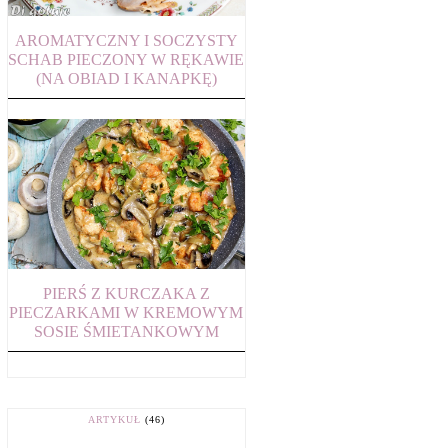
AROMATYCZNY I SOCZYSTY
SCHAB PIECZONY W RĘKAWIE
(NA OBIAD I KANAPKĘ)
PIERŚ Z KURCZAKA Z
PIECZARKAMI W KREMOWYM
SOSIE ŚMIETANKOWYM
ARTYKUŁ
(46)