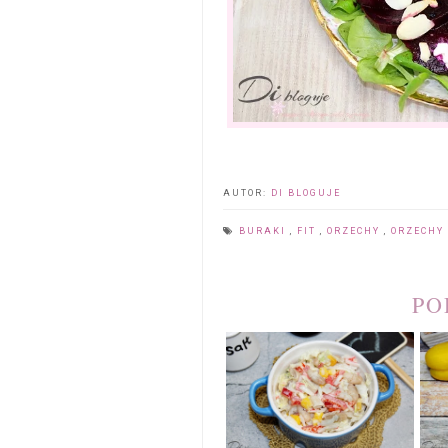
AUTOR:
DI BLOGUJE
BURAKI
,
FIT
,
ORZECHY
,
ORZECHY
PO