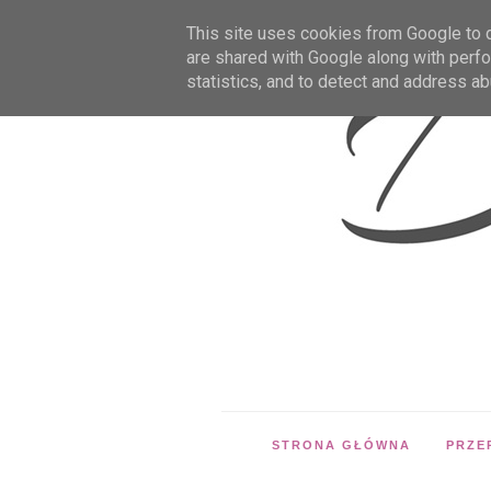
This site uses cookies from Google to de
are shared with Google along with perfo
statistics, and to detect and address ab
STRONA GŁÓWNA
PRZE