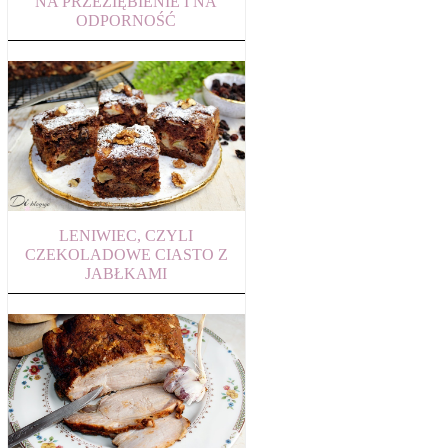
NA PRZEZIĘBIENIE I NA
ODPORNOŚĆ
LENIWIEC, CZYLI
CZEKOLADOWE CIASTO Z
JABŁKAMI