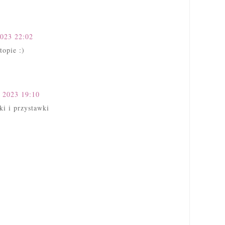
2023 22:02
topie :)
 2023 19:10
ki i przystawki