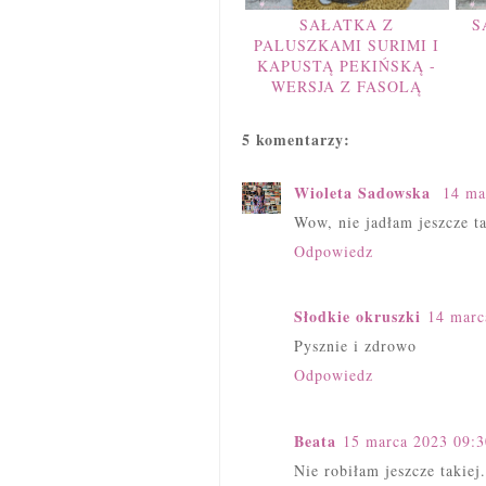
SAŁATKA Z
S
PALUSZKAMI SURIMI I
KAPUSTĄ PEKIŃSKĄ -
WERSJA Z FASOLĄ
5 komentarzy:
Wioleta Sadowska
14 ma
Wow, nie jadłam jeszcze ta
Odpowiedz
Słodkie okruszki
14 marc
Pysznie i zdrowo
Odpowiedz
Beata
15 marca 2023 09:3
Nie robiłam jeszcze takiej