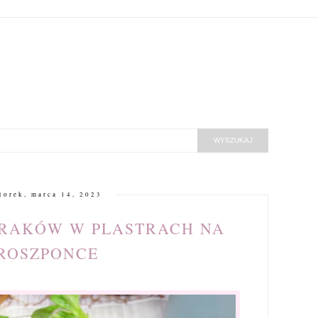
torek, marca 14, 2023
URAKÓW W PLASTRACH NA
ROSZPONCE