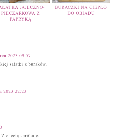
AŁATKA JAJECZNO-
BURACZKI NA CIEPŁO
PIECZARKOWA Z
DO OBIADU
PAPRYKĄ
rca 2023 09:57
kiej sałatki z buraków.
a 2023 22:23
0
. Z chęcią spróbuję.