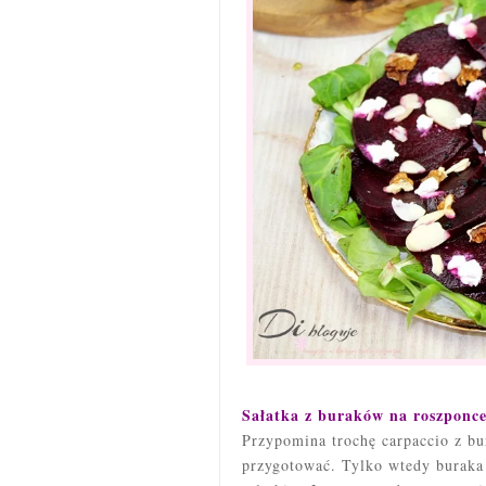
Sałatka z buraków na roszponc
Przypomina trochę carpaccio z bu
przygotować. Tylko wtedy buraka 