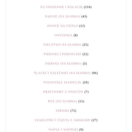
NA ŚNIADANIE I KOLACJĘ
(216)
NAPOJE (NA SŁODKO)
(43)
OWOCE NA CIEPŁO
(12)
OWSIANKA
(8)
PIECZYWO NA SŁODKO
(25)
PIERNIKI I PIERNICZKI
(22)
PIEROGI (NA SŁODKO)
(3)
PLACKI I NALEŚNIKI (NA SŁODKO)
(96)
POZOSTAŁE SŁODYCZE
(59)
PRZETWORY Z OWOCÓW
(7)
RYŻ (NA SŁODKO)
(15)
SERNIKI
(72)
SZARLOTKI I CIASTA Z JABŁKAMI
(27)
WAFLE I WAFELKI
(9)