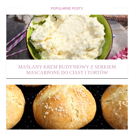
POPULARNE POSTY:
MAŚLANY KREM BUDYNIOWY Z SERKIEM
MASCARPONE DO CIAST I TORTÓW