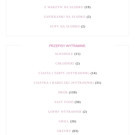
Z WARZYW NA SŁODKO
(19)
ZAPIEKANKI NA SŁODKO
(2)
ZUPY NA SŁODKO
(2)
PRZEPISY WYTRAWNE:
ALKOHOLE
(11)
CHŁODNIKI
(2)
CIASTA I TARTY (WYTRAWNIE)
(14)
CIASTKA I BABECZKI (WYTRAWNIE)
(31)
DRÓB
(159)
FAST FOOD
(30)
GOFRY WYTRAWNIE
(2)
GRILL
(26)
GRZYBY
(63)