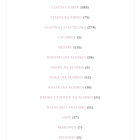
CIASTA I TORTY
(303)
CIASTA NA ZIMNO
(73)
CIASTKA I CIASTECZKA
(274)
CRUMBLE
(5)
DESERY
(135)
DODATKI (NA SŁODKO)
(26)
GOFRY NA SŁODKO
(5)
JAJKA (NA SŁODKO)
(12)
KASZA (NA SŁODKO)
(36)
KREMY I POLEWY NA SŁODKO
(21)
KULECZKI I PRALINKI
(31)
LODY
(27)
MAKOWCE
(7)
MAZURKI
(2)