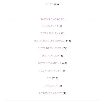
ZUPY
(69)
DIETY I CHOROBY:
CUKRZYCA
(155)
DIETA DUKANA
(1)
DIETA BEZGLUTENOWA
(142)
DIETA BEZMIĘSNA
(74)
DIETA PALEO
(4)
DIETA WEGAŃSKA
(48)
DLA NIEMOWLĄT
(80)
FIT
(328)
TARCZYCA
(2)
ZDROWE SYROPY
(4)