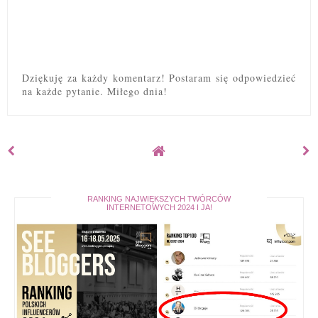
Dziękuję za każdy komentarz! Postaram się odpowiedzieć
na każde pytanie. Miłego dnia!
RANKING NAJWIĘKSZYCH TWÓRCÓW
INTERNETOWYCH 2024 I JA!