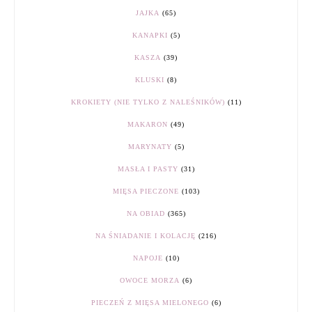
JAJKA
(65)
KANAPKI
(5)
KASZA
(39)
KLUSKI
(8)
KROKIETY (NIE TYLKO Z NALEŚNIKÓW)
(11)
MAKARON
(49)
MARYNATY
(5)
MASŁA I PASTY
(31)
MIĘSA PIECZONE
(103)
NA OBIAD
(365)
NA ŚNIADANIE I KOLACJĘ
(216)
NAPOJE
(10)
OWOCE MORZA
(6)
PIECZEŃ Z MIĘSA MIELONEGO
(6)