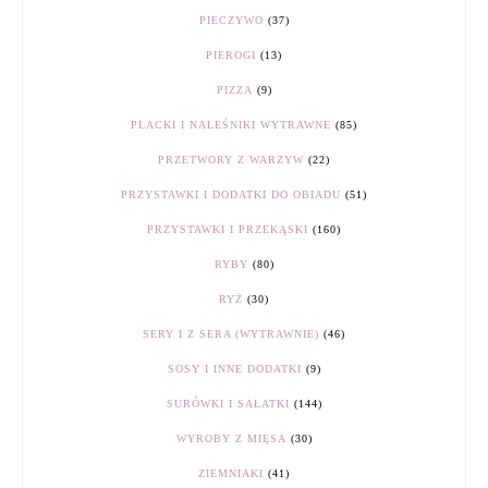
PIECZYWO
(37)
PIEROGI
(13)
PIZZA
(9)
PLACKI I NALEŚNIKI WYTRAWNE
(85)
PRZETWORY Z WARZYW
(22)
PRZYSTAWKI I DODATKI DO OBIADU
(51)
PRZYSTAWKI I PRZEKĄSKI
(160)
RYBY
(80)
RYŻ
(30)
SERY I Z SERA (WYTRAWNIE)
(46)
SOSY I INNE DODATKI
(9)
SURÓWKI I SAŁATKI
(144)
WYROBY Z MIĘSA
(30)
ZIEMNIAKI
(41)