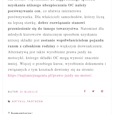
uzyskania niższego ubezpieczenia OC należy
porównywanie cen
, co ułatwia internetowa
porównywarka. Dla właścicieli samochodów, którzy liczą
dobre rozwiązanie stanowi
na lepszą stawkę,
przeniesienie się do innego towarzystwa
. Natomiast dla
młodych kierowców skutecznym sposobem uzyskania
zostanie współwłaścicielem pojazdu
niższej składki jest
razem z członkiem rodziny
o większym doświadczeniu.
Alternatywą jest także wyrobienie prawa jazdy na
motocykl, którego składki OC mogą wynosić znacznie
mniej. Więcej o przebiegu kursu, wyrobieniu dokumentu i
związanych z tym kosztach dowiemy się na stronie:
https://najtaniejuagenta.pl/prawo-jazdy-na-motor/
.
AUTOR:
DI BLOGUJE
ARTYKUŁ PARTNERA
2 komentarze: