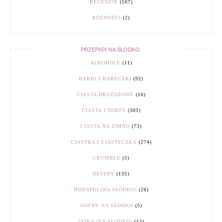
RECENZJE
(567)
RÓŻNOŚCI
(2)
PRZEPISY NA SŁODKO:
ALKOHOLE
(11)
BABKI I BABECZKI
(92)
CIASTA DROŻDŻOWE
(16)
CIASTA I TORTY
(303)
CIASTA NA ZIMNO
(73)
CIASTKA I CIASTECZKA
(274)
CRUMBLE
(5)
DESERY
(135)
DODATKI (NA SŁODKO)
(26)
GOFRY NA SŁODKO
(5)
JAJKA (NA SŁODKO)
(12)