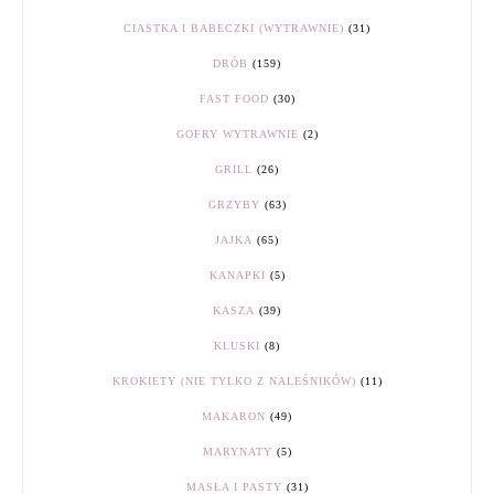
CIASTKA I BABECZKI (WYTRAWNIE)
(31)
DRÓB
(159)
FAST FOOD
(30)
GOFRY WYTRAWNIE
(2)
GRILL
(26)
GRZYBY
(63)
JAJKA
(65)
KANAPKI
(5)
KASZA
(39)
KLUSKI
(8)
KROKIETY (NIE TYLKO Z NALEŚNIKÓW)
(11)
MAKARON
(49)
MARYNATY
(5)
MASŁA I PASTY
(31)