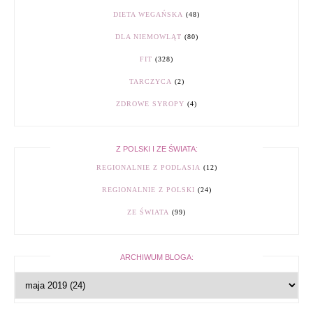
DIETA WEGAŃSKA
(48)
DLA NIEMOWLĄT
(80)
FIT
(328)
TARCZYCA
(2)
ZDROWE SYROPY
(4)
Z POLSKI I ZE ŚWIATA:
REGIONALNIE Z PODLASIA
(12)
REGIONALNIE Z POLSKI
(24)
ZE ŚWIATA
(99)
ARCHIWUM BLOGA: