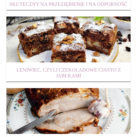
SKUTECZNY NA PRZEZIĘBIENIE I NA ODPORNOŚĆ
LENIWIEC, CZYLI CZEKOLADOWE CIASTO Z
JABŁKAMI