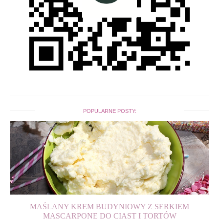
POPULARNE POSTY:
MAŚLANY KREM BUDYNIOWY Z SERKIEM
MASCARPONE DO CIAST I TORTÓW