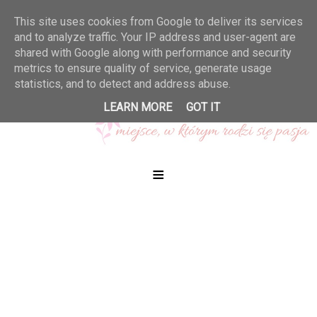
This site uses cookies from Google to deliver its services
and to analyze traffic. Your IP address and user-agent are
shared with Google along with performance and security
metrics to ensure quality of service, generate usage
statistics, and to detect and address abuse.
LEARN MORE
GOT IT
≡