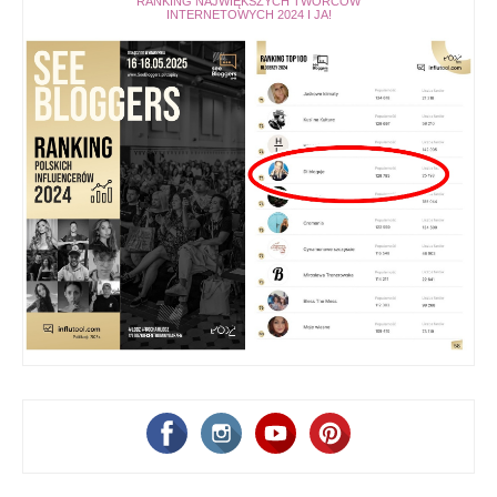
RANKING NAJWIĘKSZYCH TWÓRCÓW
INTERNETOWYCH 2024 I JA!