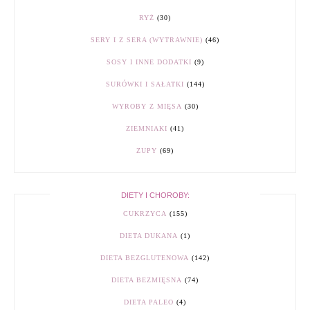
RYŻ
(30)
SERY I Z SERA (WYTRAWNIE)
(46)
SOSY I INNE DODATKI
(9)
SURÓWKI I SAŁATKI
(144)
WYROBY Z MIĘSA
(30)
ZIEMNIAKI
(41)
ZUPY
(69)
DIETY I CHOROBY:
CUKRZYCA
(155)
DIETA DUKANA
(1)
DIETA BEZGLUTENOWA
(142)
DIETA BEZMIĘSNA
(74)
DIETA PALEO
(4)