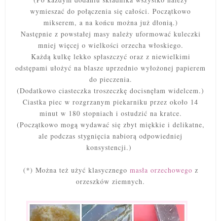
wymieszać do połączenia się całości. Początkowo
mikserem, a na końcu można już dłonią.)
Następnie z powstałej masy należy uformować kuleczki
mniej więcej o wielkości orzecha włoskiego.
Każdą kulkę lekko spłaszczyć oraz z niewielkimi
odstępami ułożyć na blasze uprzednio wyłożonej papierem
do pieczenia.
(Dodatkowo ciasteczka troszeczkę docisnęłam widelcem.)
Ciastka piec w rozgrzanym piekarniku przez około 14
minut w 180 stopniach i ostudzić na kratce.
(Początkowo mogą wydawać się zbyt miękkie i delikatne,
ale podczas stygnięcia nabiorą odpowiedniej
konsystencji.)
(*) Można też użyć klasycznego
masła orzechowego
z
orzeszków ziemnych.