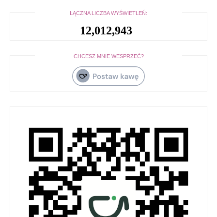
ŁĄCZNA LICZBA WYŚWIETLEŃ:
12,012,943
CHCESZ MNIE WESPRZEĆ?