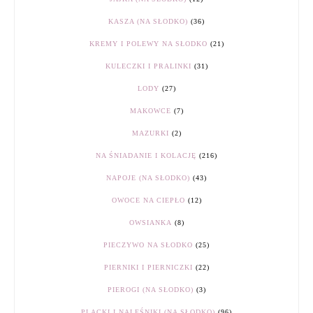
KASZA (NA SŁODKO)
(36)
KREMY I POLEWY NA SŁODKO
(21)
KULECZKI I PRALINKI
(31)
LODY
(27)
MAKOWCE
(7)
MAZURKI
(2)
NA ŚNIADANIE I KOLACJĘ
(216)
NAPOJE (NA SŁODKO)
(43)
OWOCE NA CIEPŁO
(12)
OWSIANKA
(8)
PIECZYWO NA SŁODKO
(25)
PIERNIKI I PIERNICZKI
(22)
PIEROGI (NA SŁODKO)
(3)
PLACKI I NALEŚNIKI (NA SŁODKO)
(96)