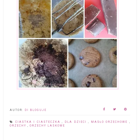
AUTOR:
DI BLOGUJE
CIASTKA I CIASTECZKA
,
DLA DZIECI
,
MASŁO ORZECHOWE
,
ORZECHY
,
ORZECHY LASKOWE