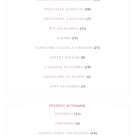
POZOSTAŁE SŁODYCZE
(59)
PRZETWORY Z OWOCÓW
(7)
RYŻ (NA SŁODKO)
(15)
SERNIKI
(72)
SZARLOTKI I CIASTA Z JABŁKAMI
(27)
WAFLE I WAFELKI
(9)
Z WARZYW NA SŁODKO
(19)
ZAPIEKANKI NA SŁODKO
(2)
ZUPY NA SŁODKO
(2)
PRZEPISY WYTRAWNE:
ALKOHOLE
(11)
CHŁODNIKI
(2)
CIASTA I TARTY (WYTRAWNIE)
(14)