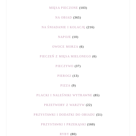
MIĘSA PIECZONE
(103)
NA OBIAD
(365)
NA ŚNIADANIE I KOLACJĘ
(216)
NAPOJE
(10)
OWOCE MORZA
(6)
PIECZEŃ Z MIĘSA MIELONEGO
(6)
PIECZYWO
(37)
PIEROGI
(13)
PIZZA
(9)
PLACKI I NALEŚNIKI WYTRAWNE
(85)
PRZETWORY Z WARZYW
(22)
PRZYSTAWKI I DODATKI DO OBIADU
(51)
PRZYSTAWKI I PRZEKĄSKI
(160)
RYBY
(80)