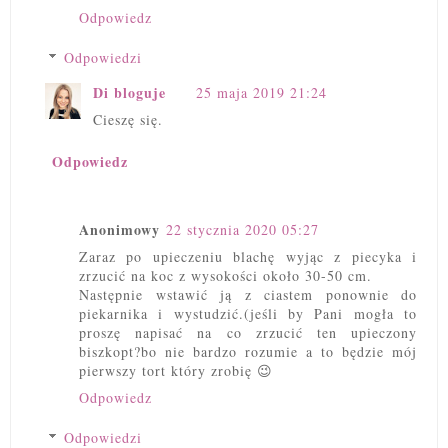
Odpowiedz
Odpowiedzi
Di bloguje
25 maja 2019 21:24
Cieszę się.
Odpowiedz
Anonimowy
22 stycznia 2020 05:27
Zaraz po upieczeniu blachę wyjąc z piecyka i
zrzucić na koc z wysokości około 30-50 cm.
Następnie wstawić ją z ciastem ponownie do
piekarnika i wystudzić.(jeśli by Pani mogła to
proszę napisać na co zrzucić ten upieczony
biszkopt?bo nie bardzo rozumie a to będzie mój
pierwszy tort który zrobię 😉
Odpowiedz
Odpowiedzi