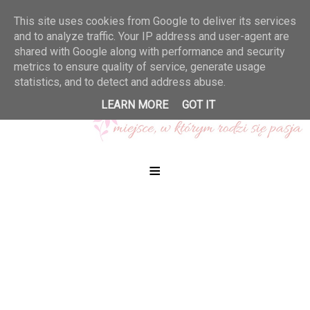
This site uses cookies from Google to deliver its services
and to analyze traffic. Your IP address and user-agent are
shared with Google along with performance and security
metrics to ensure quality of service, generate usage
statistics, and to detect and address abuse.
LEARN MORE
GOT IT
≡