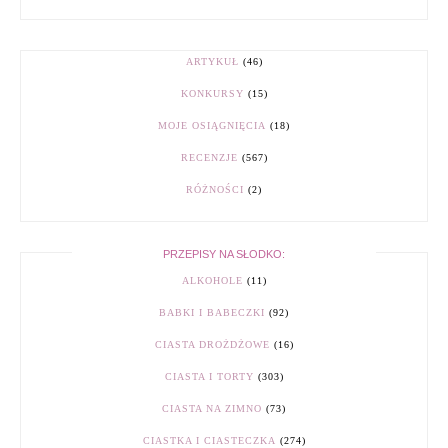
ARTYKUŁ
(46)
KONKURSY
(15)
MOJE OSIĄGNIĘCIA
(18)
RECENZJE
(567)
RÓŻNOŚCI
(2)
PRZEPISY NA SŁODKO:
ALKOHOLE
(11)
BABKI I BABECZKI
(92)
CIASTA DROŻDŻOWE
(16)
CIASTA I TORTY
(303)
CIASTA NA ZIMNO
(73)
CIASTKA I CIASTECZKA
(274)