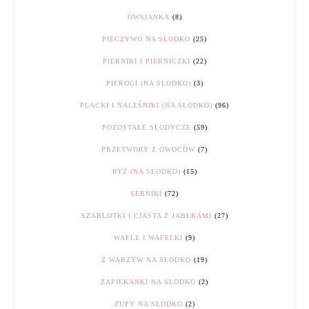
OWSIANKA
(8)
PIECZYWO NA SŁODKO
(25)
PIERNIKI I PIERNICZKI
(22)
PIEROGI (NA SŁODKO)
(3)
PLACKI I NALEŚNIKI (NA SŁODKO)
(96)
POZOSTAŁE SŁODYCZE
(59)
PRZETWORY Z OWOCÓW
(7)
RYŻ (NA SŁODKO)
(15)
SERNIKI
(72)
SZARLOTKI I CIASTA Z JABŁKAMI
(27)
WAFLE I WAFELKI
(9)
Z WARZYW NA SŁODKO
(19)
ZAPIEKANKI NA SŁODKO
(2)
ZUPY NA SŁODKO
(2)