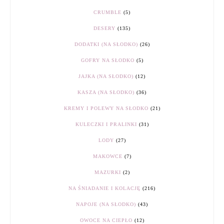
CRUMBLE
(5)
DESERY
(135)
DODATKI (NA SŁODKO)
(26)
GOFRY NA SŁODKO
(5)
JAJKA (NA SŁODKO)
(12)
KASZA (NA SŁODKO)
(36)
KREMY I POLEWY NA SŁODKO
(21)
KULECZKI I PRALINKI
(31)
LODY
(27)
MAKOWCE
(7)
MAZURKI
(2)
NA ŚNIADANIE I KOLACJĘ
(216)
NAPOJE (NA SŁODKO)
(43)
OWOCE NA CIEPŁO
(12)