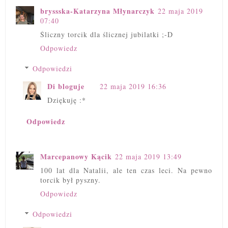
bryssska-Katarzyna Młynarczyk
22 maja 2019
07:40
Śliczny torcik dla ślicznej jubilatki ;-D
Odpowiedz
Odpowiedzi
Di bloguje
22 maja 2019 16:36
Dziękuję :*
Odpowiedz
Marcepanowy Kącik
22 maja 2019 13:49
100 lat dla Natalii, ale ten czas leci. Na pewno
torcik był pyszny.
Odpowiedz
Odpowiedzi