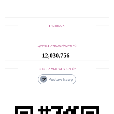
FACEBOOK:
ŁĄCZNA LICZBA WYŚWIETLEŃ:
12,030,756
CHCESZ MNIE WESPRZEĆ?