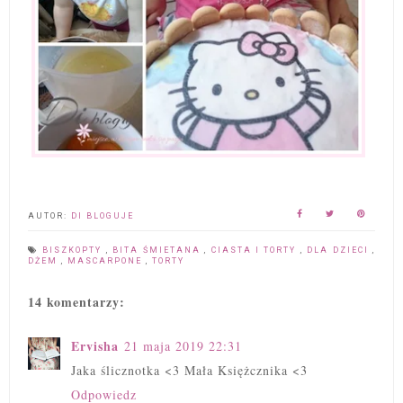
AUTOR:
DI BLOGUJE
BISZKOPTY
,
BITA ŚMIETANA
,
CIASTA I TORTY
,
DLA DZIECI
,
DŻEM
,
MASCARPONE
,
TORTY
14 komentarzy:
Ervisha
21 maja 2019 22:31
Jaka ślicznotka <3 Mała Księżcznika <3
Odpowiedz