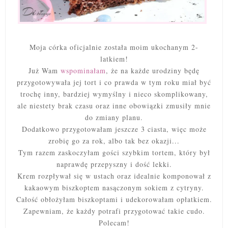
Moja córka oficjalnie została moim ukochanym 2-
latkiem!
Już Wam
wspominałam
, że na każde urodziny będę
przygotowywała jej tort i co prawda w tym roku miał być
trochę inny, bardziej wymyślny i nieco skomplikowany,
ale niestety brak czasu oraz inne obowiązki zmusiły mnie
do zmiany planu.
Dodatkowo przygotowałam jeszcze 3 ciasta, więc może
zrobię go za rok, albo tak bez okazji...
Tym razem zaskoczyłam gości szybkim tortem, który był
naprawdę przepyszny i dość lekki.
Krem rozpływał się w ustach oraz idealnie komponował z
kakaowym biszkoptem nasączonym sokiem z cytryny.
Całość obłożyłam biszkoptami i udekorowałam opłatkiem.
Zapewniam, że każdy potrafi przygotować takie cudo.
Polecam!