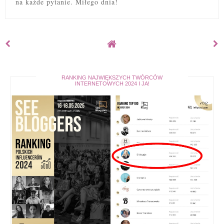
na każde pytanie. Miłego dnia!
RANKING NAJWIĘKSZYCH TWÓRCÓW
INTERNETOWYCH 2024 I JA!