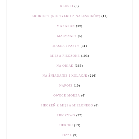
KLUSKI
(8)
KROKIETY (NIE TYLKO Z NALEŚNIKÓW)
(11)
MAKARON
(49)
MARYNATY
(5)
MASŁA I PASTY
(31)
MIĘSA PIECZONE
(103)
NA OBIAD
(365)
NA ŚNIADANIE I KOLACJĘ
(216)
NAPOJE
(10)
OWOCE MORZA
(6)
PIECZEŃ Z MIĘSA MIELONEGO
(6)
PIECZYWO
(37)
PIEROGI
(13)
PIZZA
(9)