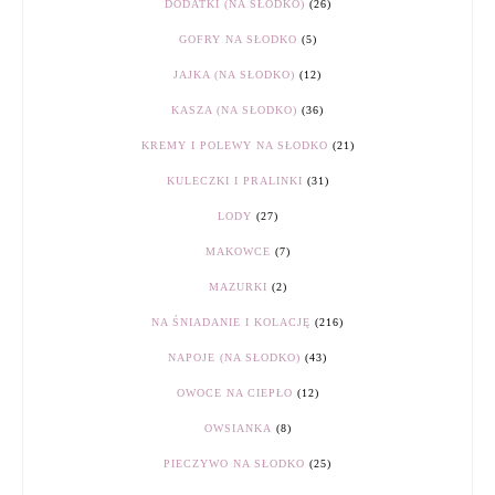
DODATKI (NA SŁODKO)
(26)
GOFRY NA SŁODKO
(5)
JAJKA (NA SŁODKO)
(12)
KASZA (NA SŁODKO)
(36)
KREMY I POLEWY NA SŁODKO
(21)
KULECZKI I PRALINKI
(31)
LODY
(27)
MAKOWCE
(7)
MAZURKI
(2)
NA ŚNIADANIE I KOLACJĘ
(216)
NAPOJE (NA SŁODKO)
(43)
OWOCE NA CIEPŁO
(12)
OWSIANKA
(8)
PIECZYWO NA SŁODKO
(25)