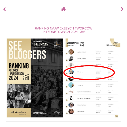
RANKING NAJWIĘKSZYCH TWÓRCÓW
INTERNETOWYCH 2024 I JA!