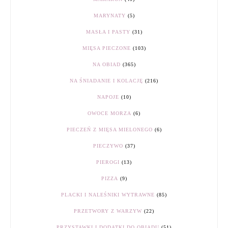
MARYNATY
(5)
MASŁA I PASTY
(31)
MIĘSA PIECZONE
(103)
NA OBIAD
(365)
NA ŚNIADANIE I KOLACJĘ
(216)
NAPOJE
(10)
OWOCE MORZA
(6)
PIECZEŃ Z MIĘSA MIELONEGO
(6)
PIECZYWO
(37)
PIEROGI
(13)
PIZZA
(9)
PLACKI I NALEŚNIKI WYTRAWNE
(85)
PRZETWORY Z WARZYW
(22)
PRZYSTAWKI I DODATKI DO OBIADU
(51)