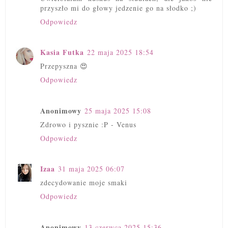
przyszło mi do głowy jedzenie go na słodko ;)
Odpowiedz
Kasia Futka
22 maja 2025 18:54
Przepyszna 😍
Odpowiedz
Anonimowy
25 maja 2025 15:08
Zdrowo i pysznie :P - Venus
Odpowiedz
Izaa
31 maja 2025 06:07
zdecydowanie moje smaki
Odpowiedz
Anonimowy
13 czerwca 2025 15:36