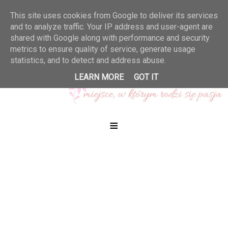
This site uses cookies from Google to deliver its services
and to analyze traffic. Your IP address and user-agent are
shared with Google along with performance and security
metrics to ensure quality of service, generate usage
statistics, and to detect and address abuse.
LEARN MORE
GOT IT
≡