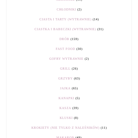
CHŁODNIKI
(2)
CIASTA I TARTY (WYTRAWNIE)
(14)
CIASTKA I BABECZKI (WYTRAWNIE)
(31)
DRÓB
(159)
FAST FOOD
(30)
GOFRY WYTRAWNIE
(2)
GRILL
(26)
GRZYBY
(63)
JAJKA
(65)
KANAPKI
(5)
KASZA
(39)
KLUSKI
(8)
KROKIETY (NIE TYLKO Z NALEŚNIKÓW)
(11)
MAKARON
(49)