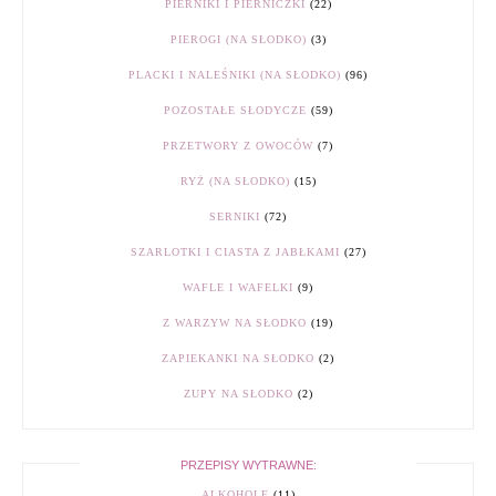
PIERNIKI I PIERNICZKI
(22)
PIEROGI (NA SŁODKO)
(3)
PLACKI I NALEŚNIKI (NA SŁODKO)
(96)
POZOSTAŁE SŁODYCZE
(59)
PRZETWORY Z OWOCÓW
(7)
RYŻ (NA SŁODKO)
(15)
SERNIKI
(72)
SZARLOTKI I CIASTA Z JABŁKAMI
(27)
WAFLE I WAFELKI
(9)
Z WARZYW NA SŁODKO
(19)
ZAPIEKANKI NA SŁODKO
(2)
ZUPY NA SŁODKO
(2)
PRZEPISY WYTRAWNE:
ALKOHOLE
(11)