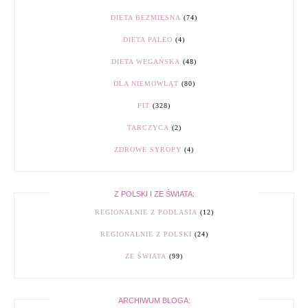
DIETA BEZMIĘSNA
(74)
DIETA PALEO
(4)
DIETA WEGAŃSKA
(48)
DLA NIEMOWLĄT
(80)
FIT
(328)
TARCZYCA
(2)
ZDROWE SYROPY
(4)
Z POLSKI I ZE ŚWIATA:
REGIONALNIE Z PODLASIA
(12)
REGIONALNIE Z POLSKI
(24)
ZE ŚWIATA
(99)
ARCHIWUM BLOGA: