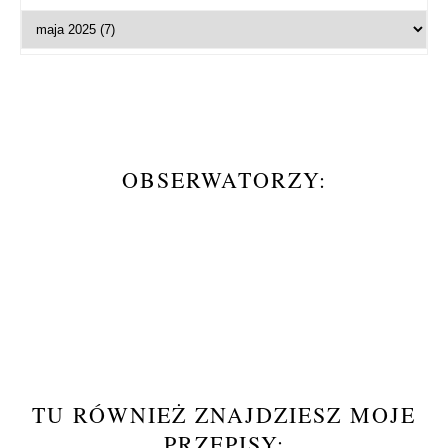
OBSERWATORZY:
TU RÓWNIEŻ ZNAJDZIESZ MOJE
PRZEPISY: