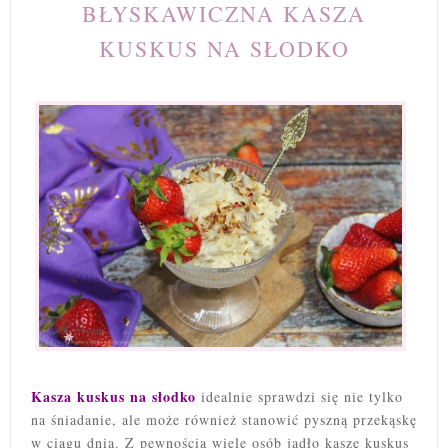
BŁYSKAWICZNA KASZA
KUSKUS NA SŁODKO
Kasza kuskus na słodko
idealnie sprawdzi się nie tylko
na śniadanie, ale może również stanowić pyszną przekąskę
w ciągu dnia. Z pewnością wiele osób jadło kaszę kuskus