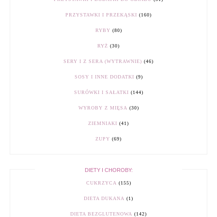
PRZYSTAWKI I PRZEKĄSKI
(160)
RYBY
(80)
RYŻ
(30)
SERY I Z SERA (WYTRAWNIE)
(46)
SOSY I INNE DODATKI
(9)
SURÓWKI I SAŁATKI
(144)
WYROBY Z MIĘSA
(30)
ZIEMNIAKI
(41)
ZUPY
(69)
DIETY I CHOROBY:
CUKRZYCA
(155)
DIETA DUKANA
(1)
DIETA BEZGLUTENOWA
(142)