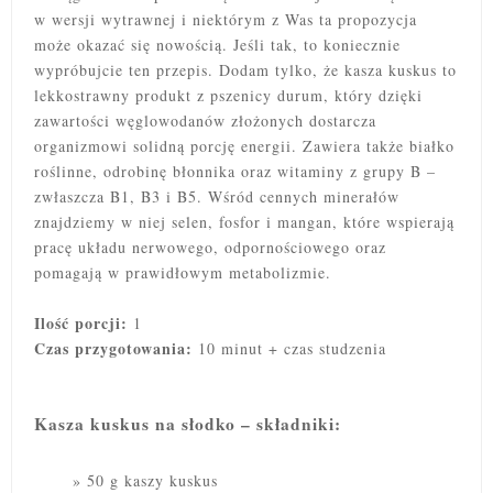
w wersji wytrawnej i niektórym z Was ta propozycja
może okazać się nowością. Jeśli tak, to koniecznie
wypróbujcie ten przepis. Dodam tylko, że kasza kuskus to
lekkostrawny produkt z pszenicy durum, który dzięki
zawartości węglowodanów złożonych dostarcza
organizmowi solidną porcję energii. Zawiera także białko
roślinne, odrobinę błonnika oraz witaminy z grupy B –
zwłaszcza B1, B3 i B5. Wśród cennych minerałów
znajdziemy w niej selen, fosfor i mangan, które wspierają
pracę układu nerwowego, odpornościowego oraz
pomagają w prawidłowym metabolizmie.
Ilość porcji:
1
Czas przygotowania:
10 minut + czas studzenia
Kasza kuskus na słodko – składniki:
50 g kaszy kuskus