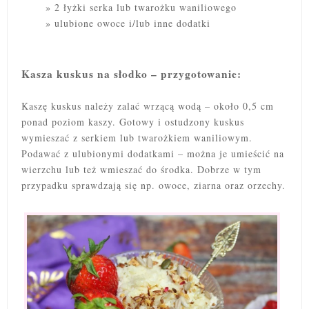
2 łyżki serka lub twarożku waniliowego
ulubione owoce i/lub inne dodatki
Kasza kuskus na słodko – przygotowanie:
Kaszę kuskus należy zalać wrzącą wodą – około 0,5 cm
ponad poziom kaszy. Gotowy i ostudzony kuskus
wymieszać z serkiem lub twarożkiem waniliowym.
Podawać z ulubionymi dodatkami – można je umieścić na
wierzchu lub też wmieszać do środka. Dobrze w tym
przypadku sprawdzają się np. owoce, ziarna oraz orzechy.