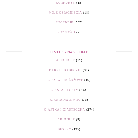
KONKURSY
(15)
MOJE OSIĄGNIĘCIA
(18)
RECENZJE
(567)
RÓŻNOŚCI
(2)
PRZEPISY NA SŁODKO:
ALKOHOLE
(11)
BABKI I BABECZKI
(92)
CIASTA DROŻDŻOWE
(16)
CIASTA I TORTY
(303)
CIASTA NA ZIMNO
(73)
CIASTKA I CIASTECZKA
(274)
CRUMBLE
(5)
DESERY
(135)