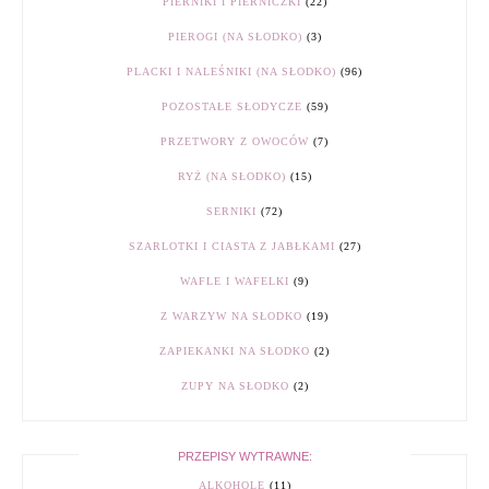
PIERNIKI I PIERNICZKI
(22)
PIEROGI (NA SŁODKO)
(3)
PLACKI I NALEŚNIKI (NA SŁODKO)
(96)
POZOSTAŁE SŁODYCZE
(59)
PRZETWORY Z OWOCÓW
(7)
RYŻ (NA SŁODKO)
(15)
SERNIKI
(72)
SZARLOTKI I CIASTA Z JABŁKAMI
(27)
WAFLE I WAFELKI
(9)
Z WARZYW NA SŁODKO
(19)
ZAPIEKANKI NA SŁODKO
(2)
ZUPY NA SŁODKO
(2)
PRZEPISY WYTRAWNE:
ALKOHOLE
(11)