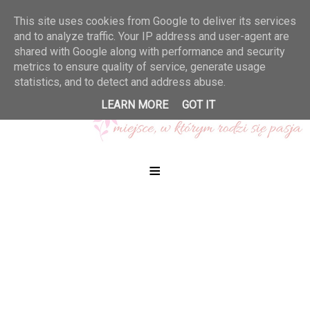
This site uses cookies from Google to deliver its services
and to analyze traffic. Your IP address and user-agent are
shared with Google along with performance and security
metrics to ensure quality of service, generate usage
statistics, and to detect and address abuse.
LEARN MORE
GOT IT
≡