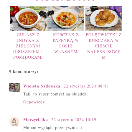
GULASZ Z
KURCZAK Z
POLĘDWICZKI Z
INDYKA Z
PAPRYKĄ W
KURCZAKA W
ZIELONYM
SOSIE
CIEŚCIE
GROSZKIEM I
WŁASNYM
NALEŚNIKOWY
POMIDORAMI
M
9 komentarzy:
Wioleta Sadowska
22 stycznia 2024 08:48
Tak, to super pomysł na obiadek.
Odpowiedz
Marzycielka
22 stycznia 2024 10:19
Mniam wygląda przepysznie :)