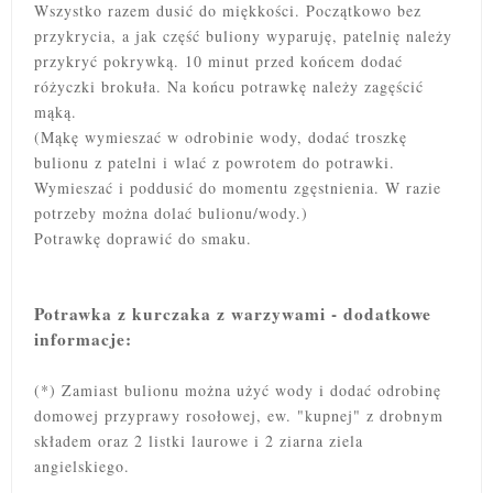
Wszystko razem dusić do miękkości. Początkowo bez
przykrycia, a jak część buliony wyparuję, patelnię należy
przykryć pokrywką. 10 minut przed końcem dodać
różyczki brokuła. Na końcu potrawkę należy zagęścić
mąką.
(Mąkę wymieszać w odrobinie wody, dodać troszkę
bulionu z patelni i wlać z powrotem do potrawki.
Wymieszać i poddusić do momentu zgęstnienia. W razie
potrzeby można dolać bulionu/wody.)
Potrawkę doprawić do smaku.
Potrawka z kurczaka z warzywami - dodatkowe
informacje:
(*) Zamiast bulionu można użyć wody i dodać odrobinę
domowej przyprawy rosołowej, ew. "kupnej" z drobnym
składem oraz 2 listki laurowe i 2 ziarna ziela
angielskiego.