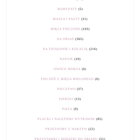
MARYNATY
(5)
MASŁA I PASTY
(31)
MIĘSA PIECZONE
(103)
NA OBIAD
(365)
NA ŚNIADANIE I KOLACJĘ
(216)
NAPOJE
(10)
OWOCE MORZA
(6)
PIECZEŃ Z MIĘSA MIELONEGO
(6)
PIECZYWO
(37)
PIEROGI
(13)
PIZZA
(9)
PLACKI I NALEŚNIKI WYTRAWNE
(85)
PRZETWORY Z WARZYW
(22)
PRZYSTAWKI I DODATKI DO OBIADU
(51)