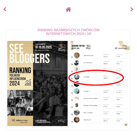
RANKING NAJWIĘKSZYCH TWÓRCÓW
INTERNETOWYCH 2024 I JA!