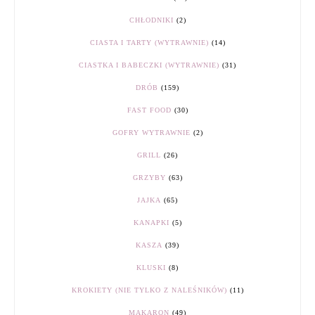
CHŁODNIKI
(2)
CIASTA I TARTY (WYTRAWNIE)
(14)
CIASTKA I BABECZKI (WYTRAWNIE)
(31)
DRÓB
(159)
FAST FOOD
(30)
GOFRY WYTRAWNIE
(2)
GRILL
(26)
GRZYBY
(63)
JAJKA
(65)
KANAPKI
(5)
KASZA
(39)
KLUSKI
(8)
KROKIETY (NIE TYLKO Z NALEŚNIKÓW)
(11)
MAKARON
(49)