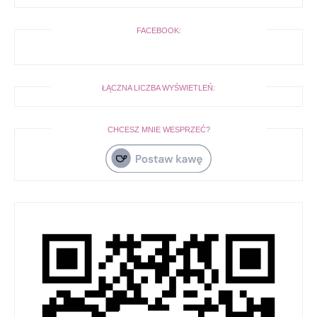
FACEBOOK:
ŁĄCZNA LICZBA WYŚWIETLEŃ:
CHCESZ MNIE WESPRZEĆ?