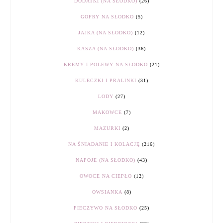
DODATKI (NA SŁODKO)
(26)
GOFRY NA SŁODKO
(5)
JAJKA (NA SŁODKO)
(12)
KASZA (NA SŁODKO)
(36)
KREMY I POLEWY NA SŁODKO
(21)
KULECZKI I PRALINKI
(31)
LODY
(27)
MAKOWCE
(7)
MAZURKI
(2)
NA ŚNIADANIE I KOLACJĘ
(216)
NAPOJE (NA SŁODKO)
(43)
OWOCE NA CIEPŁO
(12)
OWSIANKA
(8)
PIECZYWO NA SŁODKO
(25)