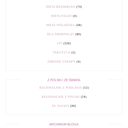
DIETA BEZMIĘSNA
(74)
DIETA PALEO
(4)
DIETA WEGAŃSKA
(48)
DLA NIEMOWLĄT
(80)
FIT
(328)
TARCZYCA
(2)
ZDROWE SYROPY
(4)
Z POLSKI I ZE ŚWIATA:
REGIONALNIE Z PODLASIA
(12)
REGIONALNIE Z POLSKI
(24)
ZE ŚWIATA
(99)
ARCHIWUM BLOGA: