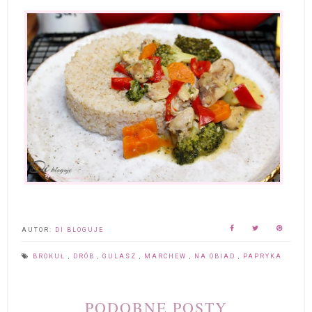
AUTOR:
DI BLOGUJE
BROKUŁ
,
DRÓB
,
GULASZ
,
MARCHEW
,
NA OBIAD
,
PAPRYKA
PODOBNE POSTY