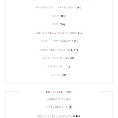
PRZYSTAWKI I PRZEKĄSKI
(160)
RYBY
(80)
RYŻ
(30)
SERY I Z SERA (WYTRAWNIE)
(46)
SOSY I INNE DODATKI
(9)
SURÓWKI I SAŁATKI
(144)
WYROBY Z MIĘSA
(30)
ZIEMNIAKI
(41)
ZUPY
(69)
DIETY I CHOROBY:
CUKRZYCA
(155)
DIETA DUKANA
(1)
DIETA BEZGLUTENOWA
(142)