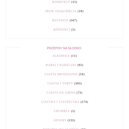
KONKURSY
(15)
MOJE OSIĄGNIĘCIA
(18)
RECENZJE
(567)
RÓŻNOŚCI
(2)
PRZEPISY NA SŁODKO:
ALKOHOLE
(11)
BABKI I BABECZKI
(92)
CIASTA DROŻDŻOWE
(16)
CIASTA I TORTY
(303)
CIASTA NA ZIMNO
(73)
CIASTKA I CIASTECZKA
(274)
CRUMBLE
(5)
DESERY
(135)