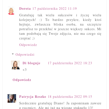
Dorota
17 października 2022 11:19
Gratuluję tak wielu sukcesów i życzę wielu
kolejnych! :) To bardzo przykre, kiedy ktoś
hejtuje, zwłaszcza bliska osoba, na szczęście
potrafisz to przekłuć w jeszcze większy sukces. Mi
tam podobają się Twoje zdjęcia, nie ma czego się
czepiać ;)
Odpowiedz
Odpowiedzi
Di bloguje
17 października 2022 18:23
<3
Odpowiedz
Patrycja Reszko
18 października 2022 09:15
Serdecznie gratuluję Diano! Ja zapominam zawsze
o rocznicy. Ale mi już na wiosnę stuknęło 13!