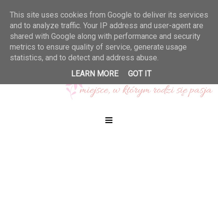
This site uses cookies from Google to deliver its services
and to analyze traffic. Your IP address and user-agent are
shared with Google along with performance and security
metrics to ensure quality of service, generate usage
statistics, and to detect and address abuse.
LEARN MORE
GOT IT
≡