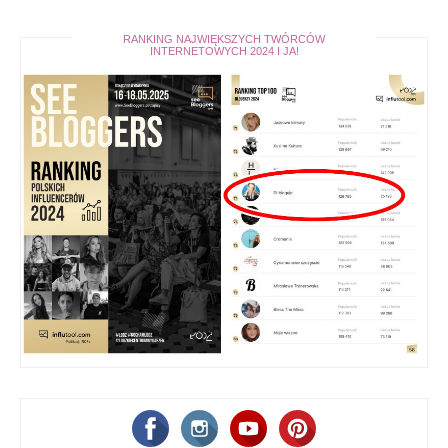
RANKING NAJWIĘKSZYCH TWÓRCÓW
INTERNETOWYCH 2024 I JA!