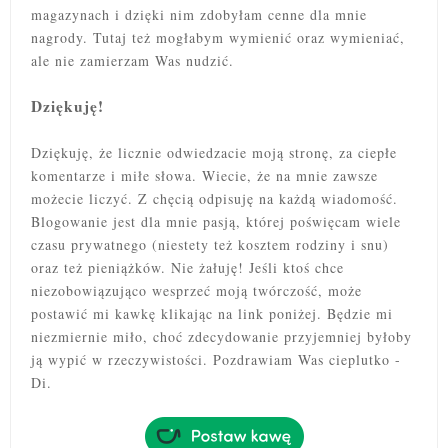
magazynach i dzięki nim zdobyłam cenne dla mnie
nagrody. Tutaj też mogłabym wymienić oraz wymieniać,
ale nie zamierzam Was nudzić.
Dziękuję!
Dziękuję, że licznie odwiedzacie moją stronę, za ciepłe
komentarze i miłe słowa. Wiecie, że na mnie zawsze
możecie liczyć. Z chęcią odpisuję na każdą wiadomość.
Blogowanie jest dla mnie pasją, której poświęcam wiele
czasu prywatnego (niestety też kosztem rodziny i snu)
oraz też pieniążków. Nie żałuję! Jeśli ktoś chce
niezobowiązująco wesprzeć moją twórczość, może
postawić mi kawkę klikając na link poniżej. Będzie mi
niezmiernie miło, choć zdecydowanie przyjemniej byłoby
ją wypić w rzeczywistości. Pozdrawiam Was cieplutko -
Di.