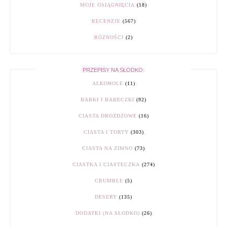
MOJE OSIĄGNIĘCIA
(18)
RECENZJE
(567)
RÓŻNOŚCI
(2)
PRZEPISY NA SŁODKO:
ALKOHOLE
(11)
BABKI I BABECZKI
(92)
CIASTA DROŻDŻOWE
(16)
CIASTA I TORTY
(303)
CIASTA NA ZIMNO
(73)
CIASTKA I CIASTECZKA
(274)
CRUMBLE
(5)
DESERY
(135)
DODATKI (NA SŁODKO)
(26)