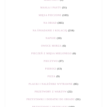
MASŁA I PASTY
(31)
MIĘSA PIECZONE
(103)
NA OBIAD
(365)
NA ŚNIADANIE I KOLACJĘ
(216)
NAPOJE
(10)
OWOCE MORZA
(6)
PIECZEŃ Z MIĘSA MIELONEGO
(6)
PIECZYWO
(37)
PIEROGI
(13)
PIZZA
(9)
PLACKI I NALEŚNIKI WYTRAWNE
(85)
PRZETWORY Z WARZYW
(22)
PRZYSTAWKI I DODATKI DO OBIADU
(51)
PRZYSTAWKI I PRZEKĄSKI
(160)