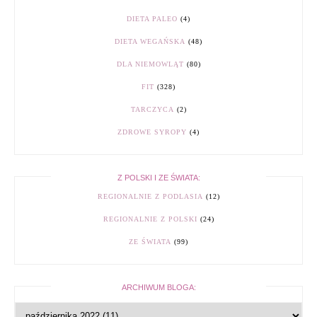
DIETA PALEO
(4)
DIETA WEGAŃSKA
(48)
DLA NIEMOWLĄT
(80)
FIT
(328)
TARCZYCA
(2)
ZDROWE SYROPY
(4)
Z POLSKI I ZE ŚWIATA:
REGIONALNIE Z PODLASIA
(12)
REGIONALNIE Z POLSKI
(24)
ZE ŚWIATA
(99)
ARCHIWUM BLOGA: