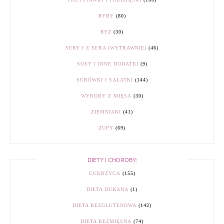
RYBY
(80)
RYŻ
(30)
SERY I Z SERA (WYTRAWNIE)
(46)
SOSY I INNE DODATKI
(9)
SURÓWKI I SAŁATKI
(144)
WYROBY Z MIĘSA
(30)
ZIEMNIAKI
(41)
ZUPY
(69)
DIETY I CHOROBY:
CUKRZYCA
(155)
DIETA DUKANA
(1)
DIETA BEZGLUTENOWA
(142)
DIETA BEZMIĘSNA
(74)