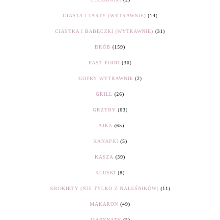
CIASTA I TARTY (WYTRAWNIE)
(14)
CIASTKA I BABECZKI (WYTRAWNIE)
(31)
DRÓB
(159)
FAST FOOD
(30)
GOFRY WYTRAWNIE
(2)
GRILL
(26)
GRZYBY
(63)
JAJKA
(65)
KANAPKI
(5)
KASZA
(39)
KLUSKI
(8)
KROKIETY (NIE TYLKO Z NALEŚNIKÓW)
(11)
MAKARON
(49)
MARYNATY
(5)