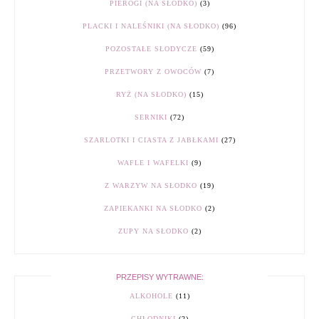
PIEROGI (NA SŁODKO)
(3)
PLACKI I NALEŚNIKI (NA SŁODKO)
(96)
POZOSTAŁE SŁODYCZE
(59)
PRZETWORY Z OWOCÓW
(7)
RYŻ (NA SŁODKO)
(15)
SERNIKI
(72)
SZARLOTKI I CIASTA Z JABŁKAMI
(27)
WAFLE I WAFELKI
(9)
Z WARZYW NA SŁODKO
(19)
ZAPIEKANKI NA SŁODKO
(2)
ZUPY NA SŁODKO
(2)
PRZEPISY WYTRAWNE:
ALKOHOLE
(11)
CHŁODNIKI
(2)