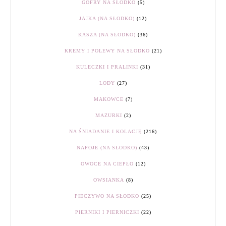
GOFRY NA SŁODKO
(5)
JAJKA (NA SŁODKO)
(12)
KASZA (NA SŁODKO)
(36)
KREMY I POLEWY NA SŁODKO
(21)
KULECZKI I PRALINKI
(31)
LODY
(27)
MAKOWCE
(7)
MAZURKI
(2)
NA ŚNIADANIE I KOLACJĘ
(216)
NAPOJE (NA SŁODKO)
(43)
OWOCE NA CIEPŁO
(12)
OWSIANKA
(8)
PIECZYWO NA SŁODKO
(25)
PIERNIKI I PIERNICZKI
(22)