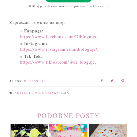
Klikając w baner możecie postawić mi kawę :)
Zapraszam również na mój:
Fanpage:
/
https://www.facebook.com/Dibloguje
,
Instagram:
https://www.instagram.com/dibloguje/
,
Tik Tok
:
https://www.tiktok.com/@di_bloguje
.
AUTOR:
DI BLOGUJE
ARTYKUŁ
,
MOJE OSIĄGNIĘCIA
PODOBNE POSTY