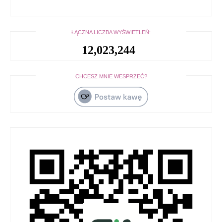
ŁĄCZNA LICZBA WYŚWIETLEŃ:
12,023,244
CHCESZ MNIE WESPRZEĆ?