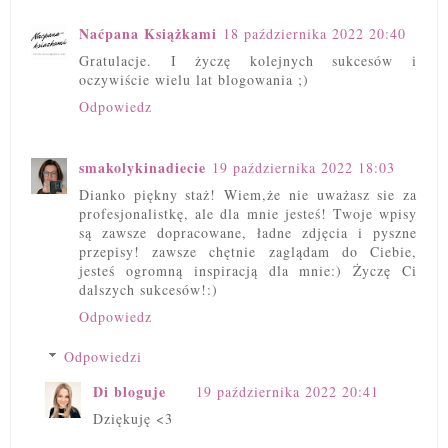
Naćpana Książkami
18 października 2022 20:40
Gratulacje. I życzę kolejnych sukcesów i
oczywiście wielu lat blogowania ;)
Odpowiedz
smakolykinadiecie
19 października 2022 18:03
Dianko piękny staż! Wiem,że nie uważasz sie za
profesjonalistkę, ale dla mnie jesteś! Twoje wpisy
są zawsze dopracowane, ładne zdjęcia i pyszne
przepisy! zawsze chętnie zaglądam do Ciebie,
jesteś ogromną inspiracją dla mnie:) Życzę Ci
dalszych sukcesów!:)
Odpowiedz
Odpowiedzi
Di bloguje
19 października 2022 20:41
Dziękuję <3