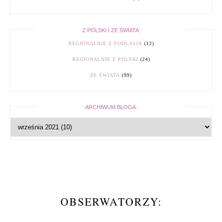
Z POLSKI I ZE ŚWIATA:
REGIONALNIE Z PODLASIA
(12)
REGIONALNIE Z POLSKI
(24)
ZE ŚWIATA
(99)
ARCHIWUM BLOGA:
OBSERWATORZY: