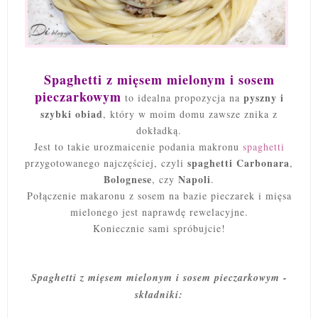
Spaghetti z mięsem mielonym i sosem
pieczarkowym
pyszny i
to idealna propozycja na
szybki obiad
, który w moim domu zawsze znika z
dokładką.
Jest to takie urozmaicenie podania makronu
spaghetti
spaghetti Carbonara
przygotowanego najczęściej, czyli
,
Bolognese
Napoli
, czy
.
Połączenie makaronu z sosem na bazie pieczarek i mięsa
mielonego jest naprawdę rewelacyjne.
Koniecznie sami spróbujcie!
Spaghetti z mięsem mielonym i sosem pieczarkowym -
składniki: