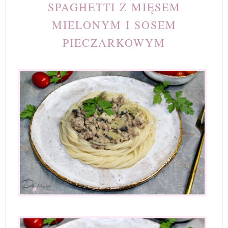
SPAGHETTI Z MIĘSEM
MIELONYM I SOSEM
PIECZARKOWYM