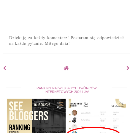
Dziękuję za każdy komentarz! Postaram się odpowiedzieć
na każde pytanie. Miłego dnia!
RANKING NAJWIĘKSZYCH TWÓRCÓW
INTERNETOWYCH 2024 I JA!