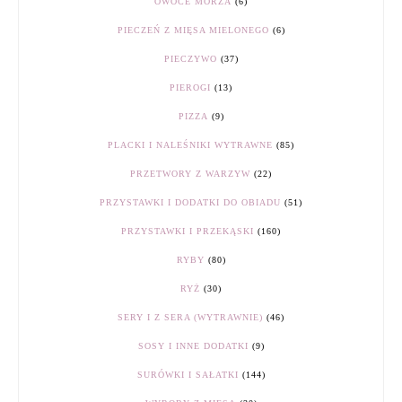
OWOCE MORZA
(6)
PIECZEŃ Z MIĘSA MIELONEGO
(6)
PIECZYWO
(37)
PIEROGI
(13)
PIZZA
(9)
PLACKI I NALEŚNIKI WYTRAWNE
(85)
PRZETWORY Z WARZYW
(22)
PRZYSTAWKI I DODATKI DO OBIADU
(51)
PRZYSTAWKI I PRZEKĄSKI
(160)
RYBY
(80)
RYŻ
(30)
SERY I Z SERA (WYTRAWNIE)
(46)
SOSY I INNE DODATKI
(9)
SURÓWKI I SAŁATKI
(144)