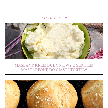
POPULARNE POSTY:
MAŚLANY KREM BUDYNIOWY Z SERKIEM
MASCARPONE DO CIAST I TORTÓW