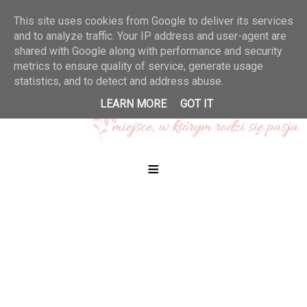
This site uses cookies from Google to deliver its services
and to analyze traffic. Your IP address and user-agent are
shared with Google along with performance and security
metrics to ensure quality of service, generate usage
statistics, and to detect and address abuse.
LEARN MORE
GOT IT
≡