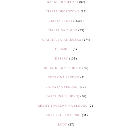
BABKI I BABECZKI
(92)
CIASTA DROŻDŻOWE
(16)
CIASTA I TORTY
(303)
CIASTA NA ZIMNO
(73)
CIASTKA I CIASTECZKA
(274)
CRUMBLE
(5)
DESERY
(135)
DODATKI (NA SŁODKO)
(26)
GOFRY NA SŁODKO
(5)
JAJKA (NA SŁODKO)
(12)
KASZA (NA SŁODKO)
(36)
KREMY I POLEWY NA SŁODKO
(21)
KULECZKI I PRALINKI
(31)
LODY
(27)