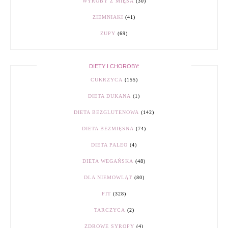
WYROBY Z MIĘSA
(30)
ZIEMNIAKI
(41)
ZUPY
(69)
DIETY I CHOROBY:
CUKRZYCA
(155)
DIETA DUKANA
(1)
DIETA BEZGLUTENOWA
(142)
DIETA BEZMIĘSNA
(74)
DIETA PALEO
(4)
DIETA WEGAŃSKA
(48)
DLA NIEMOWLĄT
(80)
FIT
(328)
TARCZYCA
(2)
ZDROWE SYROPY
(4)