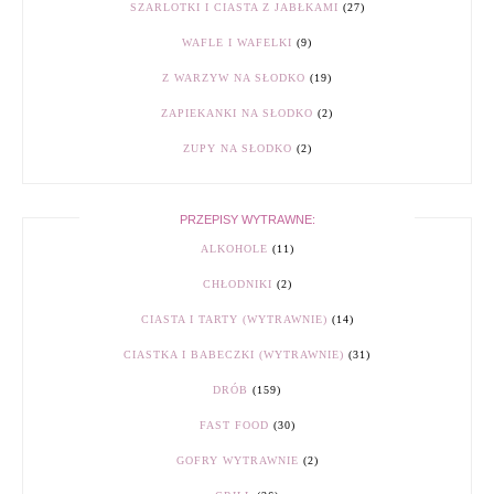
SZARLOTKI I CIASTA Z JABŁKAMI
(27)
WAFLE I WAFELKI
(9)
Z WARZYW NA SŁODKO
(19)
ZAPIEKANKI NA SŁODKO
(2)
ZUPY NA SŁODKO
(2)
PRZEPISY WYTRAWNE:
ALKOHOLE
(11)
CHŁODNIKI
(2)
CIASTA I TARTY (WYTRAWNIE)
(14)
CIASTKA I BABECZKI (WYTRAWNIE)
(31)
DRÓB
(159)
FAST FOOD
(30)
GOFRY WYTRAWNIE
(2)