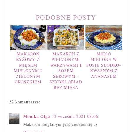
PODOBNE POSTY
MAKARON
MAKARON Z
MIĘSO
RYŻOWY Z
PIECZONYMI
MIELONE W
MIĘSEM
WARZYWAMI I
SOSIE SŁODKO-
MIELONYM I
SOSEM
KWAŚNYM Z
ZIELONYM
SEROWYM -
ANANASEM
GROSZKIEM
SZYBKI OBIAD
BEZ MIĘSA
22 komentarze:
Monika Olga
12 września 2021 08:06
Makaron mogłabym jeść codziennie :)