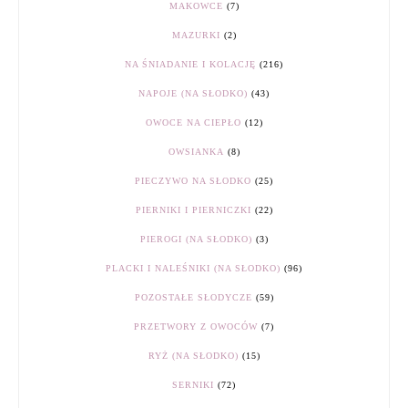
MAKOWCE
(7)
MAZURKI
(2)
NA ŚNIADANIE I KOLACJĘ
(216)
NAPOJE (NA SŁODKO)
(43)
OWOCE NA CIEPŁO
(12)
OWSIANKA
(8)
PIECZYWO NA SŁODKO
(25)
PIERNIKI I PIERNICZKI
(22)
PIEROGI (NA SŁODKO)
(3)
PLACKI I NALEŚNIKI (NA SŁODKO)
(96)
POZOSTAŁE SŁODYCZE
(59)
PRZETWORY Z OWOCÓW
(7)
RYŻ (NA SŁODKO)
(15)
SERNIKI
(72)