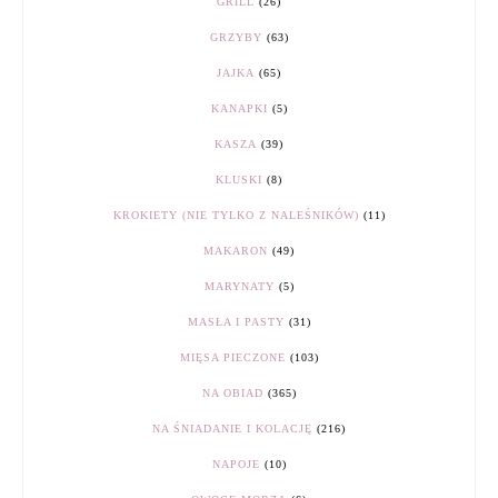
GRILL
(26)
GRZYBY
(63)
JAJKA
(65)
KANAPKI
(5)
KASZA
(39)
KLUSKI
(8)
KROKIETY (NIE TYLKO Z NALEŚNIKÓW)
(11)
MAKARON
(49)
MARYNATY
(5)
MASŁA I PASTY
(31)
MIĘSA PIECZONE
(103)
NA OBIAD
(365)
NA ŚNIADANIE I KOLACJĘ
(216)
NAPOJE
(10)