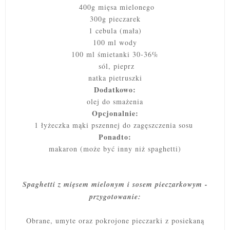
400g mięsa mielonego
300g pieczarek
1 cebula (mała)
100 ml wody
100 ml śmietanki 30-36%
sól, pieprz
natka pietruszki
Dodatkowo:
olej do smażenia
Opcjonalnie:
1 łyżeczka mąki pszennej do zagęszczenia sosu
Ponadto:
makaron (może być inny niż spaghetti)
Spaghetti z mięsem mielonym i sosem pieczarkowym -
przygotowanie:
Obrane, umyte oraz pokrojone pieczarki z posiekaną