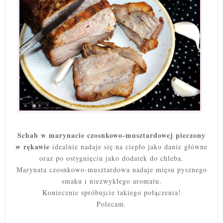
Schab w marynacie czosnkowo-musztardowej pieczony
w rękawie
idealnie nadaje się na ciepło jako danie główne
oraz po ostygnięciu jako dodatek do chleba.
Marynata czosnkowo-musztardowa nadaje mięsu pysznego
smaku i niezwykłego aromatu.
Koniecznie spróbujcie takiego połączenia!
Polecam.