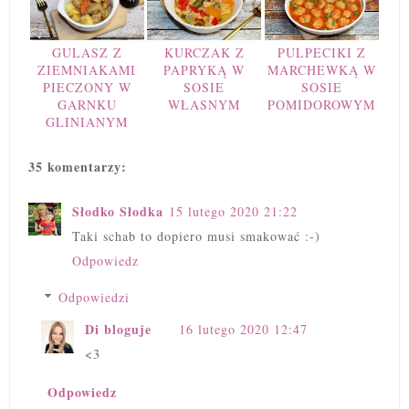
GULASZ Z
KURCZAK Z
PULPECIKI Z
ZIEMNIAKAMI
PAPRYKĄ W
MARCHEWKĄ W
PIECZONY W
SOSIE
SOSIE
GARNKU
WŁASNYM
POMIDOROWYM
GLINIANYM
35 komentarzy:
Słodko Słodka
15 lutego 2020 21:22
Taki schab to dopiero musi smakować :-)
Odpowiedz
Odpowiedzi
Di bloguje
16 lutego 2020 12:47
<3
Odpowiedz