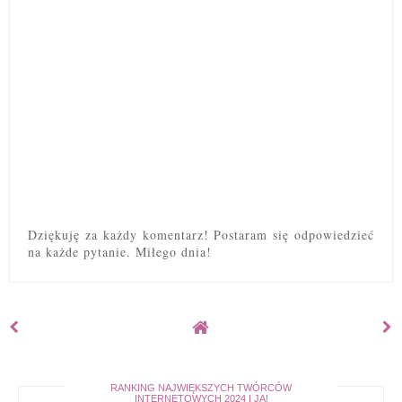
Dziękuję za każdy komentarz! Postaram się odpowiedzieć
na każde pytanie. Miłego dnia!
RANKING NAJWIĘKSZYCH TWÓRCÓW
INTERNETOWYCH 2024 I JA!