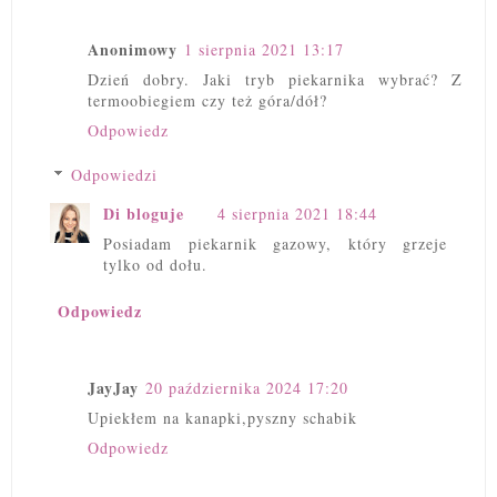
Anonimowy
1 sierpnia 2021 13:17
Dzień dobry. Jaki tryb piekarnika wybrać? Z
termoobiegiem czy też góra/dół?
Odpowiedz
Odpowiedzi
Di bloguje
4 sierpnia 2021 18:44
Posiadam piekarnik gazowy, który grzeje
tylko od dołu.
Odpowiedz
JayJay
20 października 2024 17:20
Upiekłem na kanapki,pyszny schabik
Odpowiedz