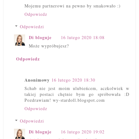
Mojemu partnerowi na pewno by smakowało :)
Odpowiedz
Odpowiedzi
Di bloguje
16 lutego 2020 18:08
Może wypróbujesz?
Odpowiedz
Anonimowy
16 lutego 2020 18:30
Schab nie jest moim ulubieńcem, aczkolwiek w
takiej postaci chętnie bym go spróbowała :D
Pozdrawiam! wy-stardoll.blogspot.com
Odpowiedz
Odpowiedzi
Di bloguje
16 lutego 2020 19:02