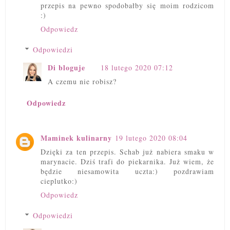
przepis na pewno spodobałby się moim rodzicom
:)
Odpowiedz
Odpowiedzi
Di bloguje
18 lutego 2020 07:12
A czemu nie robisz?
Odpowiedz
Maminek kulinarny
19 lutego 2020 08:04
Dzięki za ten przepis. Schab już nabiera smaku w
marynacie. Dziś trafi do piekarnika. Już wiem, że
będzie niesamowita uczta:) pozdrawiam
cieplutko:)
Odpowiedz
Odpowiedzi