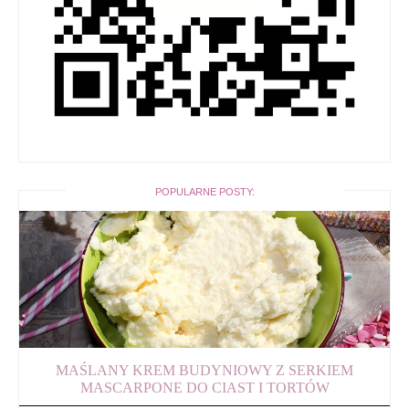
POPULARNE POSTY:
MAŚLANY KREM BUDYNIOWY Z SERKIEM
MASCARPONE DO CIAST I TORTÓW