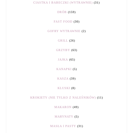
CIASTKA I BABECZKI (WYTRAWNIE)
(31)
DRÓB
(159)
FAST FOOD
(30)
GOFRY WYTRAWNIE
(2)
GRILL
(26)
GRZYBY
(63)
JAJKA
(65)
KANAPKI
(5)
KASZA
(39)
KLUSKI
(8)
KROKIETY (NIE TYLKO Z NALEŚNIKÓW)
(11)
MAKARON
(49)
MARYNATY
(5)
MASŁA I PASTY
(31)