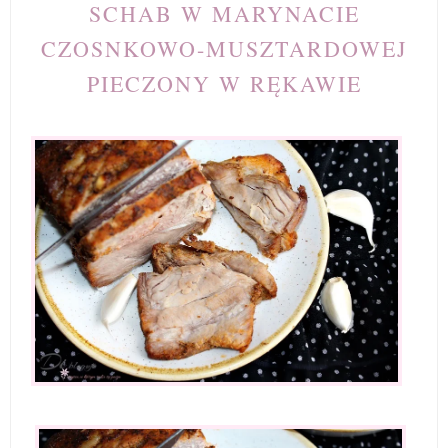
SCHAB W MARYNACIE
CZOSNKOWO-MUSZTARDOWEJ
PIECZONY W RĘKAWIE