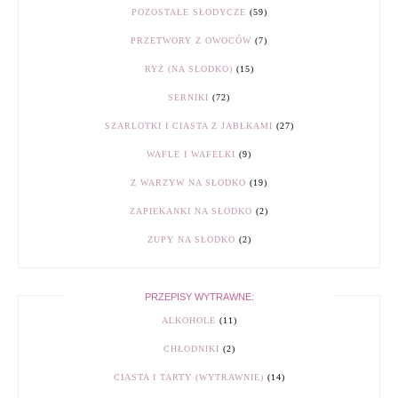
POZOSTAŁE SŁODYCZE
(59)
PRZETWORY Z OWOCÓW
(7)
RYŻ (NA SŁODKO)
(15)
SERNIKI
(72)
SZARLOTKI I CIASTA Z JABŁKAMI
(27)
WAFLE I WAFELKI
(9)
Z WARZYW NA SŁODKO
(19)
ZAPIEKANKI NA SŁODKO
(2)
ZUPY NA SŁODKO
(2)
PRZEPISY WYTRAWNE:
ALKOHOLE
(11)
CHŁODNIKI
(2)
CIASTA I TARTY (WYTRAWNIE)
(14)