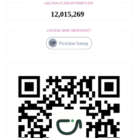
ŁĄCZNA LICZBA WYŚWIETLEŃ:
12,015,269
CHCESZ MNIE WESPRZEĆ?