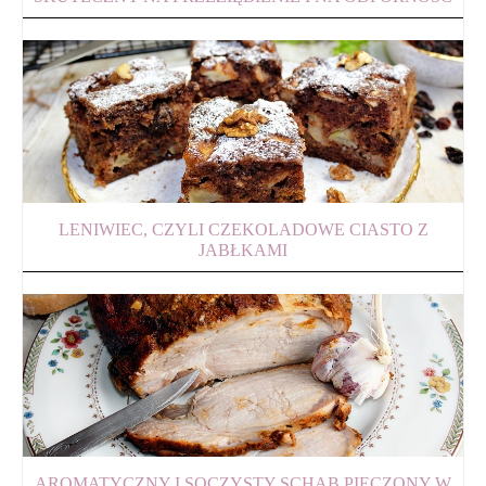
LENIWIEC, CZYLI CZEKOLADOWE CIASTO Z
JABŁKAMI
AROMATYCZNY I SOCZYSTY SCHAB PIECZONY W