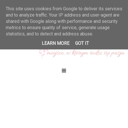
This site uses cookies from Google to deliver its services
and to analyze traffic. Your IP address and user-agent are
shared with Google along with performance and security
metrics to ensure quality of service, generate usage
statistics, and to detect and address abuse.
LEARN MORE
GOT IT
≡