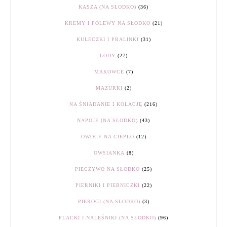
KASZA (NA SŁODKO)
(36)
KREMY I POLEWY NA SŁODKO
(21)
KULECZKI I PRALINKI
(31)
LODY
(27)
MAKOWCE
(7)
MAZURKI
(2)
NA ŚNIADANIE I KOLACJĘ
(216)
NAPOJE (NA SŁODKO)
(43)
OWOCE NA CIEPŁO
(12)
OWSIANKA
(8)
PIECZYWO NA SŁODKO
(25)
PIERNIKI I PIERNICZKI
(22)
PIEROGI (NA SŁODKO)
(3)
PLACKI I NALEŚNIKI (NA SŁODKO)
(96)