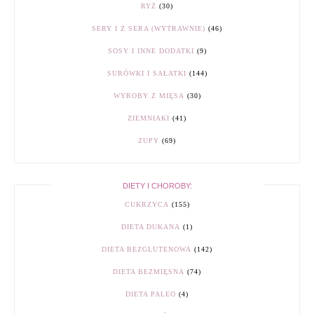
RYŻ
(30)
SERY I Z SERA (WYTRAWNIE)
(46)
SOSY I INNE DODATKI
(9)
SURÓWKI I SAŁATKI
(144)
WYROBY Z MIĘSA
(30)
ZIEMNIAKI
(41)
ZUPY
(69)
DIETY I CHOROBY:
CUKRZYCA
(155)
DIETA DUKANA
(1)
DIETA BEZGLUTENOWA
(142)
DIETA BEZMIĘSNA
(74)
DIETA PALEO
(4)