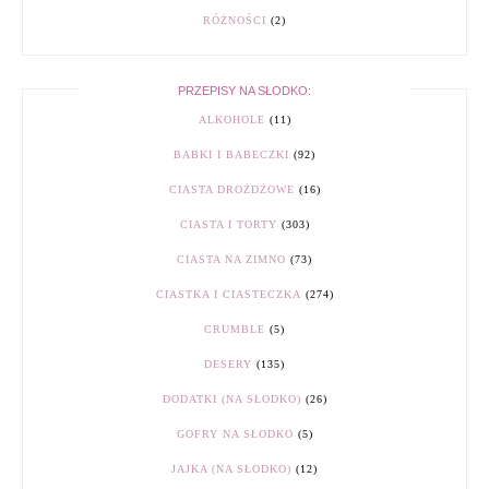
RÓŻNOŚCI
(2)
PRZEPISY NA SŁODKO:
ALKOHOLE
(11)
BABKI I BABECZKI
(92)
CIASTA DROŻDŻOWE
(16)
CIASTA I TORTY
(303)
CIASTA NA ZIMNO
(73)
CIASTKA I CIASTECZKA
(274)
CRUMBLE
(5)
DESERY
(135)
DODATKI (NA SŁODKO)
(26)
GOFRY NA SŁODKO
(5)
JAJKA (NA SŁODKO)
(12)