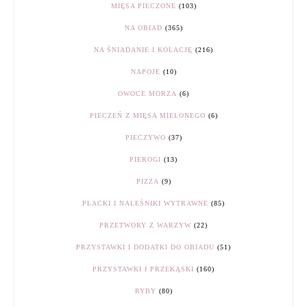
MIĘSA PIECZONE
(103)
NA OBIAD
(365)
NA ŚNIADANIE I KOLACJĘ
(216)
NAPOJE
(10)
OWOCE MORZA
(6)
PIECZEŃ Z MIĘSA MIELONEGO
(6)
PIECZYWO
(37)
PIEROGI
(13)
PIZZA
(9)
PLACKI I NALEŚNIKI WYTRAWNE
(85)
PRZETWORY Z WARZYW
(22)
PRZYSTAWKI I DODATKI DO OBIADU
(51)
PRZYSTAWKI I PRZEKĄSKI
(160)
RYBY
(80)