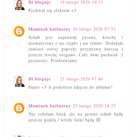
Di bloguje
19 lutego 2020 19:13
Pochwal się efektem <3
Maminek kulinarny
20 lutego 2020 07:55
Schab jest naprawdę pyszny, kruchy i
aromatyczny i na ciepło i na zimno. Dodałam
zamiast ostrej papryki przyprawę harissa i
jeszcze trochę oregano. Cały dom pachniał :)
pyszności. Pozdrawiamy
Di bloguje
21 lutego 2020 07:46
Super <3 A podeślesz zdjęcie do albumu?
Maminek kulinarny
23 lutego 2020 18:25
Nie robiłam fotek ale na pewno schab będę
jeszcze piekła i wtedy fotki będą 😊