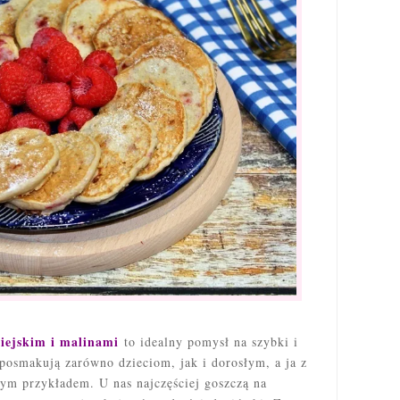
iejskim i malinami
to idealny pomysł na szybki i
osmakują zarówno dzieciom, jak i dorosłym, a ja z
zym przykładem. U nas najczęściej goszczą na