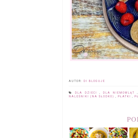
AUTOR:
DI BLOGUJE
DLA DZIECI
,
DLA NIEMOWLĄT
NALEŚNIKI (NA SŁODKO)
,
PŁATKI
,
P
PO