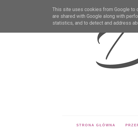
This site uses cookies from Google to de
are shared with Google along with perfo
statistics, and to detect and address ab
STRONA GŁÓWNA
PRZE