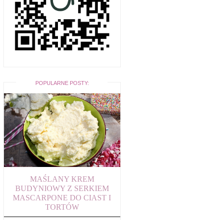
POPULARNE POSTY:
MAŚLANY KREM
BUDYNIOWY Z SERKIEM
MASCARPONE DO CIAST I
TORTÓW