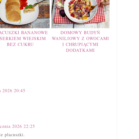
ACUSZKI BANANOWE
DOMOWY BUDYŃ
 SERKIEM WIEJSKIM
WANILIOWY Z OWOCAMI
BEZ CUKRU
I CHRUPIĄCYMI
DODATKAMI
a 2026 20:45
ycznia 2026 22:25
ie placuszki.