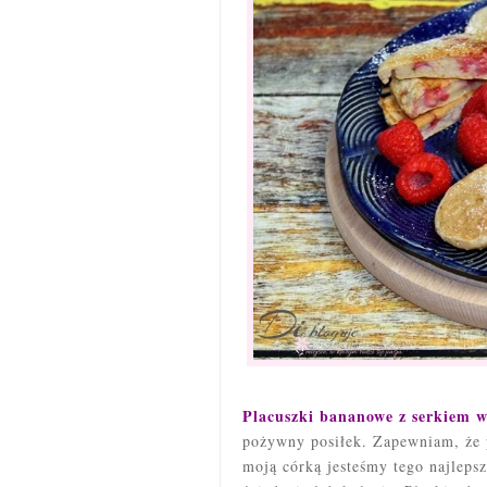
Placuszki bananowe z serkiem w
pożywny posiłek. Zapewniam, że p
moją córką jesteśmy tego najleps