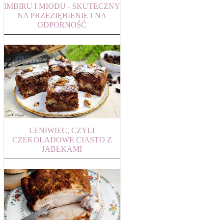
IMBIRU I MIODU - SKUTECZNY
NA PRZEZIĘBIENIE I NA
ODPORNOŚĆ
LENIWIEC, CZYLI
CZEKOLADOWE CIASTO Z
JABŁKAMI