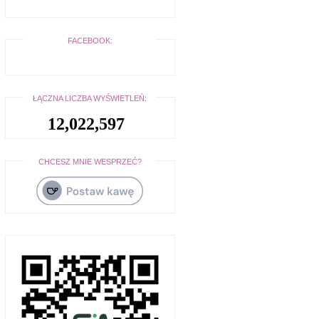
FACEBOOK:
ŁĄCZNA LICZBA WYŚWIETLEŃ:
12,022,597
CHCESZ MNIE WESPRZEĆ?