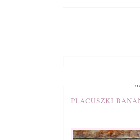
śr
PLACUSZKI BANAN