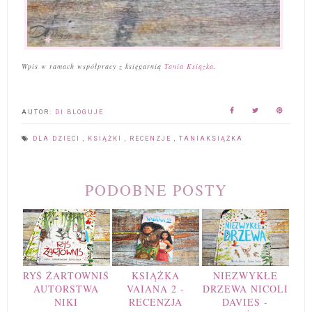
Wpis w ramach współpracy z księgarnią
Tania Książka
.
AUTOR:
DI BLOGUJE
DLA DZIECI
,
KSIĄŻKI
,
RECENZJE
,
TANIAKSIĄŻKA
PODOBNE POSTY
RYŚ ŻARTOWNIŚ
KSIĄŻKA
NIEZWYKŁE
AUTORSTWA
VAIANA 2 -
DRZEWA NICOLI
NIKI
RECENZJA
DAVIES -