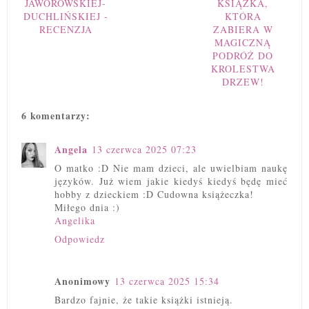
JAWOROWSKIEJ-
KSIĄŻKA,
DUCHLIŃSKIEJ -
KTÓRA
RECENZJA
ZABIERA W
MAGICZNĄ
PODRÓŻ DO
KROLESTWA
DRZEW!
6 komentarzy:
Angela
13 czerwca 2025 07:23
O matko :D Nie mam dzieci, ale uwielbiam naukę
języków. Już wiem jakie kiedyś kiedyś będę mieć
hobby z dzieckiem :D Cudowna książeczka!
Miłego dnia :)
Angelika
Odpowiedz
Anonimowy
13 czerwca 2025 15:34
Bardzo fajnie, że takie książki istnieją.