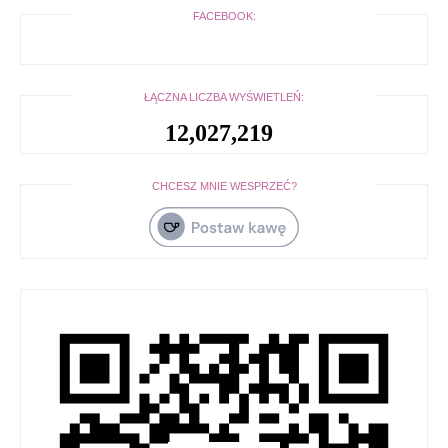
FACEBOOK:
ŁĄCZNA LICZBA WYŚWIETLEŃ:
12,027,219
CHCESZ MNIE WESPRZEĆ?