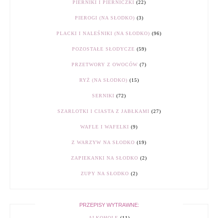
PIERNIKI I PIERNICZKI
(22)
PIEROGI (NA SŁODKO)
(3)
PLACKI I NALEŚNIKI (NA SŁODKO)
(96)
POZOSTAŁE SŁODYCZE
(59)
PRZETWORY Z OWOCÓW
(7)
RYŻ (NA SŁODKO)
(15)
SERNIKI
(72)
SZARLOTKI I CIASTA Z JABŁKAMI
(27)
WAFLE I WAFELKI
(9)
Z WARZYW NA SŁODKO
(19)
ZAPIEKANKI NA SŁODKO
(2)
ZUPY NA SŁODKO
(2)
PRZEPISY WYTRAWNE:
ALKOHOLE
(11)