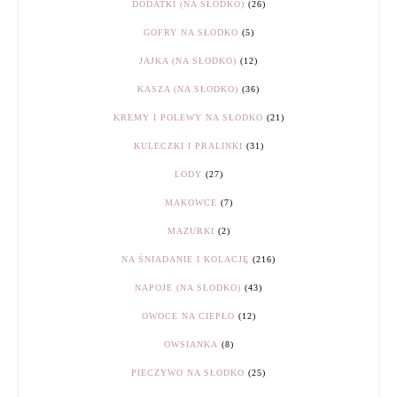
DODATKI (NA SŁODKO)
(26)
GOFRY NA SŁODKO
(5)
JAJKA (NA SŁODKO)
(12)
KASZA (NA SŁODKO)
(36)
KREMY I POLEWY NA SŁODKO
(21)
KULECZKI I PRALINKI
(31)
LODY
(27)
MAKOWCE
(7)
MAZURKI
(2)
NA ŚNIADANIE I KOLACJĘ
(216)
NAPOJE (NA SŁODKO)
(43)
OWOCE NA CIEPŁO
(12)
OWSIANKA
(8)
PIECZYWO NA SŁODKO
(25)