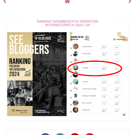
RANKING NAJWIĘKSZYCH TWÓRCÓW
INTERNETOWYCH 2024 I JA!