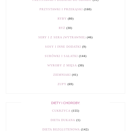
PRZYSTAWKI I PRZEKĄSKI
(160)
RYBY
(80)
RYŻ
(30)
SERY I Z SERA (WYTRAWNIE)
(46)
SOSY I INNE DODATKI
(9)
SURÓWKI I SAŁATKI
(144)
WYROBY Z MIĘSA
(30)
ZIEMNIAKI
(41)
ZUPY
(69)
DIETY I CHOROBY:
CUKRZYCA
(155)
DIETA DUKANA
(1)
DIETA BEZGLUTENOWA
(142)