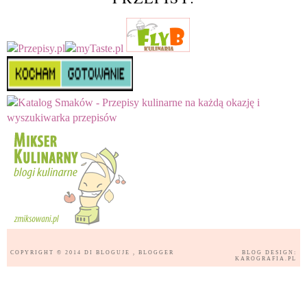
COPYRIGHT © 2014
DI BLOGUJE
, BLOGGER
BLOG DESIGN:
KAROGRAFIA.PL