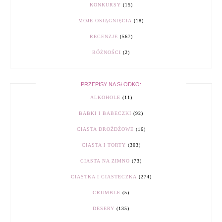
KONKURSY
(15)
MOJE OSIĄGNIĘCIA
(18)
RECENZJE
(567)
RÓŻNOŚCI
(2)
PRZEPISY NA SŁODKO:
ALKOHOLE
(11)
BABKI I BABECZKI
(92)
CIASTA DROŻDŻOWE
(16)
CIASTA I TORTY
(303)
CIASTA NA ZIMNO
(73)
CIASTKA I CIASTECZKA
(274)
CRUMBLE
(5)
DESERY
(135)