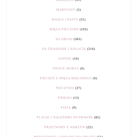
MARYNATY
(5)
MASŁA I PASTY
(31)
MIĘSA PIECZONE
(103)
NA OBIAD
(365)
NA ŚNIADANIE I KOLACJĘ
(216)
NAPOJE
(10)
OWOCE MORZA
(6)
PIECZEŃ Z MIĘSA MIELONEGO
(6)
PIECZYWO
(37)
PIEROGI
(13)
PIZZA
(9)
PLACKI I NALEŚNIKI WYTRAWNE
(85)
PRZETWORY Z WARZYW
(22)
PRZYSTAWKI I DODATKI DO OBIADU
(51)