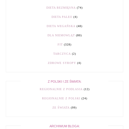
DIETA BEZMIĘSNA
(74)
DIETA PALEO
(4)
DIETA WEGAŃSKA
(48)
DLA NIEMOWLĄT
(80)
FIT
(328)
TARCZYCA
(2)
ZDROWE SYROPY
(4)
Z POLSKI I ZE ŚWIATA:
REGIONALNIE Z PODLASIA
(12)
REGIONALNIE Z POLSKI
(24)
ZE ŚWIATA
(99)
ARCHIWUM BLOGA: