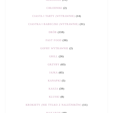
CHŁODNIKI
(2)
CIASTA I TARTY (WYTRAWNIE)
(14)
CIASTKA I BABECZKI (WYTRAWNIE)
(31)
DRÓB
(159)
FAST FOOD
(30)
GOFRY WYTRAWNIE
(2)
GRILL
(26)
GRZYBY
(63)
JAJKA
(65)
KANAPKI
(5)
KASZA
(39)
KLUSKI
(8)
KROKIETY (NIE TYLKO Z NALEŚNIKÓW)
(11)
MAKARON
(49)