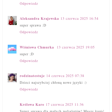
Odpowiedz
Aleksandra Krajewska
13 czerwca 2025 16:54
super sprawa :D
Odpowiedz
Wiśniowa Chmurka
13 czerwca 2025 19:05
super ;D
Odpowiedz
rodzinatestuje
14 czerwca 2025 07:38
Dzieci najszybciej chłoną nowe języki :)
Odpowiedz
Królowa Karo
17 czerwca 2025 11:36
Super sprawa dla małych poliglotów! Muszę kupić