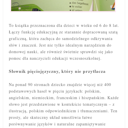
To książka przeznaczona dla dzieci w wieku od 6 do 8 lat.
Łączy funkcję edukacyjną ze starannie dopracowaną szatą
graficzną, która zachęca do samodzielnego odkrywania
słów i znaczeń. Jest nie tylko idealnym narzędziem do
domowej nauki, ale również świetnie sprawdzi się jako
pomoc dla nauczycieli edukacji wczesnoszkolnej.
Słownik pięciojęzyczny, który nie przytłacza
Na ponad 90 stronach dziecko znajdzie więcej niż 400
podstawowych haseł w pięciu językach: polskim,
angielskim, niemieckim, francuskim i hiszpańskim. Każde
słowo jest przedstawione w kontekście tematycznym – z
ilustracją, polskim odpowiednikiem i tłumaczeniami. Ten
prosty, ale skuteczny układ umożliwia łatwe
porównywanie języków i naturalne zapamiętywanie