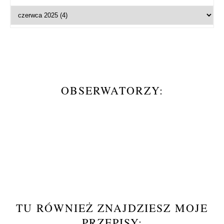
OBSERWATORZY:
TU RÓWNIEŻ ZNAJDZIESZ MOJE
PRZEPISY: