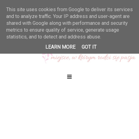
This site uses cookies from Google to deliver its services
and to analyze traffic. Your IP address and user-agent are
shared with Google along with performance and security
metrics to ensure quality of service, generate usage
statistics, and to detect and address abuse.
LEARN MORE
GOT IT
≡