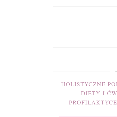
w
HOLISTYCZNE PO
DIETY I Ć
PROFILAKTYC