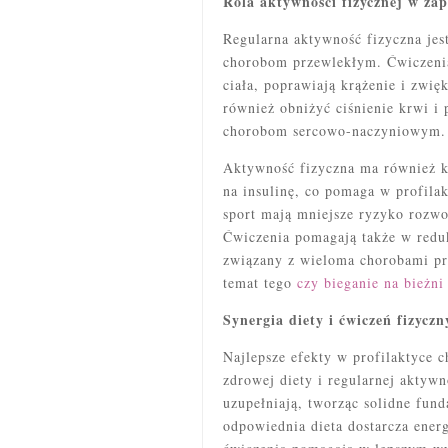
Rola aktywności fizycznej w z
Regularna aktywność fizyczna jes
chorobom przewlekłym. Ćwiczeni
ciała, poprawiają krążenie i zwi
również obniżyć ciśnienie krwi i
chorobom sercowo-naczyniowym.
Aktywność fizyczna ma również k
na insulinę, co pomaga w profila
sport mają mniejsze ryzyko rozwo
Ćwiczenia pomagają także w reduk
związany z wieloma chorobami pr
temat tego
czy bieganie na bieżni
Synergia diety i ćwiczeń fizyczn
Najlepsze efekty w profilaktyce c
zdrowej diety i regularnej aktyw
uzupełniają, tworząc solidne fun
odpowiednia dieta dostarcza ener