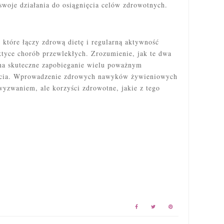
woje działania do osiągnięcia celów zdrowotnych.
 które łączy zdrową dietę i regularną aktywność
aktyce chorób przewlekłych. Zrozumienie, jak te dwa
 na skuteczne zapobieganie wielu poważnym
życia. Wprowadzenie zdrowych nawyków żywieniowych
wyzwaniem, ale korzyści zdrowotne, jakie z tego