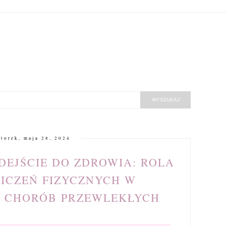
torek, maja 28, 2024
DEJŚCIE DO ZDROWIA: ROLA
WICZEŃ FIZYCZNYCH W
E CHORÓB PRZEWLEKŁYCH