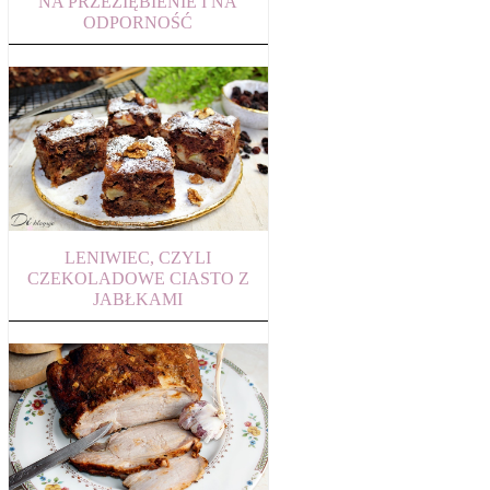
NA PRZEZIĘBIENIE I NA
ODPORNOŚĆ
LENIWIEC, CZYLI
CZEKOLADOWE CIASTO Z
JABŁKAMI