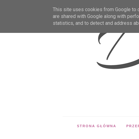
This site uses cookies from Google to de
are shared with Google along with perfo
statistics, and to detect and address ab
STRONA GŁÓWNA
PRZE