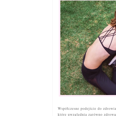
Współczesne podejście do zdrowia 
które uwzględnia zarówno zdrową 