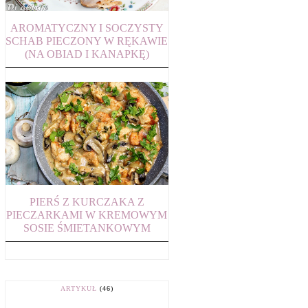
AROMATYCZNY I SOCZYSTY
SCHAB PIECZONY W RĘKAWIE
(NA OBIAD I KANAPKĘ)
PIERŚ Z KURCZAKA Z
PIECZARKAMI W KREMOWYM
SOSIE ŚMIETANKOWYM
ARTYKUŁ
(46)