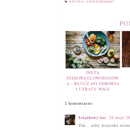
ARTYKUŁ SPONSOROWANY
PO
DIETA
NISKOWĘGLOWODANOW
A - KLUCZ DO ZDROWIA
I UTRATY WAGI
2 komentarze:
książkowy-las
28 maja 2
Tak... niby wszystko wiem,