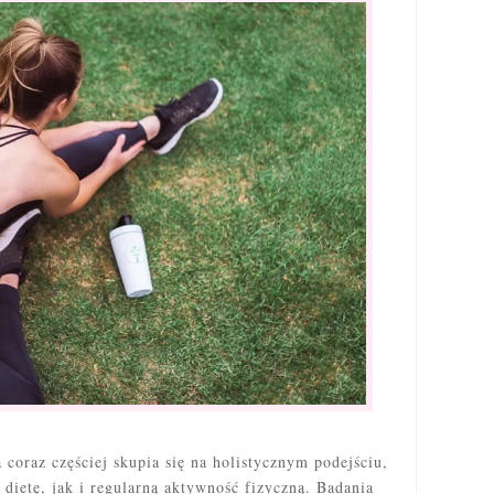
coraz częściej skupia się na holistycznym podejściu,
dietę, jak i regularną aktywność fizyczną. Badania