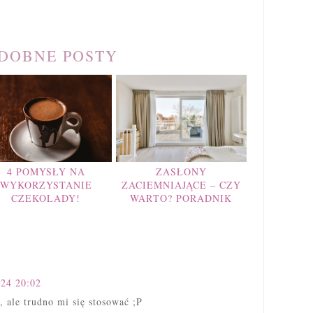
DOBNE POSTY
4 POMYSŁY NA
ZASŁONY
WYKORZYSTANIE
ZACIEMNIAJĄCE – CZY
CZEKOLADY!
WARTO? PORADNIK
024 20:02
 ale trudno mi się stosować ;P