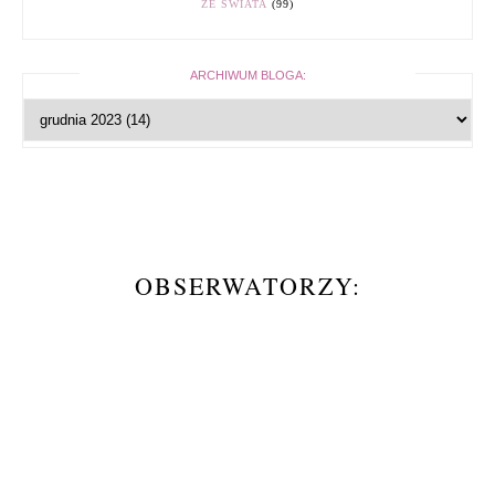
ZE ŚWIATA
(99)
ARCHIWUM BLOGA:
OBSERWATORZY: