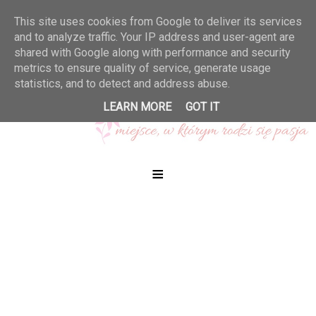
This site uses cookies from Google to deliver its services
and to analyze traffic. Your IP address and user-agent are
shared with Google along with performance and security
metrics to ensure quality of service, generate usage
statistics, and to detect and address abuse.
LEARN MORE
GOT IT
≡