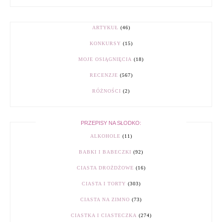
ARTYKUŁ
(46)
KONKURSY
(15)
MOJE OSIĄGNIĘCIA
(18)
RECENZJE
(567)
RÓŻNOŚCI
(2)
PRZEPISY NA SŁODKO:
ALKOHOLE
(11)
BABKI I BABECZKI
(92)
CIASTA DROŻDŻOWE
(16)
CIASTA I TORTY
(303)
CIASTA NA ZIMNO
(73)
CIASTKA I CIASTECZKA
(274)