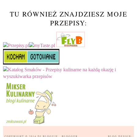
TU RÓWNIEŻ ZNAJDZIESZ MOJE
PRZEPISY:
COPYRIGHT © 2014
DI BLOGUJE
, BLOGGER
BLOG DESIGN: