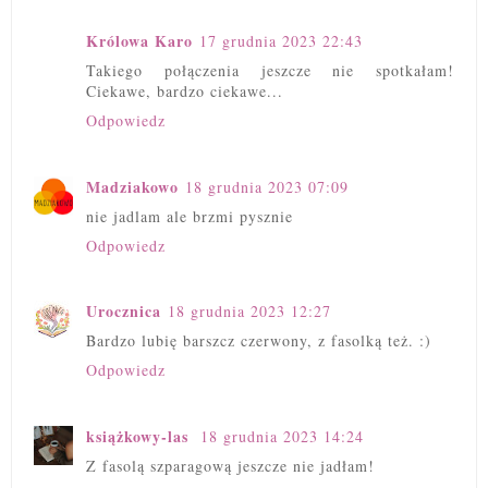
Królowa Karo
17 grudnia 2023 22:43
Takiego połączenia jeszcze nie spotkałam!
Ciekawe, bardzo ciekawe...
Odpowiedz
Madziakowo
18 grudnia 2023 07:09
nie jadlam ale brzmi pysznie
Odpowiedz
Urocznica
18 grudnia 2023 12:27
Bardzo lubię barszcz czerwony, z fasolką też. :)
Odpowiedz
książkowy-las
18 grudnia 2023 14:24
Z fasolą szparagową jeszcze nie jadłam!