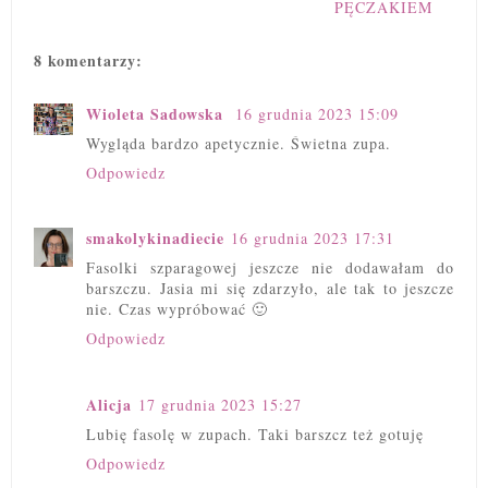
PĘCZAKIEM
8 komentarzy:
Wioleta Sadowska
16 grudnia 2023 15:09
Wygląda bardzo apetycznie. Świetna zupa.
Odpowiedz
smakolykinadiecie
16 grudnia 2023 17:31
Fasolki szparagowej jeszcze nie dodawałam do
barszczu. Jasia mi się zdarzyło, ale tak to jeszcze
nie. Czas wypróbować 🙂
Odpowiedz
Alicja
17 grudnia 2023 15:27
Lubię fasolę w zupach. Taki barszcz też gotuję
Odpowiedz