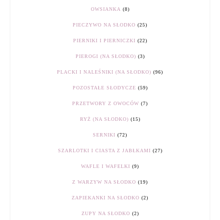
OWSIANKA
(8)
PIECZYWO NA SŁODKO
(25)
PIERNIKI I PIERNICZKI
(22)
PIEROGI (NA SŁODKO)
(3)
PLACKI I NALEŚNIKI (NA SŁODKO)
(96)
POZOSTAŁE SŁODYCZE
(59)
PRZETWORY Z OWOCÓW
(7)
RYŻ (NA SŁODKO)
(15)
SERNIKI
(72)
SZARLOTKI I CIASTA Z JABŁKAMI
(27)
WAFLE I WAFELKI
(9)
Z WARZYW NA SŁODKO
(19)
ZAPIEKANKI NA SŁODKO
(2)
ZUPY NA SŁODKO
(2)