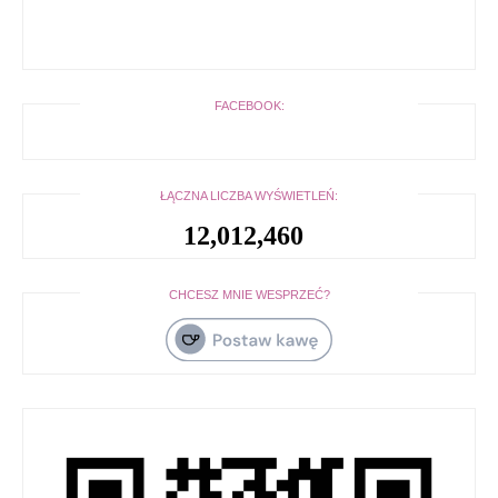
FACEBOOK:
ŁĄCZNA LICZBA WYŚWIETLEŃ:
12,012,460
CHCESZ MNIE WESPRZEĆ?