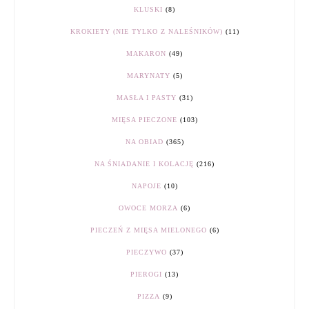
KLUSKI
(8)
KROKIETY (NIE TYLKO Z NALEŚNIKÓW)
(11)
MAKARON
(49)
MARYNATY
(5)
MASŁA I PASTY
(31)
MIĘSA PIECZONE
(103)
NA OBIAD
(365)
NA ŚNIADANIE I KOLACJĘ
(216)
NAPOJE
(10)
OWOCE MORZA
(6)
PIECZEŃ Z MIĘSA MIELONEGO
(6)
PIECZYWO
(37)
PIEROGI
(13)
PIZZA
(9)