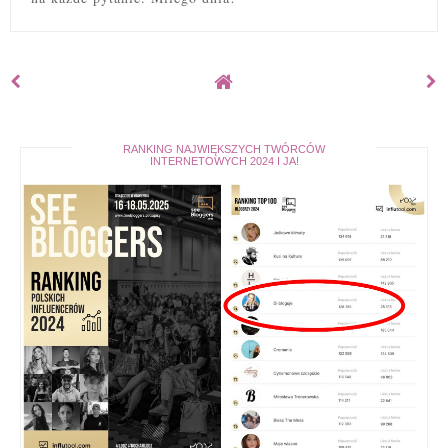
RANKING NAJWIĘKSZYCH TWÓRCÓW
INTERNETOWYCH 2024 I JA!