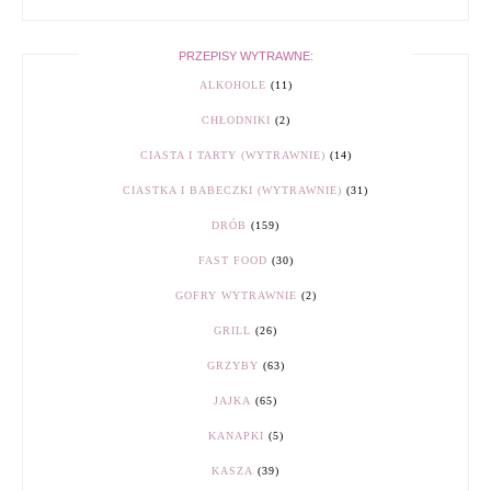
PRZEPISY WYTRAWNE:
ALKOHOLE
(11)
CHŁODNIKI
(2)
CIASTA I TARTY (WYTRAWNIE)
(14)
CIASTKA I BABECZKI (WYTRAWNIE)
(31)
DRÓB
(159)
FAST FOOD
(30)
GOFRY WYTRAWNIE
(2)
GRILL
(26)
GRZYBY
(63)
JAJKA
(65)
KANAPKI
(5)
KASZA
(39)