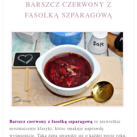
BARSZCZ CZERWONY Z
FASOLKĄ SZPARAGOWĄ
Barszcz czerwony z fasolką szparagową
to niewielkie
urozmaicenie klasyki, które smakuje naprawdę
wyśmienicie. Taka zupa sprawdzi się o każdej porze roku,