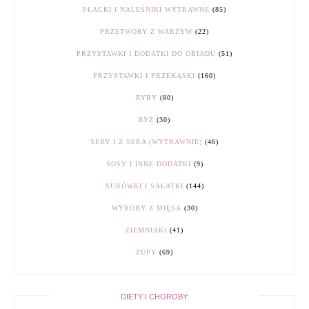
PLACKI I NALEŚNIKI WYTRAWNE
(85)
PRZETWORY Z WARZYW
(22)
PRZYSTAWKI I DODATKI DO OBIADU
(51)
PRZYSTAWKI I PRZEKĄSKI
(160)
RYBY
(80)
RYŻ
(30)
SERY I Z SERA (WYTRAWNIE)
(46)
SOSY I INNE DODATKI
(9)
SURÓWKI I SAŁATKI
(144)
WYROBY Z MIĘSA
(30)
ZIEMNIAKI
(41)
ZUPY
(69)
DIETY I CHOROBY: