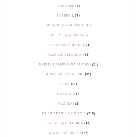
CRUMBLE
(5)
DESERY
(135)
DODATKI (NA SŁODKO)
(26)
GOFRY NA SŁODKO
(5)
JAJKA (NA SŁODKO)
(12)
KASZA (NA SŁODKO)
(36)
KREMY I POLEWY NA SŁODKO
(21)
KULECZKI I PRALINKI
(31)
LODY
(27)
MAKOWCE
(7)
MAZURKI
(2)
NA ŚNIADANIE I KOLACJĘ
(216)
NAPOJE (NA SŁODKO)
(43)
OWOCE NA CIEPŁO
(12)