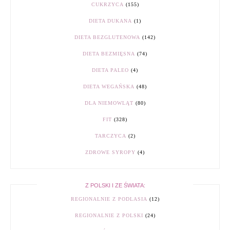
CUKRZYCA
(155)
DIETA DUKANA
(1)
DIETA BEZGLUTENOWA
(142)
DIETA BEZMIĘSNA
(74)
DIETA PALEO
(4)
DIETA WEGAŃSKA
(48)
DLA NIEMOWLĄT
(80)
FIT
(328)
TARCZYCA
(2)
ZDROWE SYROPY
(4)
Z POLSKI I ZE ŚWIATA:
REGIONALNIE Z PODLASIA
(12)
REGIONALNIE Z POLSKI
(24)