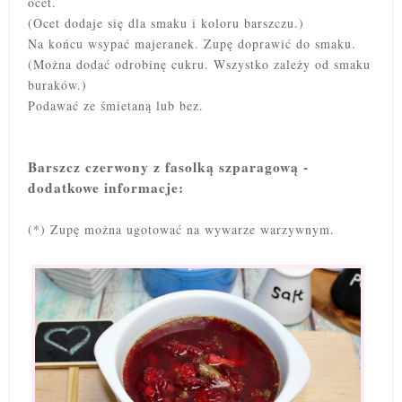
ocet.
(Ocet dodaje się dla smaku i koloru barszczu.)
Na końcu wsypać majeranek. Zupę doprawić do smaku.
(Można dodać odrobinę cukru. Wszystko zależy od smaku
buraków.)
Podawać ze śmietaną lub bez.
Barszcz czerwony z fasolką szparagową -
dodatkowe informacje:
(*) Zupę można ugotować na wywarze warzywnym.