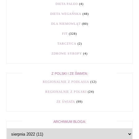
DIETA PALEO
(4)
DIETA WEGAŃSKA
(48)
DLA NIEMOWLĄT
(80)
FIT
(328)
TARCZYCA
(2)
ZDROWE SYROPY
(4)
Z POLSKI I ZE ŚWIATA:
REGIONALNIE Z PODLASIA
(12)
REGIONALNIE Z POLSKI
(24)
ZE ŚWIATA
(99)
ARCHIWUM BLOGA: