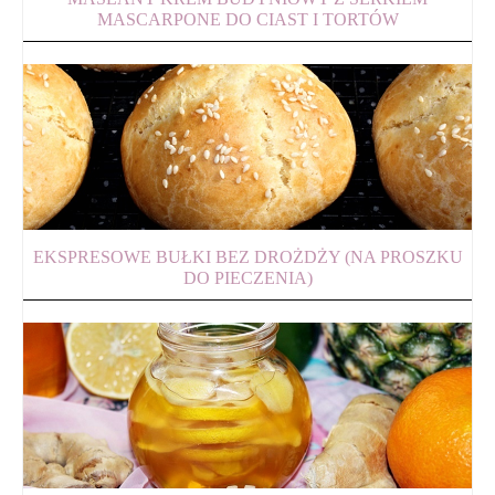
MASCARPONE DO CIAST I TORTÓW
EKSPRESOWE BUŁKI BEZ DROŻDŻY (NA PROSZKU
DO PIECZENIA)