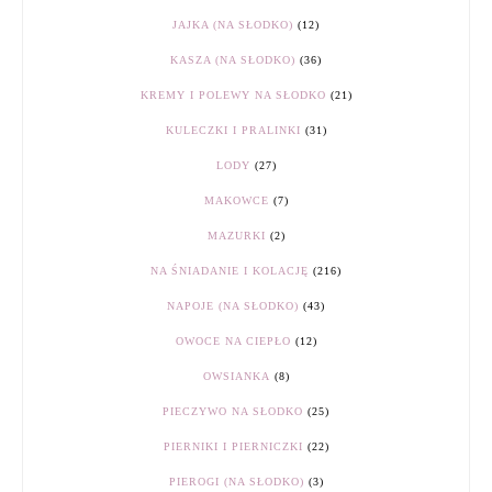
JAJKA (NA SŁODKO)
(12)
KASZA (NA SŁODKO)
(36)
KREMY I POLEWY NA SŁODKO
(21)
KULECZKI I PRALINKI
(31)
LODY
(27)
MAKOWCE
(7)
MAZURKI
(2)
NA ŚNIADANIE I KOLACJĘ
(216)
NAPOJE (NA SŁODKO)
(43)
OWOCE NA CIEPŁO
(12)
OWSIANKA
(8)
PIECZYWO NA SŁODKO
(25)
PIERNIKI I PIERNICZKI
(22)
PIEROGI (NA SŁODKO)
(3)