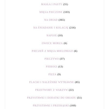
MASŁA I PASTY
(31)
MIĘSA PIECZONE
(103)
NA OBIAD
(365)
NA ŚNIADANIE I KOLACJĘ
(216)
NAPOJE
(10)
OWOCE MORZA
(6)
PIECZEŃ Z MIĘSA MIELONEGO
(6)
PIECZYWO
(37)
PIEROGI
(13)
PIZZA
(9)
PLACKI I NALEŚNIKI WYTRAWNE
(85)
PRZETWORY Z WARZYW
(22)
PRZYSTAWKI I DODATKI DO OBIADU
(51)
PRZYSTAWKI I PRZEKĄSKI
(160)