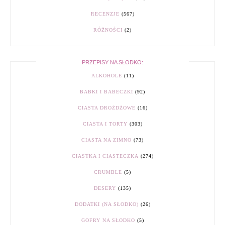
RECENZJE
(567)
RÓŻNOŚCI
(2)
PRZEPISY NA SŁODKO:
ALKOHOLE
(11)
BABKI I BABECZKI
(92)
CIASTA DROŻDŻOWE
(16)
CIASTA I TORTY
(303)
CIASTA NA ZIMNO
(73)
CIASTKA I CIASTECZKA
(274)
CRUMBLE
(5)
DESERY
(135)
DODATKI (NA SŁODKO)
(26)
GOFRY NA SŁODKO
(5)