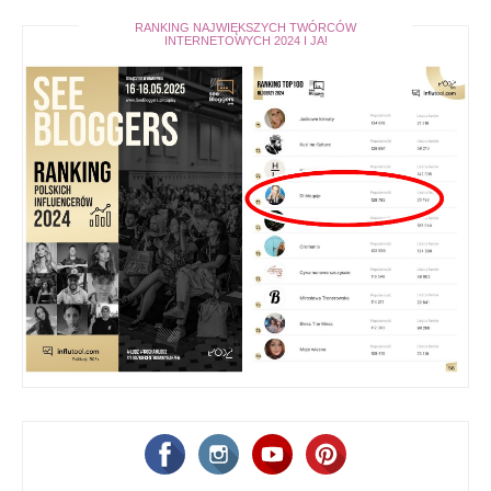
RANKING NAJWIĘKSZYCH TWÓRCÓW
INTERNETOWYCH 2024 I JA!