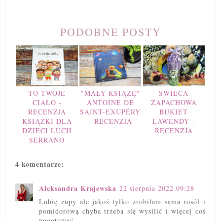
PODOBNE POSTY
TO TWOJE
"MAŁY KSIĄŻĘ"
ŚWIECA
CIAŁO -
ANTOINE DE
ZAPACHOWA
RECENZJA
SAINT-EXUPÉRY
BUKIET
KSIĄŻKI DLA
- RECENZJA
LAWENDY -
DZIECI LUCII
RECENZJA
SERRANO
4 komentarze:
Aleksandra Krajewska
22 sierpnia 2022 09:28
Lubię zupy ale jakoś tylko zrobiłam sama rosół i
pomidorową chyba trzeba się wysilić i więcej coś
pogotować