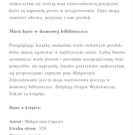
zaskoczyłam się ilością oraz różnorodnością przepisów,
które są naprawdę proste w przygotowaniu. Zupy mogą
stanowić zdrowy, pożywny i tani posiłek.
Must have w domowej biblioteczce
Przeglądając książkę znalazłam wiele ciekawych perełek,
które muszę ugotować w najbliższym czasie. Lubię bardzo
urozmaicać wiele potraw i posiadam nieograniczoną ilość
pomysłów, ale naprawdę, bardzo pozytywnie zaskoczyłam
się propozycjami zupnymi pani Małgorzaty.
Zdecydowanie jest to moja wartościowa pozycja w
domowej biblioteczce. Dziękuję Grupie Wydawniczej
Foksal za książkę.
Dane o książce:
Autor:
Małgorzata Caprari
Liczba stron:
320