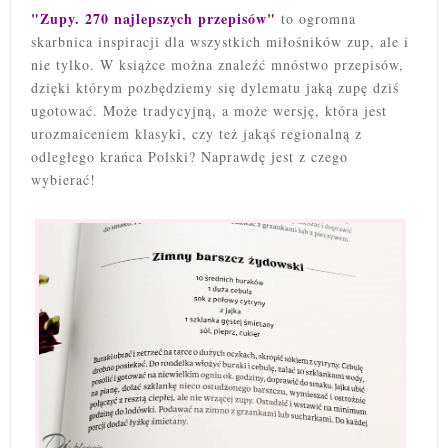
"Zupy. 270 najlepszych przepisów"
to ogromna
skarbnica inspiracji dla wszystkich miłośników zup, ale i
nie tylko. W książce można znaleźć mnóstwo przepisów,
dzięki którym pozbędziemy się dylematu jaką zupę dziś
ugotować. Może tradycyjną, a może wersję, która jest
urozmaiceniem klasyki, czy też jakąś
regionalną z
odległego krańca Polski? Naprawdę jest z czego
wybierać!