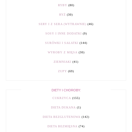
RYBY
(80)
RYŻ
(30)
SERY I Z SERA (WYTRAWNIE)
(46)
SOSY I INNE DODATKI
(9)
SURÓWKI I SAŁATKI
(144)
WYROBY Z MIĘSA
(30)
ZIEMNIAKI
(41)
ZUPY
(69)
DIETY I CHOROBY:
CUKRZYCA
(155)
DIETA DUKANA
(1)
DIETA BEZGLUTENOWA
(142)
DIETA BEZMIĘSNA
(74)