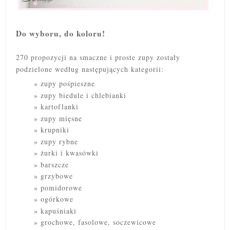
Do wyboru, do koloru!
270 propozycji na smaczne i proste zupy zostały
podzielone według następujących kategorii:
zupy pośpieszne
zupy biedule i chlebianki
kartoflanki
zupy mięsne
krupniki
zupy rybne
żurki i kwasówki
barszcze
grzybowe
pomidorowe
ogórkowe
kapuśniaki
grochowe, fasolowe, soczewicowe