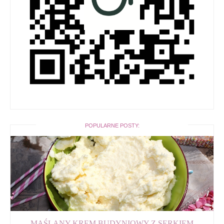
POPULARNE POSTY:
MAŚLANY KREM BUDYNIOWY Z SERKIEM