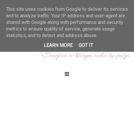
This site uses cookies from Google to deliver its services
and to analyze traffic. Your IP address and user-agent are
shared with Google along with performance and security
metrics to ensure quality of service, generate usage
statistics, and to detect and address abuse.
LEARN MORE
GOT IT
≡