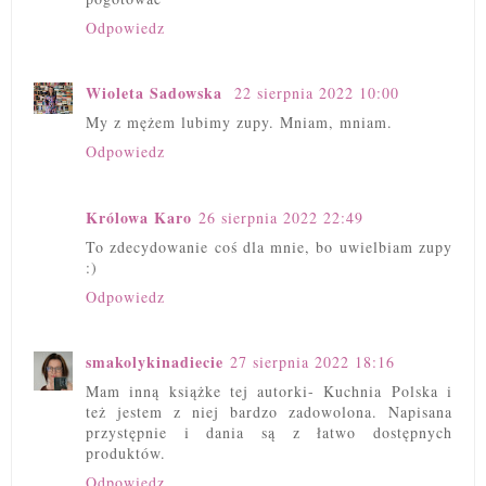
Odpowiedz
Wioleta Sadowska
22 sierpnia 2022 10:00
My z mężem lubimy zupy. Mniam, mniam.
Odpowiedz
Królowa Karo
26 sierpnia 2022 22:49
To zdecydowanie coś dla mnie, bo uwielbiam zupy
:)
Odpowiedz
smakolykinadiecie
27 sierpnia 2022 18:16
Mam inną książke tej autorki- Kuchnia Polska i
też jestem z niej bardzo zadowolona. Napisana
przystępnie i dania są z łatwo dostępnych
produktów.
Odpowiedz