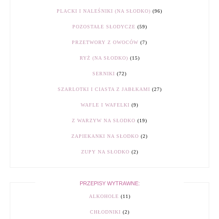
PLACKI I NALEŚNIKI (NA SŁODKO)
(96)
POZOSTAŁE SŁODYCZE
(59)
PRZETWORY Z OWOCÓW
(7)
RYŻ (NA SŁODKO)
(15)
SERNIKI
(72)
SZARLOTKI I CIASTA Z JABŁKAMI
(27)
WAFLE I WAFELKI
(9)
Z WARZYW NA SŁODKO
(19)
ZAPIEKANKI NA SŁODKO
(2)
ZUPY NA SŁODKO
(2)
PRZEPISY WYTRAWNE:
ALKOHOLE
(11)
CHŁODNIKI
(2)