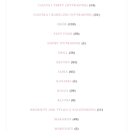
CIASTA I TARTY (WYTRAWNIE)
(14)
CIASTKA I BABECZKI (WYTRAWNIE)
(31)
DRÓB
(159)
FAST FOOD
(30)
GOFRY WYTRAWNIE
(2)
GRILL
(26)
GRZYBY
(63)
JAJKA
(65)
KANAPKI
(5)
KASZA
(39)
KLUSKI
(8)
KROKIETY (NIE TYLKO Z NALEŚNIKÓW)
(11)
MAKARON
(49)
MARYNATY
(5)