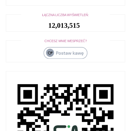
ŁĄCZNA LICZBA WYŚWIETLEŃ:
12,013,515
CHCESZ MNIE WESPRZEĆ?