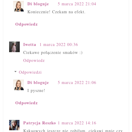
Di bloguje
5 marca 2022 21:04
Koniecznie! Czekam na efekt.
Odpowiedz
Iwetta
1 marca 2022 00:36
Ciekawe połączenie smaków :)
Odpowiedz
Odpowiedzi
Di bloguje
5 marca 2022 21:06
I pyszne!
Odpowiedz
Patrycja Reszko
1 marca 2022 14:16
Kakaowych jeszcze nie robiłam, ciekawi mnie czy