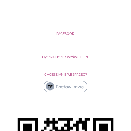
FACEBOOK:
ŁĄCZNA LICZBA WYŚWIETLEŃ:
CHCESZ MNIE WESPRZEĆ?