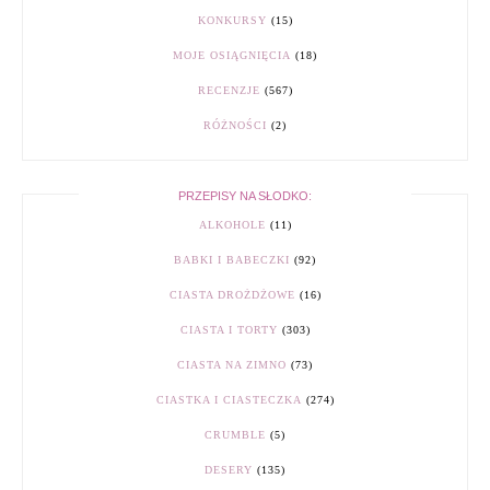
KONKURSY
(15)
MOJE OSIĄGNIĘCIA
(18)
RECENZJE
(567)
RÓŻNOŚCI
(2)
PRZEPISY NA SŁODKO:
ALKOHOLE
(11)
BABKI I BABECZKI
(92)
CIASTA DROŻDŻOWE
(16)
CIASTA I TORTY
(303)
CIASTA NA ZIMNO
(73)
CIASTKA I CIASTECZKA
(274)
CRUMBLE
(5)
DESERY
(135)