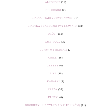
ALKOHOLE
(11)
CHŁODNIKI
(2)
CIASTA I TARTY (WYTRAWNIE)
(14)
CIASTKA I BABECZKI (WYTRAWNIE)
(31)
DRÓB
(159)
FAST FOOD
(30)
GOFRY WYTRAWNIE
(2)
GRILL
(26)
GRZYBY
(63)
JAJKA
(65)
KANAPKI
(5)
KASZA
(39)
KLUSKI
(8)
KROKIETY (NIE TYLKO Z NALEŚNIKÓW)
(11)