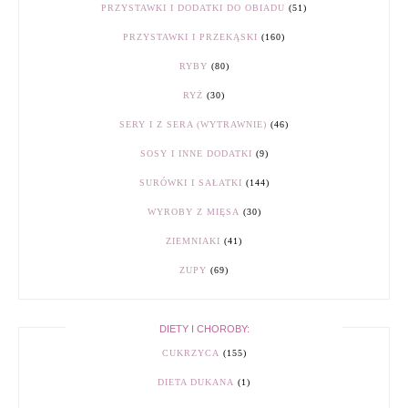
PRZYSTAWKI I DODATKI DO OBIADU
(51)
PRZYSTAWKI I PRZEKĄSKI
(160)
RYBY
(80)
RYŻ
(30)
SERY I Z SERA (WYTRAWNIE)
(46)
SOSY I INNE DODATKI
(9)
SURÓWKI I SAŁATKI
(144)
WYROBY Z MIĘSA
(30)
ZIEMNIAKI
(41)
ZUPY
(69)
DIETY I CHOROBY:
CUKRZYCA
(155)
DIETA DUKANA
(1)