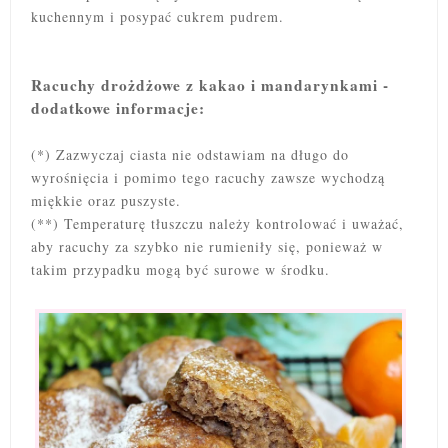
kuchennym i posypać cukrem pudrem.
Racuchy drożdżowe z kakao i mandarynkami -
dodatkowe informacje:
(*) Zazwyczaj ciasta nie odstawiam na długo do
wyrośnięcia i pomimo tego racuchy zawsze wychodzą
miękkie oraz puszyste.
(**) Temperaturę tłuszczu należy kontrolować i uważać,
aby racuchy za szybko nie rumieniły się, ponieważ w
takim przypadku mogą być surowe w środku.