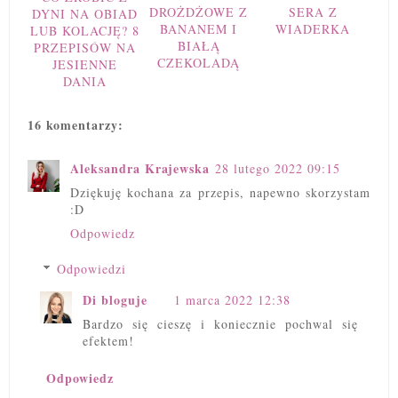
DROŻDŻOWE Z
SERA Z
DYNI NA OBIAD
BANANEM I
WIADERKA
LUB KOLACJĘ? 8
BIAŁĄ
PRZEPISÓW NA
CZEKOLADĄ
JESIENNE
DANIA
16 komentarzy:
Aleksandra Krajewska
28 lutego 2022 09:15
Dziękuję kochana za przepis, napewno skorzystam
:D
Odpowiedz
Odpowiedzi
Di bloguje
1 marca 2022 12:38
Bardzo się cieszę i koniecznie pochwal się
efektem!
Odpowiedz