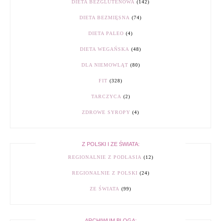
DIETA BEZGLUTENOWA
(142)
DIETA BEZMIĘSNA
(74)
DIETA PALEO
(4)
DIETA WEGAŃSKA
(48)
DLA NIEMOWLĄT
(80)
FIT
(328)
TARCZYCA
(2)
ZDROWE SYROPY
(4)
Z POLSKI I ZE ŚWIATA:
REGIONALNIE Z PODLASIA
(12)
REGIONALNIE Z POLSKI
(24)
ZE ŚWIATA
(99)
ARCHIWUM BLOGA: