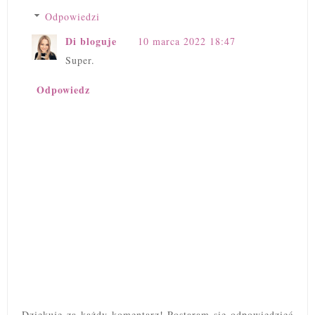
Odpowiedzi
Di bloguje
10 marca 2022 18:47
Super.
Odpowiedz
Dziękuję za każdy komentarz! Postaram się odpowiedzieć