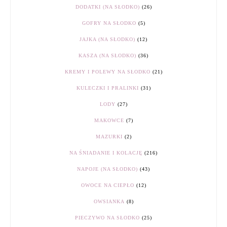
DODATKI (NA SŁODKO)
(26)
GOFRY NA SŁODKO
(5)
JAJKA (NA SŁODKO)
(12)
KASZA (NA SŁODKO)
(36)
KREMY I POLEWY NA SŁODKO
(21)
KULECZKI I PRALINKI
(31)
LODY
(27)
MAKOWCE
(7)
MAZURKI
(2)
NA ŚNIADANIE I KOLACJĘ
(216)
NAPOJE (NA SŁODKO)
(43)
OWOCE NA CIEPŁO
(12)
OWSIANKA
(8)
PIECZYWO NA SŁODKO
(25)