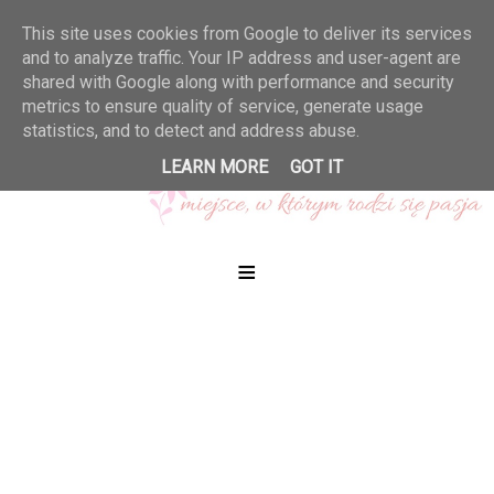
This site uses cookies from Google to deliver its services
and to analyze traffic. Your IP address and user-agent are
shared with Google along with performance and security
metrics to ensure quality of service, generate usage
statistics, and to detect and address abuse.
LEARN MORE
GOT IT
≡