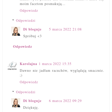
moim facetom posmakują...
Odpowiedz
Odpowiedzi
Di bloguje
5 marca 2022 21:08
Spróbuj <3
Odpowiedz
Karolajna
1 marca 2022 15:35
Dawno nie jadłam racuchów, wyglądają smacznie.
;)
Odpowiedz
Odpowiedzi
Di bloguje
6 marca 2022 09:29
Dziękuję.