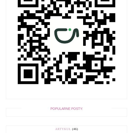
POPULARNE POSTY:
ARTYKUŁ
(46)