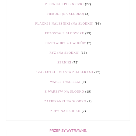
PIERNIKI I PIERNICZKI
(22)
PIEROGI (NA SŁODKO)
(3)
PLACKI I NALEŚNIKI (NA SŁODKO)
(96)
POZOSTAŁE SŁODYCZE
(59)
PRZETWORY Z OWOCÓW
(7)
RYŻ (NA SŁODKO)
(15)
SERNIKI
(72)
SZARLOTKI I CIASTA Z JABŁKAMI
(27)
WAFLE I WAFELKI
(9)
Z WARZYW NA SŁODKO
(19)
ZAPIEKANKI NA SŁODKO
(2)
ZUPY NA SŁODKO
(2)
PRZEPISY WYTRAWNE: