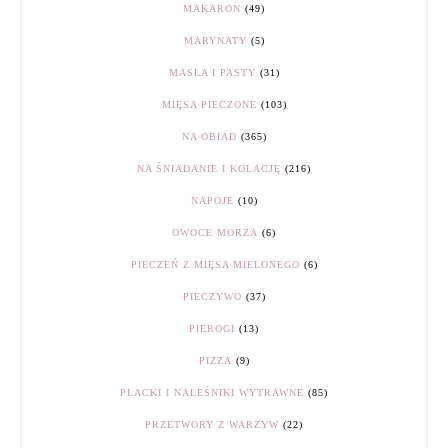
MAKARON
(49)
MARYNATY
(5)
MASŁA I PASTY
(31)
MIĘSA PIECZONE
(103)
NA OBIAD
(365)
NA ŚNIADANIE I KOLACJĘ
(216)
NAPOJE
(10)
OWOCE MORZA
(6)
PIECZEŃ Z MIĘSA MIELONEGO
(6)
PIECZYWO
(37)
PIEROGI
(13)
PIZZA
(9)
PLACKI I NALEŚNIKI WYTRAWNE
(85)
PRZETWORY Z WARZYW
(22)