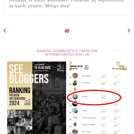
na każde pytanie. Miłego dnia!
RANKING NAJWIĘKSZYCH TWÓRCÓW
INTERNETOWYCH 2024 I JA!