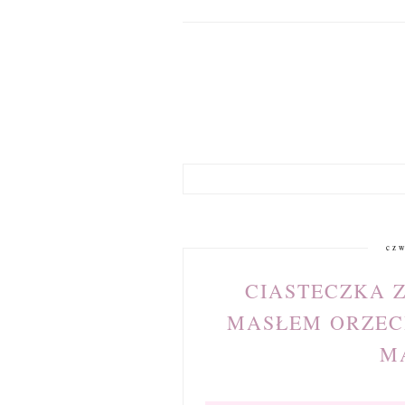
czw
CIASTECZKA 
MASŁEM ORZEC
M