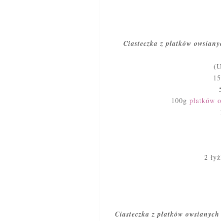
Ciasteczka z płatków owsiany
(U
15
100g
płatków 
2 ły
Ciasteczka z płatków owsianych