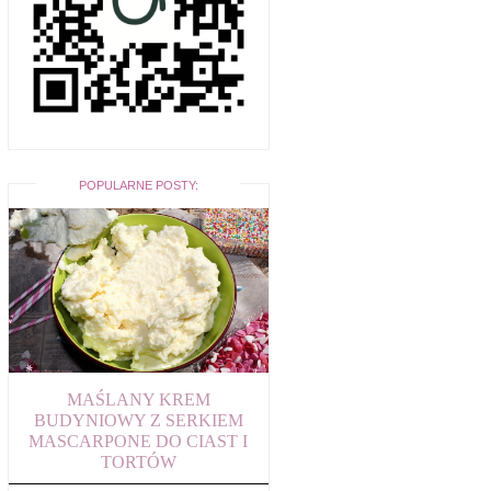
POPULARNE POSTY:
MAŚLANY KREM
BUDYNIOWY Z SERKIEM
MASCARPONE DO CIAST I
TORTÓW