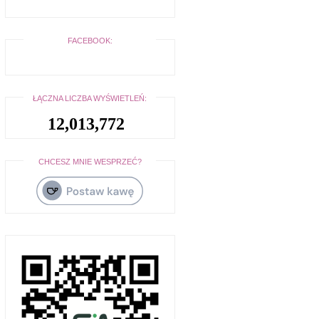
FACEBOOK:
ŁĄCZNA LICZBA WYŚWIETLEŃ:
12,013,772
CHCESZ MNIE WESPRZEĆ?