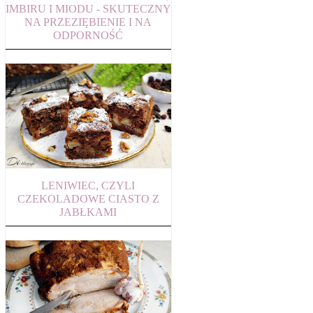
IMBIRU I MIODU - SKUTECZNY
NA PRZEZIĘBIENIE I NA
ODPORNOŚĆ
LENIWIEC, CZYLI
CZEKOLADOWE CIASTO Z
JABŁKAMI