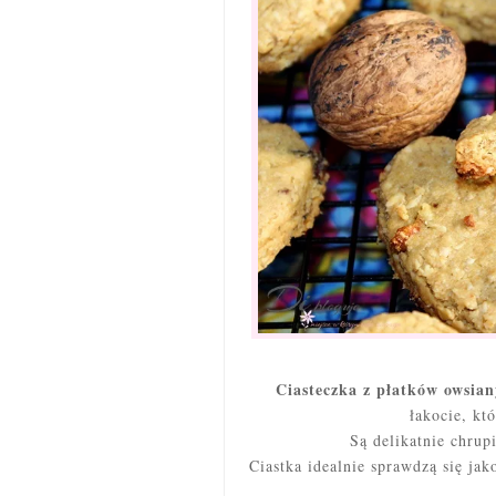
Ciasteczka z płatków owsia
łakocie, kt
Są delikatnie chrup
Ciastka idealnie sprawdzą się ja