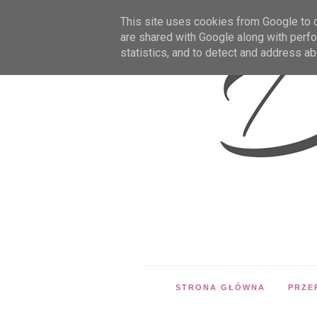
This site uses cookies from Google to de
are shared with Google along with perfo
statistics, and to detect and address ab
STRONA GŁÓWNA
PRZE