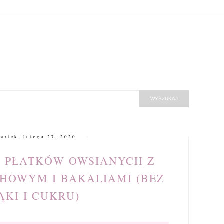
artek, lutego 27, 2020
Z PŁATKÓW OWSIANYCH Z
HOWYM I BAKALIAMI (BEZ
ĄKI I CUKRU)