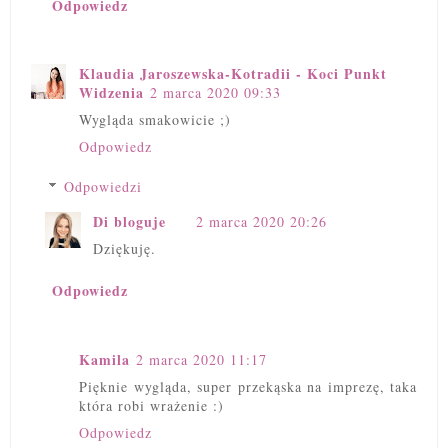
Odpowiedz
Klaudia Jaroszewska-Kotradii - Koci Punkt
Widzenia
2 marca 2020 09:33
Wygląda smakowicie ;)
Odpowiedz
Odpowiedzi
Di bloguje
2 marca 2020 20:26
Dziękuję.
Odpowiedz
Kamila
2 marca 2020 11:17
Pięknie wygląda, super przekąska na imprezę, taka
która robi wrażenie :)
Odpowiedz