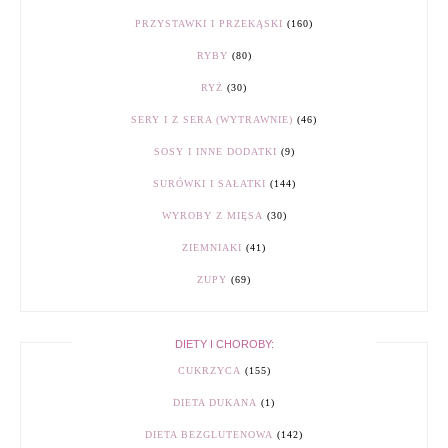
PRZYSTAWKI I PRZEKĄSKI
(160)
RYBY
(80)
RYŻ
(30)
SERY I Z SERA (WYTRAWNIE)
(46)
SOSY I INNE DODATKI
(9)
SURÓWKI I SAŁATKI
(144)
WYROBY Z MIĘSA
(30)
ZIEMNIAKI
(41)
ZUPY
(69)
DIETY I CHOROBY:
CUKRZYCA
(155)
DIETA DUKANA
(1)
DIETA BEZGLUTENOWA
(142)