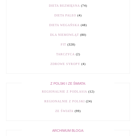
DIETA BEZMIĘSNA
(74)
DIETA PALEO
(4)
DIETA WEGAŃSKA
(48)
DLA NIEMOWLĄT
(80)
FIT
(328)
TARCZYCA
(2)
ZDROWE SYROPY
(4)
Z POLSKI I ZE ŚWIATA:
REGIONALNIE Z PODLASIA
(12)
REGIONALNIE Z POLSKI
(24)
ZE ŚWIATA
(99)
ARCHIWUM BLOGA: