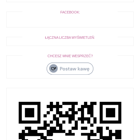
FACEBOOK:
ŁĄCZNA LICZBA WYŚWIETLEŃ:
CHCESZ MNIE WESPRZEĆ?