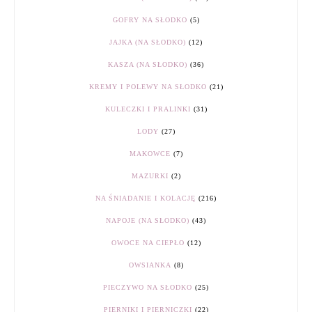
GOFRY NA SŁODKO
(5)
JAJKA (NA SŁODKO)
(12)
KASZA (NA SŁODKO)
(36)
KREMY I POLEWY NA SŁODKO
(21)
KULECZKI I PRALINKI
(31)
LODY
(27)
MAKOWCE
(7)
MAZURKI
(2)
NA ŚNIADANIE I KOLACJĘ
(216)
NAPOJE (NA SŁODKO)
(43)
OWOCE NA CIEPŁO
(12)
OWSIANKA
(8)
PIECZYWO NA SŁODKO
(25)
PIERNIKI I PIERNICZKI
(22)