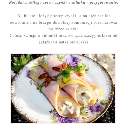
Roladki z żółtego sera i szynki z sałatką - przygotowanie:
Na blacie ułożyć plastry szynki, a na nich ser lub
odwrotnie i na brzegu dowolnej kombinacji rozsmarować
po łyżce sałatki.
Całość zwinąć w ruloniki oraz związać szczypiorkiem lub
gałązkami natki pietruszki.