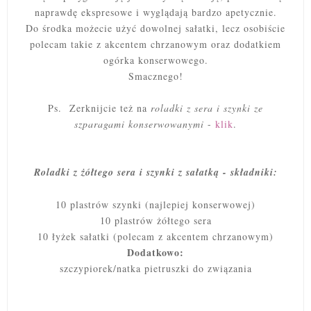
naprawdę ekspresowe i wyglądają bardzo apetycznie.
Do środka możecie użyć dowolnej sałatki, lecz osobiście
polecam takie z akcentem chrzanowym oraz dodatkiem
ogórka konserwowego.
Smacznego!
Ps. Zerknijcie też na
roladki z sera i szynki ze
szparagami konserwowanymi
-
klik
.
Roladki z żółtego sera i szynki z sałatką - składniki:
10 plastrów szynki (najlepiej konserwowej)
10 plastrów żółtego sera
10 łyżek sałatki (polecam z akcentem chrzanowym)
Dodatkowo:
szczypiorek/natka pietruszki do związania