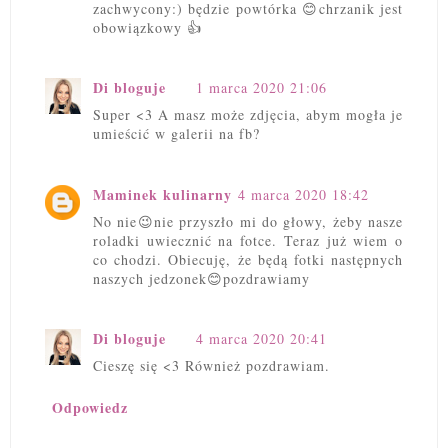
zachwycony:) będzie powtórka 😊chrzanik jest
obowiązkowy 👍
Di bloguje
1 marca 2020 21:06
Super <3 A masz może zdjęcia, abym mogła je
umieścić w galerii na fb?
Maminek kulinarny
4 marca 2020 18:42
No nie😉nie przyszło mi do głowy, żeby nasze
roladki uwiecznić na fotce. Teraz już wiem o
co chodzi. Obiecuję, że będą fotki następnych
naszych jedzonek😊pozdrawiamy
Di bloguje
4 marca 2020 20:41
Cieszę się <3 Również pozdrawiam.
Odpowiedz