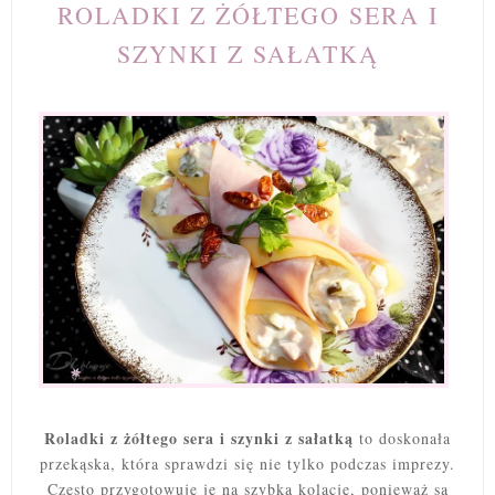
ROLADKI Z ŻÓŁTEGO SERA I
SZYNKI Z SAŁATKĄ
Roladki z żółtego sera i szynki z sałatką
to doskonała
przekąska, która sprawdzi się nie tylko podczas imprezy.
Często przygotowuję je na szybką kolację, ponieważ są