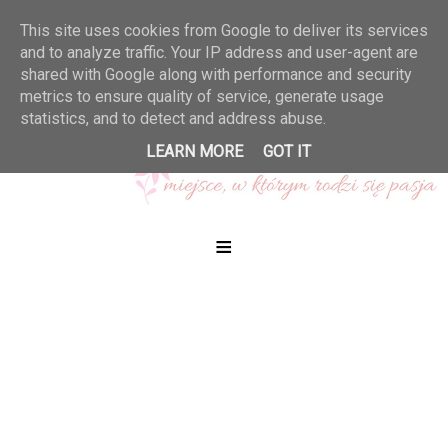
This site uses cookies from Google to deliver its services
and to analyze traffic. Your IP address and user-agent are
shared with Google along with performance and security
metrics to ensure quality of service, generate usage
statistics, and to detect and address abuse.
LEARN MORE
GOT IT
≡