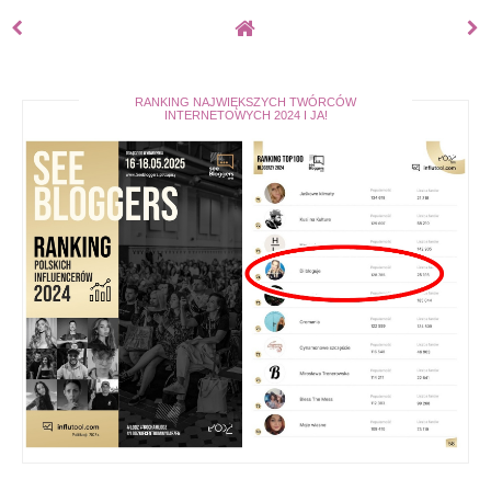
RANKING NAJWIĘKSZYCH TWÓRCÓW
INTERNETOWYCH 2024 I JA!