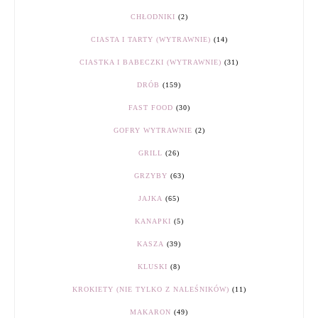
CHŁODNIKI
(2)
CIASTA I TARTY (WYTRAWNIE)
(14)
CIASTKA I BABECZKI (WYTRAWNIE)
(31)
DRÓB
(159)
FAST FOOD
(30)
GOFRY WYTRAWNIE
(2)
GRILL
(26)
GRZYBY
(63)
JAJKA
(65)
KANAPKI
(5)
KASZA
(39)
KLUSKI
(8)
KROKIETY (NIE TYLKO Z NALEŚNIKÓW)
(11)
MAKARON
(49)