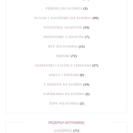
PIEROGI (NA SŁODKO)
(3)
PLACKI I NALEŚNIKI (NA SŁODKO)
(96)
POZOSTAŁE SŁODYCZE
(59)
PRZETWORY Z OWOCÓW
(7)
RYŻ (NA SŁODKO)
(15)
SERNIKI
(72)
SZARLOTKI I CIASTA Z JABŁKAMI
(27)
WAFLE I WAFELKI
(9)
Z WARZYW NA SŁODKO
(19)
ZAPIEKANKI NA SŁODKO
(2)
ZUPY NA SŁODKO
(2)
PRZEPISY WYTRAWNE:
ALKOHOLE
(11)