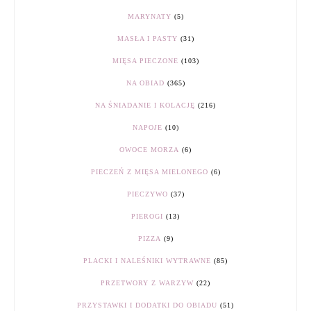
MARYNATY
(5)
MASŁA I PASTY
(31)
MIĘSA PIECZONE
(103)
NA OBIAD
(365)
NA ŚNIADANIE I KOLACJĘ
(216)
NAPOJE
(10)
OWOCE MORZA
(6)
PIECZEŃ Z MIĘSA MIELONEGO
(6)
PIECZYWO
(37)
PIEROGI
(13)
PIZZA
(9)
PLACKI I NALEŚNIKI WYTRAWNE
(85)
PRZETWORY Z WARZYW
(22)
PRZYSTAWKI I DODATKI DO OBIADU
(51)