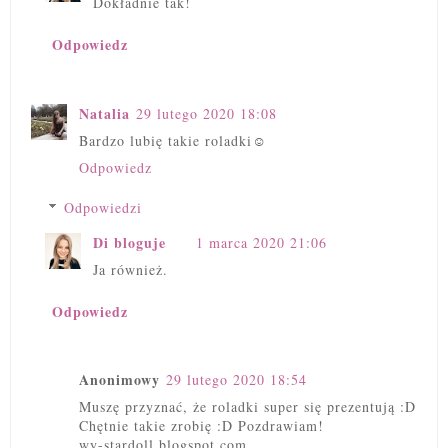
Dokładnie tak!
Odpowiedz
Natalia
29 lutego 2020 18:08
Bardzo lubię takie roladki☺
Odpowiedz
Odpowiedzi
Di bloguje
1 marca 2020 21:06
Ja również.
Odpowiedz
Anonimowy
29 lutego 2020 18:54
Muszę przyznać, że roladki super się prezentują :D
Chętnie takie zrobię :D Pozdrawiam!
wy-stardoll.blogspot.com