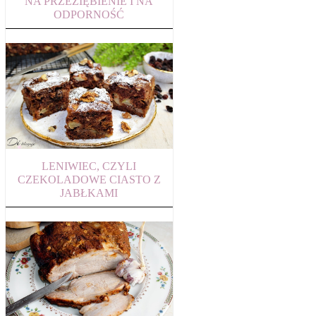
NA PRZEZIĘBIENIE I NA
ODPORNOŚĆ
LENIWIEC, CZYLI
CZEKOLADOWE CIASTO Z
JABŁKAMI