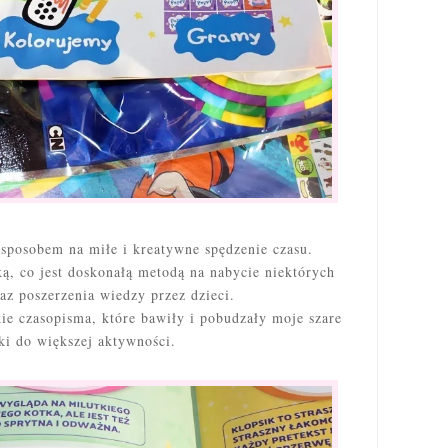
sposobem na miłe i kreatywne spędzenie czasu.
ą, co jest doskonałą metodą na nabycie niektórych
az poszerzenia wiedzy przez dzieci.
ie czasopisma, które bawiły i pobudzały moje szare
i do większej aktywności.