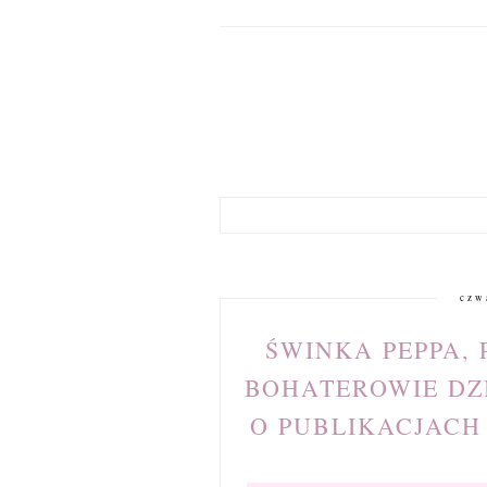
czw
ŚWINKA PEPPA, P
BOHATEROWIE DZI
O PUBLIKACJACH