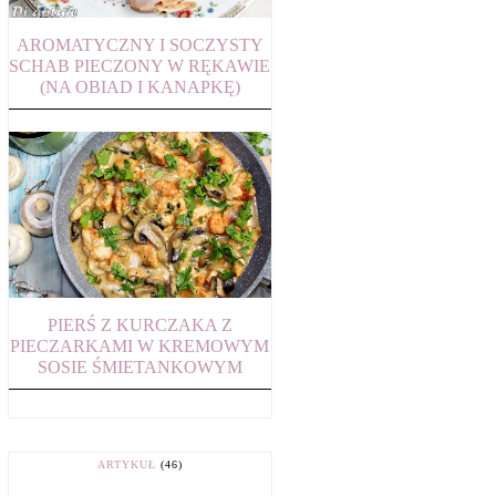
AROMATYCZNY I SOCZYSTY
SCHAB PIECZONY W RĘKAWIE
(NA OBIAD I KANAPKĘ)
PIERŚ Z KURCZAKA Z
PIECZARKAMI W KREMOWYM
SOSIE ŚMIETANKOWYM
ARTYKUŁ
(46)