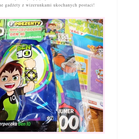
żne gadżety z wizerunkami ukochanych postaci!