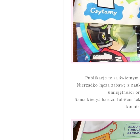
Publikacje te są świetnym 
Nierzadko łączą zabawę z nauk
umiejętności or
Sama kiedyś bardzo lubiłam tak
komórk