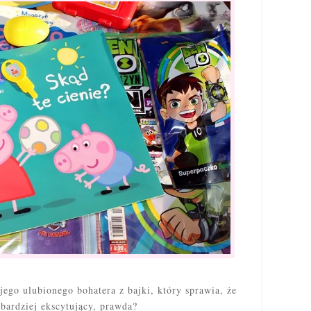
go ulubionego bohatera z bajki, który sprawia, że
 bardziej ekscytujący, prawda?