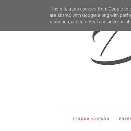
This site uses cookies from Google to de
are shared with Google along with perfo
statistics, and to detect and address ab
STRONA GŁÓWNA
PRZE