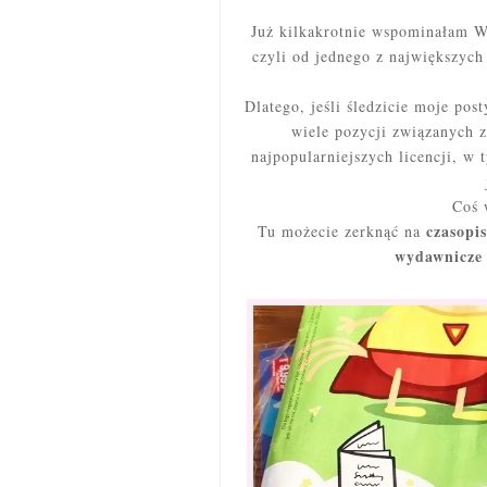
Już kilkakrotnie wspominałam W
czyli od jednego z największych
Dlatego, jeśli śledzicie moje pos
wiele pozycji związanych 
najpopularniejszych licencji, w 
Coś w
czasopi
Tu możecie zerknąć na
wydawnicz