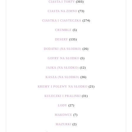
CIASTA I TORTY
(303)
CIASTA NA ZIMNO
(73)
CIASTKA I CIASTECZKA
(274)
CRUMBLE
(5)
DESERY
(135)
DODATKI (NA SŁODKO)
(26)
GOFRY NA SŁODKO
(5)
JAJKA (NA SŁODKO)
(12)
KASZA (NA SŁODKO)
(36)
KREMY I POLEWY NA SŁODKO
(21)
KULECZKI I PRALINKI
(31)
LODY
(27)
MAKOWCE
(7)
MAZURKI
(2)