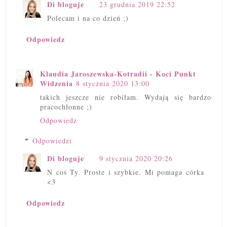
Di bloguje
23 grudnia 2019 22:52
Polecam i na co dzień ;)
Odpowiedz
Klaudia Jaroszewska-Kotradii - Koci Punkt
Widzenia
8 stycznia 2020 13:00
takich jeszcze nie robiłam. Wydają się bardzo
pracochłonne ;)
Odpowiedz
Odpowiedzi
Di bloguje
9 stycznia 2020 20:26
N coś Ty. Proste i szybkie. Mi pomaga córka
<3
Odpowiedz