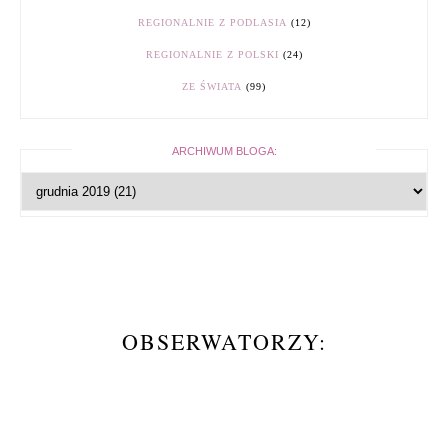
REGIONALNIE Z PODLASIA
(12)
REGIONALNIE Z POLSKI
(24)
ZE ŚWIATA
(99)
ARCHIWUM BLOGA:
OBSERWATORZY: