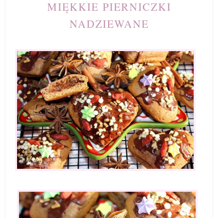
MIĘKKIE PIERNICZKI
NADZIEWANE