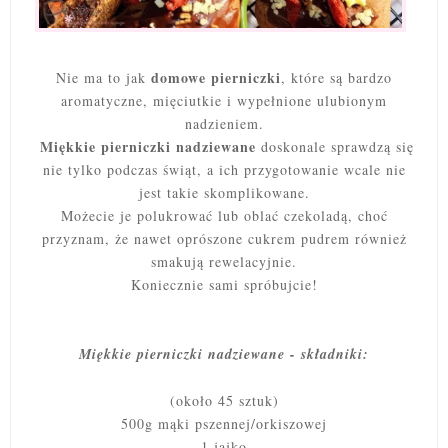
domowe pierniczki
Nie ma to jak
, które są bardzo
aromatyczne, mięciutkie i wypełnione ulubionym
nadzieniem.
Miękkie pierniczki nadziewane
doskonale sprawdzą się
nie tylko podczas świąt, a ich przygotowanie wcale nie
jest takie skomplikowane.
Możecie je polukrować lub oblać czekoladą, choć
przyznam, że nawet oprószone cukrem pudrem również
smakują rewelacyjnie.
Koniecznie sami spróbujcie!
Miękkie pierniczki nadziewane - składniki:
(około 45 sztuk)
500g mąki pszennej/orkiszowej
1 jajko