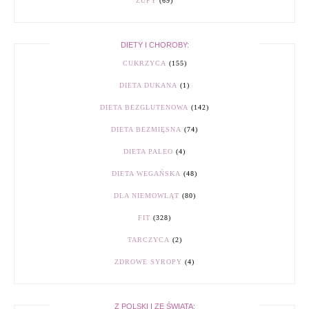
ZUPY
(69)
DIETY I CHOROBY:
CUKRZYCA
(155)
DIETA DUKANA
(1)
DIETA BEZGLUTENOWA
(142)
DIETA BEZMIĘSNA
(74)
DIETA PALEO
(4)
DIETA WEGAŃSKA
(48)
DLA NIEMOWLĄT
(80)
FIT
(328)
TARCZYCA
(2)
ZDROWE SYROPY
(4)
Z POLSKI I ZE ŚWIATA: