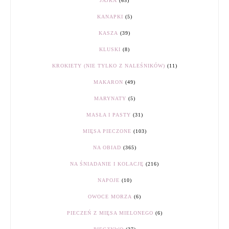
JAJKA
(65)
KANAPKI
(5)
KASZA
(39)
KLUSKI
(8)
KROKIETY (NIE TYLKO Z NALEŚNIKÓW)
(11)
MAKARON
(49)
MARYNATY
(5)
MASŁA I PASTY
(31)
MIĘSA PIECZONE
(103)
NA OBIAD
(365)
NA ŚNIADANIE I KOLACJĘ
(216)
NAPOJE
(10)
OWOCE MORZA
(6)
PIECZEŃ Z MIĘSA MIELONEGO
(6)