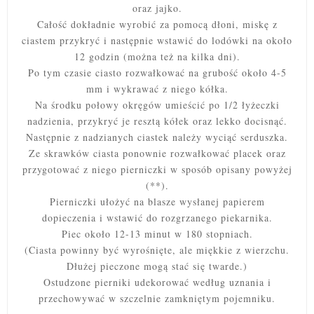
oraz jajko.
Całość dokładnie wyrobić za pomocą dłoni, miskę z
ciastem przykryć i następnie wstawić do lodówki na około
12 godzin (można też na kilka dni).
Po tym czasie ciasto rozwałkować na grubość około 4-5
mm i wykrawać z niego kółka.
Na środku połowy okręgów umieścić po 1/2 łyżeczki
nadzienia, przykryć je resztą kółek oraz lekko docisnąć.
Następnie z nadzianych ciastek należy wyciąć serduszka.
Ze skrawków ciasta ponownie rozwałkować placek oraz
przygotować z niego pierniczki w sposób opisany powyżej
(**).
Pierniczki ułożyć na blasze wysłanej papierem
dopieczenia i wstawić do rozgrzanego piekarnika.
Piec około 12-13 minut w 180 stopniach.
(Ciasta powinny być wyrośnięte, ale miękkie z wierzchu.
Dłużej pieczone mogą stać się twarde.)
Ostudzone pierniki udekorować według uznania i
przechowywać w szczelnie zamkniętym pojemniku.