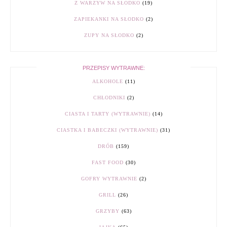
Z WARZYW NA SŁODKO
(19)
ZAPIEKANKI NA SŁODKO
(2)
ZUPY NA SŁODKO
(2)
PRZEPISY WYTRAWNE:
ALKOHOLE
(11)
CHŁODNIKI
(2)
CIASTA I TARTY (WYTRAWNIE)
(14)
CIASTKA I BABECZKI (WYTRAWNIE)
(31)
DRÓB
(159)
FAST FOOD
(30)
GOFRY WYTRAWNIE
(2)
GRILL
(26)
GRZYBY
(63)