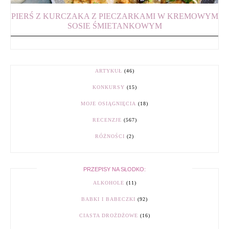
PIERŚ Z KURCZAKA Z PIECZARKAMI W KREMOWYM
SOSIE ŚMIETANKOWYM
ARTYKUŁ
(46)
KONKURSY
(15)
MOJE OSIĄGNIĘCIA
(18)
RECENZJE
(567)
RÓŻNOŚCI
(2)
PRZEPISY NA SŁODKO:
ALKOHOLE
(11)
BABKI I BABECZKI
(92)
CIASTA DROŻDŻOWE
(16)