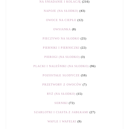
NA ŚNIADANIE I KOLACJĘ
(216)
NAPOJE (NA SŁODKO)
(43)
OWOCE NA CIEPŁO
(12)
OWSIANKA
(8)
PIECZYWO NA SŁODKO
(25)
PIERNIKI I PIERNICZKI
(22)
PIEROGI (NA SŁODKO)
(3)
PLACKI I NALEŚNIKI (NA SŁODKO)
(96)
POZOSTAŁE SŁODYCZE
(59)
PRZETWORY Z OWOCÓW
(7)
RYŻ (NA SŁODKO)
(15)
SERNIKI
(72)
SZARLOTKI I CIASTA Z JABŁKAMI
(27)
WAFLE I WAFELKI
(9)