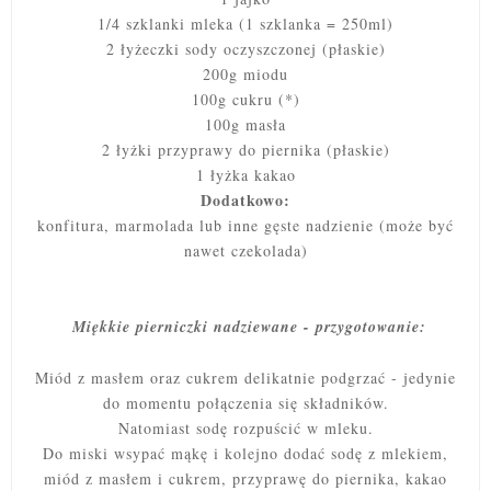
1/4 szklanki mleka (1 szklanka = 250ml)
2 łyżeczki sody oczyszczonej (płaskie)
200g miodu
100g cukru (*)
100g masła
2 łyżki przyprawy do piernika (płaskie)
1 łyżka kakao
Dodatkowo:
konfitura, marmolada lub inne gęste nadzienie (może być
nawet czekolada)
Miękkie pierniczki nadziewane - przygotowanie:
Miód z masłem oraz cukrem delikatnie podgrzać - jedynie
do momentu połączenia się składników.
Natomiast sodę rozpuścić w mleku.
Do miski wsypać mąkę i kolejno dodać sodę z mlekiem,
miód z masłem i cukrem, przyprawę do piernika, kakao