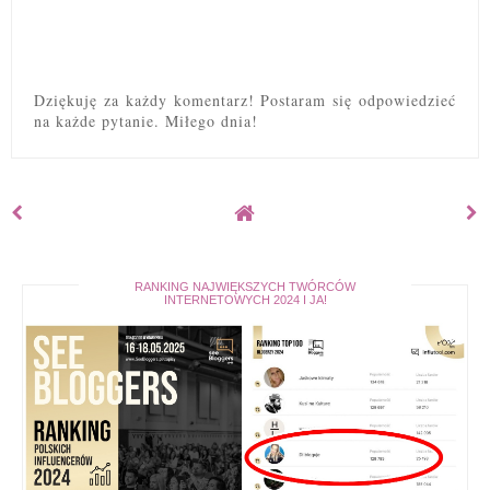
Dziękuję za każdy komentarz! Postaram się odpowiedzieć
na każde pytanie. Miłego dnia!
RANKING NAJWIĘKSZYCH TWÓRCÓW
INTERNETOWYCH 2024 I JA!