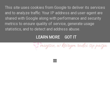
This site uses cookies from Google to deliver its services
and to analyze traffic. Your IP address and user-agent are
shared with Google along with performance and security
metrics to ensure quality of service, generate usage
statistics, and to detect and address abuse.
LEARN MORE
GOT IT
≡