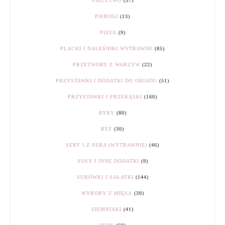
PIECZYWO
(37)
PIEROGI
(13)
PIZZA
(9)
PLACKI I NALEŚNIKI WYTRAWNE
(85)
PRZETWORY Z WARZYW
(22)
PRZYSTAWKI I DODATKI DO OBIADU
(51)
PRZYSTAWKI I PRZEKĄSKI
(160)
RYBY
(80)
RYŻ
(30)
SERY I Z SERA (WYTRAWNIE)
(46)
SOSY I INNE DODATKI
(9)
SURÓWKI I SAŁATKI
(144)
WYROBY Z MIĘSA
(30)
ZIEMNIAKI
(41)