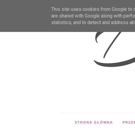
This site uses cookies from Google to de
are shared with Google along with perfo
statistics, and to detect and address ab
STRONA GŁÓWNA
PRZE