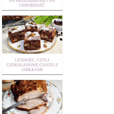
NA PRZEZIĘBIENIE I NA
ODPORNOŚĆ
LENIWIEC, CZYLI
CZEKOLADOWE CIASTO Z
JABŁKAMI