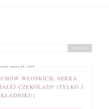
torek, marca 05, 2019
ECHÓW WŁOSKICH, SERKA
IAŁEJ CZEKOLADY (TYLKO 3
SKŁADNIKI!)