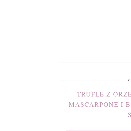
w
TRUFLE Z ORZ
MASCARPONE I B