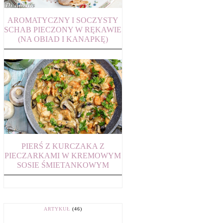
AROMATYCZNY I SOCZYSTY
SCHAB PIECZONY W RĘKAWIE
(NA OBIAD I KANAPKĘ)
PIERŚ Z KURCZAKA Z
PIECZARKAMI W KREMOWYM
SOSIE ŚMIETANKOWYM
ARTYKUŁ
(46)