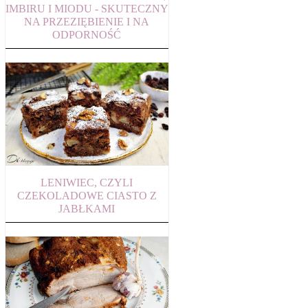
IMBIRU I MIODU - SKUTECZNY
NA PRZEZIĘBIENIE I NA
ODPORNOŚĆ
LENIWIEC, CZYLI
CZEKOLADOWE CIASTO Z
JABŁKAMI