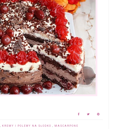
,
KREMY I POLEWY NA SŁODKO
,
MASCARPONE