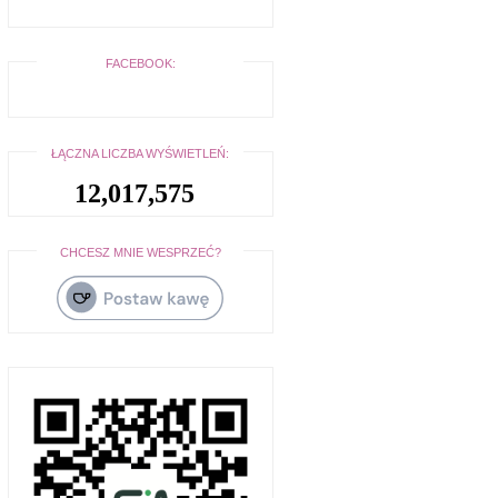
FACEBOOK:
ŁĄCZNA LICZBA WYŚWIETLEŃ:
12,017,575
CHCESZ MNIE WESPRZEĆ?