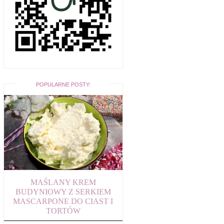
POPULARNE POSTY:
MAŚLANY KREM
BUDYNIOWY Z SERKIEM
MASCARPONE DO CIAST I
TORTÓW