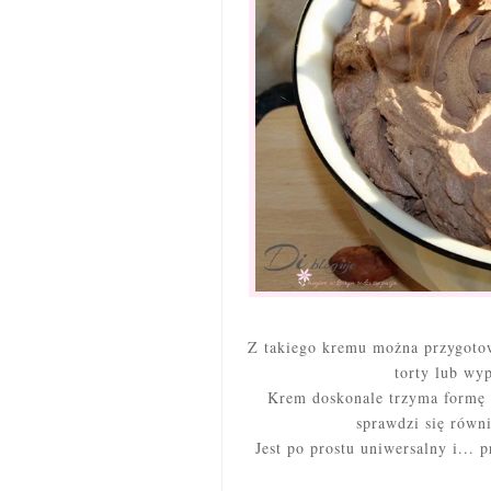
Z takiego kremu można przygotowa
torty lub wyp
Krem doskonale trzyma formę b
sprawdzi się równi
Jest po prostu uniwersalny i... 