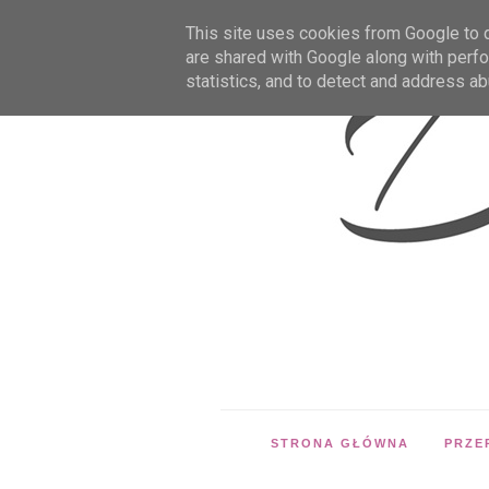
This site uses cookies from Google to de
are shared with Google along with perfo
statistics, and to detect and address ab
STRONA GŁÓWNA
PRZE