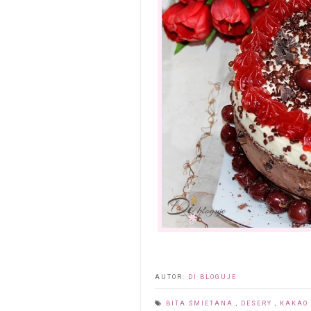
AUTOR:
DI BLOGUJE
BITA ŚMIETANA
,
DESERY
,
KAKAO