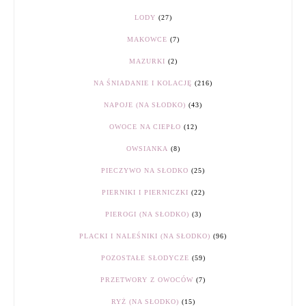
LODY
(27)
MAKOWCE
(7)
MAZURKI
(2)
NA ŚNIADANIE I KOLACJĘ
(216)
NAPOJE (NA SŁODKO)
(43)
OWOCE NA CIEPŁO
(12)
OWSIANKA
(8)
PIECZYWO NA SŁODKO
(25)
PIERNIKI I PIERNICZKI
(22)
PIEROGI (NA SŁODKO)
(3)
PLACKI I NALEŚNIKI (NA SŁODKO)
(96)
POZOSTAŁE SŁODYCZE
(59)
PRZETWORY Z OWOCÓW
(7)
RYŻ (NA SŁODKO)
(15)