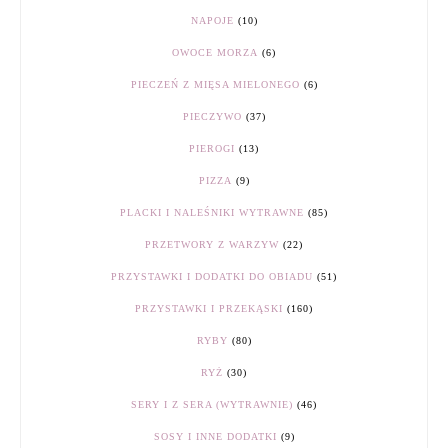
NAPOJE
(10)
OWOCE MORZA
(6)
PIECZEŃ Z MIĘSA MIELONEGO
(6)
PIECZYWO
(37)
PIEROGI
(13)
PIZZA
(9)
PLACKI I NALEŚNIKI WYTRAWNE
(85)
PRZETWORY Z WARZYW
(22)
PRZYSTAWKI I DODATKI DO OBIADU
(51)
PRZYSTAWKI I PRZEKĄSKI
(160)
RYBY
(80)
RYŻ
(30)
SERY I Z SERA (WYTRAWNIE)
(46)
SOSY I INNE DODATKI
(9)