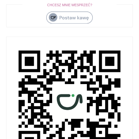
CHCESZ MNIE WESPRZEĆ?