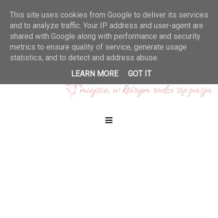
This site uses cookies from Google to deliver its services
and to analyze traffic. Your IP address and user-agent are
shared with Google along with performance and security
metrics to ensure quality of service, generate usage
statistics, and to detect and address abuse.
LEARN MORE
GOT IT
≡