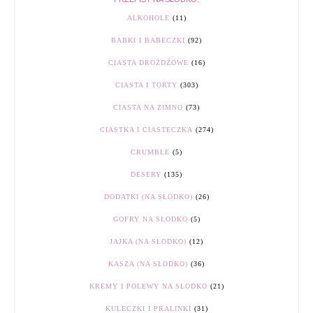
ALKOHOLE
(11)
BABKI I BABECZKI
(92)
CIASTA DROŻDŻOWE
(16)
CIASTA I TORTY
(303)
CIASTA NA ZIMNO
(73)
CIASTKA I CIASTECZKA
(274)
CRUMBLE
(5)
DESERY
(135)
DODATKI (NA SŁODKO)
(26)
GOFRY NA SŁODKO
(5)
JAJKA (NA SŁODKO)
(12)
KASZA (NA SŁODKO)
(36)
KREMY I POLEWY NA SŁODKO
(21)
KULECZKI I PRALINKI
(31)