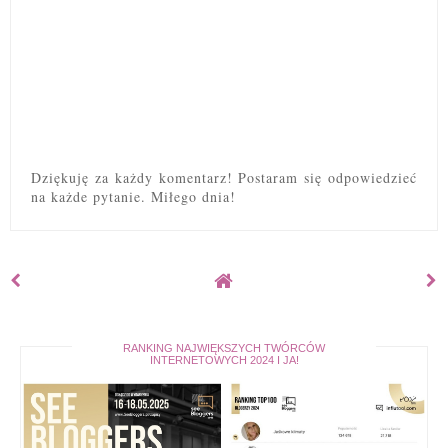
Dziękuję za każdy komentarz! Postaram się odpowiedzieć
na każde pytanie. Miłego dnia!
RANKING NAJWIĘKSZYCH TWÓRCÓW
INTERNETOWYCH 2024 I JA!