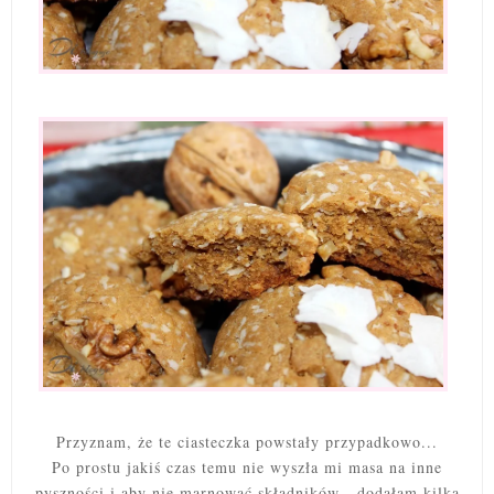
Przyznam, że te ciasteczka powstały przypadkowo...
Po prostu jakiś czas temu nie wyszła mi masa na inne
pyszności i aby nie marnować składników - dodałam kilka