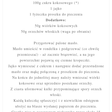
100g cukru kokosowego (*)
1 jajko
1 łyżeczka proszku do pieczenia
Dodatkowo:
50g wiórków kokosowych
50g orzechów włoskich (waga po obraniu)
Przygotować palone masło.
Masło umieścić w rondelku i podgrzewać (co chwilę
przemieszać) - aż zacznie brązowieć, a na jego
powierzchni pojawią się ciemne kropeczki.
Jajko wymieszać z cukrem i następnie dodać przestudzone
masło oraz mąkę połączoną z proszkiem do pieczenia.
Na końcu do jednolitej masy należy wmieszać wiórki
kokosowe oraz uprzednio posiekane orzechy.
Z ciasta uformować kulki przypominające spory orzech
włoski.
Każdą kuleczkę spłaszczyć i z niewielkim odstępem
ułożyć na blasze wysłanej papierem do pieczenia.
Ciastka piec w rozgrzanym piekarniku przez około 18