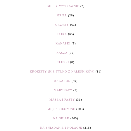
GOFRY WYTRAWNIE
(2)
GRILL
(26)
GRZYBY
(63)
JAJKA
(65)
KANAPKI
(5)
KASZA
(39)
KLUSKI
(8)
KROKIETY (NIE TYLKO Z NALEŚNIKÓW)
(11)
MAKARON
(49)
MARYNATY
(5)
MASŁA I PASTY
(31)
MIĘSA PIECZONE
(103)
NA OBIAD
(365)
NA ŚNIADANIE I KOLACJĘ
(216)