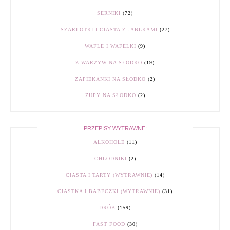
SERNIKI
(72)
SZARLOTKI I CIASTA Z JABŁKAMI
(27)
WAFLE I WAFELKI
(9)
Z WARZYW NA SŁODKO
(19)
ZAPIEKANKI NA SŁODKO
(2)
ZUPY NA SŁODKO
(2)
PRZEPISY WYTRAWNE:
ALKOHOLE
(11)
CHŁODNIKI
(2)
CIASTA I TARTY (WYTRAWNIE)
(14)
CIASTKA I BABECZKI (WYTRAWNIE)
(31)
DRÓB
(159)
FAST FOOD
(30)