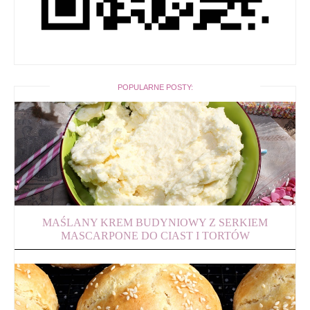
POPULARNE POSTY:
MAŚLANY KREM BUDYNIOWY Z SERKIEM
MASCARPONE DO CIAST I TORTÓW