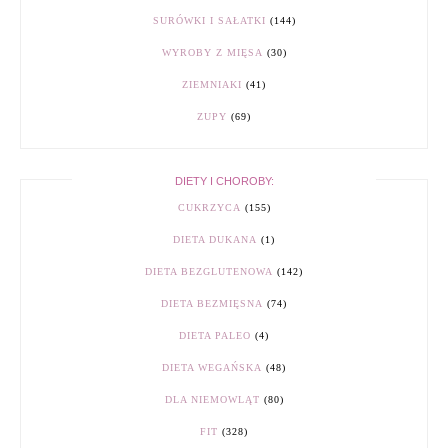
SURÓWKI I SAŁATKI
(144)
WYROBY Z MIĘSA
(30)
ZIEMNIAKI
(41)
ZUPY
(69)
DIETY I CHOROBY:
CUKRZYCA
(155)
DIETA DUKANA
(1)
DIETA BEZGLUTENOWA
(142)
DIETA BEZMIĘSNA
(74)
DIETA PALEO
(4)
DIETA WEGAŃSKA
(48)
DLA NIEMOWLĄT
(80)
FIT
(328)