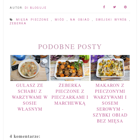
AUTOR:
DI BLOGUJE
MIĘSA PIECZONE
,
MIÓD
,
NA OBIAD
,
SWOJSKI WYRÓB
,
ŻEBERKA
PODOBNE POSTY
GULASZ ZE
ŻEBERKA
MAKARON Z
SCHABU Z
PIECZONE Z
PIECZONYMI
WARZYWAMI W
PIECZARKAMI I
WARZYWAMI I
SOSIE
MARCHEWKĄ
SOSEM
WŁASNYM
SEROWYM -
SZYBKI OBIAD
BEZ MIĘSA
4 komentarze: