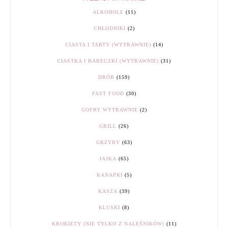
ALKOHOLE
(11)
CHŁODNIKI
(2)
CIASTA I TARTY (WYTRAWNIE)
(14)
CIASTKA I BABECZKI (WYTRAWNIE)
(31)
DRÓB
(159)
FAST FOOD
(30)
GOFRY WYTRAWNIE
(2)
GRILL
(26)
GRZYBY
(63)
JAJKA
(65)
KANAPKI
(5)
KASZA
(39)
KLUSKI
(8)
KROKIETY (NIE TYLKO Z NALEŚNIKÓW)
(11)