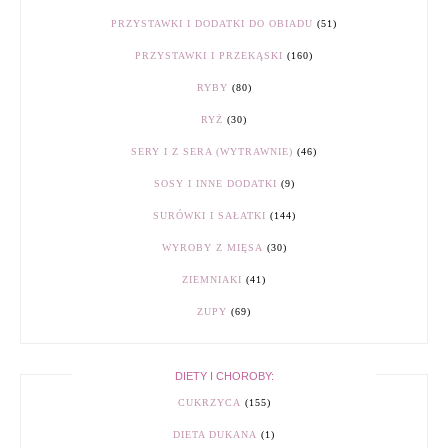
PRZYSTAWKI I DODATKI DO OBIADU
(51)
PRZYSTAWKI I PRZEKĄSKI
(160)
RYBY
(80)
RYŻ
(30)
SERY I Z SERA (WYTRAWNIE)
(46)
SOSY I INNE DODATKI
(9)
SURÓWKI I SAŁATKI
(144)
WYROBY Z MIĘSA
(30)
ZIEMNIAKI
(41)
ZUPY
(69)
DIETY I CHOROBY:
CUKRZYCA
(155)
DIETA DUKANA
(1)