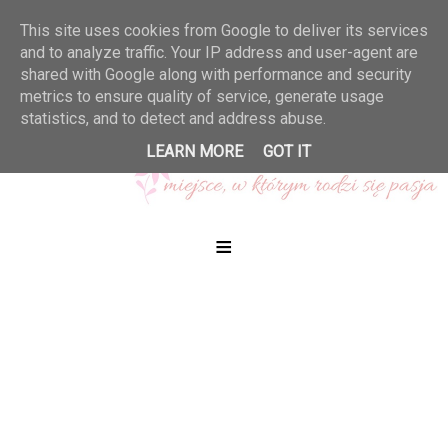
This site uses cookies from Google to deliver its services
and to analyze traffic. Your IP address and user-agent are
shared with Google along with performance and security
metrics to ensure quality of service, generate usage
statistics, and to detect and address abuse.
LEARN MORE
GOT IT
≡