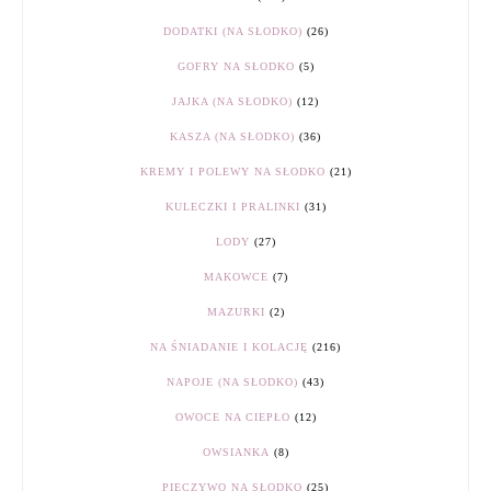
DODATKI (NA SŁODKO)
(26)
GOFRY NA SŁODKO
(5)
JAJKA (NA SŁODKO)
(12)
KASZA (NA SŁODKO)
(36)
KREMY I POLEWY NA SŁODKO
(21)
KULECZKI I PRALINKI
(31)
LODY
(27)
MAKOWCE
(7)
MAZURKI
(2)
NA ŚNIADANIE I KOLACJĘ
(216)
NAPOJE (NA SŁODKO)
(43)
OWOCE NA CIEPŁO
(12)
OWSIANKA
(8)
PIECZYWO NA SŁODKO
(25)