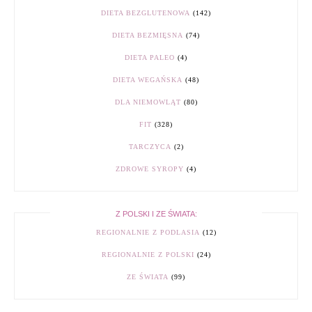
DIETA BEZGLUTENOWA
(142)
DIETA BEZMIĘSNA
(74)
DIETA PALEO
(4)
DIETA WEGAŃSKA
(48)
DLA NIEMOWLĄT
(80)
FIT
(328)
TARCZYCA
(2)
ZDROWE SYROPY
(4)
Z POLSKI I ZE ŚWIATA:
REGIONALNIE Z PODLASIA
(12)
REGIONALNIE Z POLSKI
(24)
ZE ŚWIATA
(99)