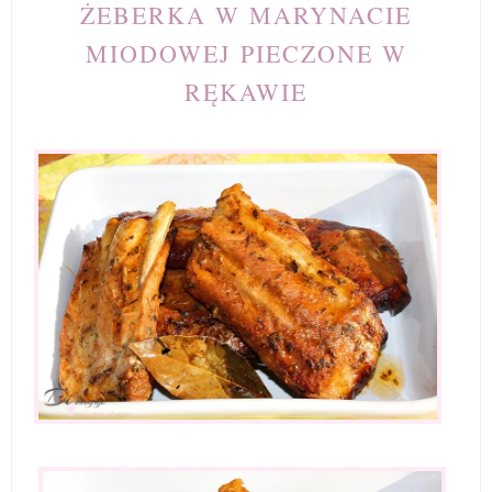
ŻEBERKA W MARYNACIE
MIODOWEJ PIECZONE W
RĘKAWIE