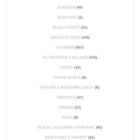
MAKARON
(49)
MARYNATY
(5)
MASŁA I PASTY
(31)
MIĘSA PIECZONE
(103)
NA OBIAD
(365)
NA ŚNIADANIE I KOLACJĘ
(216)
NAPOJE
(10)
OWOCE MORZA
(6)
PIECZEŃ Z MIĘSA MIELONEGO
(6)
PIECZYWO
(37)
PIEROGI
(13)
PIZZA
(9)
PLACKI I NALEŚNIKI WYTRAWNE
(85)
PRZETWORY Z WARZYW
(22)