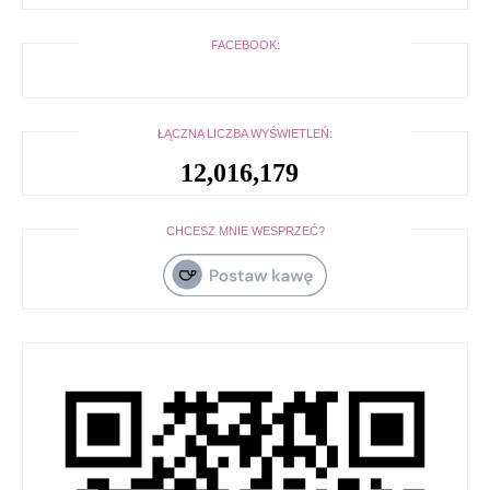
FACEBOOK:
ŁĄCZNA LICZBA WYŚWIETLEŃ:
12,016,179
CHCESZ MNIE WESPRZEĆ?