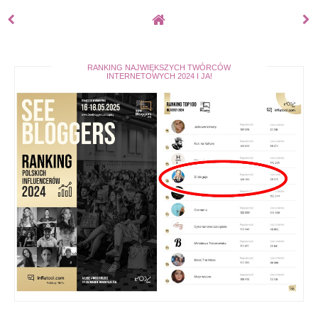
RANKING NAJWIĘKSZYCH TWÓRCÓW
INTERNETOWYCH 2024 I JA!