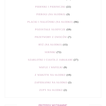
PIERNIKI I PIERNICZKI
(22)
PIEROGI (NA SŁODKO)
(3)
PLACKI I NALEŚNIKI (NA SŁODKO)
(96)
POZOSTAŁE SŁODYCZE
(59)
PRZETWORY Z OWOCÓW
(7)
RYŻ (NA SŁODKO)
(15)
SERNIKI
(72)
SZARLOTKI I CIASTA Z JABŁKAMI
(27)
WAFLE I WAFELKI
(9)
Z WARZYW NA SŁODKO
(19)
ZAPIEKANKI NA SŁODKO
(2)
ZUPY NA SŁODKO
(2)
PRZEPISY WYTRAWNE: