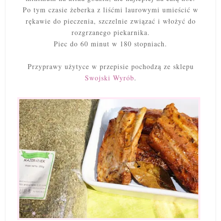
Po tym czasie żeberka z liśćmi laurowymi umieścić w
rękawie do pieczenia, szczelnie związać i włożyć do
rozgrzanego piekarnika.
Piec do 60 minut w 180 stopniach.
P
rzyprawy użytyce w przepisie pochodzą ze sklepu
Swojski Wyrób
.