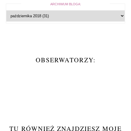
ARCHIWUM BLOGA:
OBSERWATORZY:
TU RÓWNIEŻ ZNAJDZIESZ MOJE