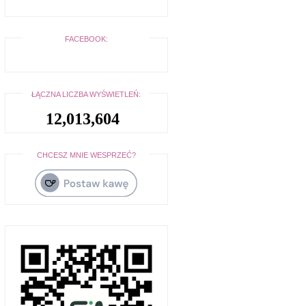
FACEBOOK:
ŁĄCZNA LICZBA WYŚWIETLEŃ:
12,013,604
CHCESZ MNIE WESPRZEĆ?