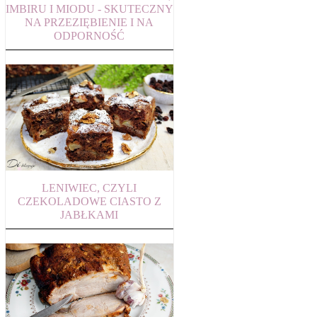
IMBIRU I MIODU - SKUTECZNY
NA PRZEZIĘBIENIE I NA
ODPORNOŚĆ
LENIWIEC, CZYLI
CZEKOLADOWE CIASTO Z
JABŁKAMI