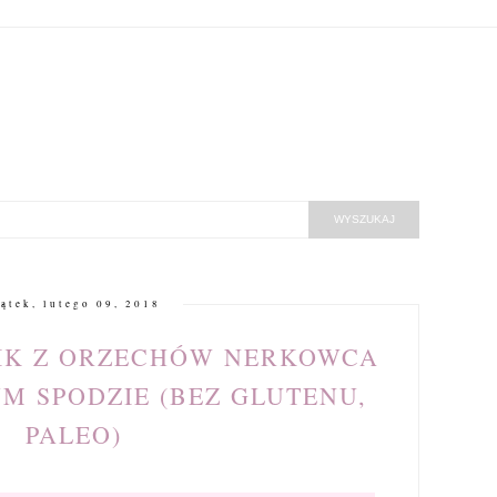
iątek, lutego 09, 2018
IK Z ORZECHÓW NERKOWCA
 SPODZIE (BEZ GLUTENU,
PALEO)