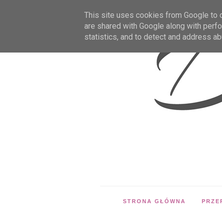
This site uses cookies from Google to de
are shared with Google along with perfo
statistics, and to detect and address ab
STRONA GŁÓWNA
PRZE