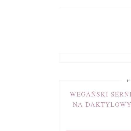
p
WEGAŃSKI SERN
NA DAKTYLOWYM