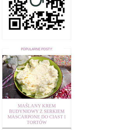
POPULARNE POSTY:
MAŚLANY KREM
BUDYNIOWY Z SERKIEM
MASCARPONE DO CIAST I
TORTÓW