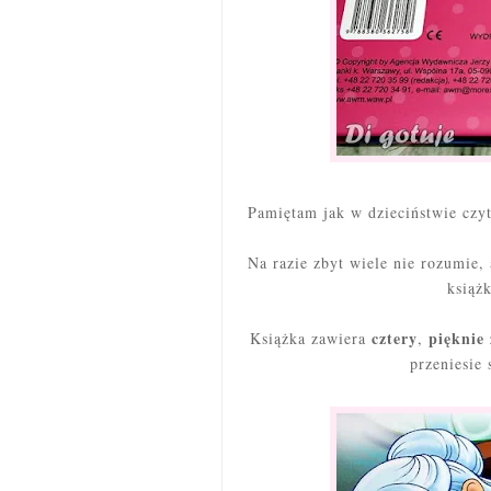
Pamiętam jak w dzieciństwie czy
Na razie zbyt wiele nie rozumie,
książk
cztery
pięknie
Książka zawiera
,
przeniesie