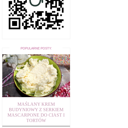
POPULARNE POSTY:
MAŚLANY KREM
BUDYNIOWY Z SERKIEM
MASCARPONE DO CIAST I
TORTÓW