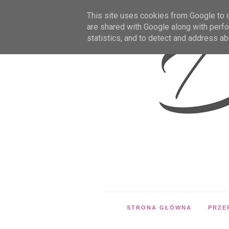
This site uses cookies from Google to de
are shared with Google along with perfo
statistics, and to detect and address ab
STRONA GŁÓWNA
PRZE