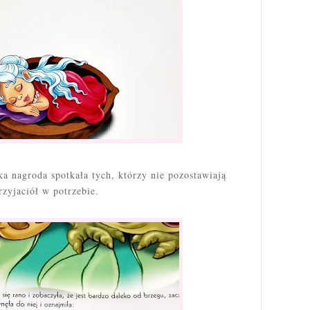
ka nagroda spotkała tych, którzy nie pozostawiają
rzyjaciół w potrzebie.