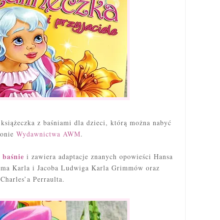
 książeczka z baśniami dla dzieci, którą można nabyć
ronie
Wydawnictwa AWM
.
 baśnie
i zawiera adaptacje znanych opowieści Hansa
elma Karla i Jacoba Ludwiga Karla Grimmów oraz
Charles’a Perraulta.