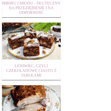
IMBIRU I MIODU - SKUTECZNY
NA PRZEZIĘBIENIE I NA
ODPORNOŚĆ
LENIWIEC, CZYLI
CZEKOLADOWE CIASTO Z
JABŁKAMI