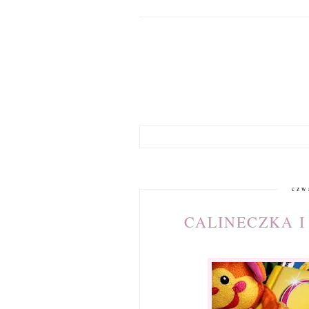
czw
CALINECZKA I