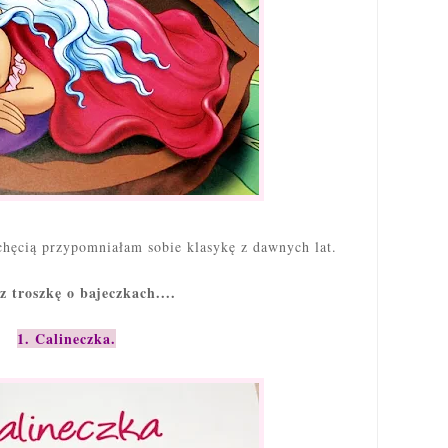
chęcią przypomniałam sobie klasykę z dawnych lat.
z troszkę o bajeczkach....
1. Calineczka.