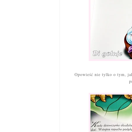
Opowieść nie tylko o tym, ja
p