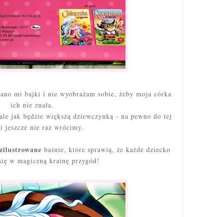
tano mi bajki i nie wyobrażam sobie, żeby moja córka
ich nie znała.
 ale jak będzie większą dziewczynką - na pewno do tej
i jeszcze nie raz wrócimy.
 zilustrowane
baśnie, które sprawią, że każde dziecko
 się w magiczną krainę przygód!