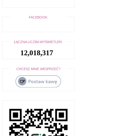
FACEBOOK:
ŁĄCZNA LICZBA WYŚWIETLEŃ:
12,018,317
CHCESZ MNIE WESPRZEĆ?