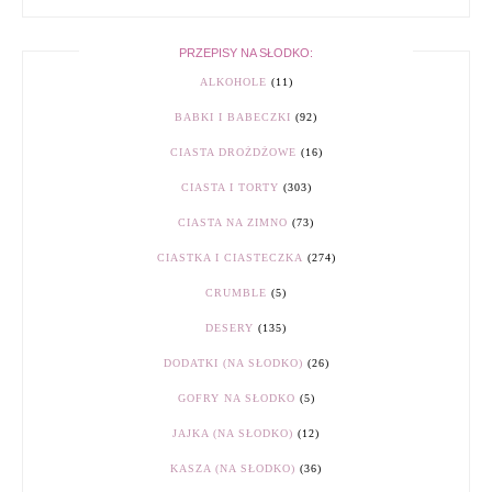
PRZEPISY NA SŁODKO:
ALKOHOLE
(11)
BABKI I BABECZKI
(92)
CIASTA DROŻDŻOWE
(16)
CIASTA I TORTY
(303)
CIASTA NA ZIMNO
(73)
CIASTKA I CIASTECZKA
(274)
CRUMBLE
(5)
DESERY
(135)
DODATKI (NA SŁODKO)
(26)
GOFRY NA SŁODKO
(5)
JAJKA (NA SŁODKO)
(12)
KASZA (NA SŁODKO)
(36)