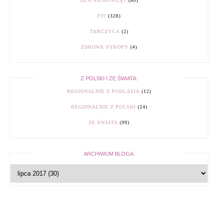
DLA NIEMOWLĄT
(80)
FIT
(328)
TARCZYCA
(2)
ZDROWE SYROPY
(4)
Z POLSKI I ZE ŚWIATA:
REGIONALNIE Z PODLASIA
(12)
REGIONALNIE Z POLSKI
(24)
ZE ŚWIATA
(99)
ARCHIWUM BLOGA: