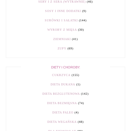
SERY I Z SERA (WYTRAWNIE)
(46)
SOSY I INNE DODATKI
(9)
SURÓWKI I SAŁATKI
(144)
WYROBY Z MIĘSA
(30)
ZIEMNIAKI
(41)
ZUPY
(69)
DIETY I CHOROBY:
CUKRZYCA
(155)
DIETA DUKANA
(1)
DIETA BEZGLUTENOWA
(142)
DIETA BEZMIĘSNA
(74)
DIETA PALEO
(4)
DIETA WEGAŃSKA
(48)