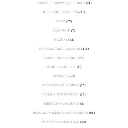
KREMY I POLEWY NA SŁODKO
(21)
KULECZKI I PRALINKI
(31)
LODY
(27)
MAKOWCE
(7)
MAZURKI
(2)
NA ŚNIADANIE I KOLACJĘ
(216)
NAPOJE (NA SŁODKO)
(43)
OWOCE NA CIEPŁO
(12)
OWSIANKA
(8)
PIECZYWO NA SŁODKO
(25)
PIERNIKI I PIERNICZKI
(22)
PIEROGI (NA SŁODKO)
(3)
PLACKI I NALEŚNIKI (NA SŁODKO)
(96)
POZOSTAŁE SŁODYCZE
(59)