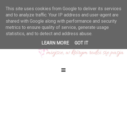
This site uses cookies from Google to deliver its services
and to analyze traffic. Your IP address and user-agent are
shared with Google along with performance and security
metrics to ensure quality of service, generate usage
statistics, and to detect and address abuse.
LEARN MORE
GOT IT
≡