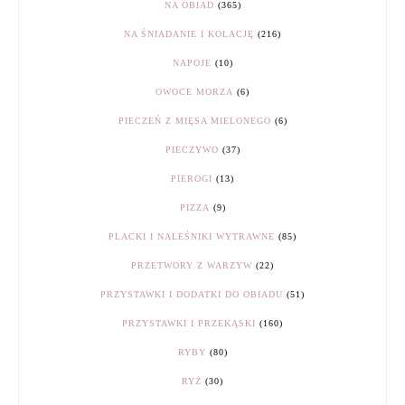
NA OBIAD
(365)
NA ŚNIADANIE I KOLACJĘ
(216)
NAPOJE
(10)
OWOCE MORZA
(6)
PIECZEŃ Z MIĘSA MIELONEGO
(6)
PIECZYWO
(37)
PIEROGI
(13)
PIZZA
(9)
PLACKI I NALEŚNIKI WYTRAWNE
(85)
PRZETWORY Z WARZYW
(22)
PRZYSTAWKI I DODATKI DO OBIADU
(51)
PRZYSTAWKI I PRZEKĄSKI
(160)
RYBY
(80)
RYŻ
(30)