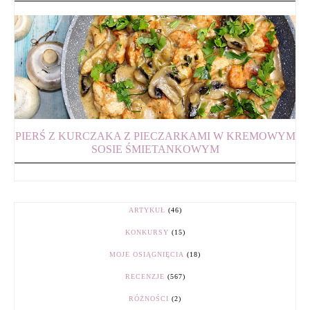
PIERŚ Z KURCZAKA Z PIECZARKAMI W KREMOWYM
SOSIE ŚMIETANKOWYM
ARTYKUŁ
(46)
KONKURSY
(15)
MOJE OSIĄGNIĘCIA
(18)
RECENZJE
(567)
RÓŻNOŚCI
(2)