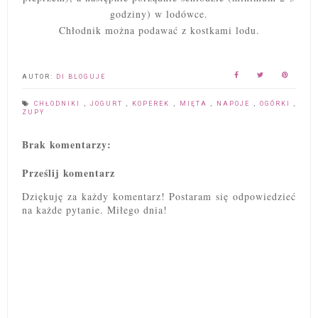
godziny) w lodówce.
Chłodnik można podawać z kostkami lodu.
AUTOR:
DI BLOGUJE
CHŁODNIKI
,
JOGURT
,
KOPEREK
,
MIĘTA
,
NAPOJE
,
OGÓRKI
,
ZUPY
Brak komentarzy:
Prześlij komentarz
Dziękuję za każdy komentarz! Postaram się odpowiedzieć
na każde pytanie. Miłego dnia!