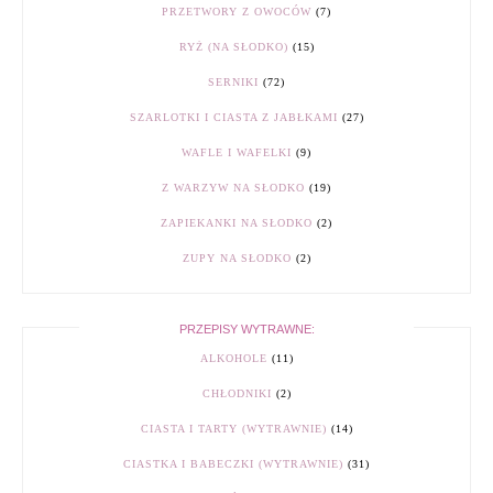
PRZETWORY Z OWOCÓW
(7)
RYŻ (NA SŁODKO)
(15)
SERNIKI
(72)
SZARLOTKI I CIASTA Z JABŁKAMI
(27)
WAFLE I WAFELKI
(9)
Z WARZYW NA SŁODKO
(19)
ZAPIEKANKI NA SŁODKO
(2)
ZUPY NA SŁODKO
(2)
PRZEPISY WYTRAWNE:
ALKOHOLE
(11)
CHŁODNIKI
(2)
CIASTA I TARTY (WYTRAWNIE)
(14)
CIASTKA I BABECZKI (WYTRAWNIE)
(31)