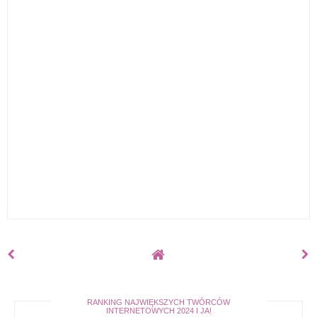
RANKING NAJWIĘKSZYCH TWÓRCÓW
INTERNETOWYCH 2024 I JA!