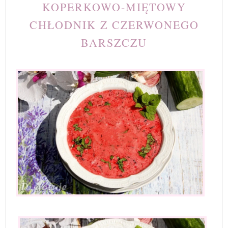
KOPERKOWO-MIĘTOWY
CHŁODNIK Z CZERWONEGO
BARSZCZU