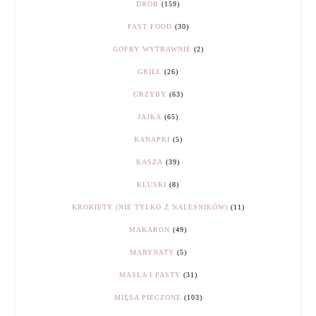
DRÓB
(159)
FAST FOOD
(30)
GOFRY WYTRAWNIE
(2)
GRILL
(26)
GRZYBY
(63)
JAJKA
(65)
KANAPKI
(5)
KASZA
(39)
KLUSKI
(8)
KROKIETY (NIE TYLKO Z NALEŚNIKÓW)
(11)
MAKARON
(49)
MARYNATY
(5)
MASŁA I PASTY
(31)
MIĘSA PIECZONE
(103)