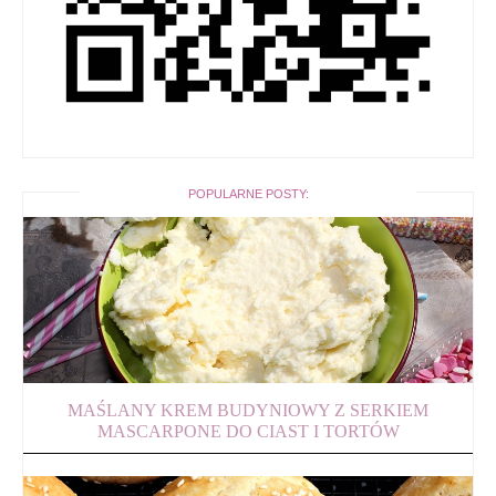
POPULARNE POSTY:
MAŚLANY KREM BUDYNIOWY Z SERKIEM
MASCARPONE DO CIAST I TORTÓW