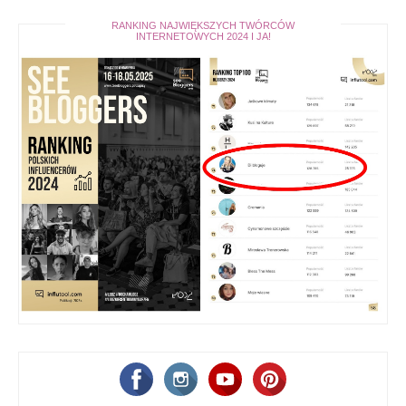
RANKING NAJWIĘKSZYCH TWÓRCÓW
INTERNETOWYCH 2024 I JA!