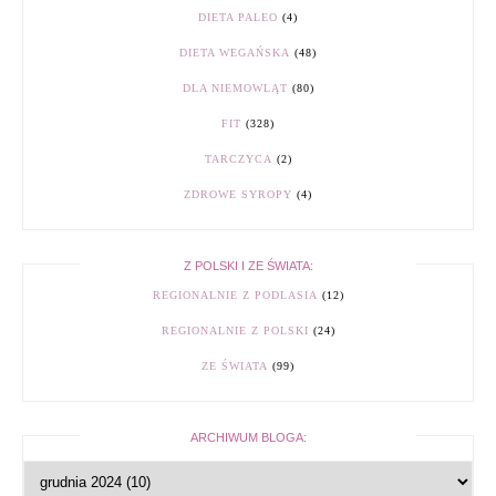
DIETA PALEO
(4)
DIETA WEGAŃSKA
(48)
DLA NIEMOWLĄT
(80)
FIT
(328)
TARCZYCA
(2)
ZDROWE SYROPY
(4)
Z POLSKI I ZE ŚWIATA:
REGIONALNIE Z PODLASIA
(12)
REGIONALNIE Z POLSKI
(24)
ZE ŚWIATA
(99)
ARCHIWUM BLOGA: