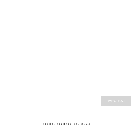
środa, grudnia 18, 2024