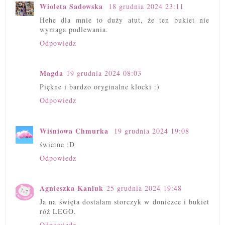
Wioleta Sadowska
18 grudnia 2024 23:11
Hehe dla mnie to duży atut, że ten bukiet nie
wymaga podlewania.
Odpowiedz
Magda
19 grudnia 2024 08:03
Piękne i bardzo oryginalne klocki :)
Odpowiedz
Wiśniowa Chmurka
19 grudnia 2024 19:08
świetne :D
Odpowiedz
Agnieszka Kaniuk
25 grudnia 2024 19:48
Ja na święta dostałam storczyk w doniczce i bukiet
róż LEGO.
Odpowiedz