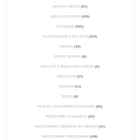
MASŁA I PASTY
(31)
MIĘSA PIECZONE
(103)
NA OBIAD
(365)
NA ŚNIADANIE I KOLACJĘ
(216)
NAPOJE
(10)
OWOCE MORZA
(6)
PIECZEŃ Z MIĘSA MIELONEGO
(6)
PIECZYWO
(37)
PIEROGI
(13)
PIZZA
(9)
PLACKI I NALEŚNIKI WYTRAWNE
(85)
PRZETWORY Z WARZYW
(22)
PRZYSTAWKI I DODATKI DO OBIADU
(51)
PRZYSTAWKI I PRZEKĄSKI
(160)