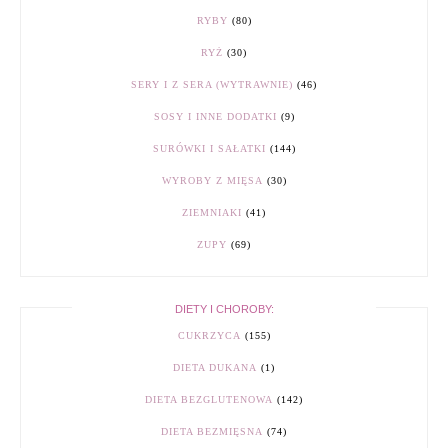
RYBY
(80)
RYŻ
(30)
SERY I Z SERA (WYTRAWNIE)
(46)
SOSY I INNE DODATKI
(9)
SURÓWKI I SAŁATKI
(144)
WYROBY Z MIĘSA
(30)
ZIEMNIAKI
(41)
ZUPY
(69)
DIETY I CHOROBY:
CUKRZYCA
(155)
DIETA DUKANA
(1)
DIETA BEZGLUTENOWA
(142)
DIETA BEZMIĘSNA
(74)