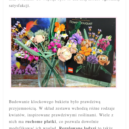
satysfakcji.
Budowanie klockowego bukietu było prawdziwą
przyjemnością. W skład zestawu wchodzą różne rodzaje
kwiatów, inspirowane prawdziwymi roślinami. Wiele z
ruchome płatki
nich ma
, co pozwala dowolnie
Regulowane łodygi
modyfikować ich wygląd.
to także