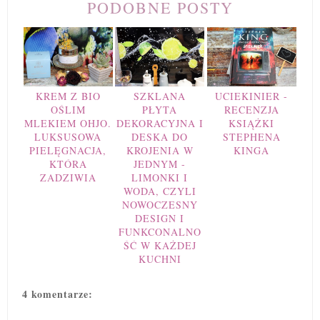
PODOBNE POSTY
KREM Z BIO
SZKLANA
UCIEKINIER -
OŚLIM
PŁYTA
RECENZJA
MLEKIEM OHJO.
DEKORACYJNA I
KSIĄŻKI
LUKSUSOWA
DESKA DO
STEPHENA
PIELĘGNACJA,
KROJENIA W
KINGA
KTÓRA
JEDNYM -
ZADZIWIA
LIMONKI I
WODA, CZYLI
NOWOCZESNY
DESIGN I
FUNKCONALNO
ŚĆ W KAŻDEJ
KUCHNI
4 komentarze: