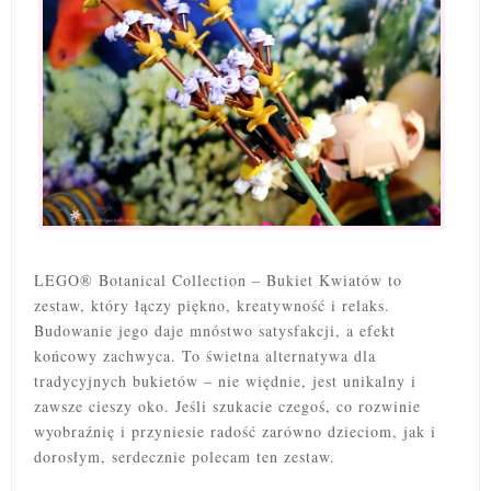
LEGO® Botanical Collection – Bukiet Kwiatów to
zestaw, który łączy piękno, kreatywność i relaks.
Budowanie jego daje mnóstwo satysfakcji, a efekt
końcowy zachwyca. To świetna alternatywa dla
tradycyjnych bukietów –
nie więdnie, jest unikalny i
zawsze cieszy oko. Jeśli szukacie czegoś, co rozwinie
wyobraźnię i przyniesie radość zarówno dzieciom, jak i
dorosłym, serdecznie polecam ten zestaw.