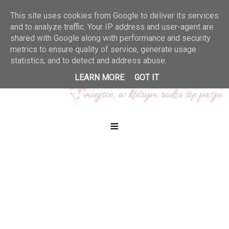
This site uses cookies from Google to deliver its services
and to analyze traffic. Your IP address and user-agent are
shared with Google along with performance and security
metrics to ensure quality of service, generate usage
statistics, and to detect and address abuse.
LEARN MORE
GOT IT
≡