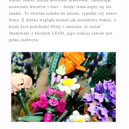
ustawienie kwiatów i liści – dzięki temu nigdy się nie
znudzi. To świetna ozdoba do salonu, sypialni czy nawet
biura. Z daleka wygląda niemal jak prawdziwy bukiet, a
kiedy ktoś podchodzi bliżej i zauważa, że został
zbudowany z klocków LEGO, jego reakcja zawsze jest
pełna zachwytu.