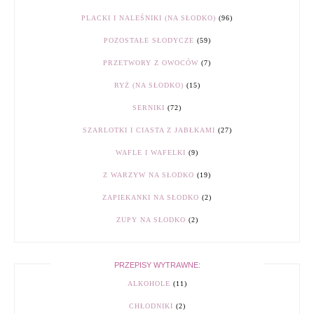
PLACKI I NALEŚNIKI (NA SŁODKO)
(96)
POZOSTAŁE SŁODYCZE
(59)
PRZETWORY Z OWOCÓW
(7)
RYŻ (NA SŁODKO)
(15)
SERNIKI
(72)
SZARLOTKI I CIASTA Z JABŁKAMI
(27)
WAFLE I WAFELKI
(9)
Z WARZYW NA SŁODKO
(19)
ZAPIEKANKI NA SŁODKO
(2)
ZUPY NA SŁODKO
(2)
PRZEPISY WYTRAWNE:
ALKOHOLE
(11)
CHŁODNIKI
(2)