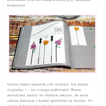
kompozycji.
Gotowy bukiet naprawdę robi wrażenie. Jest piękny,
oryginalny i… nie wymaga podlewania! Wazon
musiałyśmy znaleźć we własnym zakresie, ale nasza
szklana dekoracja z kuchni sprawdziła się idealnie. Co
ważne, bukiet można dowolnie aranżować, zmieniając