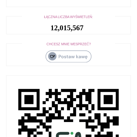
ŁĄCZNA LICZBA WYŚWIETLEŃ:
12,015,567
CHCESZ MNIE WESPRZEĆ?