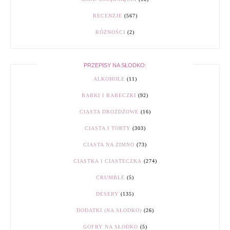
RECENZJE
(567)
RÓŻNOŚCI
(2)
PRZEPISY NA SŁODKO:
ALKOHOLE
(11)
BABKI I BABECZKI
(92)
CIASTA DROŻDŻOWE
(16)
CIASTA I TORTY
(303)
CIASTA NA ZIMNO
(73)
CIASTKA I CIASTECZKA
(274)
CRUMBLE
(5)
DESERY
(135)
DODATKI (NA SŁODKO)
(26)
GOFRY NA SŁODKO
(5)