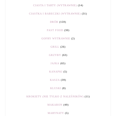
CIASTA I TARTY (WYTRAWNIE)
(14)
CIASTKA I BABECZKI (WYTRAWNIE)
(31)
DRÓB
(159)
FAST FOOD
(30)
GOFRY WYTRAWNIE
(2)
GRILL
(26)
GRZYBY
(63)
JAJKA
(65)
KANAPKI
(5)
KASZA
(39)
KLUSKI
(8)
KROKIETY (NIE TYLKO Z NALEŚNIKÓW)
(11)
MAKARON
(49)
MARYNATY
(5)