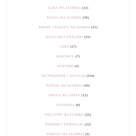
JAJKA (NA SŁODKO)
(12)
KASZA (NA SŁODKO)
(36)
KREMY I POLEWY NA SŁODKO
(21)
KULECZKI I PRALINKI
(31)
LODY
(27)
MAKOWCE
(7)
MAZURKI
(2)
NA ŚNIADANIE I KOLACJĘ
(216)
NAPOJE (NA SŁODKO)
(43)
OWOCE NA CIEPŁO
(12)
OWSIANKA
(8)
PIECZYWO NA SŁODKO
(25)
PIERNIKI I PIERNICZKI
(22)
PIEROGI (NA SŁODKO)
(3)