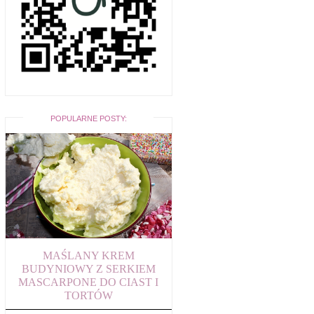
POPULARNE POSTY:
MAŚLANY KREM
BUDYNIOWY Z SERKIEM
MASCARPONE DO CIAST I
TORTÓW