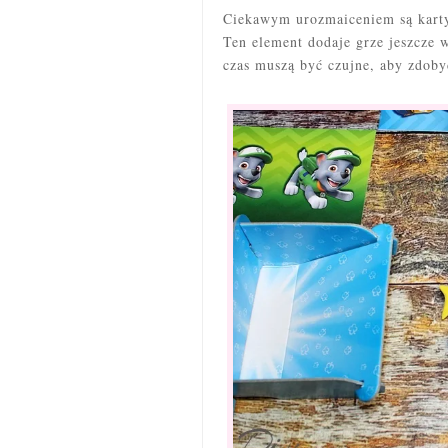
Ciekawym urozmaiceniem są karty 
Ten element dodaje grze jeszcze w
czas muszą być czujne, aby zdoby