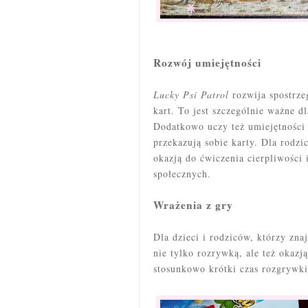
Rozwój umiejętności
Lucky Psi Patrol
rozwija spostrze
kart. To jest szczególnie ważne 
Dodatkowo uczy też umiejętności d
przekazują sobie karty. Dla rodzi
okazją do ćwiczenia cierpliwości
społecznych.
Wrażenia z gry
Dla dzieci i rodziców, którzy zna
nie tylko rozrywką, ale też okaz
stosunkowo krótki czas rozgrywki