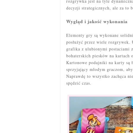
rozgrywka jest na tyle dynamiczn
decyzji strategicznych, ale za to 
Wygląd i jakość wykonania
Elementy gry są wykonane solidn
posłużyć przez wiele rozgrywek. 
grafika z ulubionymi postaciami z
bohaterskich piesków na kartach 
Kartonowe podajniki na karty są 
sprzyjający młodym graczom, aby 
Naprawdę to wszystko zachęca nie 
spędzić czas.