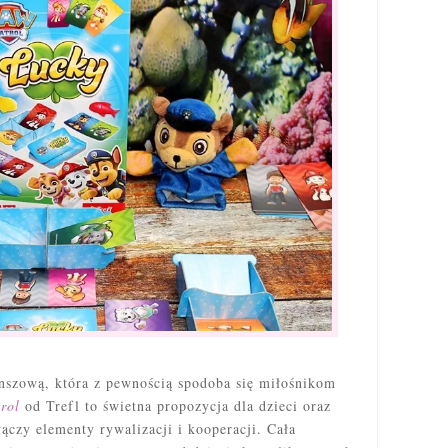
nszową, która z pewnością spodoba się miłośnikom
rol
od Trefl to świetna propozycja dla dzieci oraz
łączy elementy rywalizacji i kooperacji. Cała