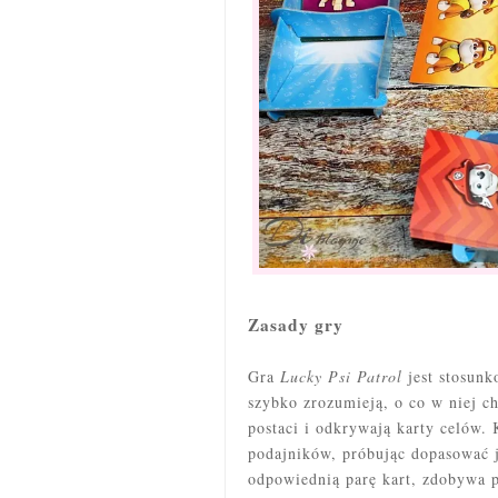
Zasady gry
Gra
Lucky Psi Patrol
jest stosunk
szybko zrozumieją, o co w niej ch
postaci i odkrywają karty celów.
podajników, próbując dopasować j
odpowiednią parę kart, zdobywa p