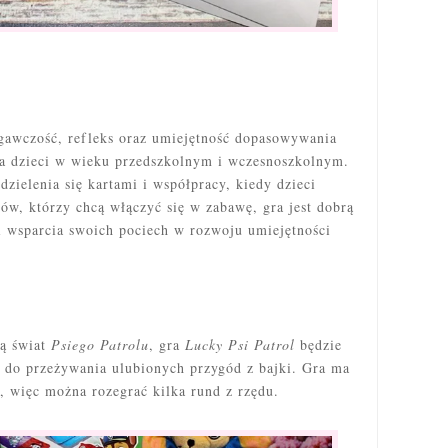
gawczość, refleks oraz umiejętność dopasowywania
dla dzieci w wieku przedszkolnym i wczesnoszkolnym.
zielenia się kartami i współpracy, kiedy dzieci
ców, którzy chcą włączyć się w zabawę, gra jest dobrą
 i wsparcia swoich pociech w rozwoju umiejętności
ją świat
Psiego Patrolu
, gra
Lucky Psi Patrol
będzie
ją do przeżywania ulubionych przygód z bajki. Gra ma
, więc można rozegrać kilka rund z rzędu.