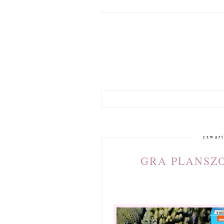
czwart
GRA PLANSZO