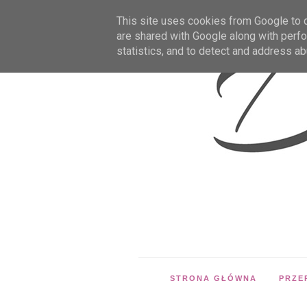
This site uses cookies from Google to de
are shared with Google along with perfo
statistics, and to detect and address ab
STRONA GŁÓWNA
PRZE