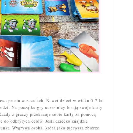
owo prosta w zasadach, Nawet dzieci w wieku 5-7 lat
odzi. Na początku gry uczestnicy losują swoje karty
 Każdy z graczy przekazuje sobie karty za pomocą
e do odkrytych celów. Jeśli dziecko znajdzie
unkt. Wygrywa osoba, która jako pierwsza zbierze