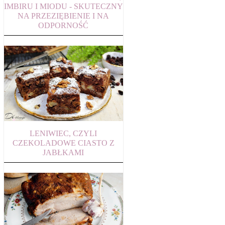
IMBIRU I MIODU - SKUTECZNY
NA PRZEZIĘBIENIE I NA
ODPORNOŚĆ
LENIWIEC, CZYLI
CZEKOLADOWE CIASTO Z
JABŁKAMI