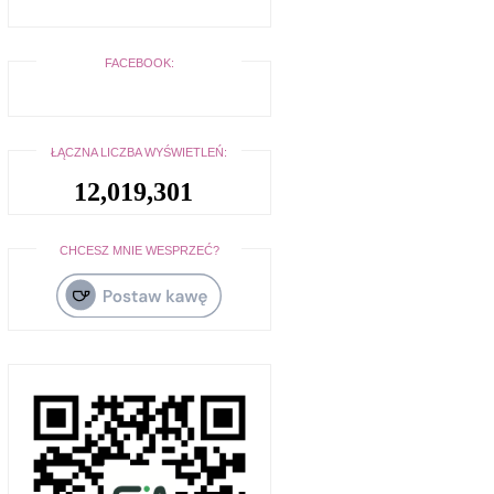
FACEBOOK:
ŁĄCZNA LICZBA WYŚWIETLEŃ:
12,019,301
CHCESZ MNIE WESPRZEĆ?