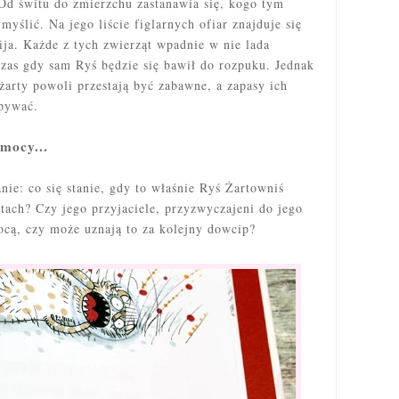
 Od świtu do zmierzchu zastanawia się, kogo tym
myślić. Na jego liście figlarnych ofiar znajduje się
mija. Każde z tych zwierząt wpadnie w nie lada
czas gdy sam Ryś będzie się bawił do rozpuku. Jednak
żarty powoli przestają być zabawne, a zapasy ich
rpywać.
mocy...
nie: co się stanie, gdy to właśnie Ryś Żartowniś
tach? Czy jego przyjaciele, przyzwyczajeni do jego
ocą, czy może uznają to za kolejny dowcip?