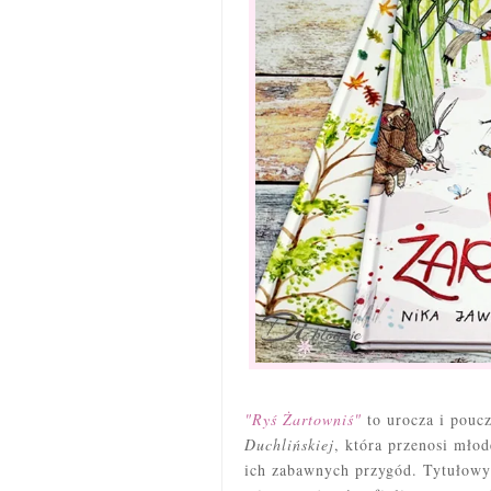
"Ryś Żartowniś"
to urocza i pouc
Duchlińskiej
, która przenosi młod
ich zabawnych przygód. Tytułowy