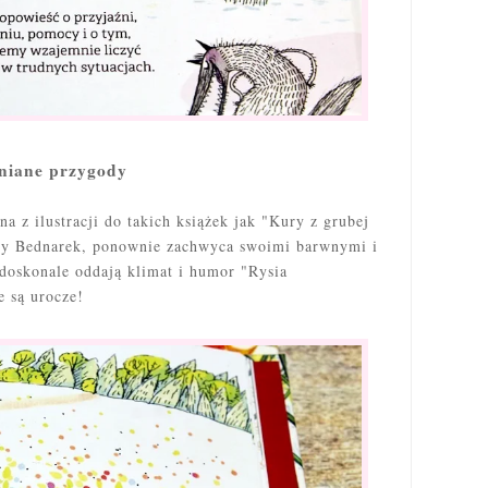
mniane przygody
 z ilustracji do takich książek jak "Kury z grubej
yny Bednarek, ponownie zachwyca swoimi barwnymi i
 doskonale oddają klimat i humor "Rysia
e są urocze!