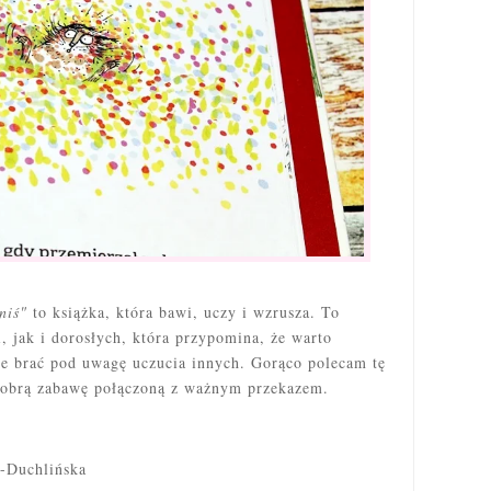
wniś"
to książka, która bawi, uczy i wzrusza. To
i, jak i dorosłych, która przypomina, że warto
ze brać pod uwagę uczucia innych. Gorąco polecam tę
 dobrą zabawę połączoną z ważnym przekazem.
-Duchlińska