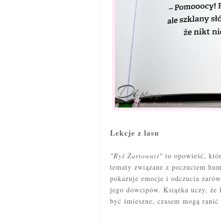
Lekcje z lasu
"Ryś Żartowniś"
to opowieść, któ
tematy związane z poczuciem hum
pokazuje emocje i odczucia zarówn
jego dowcipów. Książka uczy, że 
być śmieszne, czasem mogą ranić 