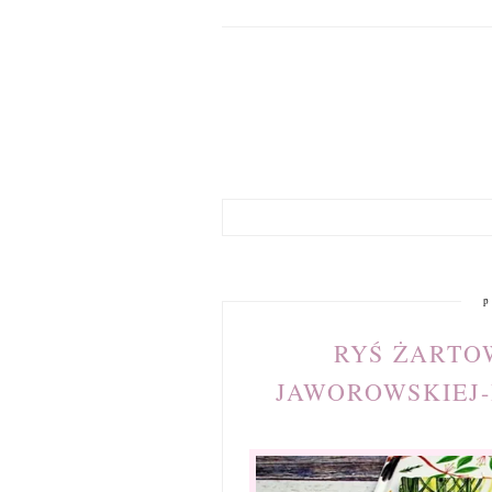
p
RYŚ ŻARTO
JAWOROWSKIEJ-