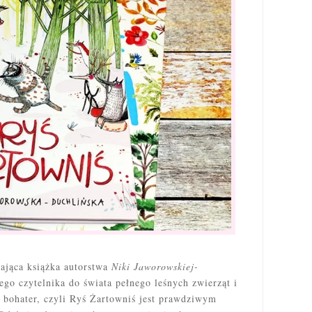
zająca książka autorstwa
Niki Jaworowskiej-
ego czytelnika do świata pełnego leśnych zwierząt i
 bohater, czyli Ryś Żartowniś jest prawdziwym