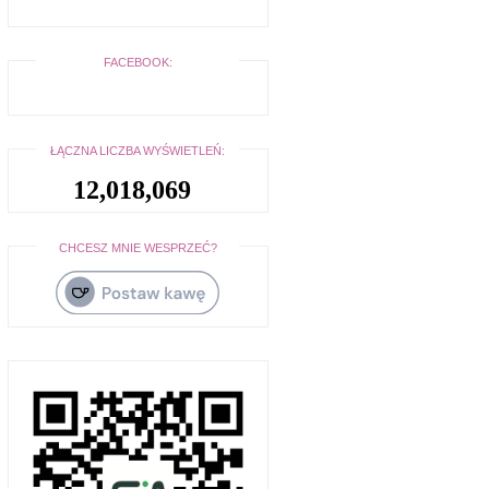
FACEBOOK:
ŁĄCZNA LICZBA WYŚWIETLEŃ:
12,018,069
CHCESZ MNIE WESPRZEĆ?