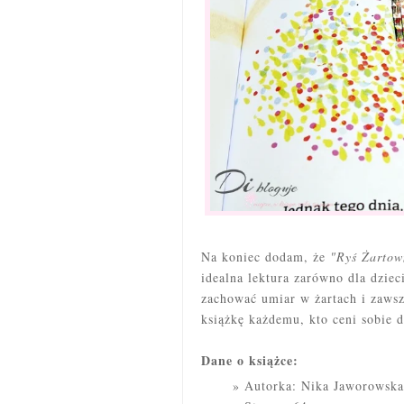
Na koniec dodam, że
"Ryś Żarto
idealna lektura zarówno dla dziec
zachować umiar w żartach i zaws
książkę każdemu, kto ceni sobie
Dane o książce:
Autorka: Nika Jaworowska