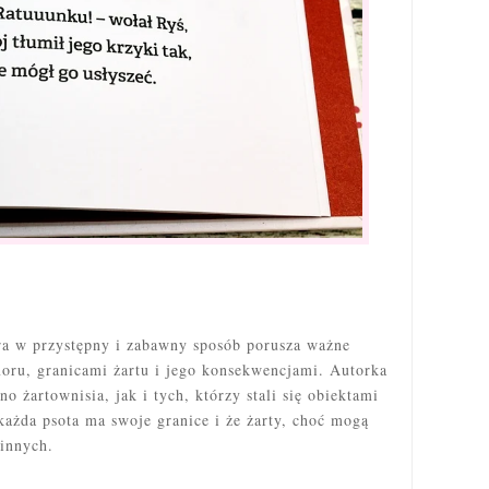
ra w przystępny i zabawny sposób porusza ważne
oru, granicami żartu i jego konsekwencjami. Autorka
o żartownisia, jak i tych, którzy stali się obiektami
każda psota ma swoje granice i że żarty, choć mogą
innych.