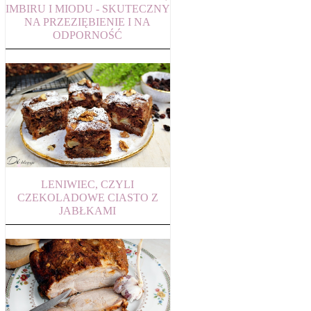
IMBIRU I MIODU - SKUTECZNY
NA PRZEZIĘBIENIE I NA
ODPORNOŚĆ
LENIWIEC, CZYLI
CZEKOLADOWE CIASTO Z
JABŁKAMI