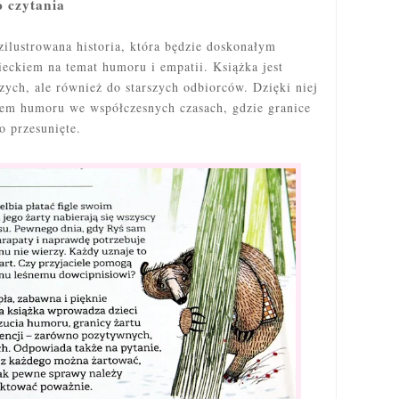
o czytania
zilustrowana historia, która będzie doskonałym
ckiem na temat humoru i empatii. Książka jest
zych, ale również do starszych odbiorców. Dzięki niej
iem humoru we współczesnych czasach, gdzie granice
o przesunięte.