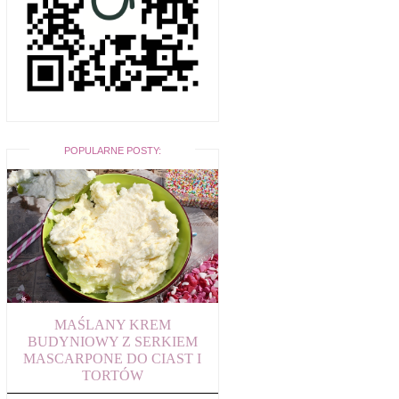
POPULARNE POSTY:
MAŚLANY KREM
BUDYNIOWY Z SERKIEM
MASCARPONE DO CIAST I
TORTÓW