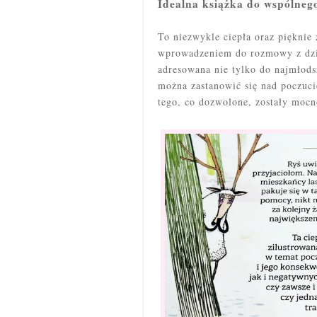
Idealna książka do wspólneg
To niezwykle ciepła oraz pięknie 
wprowadzeniem do rozmowy z dzie
adresowana nie tylko do najmłods
można zastanowić się nad poczuc
tego, co dozwolone, zostały mocn