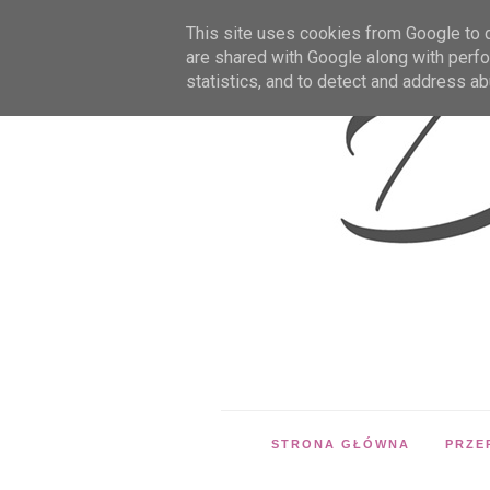
This site uses cookies from Google to de
are shared with Google along with perfo
statistics, and to detect and address ab
STRONA GŁÓWNA
PRZE