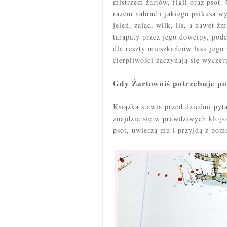
mistrzem żartów, figli oraz psot.
razem nabrać i jakiego psikusa wy
jeleń, zając, wilk, lis, a nawet ż
tarapaty przez jego dowcipy, pod
dla reszty mieszkańców lasu jego 
cierpliwości zaczynają się wycze
Gdy Żartowniś potrzebuje po
Książka stawia przed dziećmi pyta
znajdzie się w prawdziwych kłopo
psot, uwierzą mu i przyjdą z pom