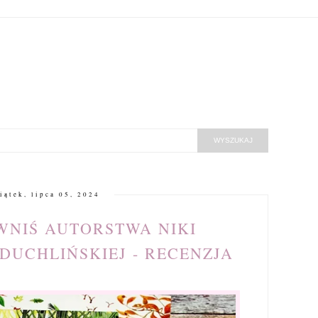
iątek, lipca 05, 2024
WNIŚ AUTORSTWA NIKI
DUCHLIŃSKIEJ - RECENZJA