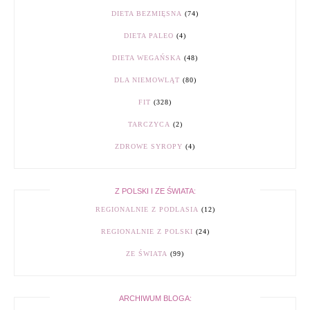
DIETA BEZMIĘSNA
(74)
DIETA PALEO
(4)
DIETA WEGAŃSKA
(48)
DLA NIEMOWLĄT
(80)
FIT
(328)
TARCZYCA
(2)
ZDROWE SYROPY
(4)
Z POLSKI I ZE ŚWIATA:
REGIONALNIE Z PODLASIA
(12)
REGIONALNIE Z POLSKI
(24)
ZE ŚWIATA
(99)
ARCHIWUM BLOGA: