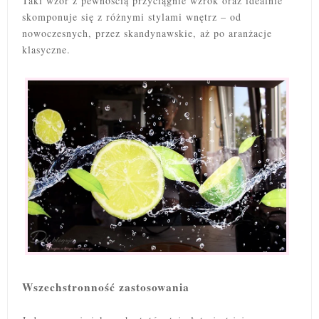
Taki wzór z pewnością przyciągnie wzrok oraz idealnie
skomponuje się z różnymi stylami wnętrz – od
nowoczesnych, przez skandynawskie, aż po aranżacje
klasyczne.
Wszechstronność zastosowania