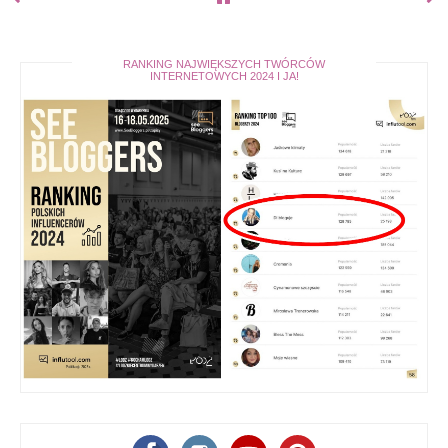
RANKING NAJWIĘKSZYCH TWÓRCÓW
INTERNETOWYCH 2024 I JA!