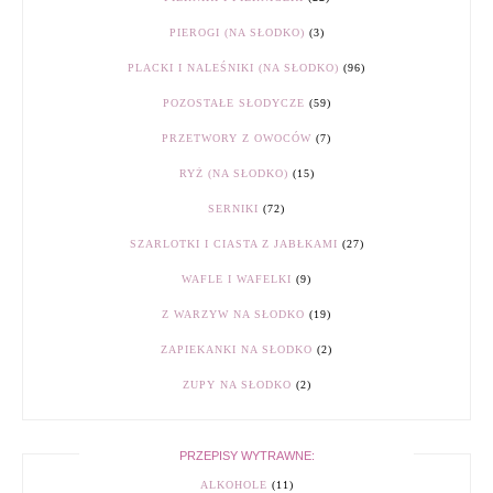
PIEROGI (NA SŁODKO)
(3)
PLACKI I NALEŚNIKI (NA SŁODKO)
(96)
POZOSTAŁE SŁODYCZE
(59)
PRZETWORY Z OWOCÓW
(7)
RYŻ (NA SŁODKO)
(15)
SERNIKI
(72)
SZARLOTKI I CIASTA Z JABŁKAMI
(27)
WAFLE I WAFELKI
(9)
Z WARZYW NA SŁODKO
(19)
ZAPIEKANKI NA SŁODKO
(2)
ZUPY NA SŁODKO
(2)
PRZEPISY WYTRAWNE:
ALKOHOLE
(11)