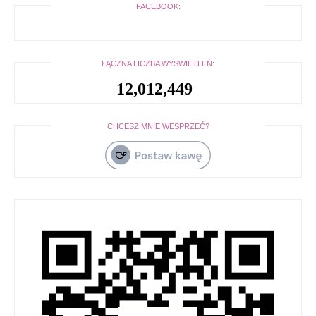
FACEBOOK:
ŁĄCZNA LICZBA WYŚWIETLEŃ:
12,012,449
CHCESZ MNIE WESPRZEĆ?