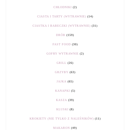
CHŁODNIKI
(2)
CIASTA I TARTY (WYTRAWNIE)
(14)
CIASTKA I BABECZKI (WYTRAWNIE)
(31)
DRÓB
(159)
FAST FOOD
(30)
GOFRY WYTRAWNIE
(2)
GRILL
(26)
GRZYBY
(63)
JAJKA
(65)
KANAPKI
(5)
KASZA
(39)
KLUSKI
(8)
KROKIETY (NIE TYLKO Z NALEŚNIKÓW)
(11)
MAKARON
(49)