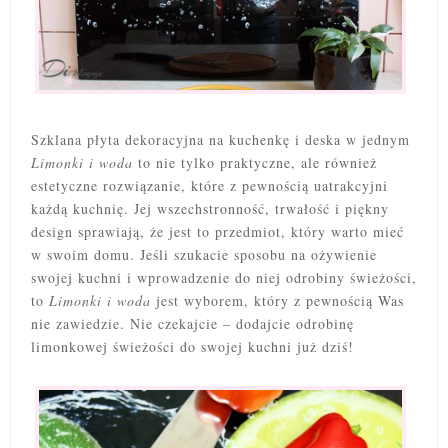
Szklana płyta dekoracyjna na kuchenkę i deska w jednym
Limonki i woda
to nie tylko praktyczne, ale również
estetyczne rozwiązanie, które z pewnością uatrakcyjni
każdą kuchnię. Jej wszechstronność, trwałość i piękny
design sprawiają, że jest to przedmiot, który warto mieć
w swoim domu. Jeśli szukacie sposobu na ożywienie
swojej kuchni i wprowadzenie do niej odrobiny świeżości,
to
Limonki i woda
jest wyborem, który z pewnością Was
nie zawiedzie. Nie czekajcie – dodajcie odrobinę
limonkowej świeżości do swojej kuchni już dziś!