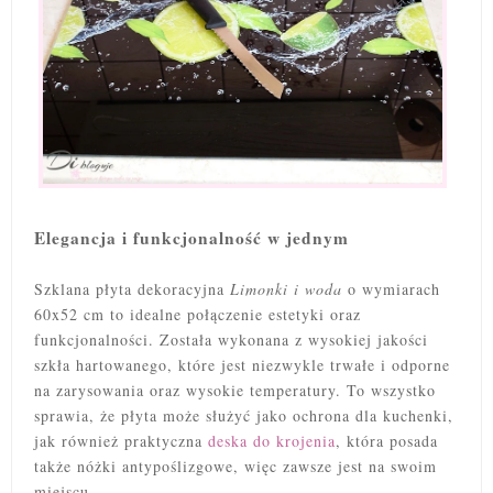
Elegancja i funkcjonalność w jednym
Szklana płyta dekoracyjna
Limonki i woda
o wymiarach
60x52 cm to idealne połączenie estetyki oraz
funkcjonalności. Została wykonana z wysokiej jakości
szkła hartowanego, które jest niezwykle trwałe i odporne
na zarysowania oraz wysokie temperatury. To wszystko
sprawia, że płyta może służyć jako ochrona dla kuchenki,
jak również praktyczna
deska do krojenia
, która posada
także nóżki antypoślizgowe, więc zawsze jest na swoim
miejscu.