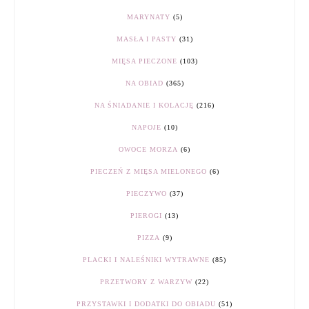
MARYNATY
(5)
MASŁA I PASTY
(31)
MIĘSA PIECZONE
(103)
NA OBIAD
(365)
NA ŚNIADANIE I KOLACJĘ
(216)
NAPOJE
(10)
OWOCE MORZA
(6)
PIECZEŃ Z MIĘSA MIELONEGO
(6)
PIECZYWO
(37)
PIEROGI
(13)
PIZZA
(9)
PLACKI I NALEŚNIKI WYTRAWNE
(85)
PRZETWORY Z WARZYW
(22)
PRZYSTAWKI I DODATKI DO OBIADU
(51)