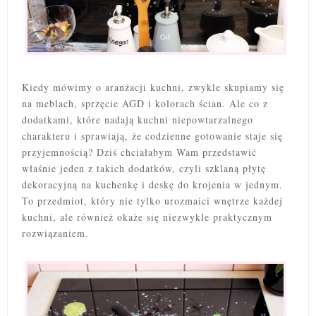
Kiedy mówimy o aranżacji kuchni, zwykle skupiamy się
na meblach, sprzęcie AGD i kolorach ścian. Ale co z
dodatkami, które nadają kuchni niepowtarzalnego
charakteru i sprawiają, że codzienne gotowanie staje się
przyjemnością? Dziś chciałabym Wam przedstawić
właśnie jeden z takich dodatków, czyli szklaną płytę
dekoracyjną na kuchenkę i deskę do krojenia w jednym.
To przedmiot, który nie tylko urozmaici wnętrze każdej
kuchni, ale również okaże się niezwykle praktycznym
rozwiązaniem.