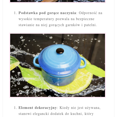
Podstawka pod gorące naczynia
: Odporność na
wysokie temperatury pozwala na bezpieczne
stawianie na niej gorących garnków i patelni.
Element dekoracyjny
: Kiedy nie jest używana,
stanowi elegancki dodatek do kuchni, który