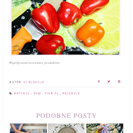
Współpraca/testowanie produktów.
AUTOR:
DI BLOGUJE
ARTYKUŁ
,
DOM
,
PIGA.PL
,
RECENZJE
PODOBNE POSTY