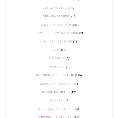
GOFRY NA SŁODKO
(5)
JAJKA (NA SŁODKO)
(12)
KASZA (NA SŁODKO)
(36)
KREMY I POLEWY NA SŁODKO
(21)
KULECZKI I PRALINKI
(31)
LODY
(27)
MAKOWCE
(7)
MAZURKI
(2)
NA ŚNIADANIE I KOLACJĘ
(216)
NAPOJE (NA SŁODKO)
(43)
OWOCE NA CIEPŁO
(12)
OWSIANKA
(8)
PIECZYWO NA SŁODKO
(25)
PIERNIKI I PIERNICZKI
(22)