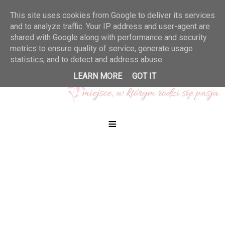
This site uses cookies from Google to deliver its services
and to analyze traffic. Your IP address and user-agent are
shared with Google along with performance and security
metrics to ensure quality of service, generate usage
statistics, and to detect and address abuse.
LEARN MORE
GOT IT
≡