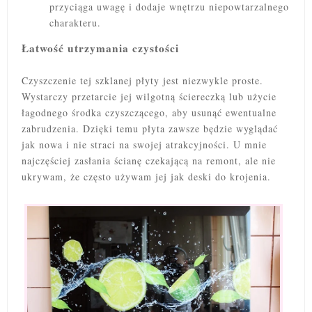
przyciąga uwagę i dodaje wnętrzu niepowtarzalnego
charakteru.
Łatwość utrzymania czystości
Czyszczenie tej szklanej płyty jest niezwykle proste.
Wystarczy przetarcie jej wilgotną ściereczką lub użycie
łagodnego środka czyszczącego, aby usunąć ewentualne
zabrudzenia. Dzięki temu płyta zawsze będzie wyglądać
jak nowa i nie straci na swojej atrakcyjności. U mnie
najczęściej zasłania ścianę czekającą na remont, ale nie
ukrywam, że często używam jej jak deski do krojenia.