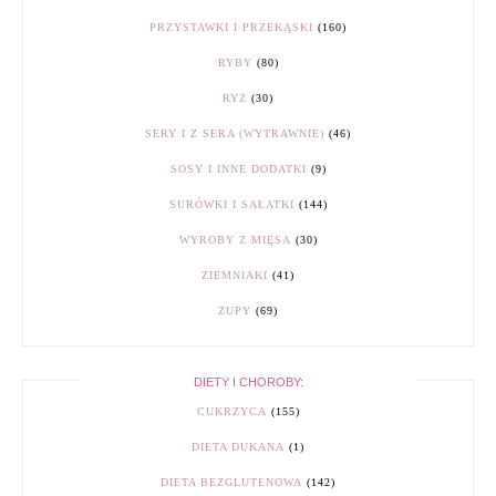
PRZYSTAWKI I PRZEKĄSKI
(160)
RYBY
(80)
RYŻ
(30)
SERY I Z SERA (WYTRAWNIE)
(46)
SOSY I INNE DODATKI
(9)
SURÓWKI I SAŁATKI
(144)
WYROBY Z MIĘSA
(30)
ZIEMNIAKI
(41)
ZUPY
(69)
DIETY I CHOROBY:
CUKRZYCA
(155)
DIETA DUKANA
(1)
DIETA BEZGLUTENOWA
(142)