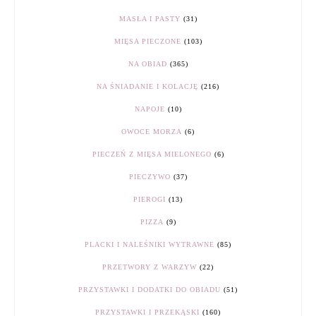
MASŁA I PASTY
(31)
MIĘSA PIECZONE
(103)
NA OBIAD
(365)
NA ŚNIADANIE I KOLACJĘ
(216)
NAPOJE
(10)
OWOCE MORZA
(6)
PIECZEŃ Z MIĘSA MIELONEGO
(6)
PIECZYWO
(37)
PIEROGI
(13)
PIZZA
(9)
PLACKI I NALEŚNIKI WYTRAWNE
(85)
PRZETWORY Z WARZYW
(22)
PRZYSTAWKI I DODATKI DO OBIADU
(51)
PRZYSTAWKI I PRZEKĄSKI
(160)