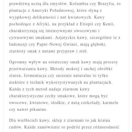
prawdziwą ucztą dla zmysłów. Kolumbia czy Brazylia, to
plantacje z Ameryki Południowej, które słyną z
wyjątkowej delikatności i nut kwiatowych. Kawy
pochodzące z Afryki, na przykład z Etiopii czy Kenii,
charakteryzują się intensywnymi owocowymi i
cytrusowymi smakami. Azjatyckie kawy, szczególnie te z
Indonezji czy Papui-Nowej Gwinei, mają głęboki,
ziarnisty smak z nutami przypraw i ziół.
Ogromny wpływ na ostateczny smak kawy mają procesy
przetwarzania kawy. Metody mokrej i suchej obróbki
ziaren, fermentacja czy suszenie naturalne to tylko
niektóre z technik wykorzystywanych na plantacjach.
Każda z tych metod nadaje ziarnom kawy
charakterystyczne cechy smakowe, które mogą być
owocowe, kwiatowe, słodkie, z nutą czekolady, karmelu
czy nawet pikantne.
Dla wielbicieli kawy, sklep z ziarnami to jak kraina
cudów. Każde zamówienie to podróż przez różnorodność