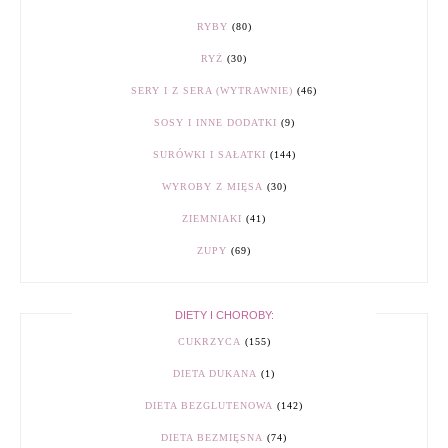
RYBY
(80)
RYŻ
(30)
SERY I Z SERA (WYTRAWNIE)
(46)
SOSY I INNE DODATKI
(9)
SURÓWKI I SAŁATKI
(144)
WYROBY Z MIĘSA
(30)
ZIEMNIAKI
(41)
ZUPY
(69)
DIETY I CHOROBY:
CUKRZYCA
(155)
DIETA DUKANA
(1)
DIETA BEZGLUTENOWA
(142)
DIETA BEZMIĘSNA
(74)