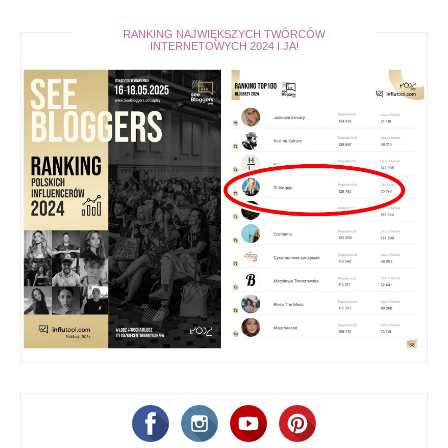
RANKING NAJWIĘKSZYCH TWÓRCÓW
INTERNETOWYCH 2024 I JA!