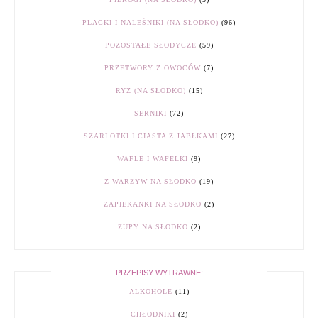
PLACKI I NALEŚNIKI (NA SŁODKO)
(96)
POZOSTAŁE SŁODYCZE
(59)
PRZETWORY Z OWOCÓW
(7)
RYŻ (NA SŁODKO)
(15)
SERNIKI
(72)
SZARLOTKI I CIASTA Z JABŁKAMI
(27)
WAFLE I WAFELKI
(9)
Z WARZYW NA SŁODKO
(19)
ZAPIEKANKI NA SŁODKO
(2)
ZUPY NA SŁODKO
(2)
PRZEPISY WYTRAWNE:
ALKOHOLE
(11)
CHŁODNIKI
(2)