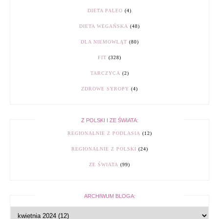
DIETA PALEO
(4)
DIETA WEGAŃSKA
(48)
DLA NIEMOWLĄT
(80)
FIT
(328)
TARCZYCA
(2)
ZDROWE SYROPY
(4)
Z POLSKI I ZE ŚWIATA:
REGIONALNIE Z PODLASIA
(12)
REGIONALNIE Z POLSKI
(24)
ZE ŚWIATA
(99)
ARCHIWUM BLOGA: