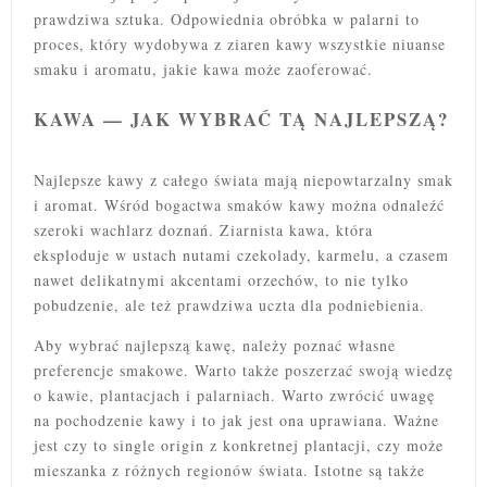
prawdziwa sztuka. Odpowiednia obróbka w palarni to
proces, który wydobywa z ziaren kawy wszystkie niuanse
smaku i aromatu, jakie kawa może
zaoferować.
KAWA — JAK WYBRAĆ TĄ NAJLEPSZĄ?
Najlepsze kawy z całego świata mają niepowtarzalny smak
i aromat. Wśród bogactwa smaków kawy można odnaleźć
szeroki wachlarz doznań. Ziarnista kawa, która
eksploduje w ustach nutami czekolady, karmelu, a czasem
nawet delikatnymi akcentami orzechów, to nie tylko
pobudzenie, ale też prawdziwa uczta dla podniebienia.
Aby wybrać najlepszą kawę, należy poznać własne
preferencje smakowe. Warto także poszerzać swoją wiedzę
o kawie, plantacjach i palarniach. Warto zwrócić uwagę
na pochodzenie kawy i to jak jest ona uprawiana. Ważne
jest czy to single origin z konkretnej plantacji, czy może
mieszanka z różnych regionów świata. Istotne są także