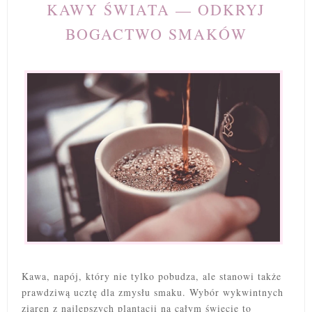
KAWY ŚWIATA — ODKRYJ
BOGACTWO SMAKÓW
Kawa, napój, który nie tylko pobudza, ale stanowi także
prawdziwą ucztę dla zmysłu smaku. Wybór wykwintnych
ziaren z najlepszych plantacji na całym świecie to