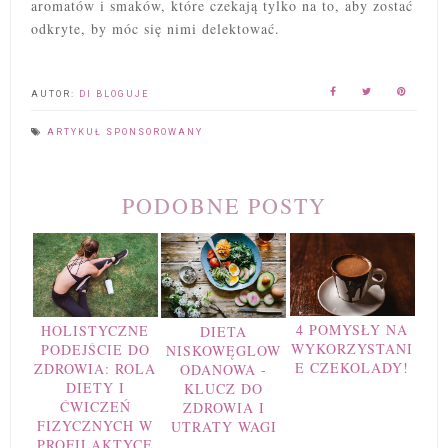
aromatów i smaków, które czekają tylko na to, aby zostać
odkryte, by móc się nimi delektować.
AUTOR:
DI BLOGUJE
ARTYKUŁ SPONSOROWANY
PODOBNE POSTY
4 POMYSŁY NA
HOLISTYCZNE
DIETA
WYKORZYSTANI
PODEJŚCIE DO
NISKOWĘGLOW
E CZEKOLADY!
ZDROWIA: ROLA
ODANOWA -
DIETY I
KLUCZ DO
ĆWICZEŃ
ZDROWIA I
FIZYCZNYCH W
UTRATY WAGI
PROFILAKTYCE