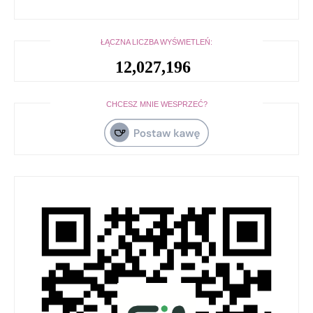
ŁĄCZNA LICZBA WYŚWIETLEŃ:
12,027,196
CHCESZ MNIE WESPRZEĆ?