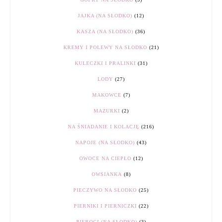
JAJKA (NA SŁODKO)
(12)
KASZA (NA SŁODKO)
(36)
KREMY I POLEWY NA SŁODKO
(21)
KULECZKI I PRALINKI
(31)
LODY
(27)
MAKOWCE
(7)
MAZURKI
(2)
NA ŚNIADANIE I KOLACJĘ
(216)
NAPOJE (NA SŁODKO)
(43)
OWOCE NA CIEPŁO
(12)
OWSIANKA
(8)
PIECZYWO NA SŁODKO
(25)
PIERNIKI I PIERNICZKI
(22)
PIEROGI (NA SŁODKO)
(3)