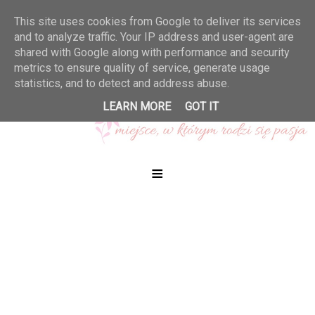
This site uses cookies from Google to deliver its services
and to analyze traffic. Your IP address and user-agent are
shared with Google along with performance and security
metrics to ensure quality of service, generate usage
statistics, and to detect and address abuse.
LEARN MORE
GOT IT
≡