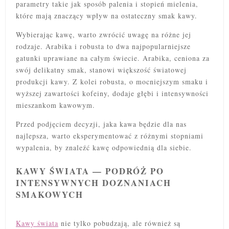
parametry takie jak sposób palenia i stopień mielenia,
które mają znaczący wpływ na ostateczny smak kawy.
Wybierając kawę, warto zwrócić uwagę na różne jej
rodzaje. Arabika i robusta to dwa najpopularniejsze
gatunki uprawiane na całym świecie. Arabika, ceniona za
swój delikatny smak, stanowi większość światowej
produkcji kawy. Z kolei robusta, o mocniejszym smaku i
wyższej zawartości kofeiny, dodaje głębi i intensywności
mieszankom kawowym.
Przed podjęciem decyzji, jaka kawa będzie dla nas
najlepsza, warto eksperymentować z różnymi stopniami
wypalenia, by znaleźć kawę odpowiednią dla siebie.
KAWY ŚWIATA — PODRÓŻ PO
INTENSYWNYCH DOZNANIACH
SMAKOWYCH
Kawy świata
nie tylko pobudzają, ale również są