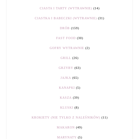
CIASTA I TARTY (WYTRAWNIE)
(14)
CIASTKA I BABECZKI (WYTRAWNIE)
(31)
DRÓB
(159)
FAST FOOD
(30)
GOFRY WYTRAWNIE
(2)
GRILL
(26)
GRZYBY
(63)
JAJKA
(65)
KANAPKI
(5)
KASZA
(39)
KLUSKI
(8)
KROKIETY (NIE TYLKO Z NALEŚNIKÓW)
(11)
MAKARON
(49)
MARYNATY
(5)