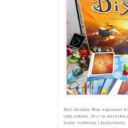
Dziś chciałam Wam wspomnieć kil
całej rodziny.
Dixit
to niezwykła g
krainy wyobraźni i kreatywności