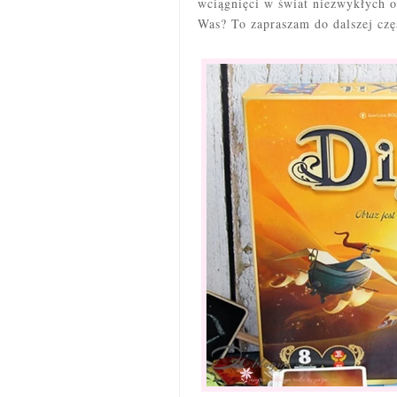
wciągnięci w świat niezwykłych 
Was? To zapraszam do dalszej czę