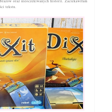
obrazów oraz
nieoczekiwanych
historii. Zaciekawiłam
ści tekstu.