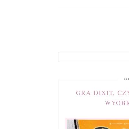
śr
GRA DIXIT, C
WYOBR