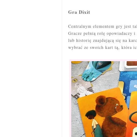
Gra Dixit
Centralnym elementem gry jest tal
Gracze pełnią rolę opowiadaczy i
lub historię znajdującą się na kar
wybrać ze swoich kart tą, która i