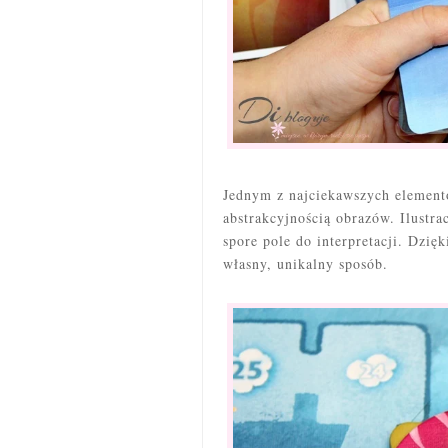
Jednym z najciekawszych element
abstrakcyjnością obrazów. Ilustra
spore pole do interpretacji. Dzi
własny, unikalny sposób.