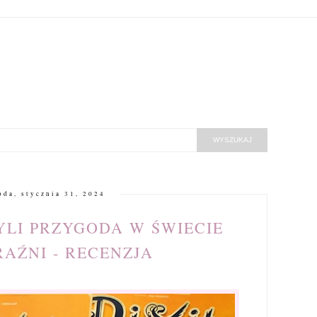
oda, stycznia 31, 2024
ZYLI PRZYGODA W ŚWIECIE
AŹNI - RECENZJA