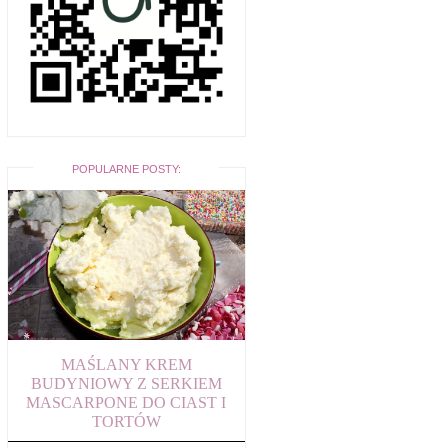
POPULARNE POSTY:
MAŚLANY KREM
BUDYNIOWY Z SERKIEM
MASCARPONE DO CIAST I
TORTÓW