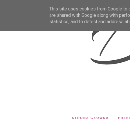
This site uses cookies from Google to de
are shared with Google along with perfo
statistics, and to detect and address ab
STRONA GŁÓWNA
PRZE