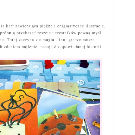
ia kart zawierająca piękne i enigmatyczne ilustracje.
 próbują przekazać reszcie uczestników pewną myśl
cie. Tutaj zaczyna się magia - inni gracze muszą
ch zdaniem najlepiej pasuje do opowiadanej historii.