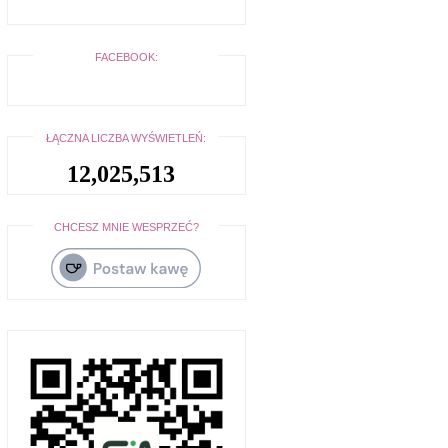
FACEBOOK:
ŁĄCZNA LICZBA WYŚWIETLEŃ:
12,025,513
CHCESZ MNIE WESPRZEĆ?