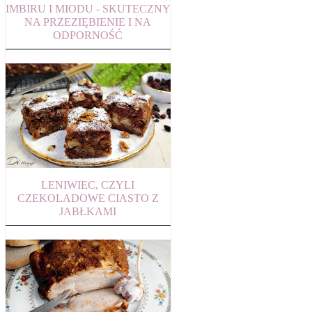
IMBIRU I MIODU - SKUTECZNY
NA PRZEZIĘBIENIE I NA
ODPORNOŚĆ
LENIWIEC, CZYLI
CZEKOLADOWE CIASTO Z
JABŁKAMI