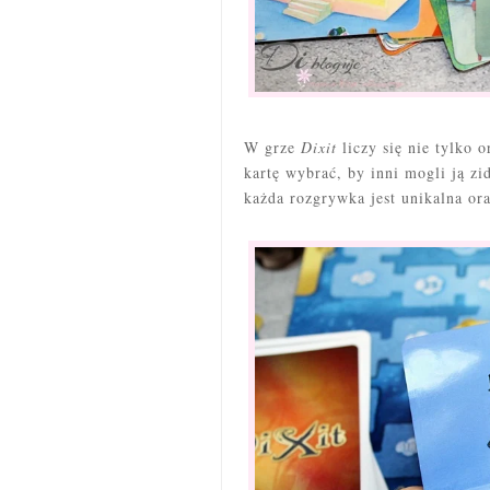
W grze
Dixit
liczy się nie tylko 
kartę wybrać, by inni mogli ją zi
każda rozgrywka jest unikalna ora