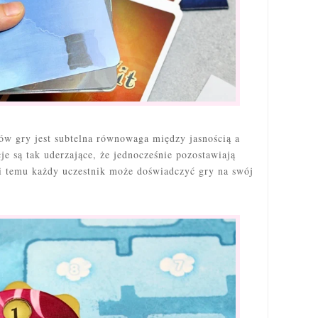
ów gry jest subtelna równowaga między jasnością a
cje są tak uderzające, że jednocześnie pozostawiają
ęki temu każdy uczestnik może doświadczyć gry na swój