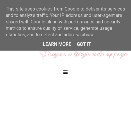
This site uses cookies from Google to deliver its services
and to analyze traffic. Your IP address and user-agent are
shared with Google along with performance and security
metrics to ensure quality of service, generate usage
statistics, and to detect and address abuse.
LEARN MORE
GOT IT
≡