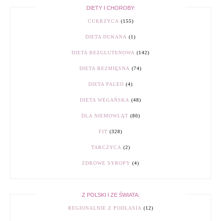
DIETY I CHOROBY:
CUKRZYCA
(155)
DIETA DUKANA
(1)
DIETA BEZGLUTENOWA
(142)
DIETA BEZMIĘSNA
(74)
DIETA PALEO
(4)
DIETA WEGAŃSKA
(48)
DLA NIEMOWLĄT
(80)
FIT
(328)
TARCZYCA
(2)
ZDROWE SYROPY
(4)
Z POLSKI I ZE ŚWIATA:
REGIONALNIE Z PODLASIA
(12)