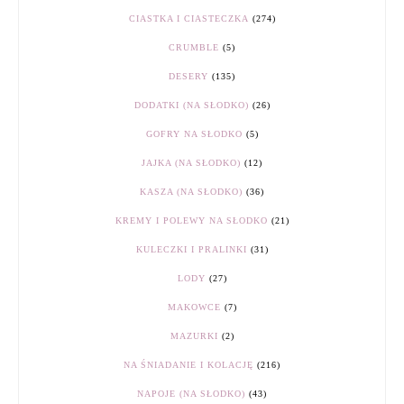
CIASTKA I CIASTECZKA
(274)
CRUMBLE
(5)
DESERY
(135)
DODATKI (NA SŁODKO)
(26)
GOFRY NA SŁODKO
(5)
JAJKA (NA SŁODKO)
(12)
KASZA (NA SŁODKO)
(36)
KREMY I POLEWY NA SŁODKO
(21)
KULECZKI I PRALINKI
(31)
LODY
(27)
MAKOWCE
(7)
MAZURKI
(2)
NA ŚNIADANIE I KOLACJĘ
(216)
NAPOJE (NA SŁODKO)
(43)