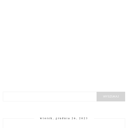
wtorek, grudnia 26, 2023