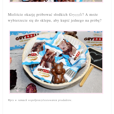
Mieliście okazję próbować słodkich
Gryzzzli
? A może
wybierzecie się do sklepu, aby kupić jednego na próbę?
Wpis w ramach współpracy/testowania produktów.