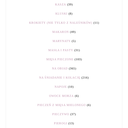
KASZA
(39)
KLUSKI
(8)
KROKIETY (NIE TYLKO Z NALEŚNIKÓW)
(11)
MAKARON
(49)
MARYNATY
(5)
MASŁA I PASTY
(31)
MIĘSA PIECZONE
(103)
NA OBIAD
(365)
NA ŚNIADANIE I KOLACJĘ
(216)
NAPOJE
(10)
OWOCE MORZA
(6)
PIECZEŃ Z MIĘSA MIELONEGO
(6)
PIECZYWO
(37)
PIEROGI
(13)