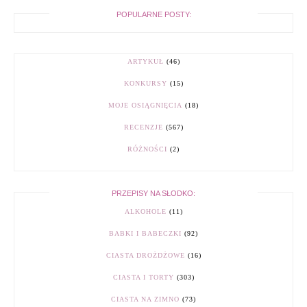
POPULARNE POSTY:
ARTYKUŁ
(46)
KONKURSY
(15)
MOJE OSIĄGNIĘCIA
(18)
RECENZJE
(567)
RÓŻNOŚCI
(2)
PRZEPISY NA SŁODKO:
ALKOHOLE
(11)
BABKI I BABECZKI
(92)
CIASTA DROŻDŻOWE
(16)
CIASTA I TORTY
(303)
CIASTA NA ZIMNO
(73)