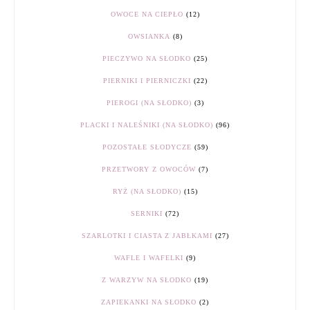
OWOCE NA CIEPŁO
(12)
OWSIANKA
(8)
PIECZYWO NA SŁODKO
(25)
PIERNIKI I PIERNICZKI
(22)
PIEROGI (NA SŁODKO)
(3)
PLACKI I NALEŚNIKI (NA SŁODKO)
(96)
POZOSTAŁE SŁODYCZE
(59)
PRZETWORY Z OWOCÓW
(7)
RYŻ (NA SŁODKO)
(15)
SERNIKI
(72)
SZARLOTKI I CIASTA Z JABŁKAMI
(27)
WAFLE I WAFELKI
(9)
Z WARZYW NA SŁODKO
(19)
ZAPIEKANKI NA SŁODKO
(2)