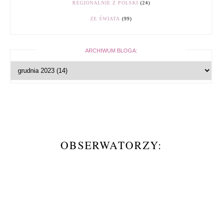
REGIONALNIE Z POLSKI
(24)
ZE ŚWIATA
(99)
ARCHIWUM BLOGA:
OBSERWATORZY: