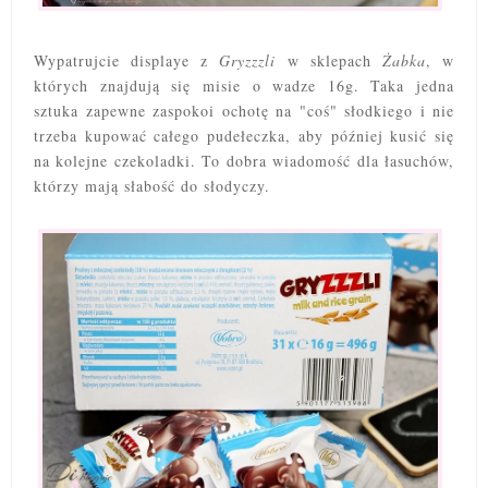
Wypatrujcie displaye z
Gryzzzli
w sklepach
Żabka
, w
których znajdują się misie o wadze 16g. Taka jedna
sztuka zapewne zaspokoi ochotę na "coś" słodkiego i nie
trzeba kupować całego pudełeczka, aby później kusić się
na kolejne czekoladki. To dobra wiadomość dla łasuchów,
którzy mają słabość do słodyczy.