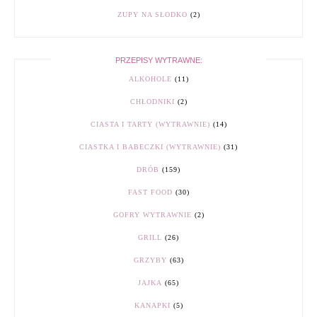
ZUPY NA SŁODKO
(2)
PRZEPISY WYTRAWNE:
ALKOHOLE
(11)
CHŁODNIKI
(2)
CIASTA I TARTY (WYTRAWNIE)
(14)
CIASTKA I BABECZKI (WYTRAWNIE)
(31)
DRÓB
(159)
FAST FOOD
(30)
GOFRY WYTRAWNIE
(2)
GRILL
(26)
GRZYBY
(63)
JAJKA
(65)
KANAPKI
(5)