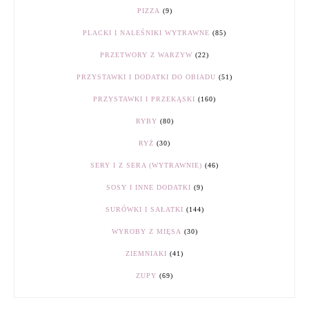
PIZZA
(9)
PLACKI I NALEŚNIKI WYTRAWNE
(85)
PRZETWORY Z WARZYW
(22)
PRZYSTAWKI I DODATKI DO OBIADU
(51)
PRZYSTAWKI I PRZEKĄSKI
(160)
RYBY
(80)
RYŻ
(30)
SERY I Z SERA (WYTRAWNIE)
(46)
SOSY I INNE DODATKI
(9)
SURÓWKI I SAŁATKI
(144)
WYROBY Z MIĘSA
(30)
ZIEMNIAKI
(41)
ZUPY
(69)