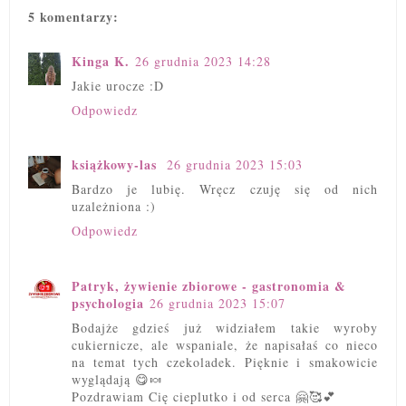
5 komentarzy:
Kinga K.
26 grudnia 2023 14:28
Jakie urocze :D
Odpowiedz
książkowy-las
26 grudnia 2023 15:03
Bardzo je lubię. Wręcz czuję się od nich
uzależniona :)
Odpowiedz
Patryk, żywienie zbiorowe - gastronomia &
psychologia
26 grudnia 2023 15:07
Bodajże gdzieś już widziałem takie wyroby
cukiernicze, ale wspaniale, że napisałaś co nieco
na temat tych czekoladek. Pięknie i smakowicie
wyglądają 😋🍬
Pozdrawiam Cię cieplutko i od serca 🤗🥰💕