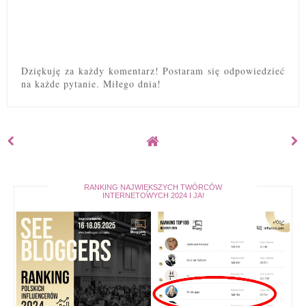
Dziękuję za każdy komentarz! Postaram się odpowiedzieć
na każde pytanie. Miłego dnia!
RANKING NAJWIĘKSZYCH TWÓRCÓW
INTERNETOWYCH 2024 I JA!