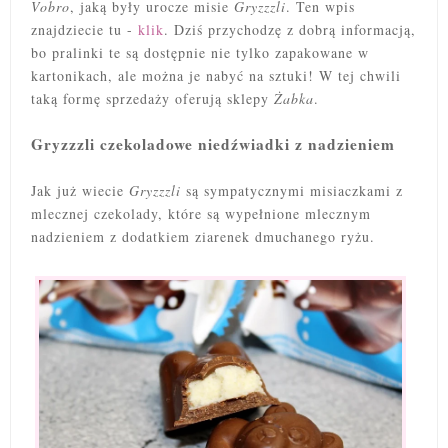
Vobro
, jaką były urocze misie
Gryzzzli
. Ten wpis
znajdziecie tu -
klik
. Dziś przychodzę z dobrą informacją,
bo pralinki te są dostępnie nie tylko zapakowane w
kartonikach, ale można je nabyć na sztuki! W tej chwili
taką formę sprzedaży oferują
sklepy
Żabka
.
Gryzzzli czekoladowe niedźwiadki z nadzieniem
Jak już wiecie
Gryzzzli
są sympatycznymi misiaczkami z
mlecznej czekolady, które są wypełnione mlecznym
nadzieniem z dodatkiem ziarenek dmuchanego ryżu.