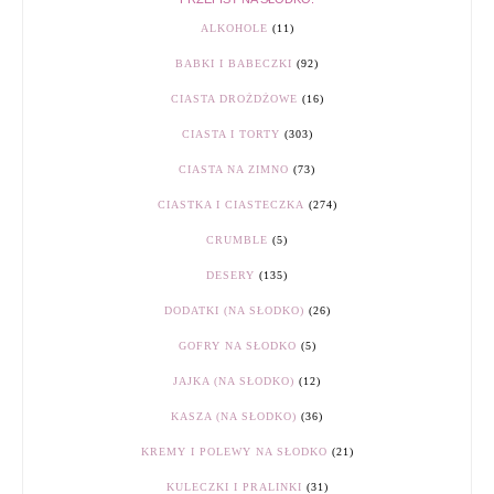
ALKOHOLE
(11)
BABKI I BABECZKI
(92)
CIASTA DROŻDŻOWE
(16)
CIASTA I TORTY
(303)
CIASTA NA ZIMNO
(73)
CIASTKA I CIASTECZKA
(274)
CRUMBLE
(5)
DESERY
(135)
DODATKI (NA SŁODKO)
(26)
GOFRY NA SŁODKO
(5)
JAJKA (NA SŁODKO)
(12)
KASZA (NA SŁODKO)
(36)
KREMY I POLEWY NA SŁODKO
(21)
KULECZKI I PRALINKI
(31)