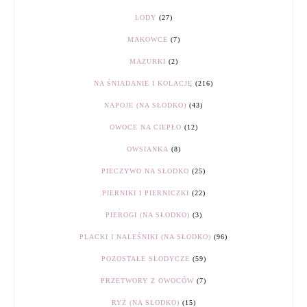
LODY
(27)
MAKOWCE
(7)
MAZURKI
(2)
NA ŚNIADANIE I KOLACJĘ
(216)
NAPOJE (NA SŁODKO)
(43)
OWOCE NA CIEPŁO
(12)
OWSIANKA
(8)
PIECZYWO NA SŁODKO
(25)
PIERNIKI I PIERNICZKI
(22)
PIEROGI (NA SŁODKO)
(3)
PLACKI I NALEŚNIKI (NA SŁODKO)
(96)
POZOSTAŁE SŁODYCZE
(59)
PRZETWORY Z OWOCÓW
(7)
RYŻ (NA SŁODKO)
(15)