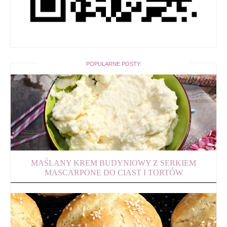
POPULARNE POSTY:
MAŚLANY KREM BUDYNIOWY Z SERKIEM
MASCARPONE DO CIAST I TORTÓW