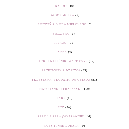
NAPOJE
(10)
OWOCE MORZA
(6)
PIECZEŃ Z MIĘSA MIELONEGO
(6)
PIECZYWO
(37)
PIEROGI
(13)
PIZZA
(9)
PLACKI I NALEŚNIKI WYTRAWNE
(85)
PRZETWORY Z WARZYW
(22)
PRZYSTAWKI I DODATKI DO OBIADU
(51)
PRZYSTAWKI I PRZEKĄSKI
(160)
RYBY
(80)
RYŻ
(30)
SERY I Z SERA (WYTRAWNIE)
(46)
SOSY I INNE DODATKI
(9)