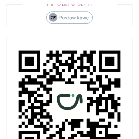
CHCESZ MNIE WESPRZEĆ?