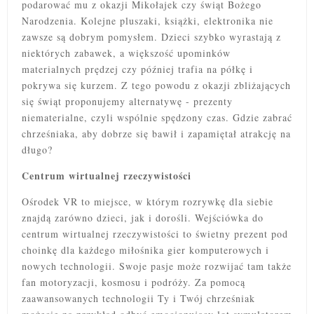
podarować mu z okazji Mikołajek czy świąt Bożego
Narodzenia. Kolejne pluszaki, książki, elektronika nie
zawsze są dobrym pomysłem. Dzieci szybko wyrastają z
niektórych zabawek, a większość upominków
materialnych prędzej czy później trafia na półkę
i
pokrywa się kurzem. Z tego powodu z okazji zbliżających
się świąt proponujemy alternatywę - prezenty
niematerialne, czyli wspólnie spędzony czas. Gdzie zabrać
chrześniaka, aby dobrze się bawił i zapamiętał atrakcję na
długo?
Centrum wirtualnej rzeczywistości
Ośrodek VR to miejsce, w którym rozrywkę dla siebie
znajdą zarówno dzieci, jak i dorośli. Wejściówka do
centrum wirtualnej rzeczywistości to świetny prezent pod
choinkę dla każdego miłośnika gier komputerowych i
nowych technologii. Swoje pasje może rozwijać tam także
fan motoryzacji, kosmosu i podróży. Za pomocą
zaawansowanych technologii Ty i Twój chrześniak