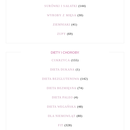
SURÓWKI I SAŁATKI
(144)
WYROBY Z MIĘSA
(30)
ZIEMNIAKI
(41)
ZUPY
(69)
DIETY I CHOROBY:
CUKRZYCA
(155)
DIETA DUKANA
(1)
DIETA BEZGLUTENOWA
(142)
DIETA BEZMIĘSNA
(74)
DIETA PALEO
(4)
DIETA WEGAŃSKA
(48)
DLA NIEMOWLĄT
(80)
FIT
(328)