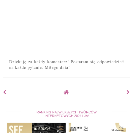
Dziękuję za każdy komentarz! Postaram się odpowiedzieć
na każde pytanie. Miłego dnia!
RANKING NAJWIĘKSZYCH TWÓRCÓW
INTERNETOWYCH 2024 I JA!