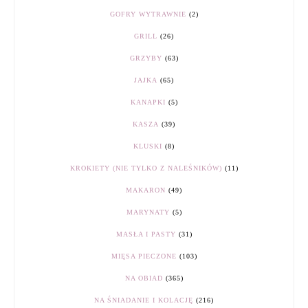
GOFRY WYTRAWNIE
(2)
GRILL
(26)
GRZYBY
(63)
JAJKA
(65)
KANAPKI
(5)
KASZA
(39)
KLUSKI
(8)
KROKIETY (NIE TYLKO Z NALEŚNIKÓW)
(11)
MAKARON
(49)
MARYNATY
(5)
MASŁA I PASTY
(31)
MIĘSA PIECZONE
(103)
NA OBIAD
(365)
NA ŚNIADANIE I KOLACJĘ
(216)