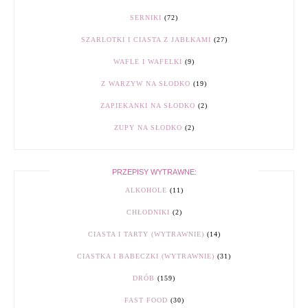
SERNIKI
(72)
SZARLOTKI I CIASTA Z JABŁKAMI
(27)
WAFLE I WAFELKI
(9)
Z WARZYW NA SŁODKO
(19)
ZAPIEKANKI NA SŁODKO
(2)
ZUPY NA SŁODKO
(2)
PRZEPISY WYTRAWNE:
ALKOHOLE
(11)
CHŁODNIKI
(2)
CIASTA I TARTY (WYTRAWNIE)
(14)
CIASTKA I BABECZKI (WYTRAWNIE)
(31)
DRÓB
(159)
FAST FOOD
(30)