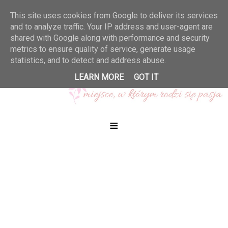
This site uses cookies from Google to deliver its services
and to analyze traffic. Your IP address and user-agent are
shared with Google along with performance and security
metrics to ensure quality of service, generate usage
statistics, and to detect and address abuse.
LEARN MORE
GOT IT
≡