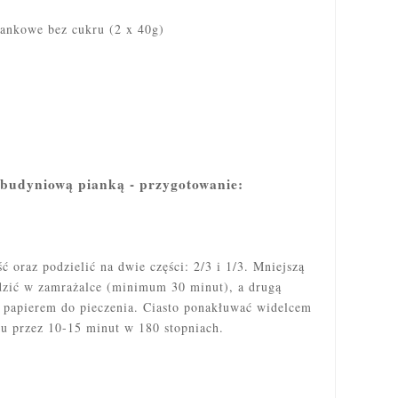
ankowe bez cukru (2 x 40g)
 budyniową pianką - przygotowanie:
ć oraz podzielić na dwie części: 2/3 i 1/3. Mniejszą
odzić w zamrażalce (minimum 30 minut), a drugą
 papierem do pieczenia. Ciasto ponakłuwać widelcem
u przez 10-15 minut w 180 stopniach.