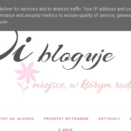
liver its services and to analyze traffic. Your IP address and u
rmance and security metrics to ensure quality of service, gener
use.
PISY NA SŁODKO
PRZEPISY WYTRAWNE
ARTYKUŁY
O MNIE