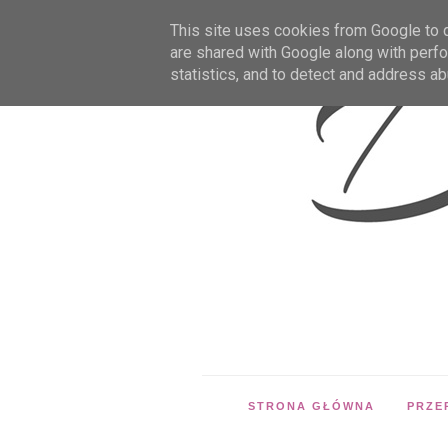
This site uses cookies from Google to de
are shared with Google along with perfo
statistics, and to detect and address ab
STRONA GŁÓWNA
PRZE