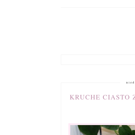
nied
KRUCHE CIASTO 