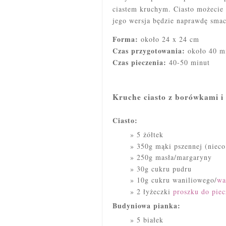
ciastem kruchym. Ciasto możecie
jego wersja będzie naprawdę smac
Forma:
około 24 x 24 cm
Czas przygotowania:
około 40 m
Czas pieczenia:
40-50 minut
Kruche ciasto z borówkami i
Ciasto:
5 żółtek
350g mąki pszennej (nieco
250g masła/margaryny
30g cukru pudru
10g cukru waniliowego/
wa
2 łyżeczki
proszku do piec
Budyniowa pianka:
5 białek