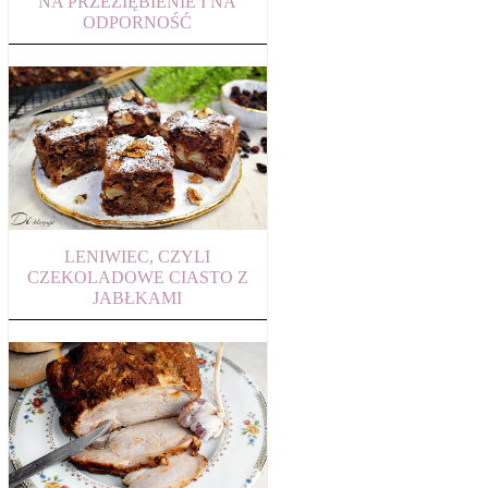
NA PRZEZIĘBIENIE I NA
ODPORNOŚĆ
LENIWIEC, CZYLI
CZEKOLADOWE CIASTO Z
JABŁKAMI