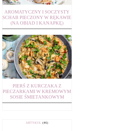
AROMATYCZNY I SOCZYSTY
SCHAB PIECZONY W RĘKAWIE
(NA OBIAD I KANAPKĘ)
PIERŚ Z KURCZAKA Z
PIECZARKAMI W KREMOWYM
SOSIE ŚMIETANKOWYM
ARTYKUŁ
(46)