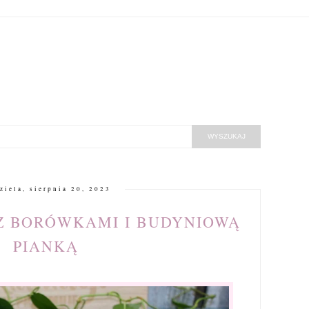
ziela, sierpnia 20, 2023
Z BORÓWKAMI I BUDYNIOWĄ
PIANKĄ