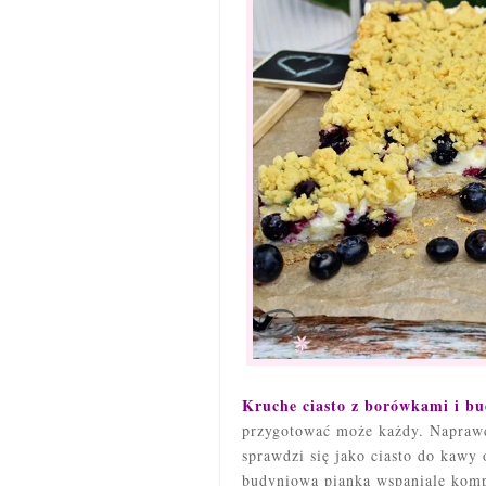
Kruche ciasto z borówkami i b
przygotować może każdy. Naprawd
sprawdzi się jako ciasto do kawy 
budyniowa pianka wspaniale komp