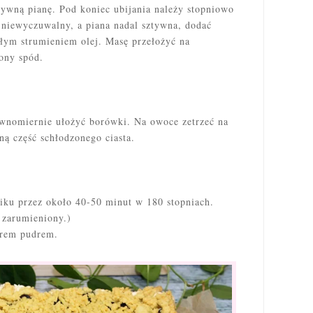
ztywną pianę. Pod koniec ubijania należy stopniowo
 niewyczuwalny, a piana nadal sztywna, dodać
łym strumieniem olej. Masę przełożyć na
ony spód.
wnomiernie ułożyć borówki. Na owoce zetrzeć na
ną część schłodzonego ciasta.
iku przez około 40-50 minut w 180 stopniach.
 zarumieniony.)
ukrem pudrem.