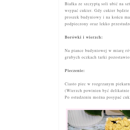
Białka ze szczyptą soli ubić na s
wsypać cukier. Gdy cukier będzie
proszek budyniowy i na końcu ma
podpieczony oraz lekko przestudz
Borówki i wierzch:
Na piance budyniowej w miarę ró
grubych oczkach tarki pozostawio
Pieczenie:
Ciasto piec w rozgrzanym piekarn
(Wierzch powinien być delikatnie
Po ostudzeniu można posypać c