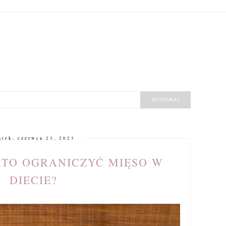
ątek, czerwca 23, 2023
TO OGRANICZYĆ MIĘSO W
DIECIE?