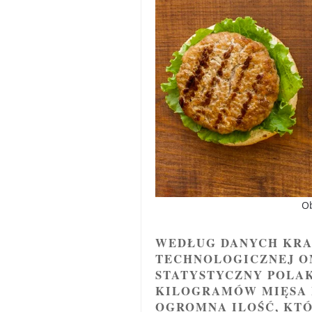
Ob
WEDŁUG DANYCH KRA
TECHNOLOGICZNEJ O
STATYSTYCZNY POLA
KILOGRAMÓW MIĘSA 
OGROMNA ILOŚĆ, KTÓ