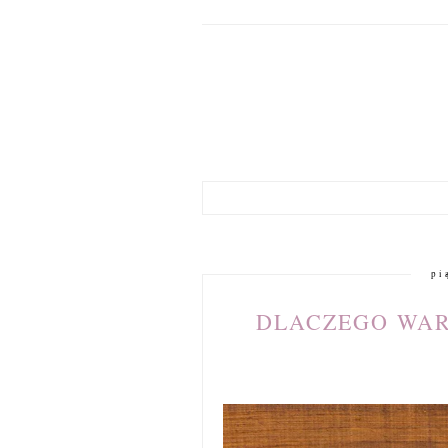
pi
DLACZEGO WAR