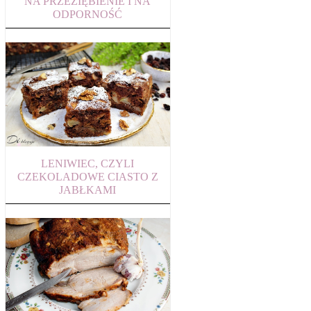
NA PRZEZIĘBIENIE I NA
ODPORNOŚĆ
LENIWIEC, CZYLI
CZEKOLADOWE CIASTO Z
JABŁKAMI