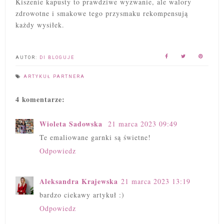
Kiszenie kapusty to prawdziwe wyzwanie, ale walory
zdrowotne i smakowe tego przysmaku rekompensują
każdy wysiłek.
AUTOR:
DI BLOGUJE
ARTYKUŁ PARTNERA
4 komentarze:
Wioleta Sadowska
21 marca 2023 09:49
Te emaliowane garnki są świetne!
Odpowiedz
Aleksandra Krajewska
21 marca 2023 13:19
bardzo ciekawy artykuł :)
Odpowiedz