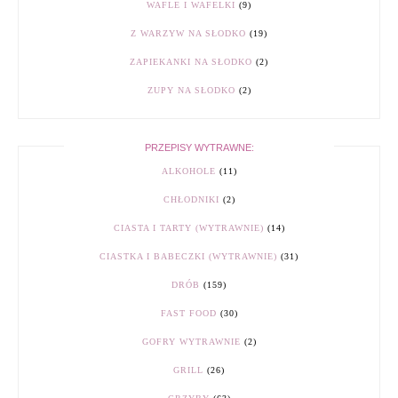
WAFLE I WAFELKI
(9)
Z WARZYW NA SŁODKO
(19)
ZAPIEKANKI NA SŁODKO
(2)
ZUPY NA SŁODKO
(2)
PRZEPISY WYTRAWNE:
ALKOHOLE
(11)
CHŁODNIKI
(2)
CIASTA I TARTY (WYTRAWNIE)
(14)
CIASTKA I BABECZKI (WYTRAWNIE)
(31)
DRÓB
(159)
FAST FOOD
(30)
GOFRY WYTRAWNIE
(2)
GRILL
(26)