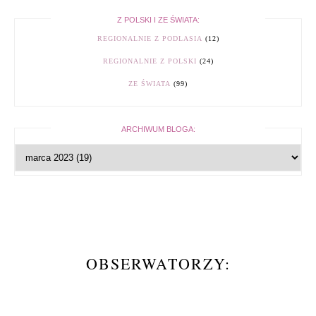
Z POLSKI I ZE ŚWIATA:
REGIONALNIE Z PODLASIA
(12)
REGIONALNIE Z POLSKI
(24)
ZE ŚWIATA
(99)
ARCHIWUM BLOGA:
OBSERWATORZY: