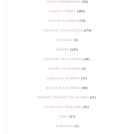
CIASTA DROŻDŻOWE
(16)
CIASTA I TORTY
(303)
CIASTA NA ZIMNO
(73)
CIASTKA I CIASTECZKA
(274)
CRUMBLE
(5)
DESERY
(135)
DODATKI (NA SŁODKO)
(26)
GOFRY NA SŁODKO
(5)
JAJKA (NA SŁODKO)
(12)
KASZA (NA SŁODKO)
(36)
KREMY I POLEWY NA SŁODKO
(21)
KULECZKI I PRALINKI
(31)
LODY
(27)
MAKOWCE
(7)