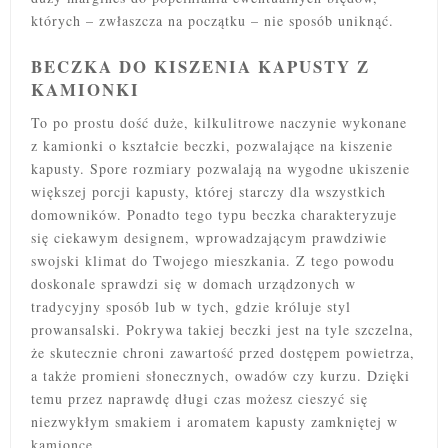
których – zwłaszcza na początku – nie sposób uniknąć.
BECZKA DO KISZENIA KAPUSTY Z
KAMIONKI
To po prostu dość duże, kilkulitrowe naczynie wykonane
z kamionki o kształcie beczki, pozwalające na kiszenie
kapusty. Spore rozmiary pozwalają na wygodne ukiszenie
większej porcji kapusty, której starczy dla wszystkich
domowników. Ponadto tego typu beczka charakteryzuje
się ciekawym designem, wprowadzającym prawdziwie
swojski klimat do Twojego mieszkania. Z tego powodu
doskonale sprawdzi się w domach urządzonych w
tradycyjny sposób lub w tych, gdzie króluje styl
prowansalski. Pokrywa takiej beczki jest na tyle szczelna,
że skutecznie chroni zawartość przed dostępem powietrza,
a także promieni słonecznych, owadów czy kurzu. Dzięki
temu przez naprawdę długi czas możesz cieszyć się
niezwykłym smakiem i aromatem kapusty zamkniętej w
kamionce.