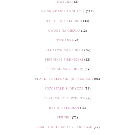
MAZURKI
(2)
NA ŚNIADANIE I KOLACJĘ
(216)
NAPOJE (NA SŁODKO)
(43)
OWOCE NA CIEPŁO
(12)
OWSIANKA
(8)
PIECZYWO NA SŁODKO
(25)
PIERNIKI I PIERNICZKI
(22)
PIEROGI (NA SŁODKO)
(3)
PLACKI I NALEŚNIKI (NA SŁODKO)
(96)
POZOSTAŁE SŁODYCZE
(59)
PRZETWORY Z OWOCÓW
(7)
RYŻ (NA SŁODKO)
(15)
SERNIKI
(72)
SZARLOTKI I CIASTA Z JABŁKAMI
(27)