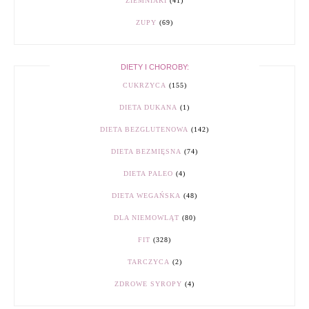
ZIEMNIAKI
(41)
ZUPY
(69)
DIETY I CHOROBY:
CUKRZYCA
(155)
DIETA DUKANA
(1)
DIETA BEZGLUTENOWA
(142)
DIETA BEZMIĘSNA
(74)
DIETA PALEO
(4)
DIETA WEGAŃSKA
(48)
DLA NIEMOWLĄT
(80)
FIT
(328)
TARCZYCA
(2)
ZDROWE SYROPY
(4)