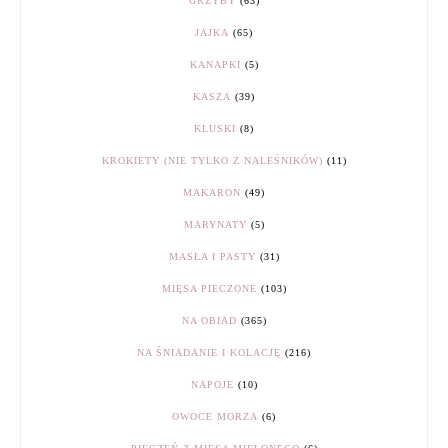
GRZYBY
(63)
JAJKA
(65)
KANAPKI
(5)
KASZA
(39)
KLUSKI
(8)
KROKIETY (NIE TYLKO Z NALEŚNIKÓW)
(11)
MAKARON
(49)
MARYNATY
(5)
MASŁA I PASTY
(31)
MIĘSA PIECZONE
(103)
NA OBIAD
(365)
NA ŚNIADANIE I KOLACJĘ
(216)
NAPOJE
(10)
OWOCE MORZA
(6)