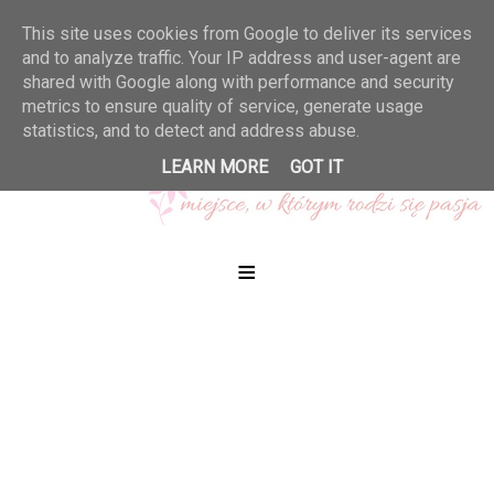
This site uses cookies from Google to deliver its services
and to analyze traffic. Your IP address and user-agent are
shared with Google along with performance and security
metrics to ensure quality of service, generate usage
statistics, and to detect and address abuse.
LEARN MORE
GOT IT
≡