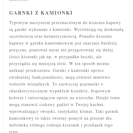
GARNKI Z KAMIONKI
Typowym naczyniem przeznaczonym do kiszenia kapusty
są garnki wykonane z kamionki. Wyróżniają się doskonałą
szczelnością oraz hermetycznością. Ponadto kiszenie
kapusty w garnku kamionkowym jest znacznie bardziej
poręczne, ponieważ naraz nie przygotowuje się dużej
ilości kiszonki jak np. w przypadku beczki, ale
przyrządza się mniejszą ilość. W ten sposób można
uniknąć przekiszenia. Garnki z kamionki oprócz
ewidentnej funkcjonalności, mają również mnóstwo
walorów wizualnych. To zazwyczaj pojemniki o
charakterystycznym wypukłym kształcie, brązowym
kolorze i interesującym opisie na wierzchu. Dzięki temu
mogą stanowić ciekawy gadżet w Twojej kuchni,
wprowadzający swojski, rustykalny klimat. Taki garnek
kamionkowy to także świetny pomysł na prezent dla
miłośnika różnego rodzaju kiszonek i przekąsek tego
typu.