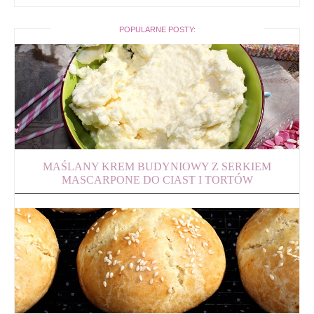
POPULARNE POSTY:
MAŚLANY KREM BUDYNIOWY Z SERKIEM
MASCARPONE DO CIAST I TORTÓW