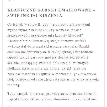
KLASYCZNE GARNKI EMALIOWANE –
ŚWIETNE DO KISZENIA
Co jednak w sytuacji, gdy nie dysponujesz garnkami
wykonanymi z kamionki? Czy wówczas musisz
zrezygnować z przygotowania kapusty kiszonej?
Absolutnie nie. Przeszukaj swoje domowe szafki i
wykorzystaj do kiszenia klasyczne naczynia.
Garnki
emaliowane
sprawdzą się w takiej sytuacji znakomicie.
Oprócz takich garnków możesz sięgnąć też po słoje
szklane. Nadają się świetnie do kiszenia. W małych
słoikach zakisisz mniejsze porcje, dzięki temu nie
będziesz marnować kapusty w momencie, gdy otworzysz
słój, ponieważ od razu zjesz całą zawartość wraz ze swoją
rodziną.
Typy naczyń, które nie sprawdzą się w procesie kiszenia
kapusty to garnki metalowe, aluminiowe oraz plastikowe.