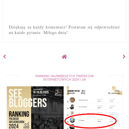
Dziękuję za każdy komentarz! Postaram się odpowiedzieć
na każde pytanie. Miłego dnia!
RANKING NAJWIĘKSZYCH TWÓRCÓW
INTERNETOWYCH 2024 I JA!