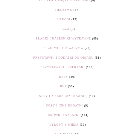
PIECZEŃ Z MIĘSA MIELONEGO
(6)
PIECZYWO
(37)
PIEROGI
(13)
PIZZA
(9)
PLACKI I NALEŚNIKI WYTRAWNE
(85)
PRZETWORY Z WARZYW
(22)
PRZYSTAWKI I DODATKI DO OBIADU
(51)
PRZYSTAWKI I PRZEKĄSKI
(160)
RYBY
(80)
RYŻ
(30)
SERY I Z SERA (WYTRAWNIE)
(46)
SOSY I INNE DODATKI
(9)
SURÓWKI I SAŁATKI
(144)
WYROBY Z MIĘSA
(30)