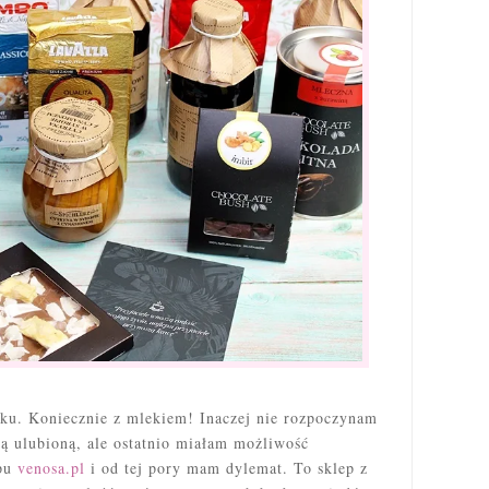
nku. Koniecznie z mlekiem! Inaczej nie rozpoczynam
ą ulubioną, ale ostatnio miałam możliwość
epu
venosa.pl
i od tej pory mam dylemat. To sklep z