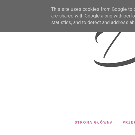
This site uses cookies from Google to de
are shared with Google along with perfo
statistics, and to detect and address ab
STRONA GŁÓWNA
PRZE