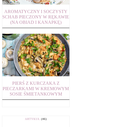
AROMATYCZNY I SOCZYSTY
SCHAB PIECZONY W RĘKAWIE
(NA OBIAD I KANAPKĘ)
PIERŚ Z KURCZAKA Z
PIECZARKAMI W KREMOWYM
SOSIE ŚMIETANKOWYM
ARTYKUŁ
(46)