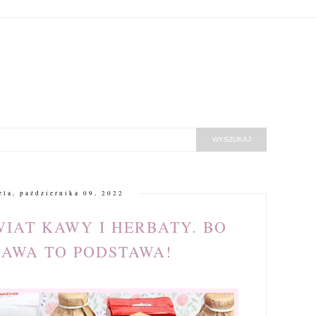
ela, października 09, 2022
WIAT KAWY I HERBATY. BO
AWA TO PODSTAWA!