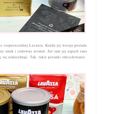
ie rozpuszczalnej Lavazza. Każda jej wersja posiada
ty smak i cudowny aromat. Już sam jej zapach rano
ę się uśmiechnąć. Tak, takie poranki zdecydowanie