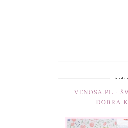
niedzi
VENOSA.PL - Ś
DOBRA K