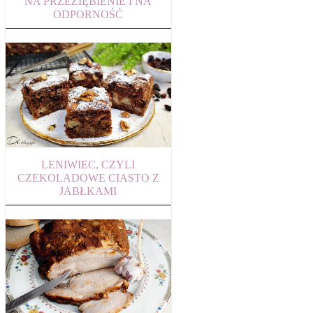
NA PRZEZIĘBIENIE I NA
ODPORNOŚĆ
LENIWIEC, CZYLI
CZEKOLADOWE CIASTO Z
JABŁKAMI