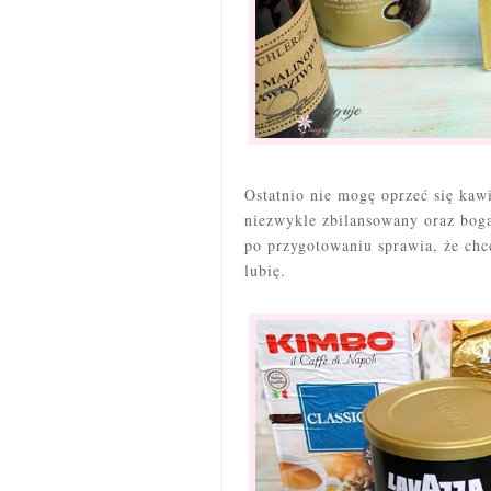
Ostatnio nie mogę oprzeć się kaw
niezwykle zbilansowany oraz boga
po przygotowaniu sprawia, że chc
lubię.