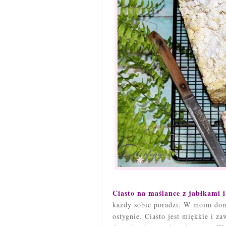
Ciasto na maślance z jabłkami 
każdy sobie poradzi. W moim dom
ostygnie. Ciasto jest miękkie i z