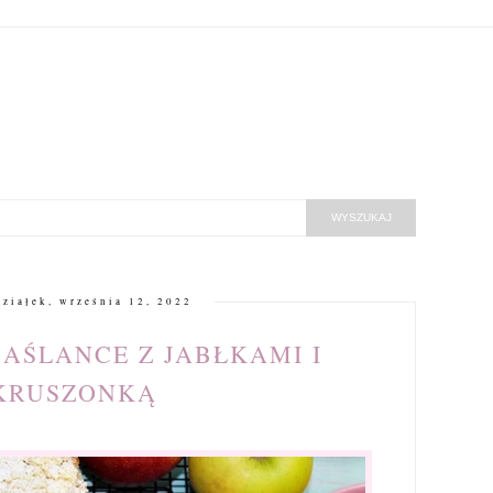
ziałek, września 12, 2022
MAŚLANCE Z JABŁKAMI I
KRUSZONKĄ