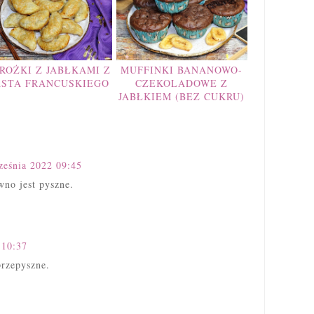
ROŻKI Z JABŁKAMI Z
MUFFINKI BANANOWO-
ASTA FRANCUSKIEGO
CZEKOLADOWE Z
JABŁKIEM (BEZ CUKRU)
ześnia 2022 09:45
wno jest pyszne.
 10:37
przepyszne.