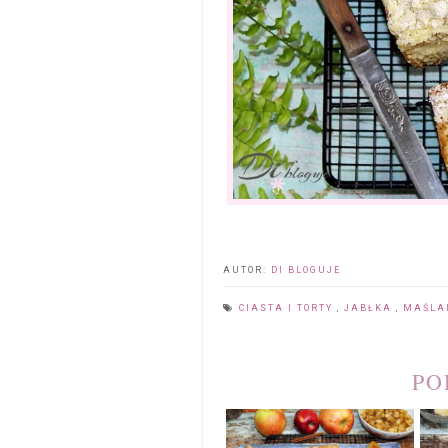
AUTOR:
DI BLOGUJE
CIASTA I TORTY
,
JABŁKA
,
MAŚL
PO