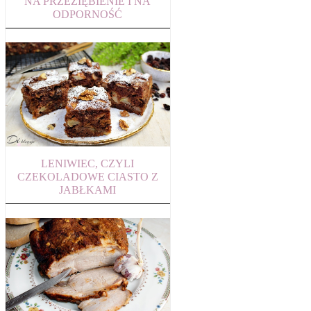
NA PRZEZIĘBIENIE I NA
ODPORNOŚĆ
LENIWIEC, CZYLI
CZEKOLADOWE CIASTO Z
JABŁKAMI