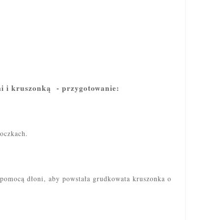
mi i kruszonką - przygotowanie:
 oczkach.
 pomocą dłoni, aby powstała grudkowata kruszonka o