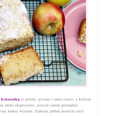
i kruszonką
to proste, pyszne i tanie ciasto, z którym
u znika ekspresowo, jeszcze zanim porządnie
awsze ładnie wyrasta. Zamiast jabłek możecie użyć