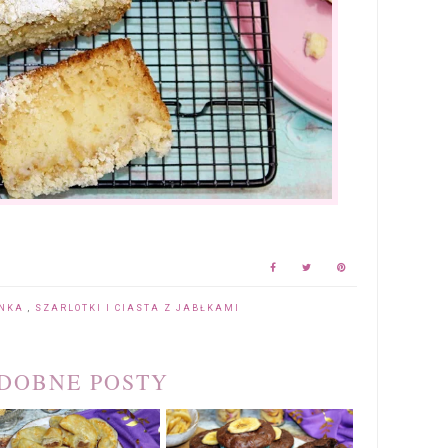
ANKA
,
SZARLOTKI I CIASTA Z JABŁKAMI
DOBNE POSTY