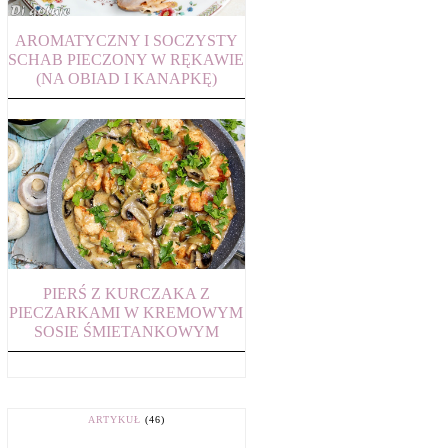
AROMATYCZNY I SOCZYSTY
SCHAB PIECZONY W RĘKAWIE
(NA OBIAD I KANAPKĘ)
PIERŚ Z KURCZAKA Z
PIECZARKAMI W KREMOWYM
SOSIE ŚMIETANKOWYM
ARTYKUŁ
(46)