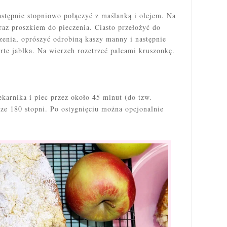
astępnie stopniowo połączyć z maślanką i olejem. Na
az proszkiem do pieczenia. Ciasto przełożyć do
zenia, oprószyć odrobiną kaszy manny i następnie
rte jabłka. Na wierzch rozetrzeć palcami kruszonkę.
karnika i piec przez około 45 minut (do tzw.
ze 180 stopni. Po ostygnięciu można opcjonalnie