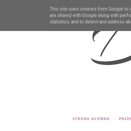
This site uses cookies from Google to de
are shared with Google along with perfo
statistics, and to detect and address ab
STRONA GŁÓWNA
PRZE