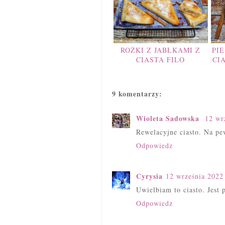
ROŻKI Z JABŁKAMI Z
PIE
CIASTA FILO
CI
9 komentarzy:
Wioleta Sadowska
12 wr
Rewelacyjne ciasto. Na pe
Odpowiedz
Cyrysia
12 września 2022
Uwielbiam to ciasto. Jest 
Odpowiedz