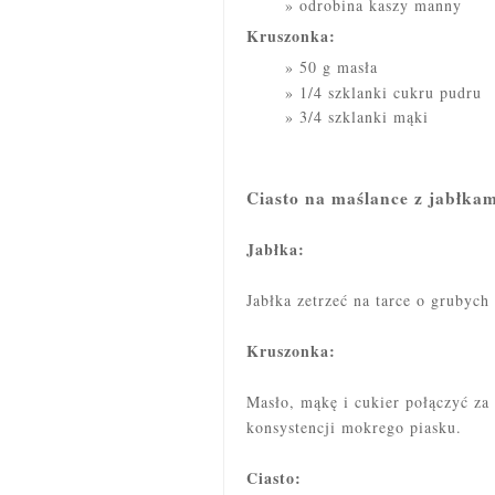
odrobina kaszy manny
Kruszonka:
50 g masła
1/4 szklanki cukru pudru
3/4 szklanki mąki
Ciasto na maślance z jabłka
Jabłka:
Jabłka zetrzeć na tarce o grubych
Kruszonka:
Masło, mąkę i cukier połączyć za
konsystencji mokrego piasku.
Ciasto: