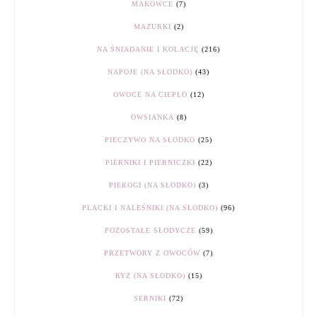
MAKOWCE
(7)
MAZURKI
(2)
NA ŚNIADANIE I KOLACJĘ
(216)
NAPOJE (NA SŁODKO)
(43)
OWOCE NA CIEPŁO
(12)
OWSIANKA
(8)
PIECZYWO NA SŁODKO
(25)
PIERNIKI I PIERNICZKI
(22)
PIEROGI (NA SŁODKO)
(3)
PLACKI I NALEŚNIKI (NA SŁODKO)
(96)
POZOSTAŁE SŁODYCZE
(59)
PRZETWORY Z OWOCÓW
(7)
RYŻ (NA SŁODKO)
(15)
SERNIKI
(72)