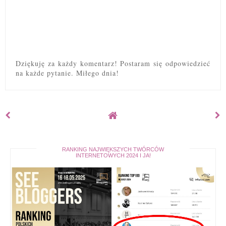
Dziękuję za każdy komentarz! Postaram się odpowiedzieć
na każde pytanie. Miłego dnia!
RANKING NAJWIĘKSZYCH TWÓRCÓW
INTERNETOWYCH 2024 I JA!