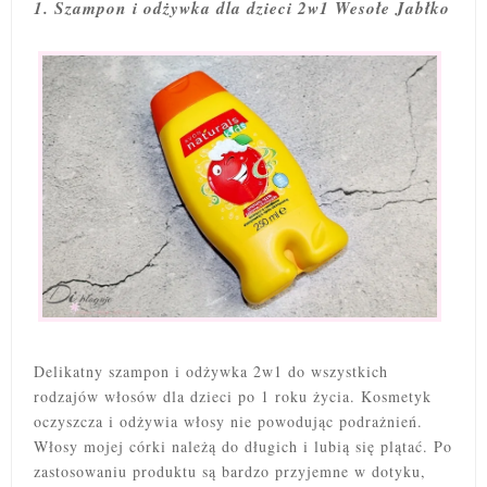
1. Szampon i odżywka dla dzieci 2w1 Wesołe Jabłko
Delikatny szampon i odżywka 2w1 do wszystkich
rodzajów włosów dla dzieci po 1 roku życia. Kosmetyk
oczyszcza i odżywia włosy nie powodując podrażnień.
Włosy mojej córki należą do długich i lubią się plątać. Po
zastosowaniu produktu są bardzo przyjemne w dotyku,