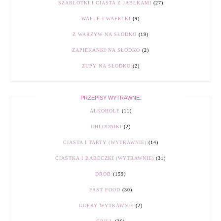
SZARLOTKI I CIASTA Z JABŁKAMI
(27)
WAFLE I WAFELKI
(9)
Z WARZYW NA SŁODKO
(19)
ZAPIEKANKI NA SŁODKO
(2)
ZUPY NA SŁODKO
(2)
PRZEPISY WYTRAWNE:
ALKOHOLE
(11)
CHŁODNIKI
(2)
CIASTA I TARTY (WYTRAWNIE)
(14)
CIASTKA I BABECZKI (WYTRAWNIE)
(31)
DRÓB
(159)
FAST FOOD
(30)
GOFRY WYTRAWNIE
(2)