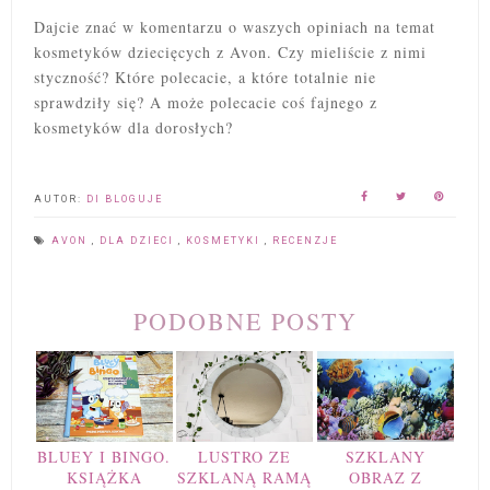
Dajcie znać w komentarzu o waszych opiniach na temat
kosmetyków dziecięcych z Avon. Czy mieliście z nimi
styczność? Które polecacie, a które totalnie nie
sprawdziły się? A może polecacie coś fajnego z
kosmetyków dla dorosłych?
AUTOR:
DI BLOGUJE
AVON
,
DLA DZIECI
,
KOSMETYKI
,
RECENZJE
PODOBNE POSTY
BLUEY I BINGO.
LUSTRO ZE
SZKLANY
KSIĄŻKA
SZKLANĄ RAMĄ
OBRAZ Z