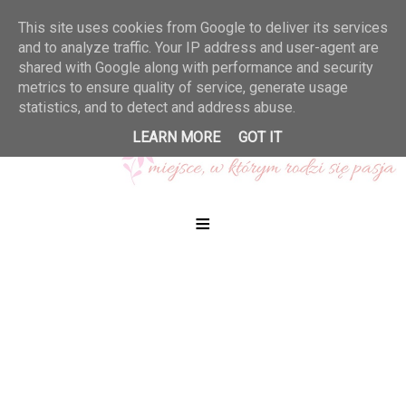
This site uses cookies from Google to deliver its services
and to analyze traffic. Your IP address and user-agent are
shared with Google along with performance and security
metrics to ensure quality of service, generate usage
statistics, and to detect and address abuse.
LEARN MORE
GOT IT
≡