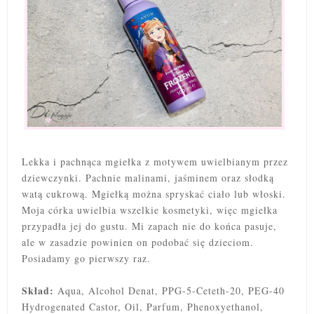
Lekka i pachnąca mgiełka z motywem uwielbianym przez
dziewczynki. Pachnie malinami, jaśminem oraz słodką
watą cukrową. Mgiełką można spryskać ciało lub włoski.
Moja córka uwielbia wszelkie kosmetyki, więc mgiełka
przypadła jej do gustu. Mi zapach nie do końca pasuje,
ale w zasadzie powinien on podobać się dzieciom.
Posiadamy go pierwszy raz.
Skład:
Aqua, Alcohol Denat, PPG-5-Ceteth-20, PEG-40
Hydrogenated Castor, Oil, Parfum, Phenoxyethanol,