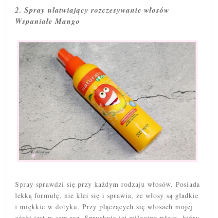
2. Spray ułatwiający rozczesywanie włosów
Wspaniałe Mango
Spray sprawdzi się przy każdym rodzaju włosów. Posiada
lekką formułę, nie klei się i sprawia, że włosy są gładkie
i miękkie w dotyku. Przy plączących się włosach mojej
córki jest w sam raz. Spryskuję jej wilgotne włosy, który