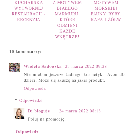
KUCHARSKA
Z MOTYWEM
MOTYWEM
WYTWORNEJ
BIAŁEGO
MORSKIEJ
RESTAURACJI -
MARMURU,
FAUNY: RYBY,
RECENZJA
KTÓRE
RAFA I ŻÓŁW
ODMIENI
KAŻDE
WNĘTRZE!
10 komentarzy:
Wioleta Sadowska
23 marca 2022 09:28
Nie miałam jeszcze żadnego kosmetyku Avon dla
dzieci. Może się skuszę na jakiś produkt.
Odpowiedz
Odpowiedzi
Di bloguje
24 marca 2022 08:18
Poluj na promocję.
Odpowiedz