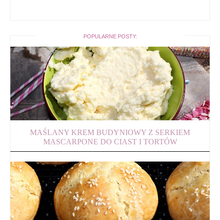
POPULARNE POSTY:
MAŚLANY KREM BUDYNIOWY Z SERKIEM
MASCARPONE DO CIAST I TORTÓW