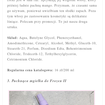
później ładnie pachną mango. Przyznam, że czasami sama
go używam, ponieważ uwielbiam ten słodki zapach. Poza
tym włosy po zastosowaniu kosmetyki są delikatnie
lśniące. Polecam przy promocji. To już nasza druga
sztuka.
Skład:
Aqua, Butelyne Glycol, Phenoxyethanol,
Amodimethicone, Cetearyl, Alcohol, Methyl, Gluceth-10,
Steareth-21, Perfum, Disodium Edta, Behentrimonium
Chloride, Trideceth-12, Tethylhexylglycerin,
Cetrimonium Chloride.
Regularna cena katalogowa:
16 zł/200 ml
3. Pachnąca mgiełka do Frozen II