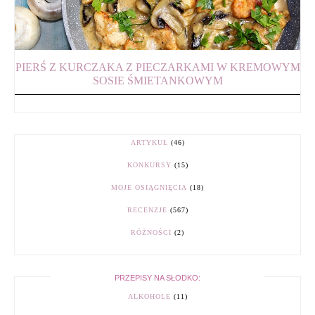
PIERŚ Z KURCZAKA Z PIECZARKAMI W KREMOWYM
SOSIE ŚMIETANKOWYM
ARTYKUŁ
(46)
KONKURSY
(15)
MOJE OSIĄGNIĘCIA
(18)
RECENZJE
(567)
RÓŻNOŚCI
(2)
PRZEPISY NA SŁODKO:
ALKOHOLE
(11)