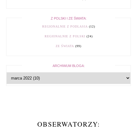
Z POLSKI I ZE ŚWIATA:
REGIONALNIE Z PODLASIA
(12)
REGIONALNIE Z POLSKI
(24)
ZE ŚWIATA
(99)
ARCHIWUM BLOGA:
OBSERWATORZY: