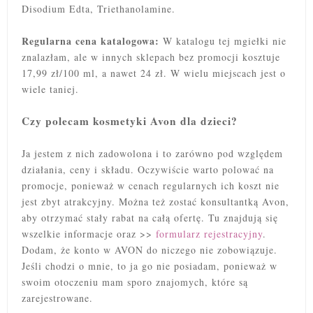
Disodium Edta, Triethanolamine.
Regularna cena katalogowa:
W katalogu tej mgiełki nie
znalazłam, ale w innych sklepach bez promocji kosztuje
17,99 zł/100 ml, a nawet 24 zł. W wielu miejscach jest o
wiele taniej.
Czy polecam kosmetyki Avon dla dzieci?
Ja jestem z nich zadowolona i to zarówno pod względem
działania, ceny i składu. Oczywiście warto polować na
promocje, ponieważ w cenach regularnych ich koszt nie
jest zbyt atrakcyjny. Można też zostać konsultantką Avon,
aby otrzymać stały rabat na całą ofertę. Tu znajdują się
wszelkie informacje oraz >>
formularz rejestracyjny
.
Dodam, że konto w AVON do niczego nie zobowiązuje.
Jeśli chodzi o mnie, to ja go nie posiadam, ponieważ w
swoim otoczeniu mam sporo znajomych, które są
zarejestrowane.