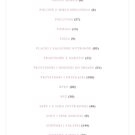
OWOCE MORZA
(6)
PIECZEŃ Z MIĘSA MIELONEGO
(6)
PIECZYWO
(37)
PIEROGI
(13)
PIZZA
(9)
PLACKI I NALEŚNIKI WYTRAWNE
(85)
PRZETWORY Z WARZYW
(22)
PRZYSTAWKI I DODATKI DO OBIADU
(51)
PRZYSTAWKI I PRZEKĄSKI
(160)
RYBY
(80)
RYŻ
(30)
SERY I Z SERA (WYTRAWNIE)
(46)
SOSY I INNE DODATKI
(9)
SURÓWKI I SAŁATKI
(144)