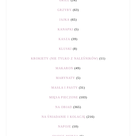
GRILL
(26)
GRZYBY
(63)
JAJKA
(65)
KANAPKI
(5)
KASZA
(39)
KLUSKI
(8)
KROKIETY (NIE TYLKO Z NALEŚNIKÓW)
(11)
MAKARON
(49)
MARYNATY
(5)
MASŁA I PASTY
(31)
MIĘSA PIECZONE
(103)
NA OBIAD
(365)
NA ŚNIADANIE I KOLACJĘ
(216)
NAPOJE
(10)