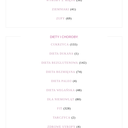
WYROBY Z MIĘSA
(30)
ZIEMNIAKI
(41)
ZUPY
(69)
DIETY I CHOROBY:
CUKRZYCA
(155)
DIETA DUKANA
(1)
DIETA BEZGLUTENOWA
(142)
DIETA BEZMIĘSNA
(74)
DIETA PALEO
(4)
DIETA WEGAŃSKA
(48)
DLA NIEMOWLĄT
(80)
FIT
(328)
TARCZYCA
(2)
ZDROWE SYROPY
(4)