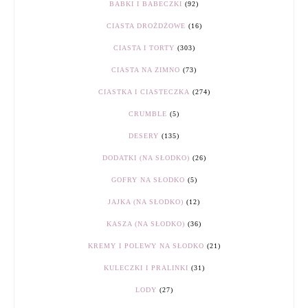
BABKI I BABECZKI
(92)
CIASTA DROŻDŻOWE
(16)
CIASTA I TORTY
(303)
CIASTA NA ZIMNO
(73)
CIASTKA I CIASTECZKA
(274)
CRUMBLE
(5)
DESERY
(135)
DODATKI (NA SŁODKO)
(26)
GOFRY NA SŁODKO
(5)
JAJKA (NA SŁODKO)
(12)
KASZA (NA SŁODKO)
(36)
KREMY I POLEWY NA SŁODKO
(21)
KULECZKI I PRALINKI
(31)
LODY
(27)