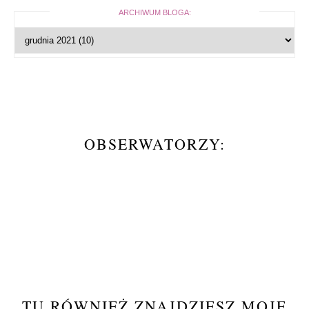
ARCHIWUM BLOGA:
OBSERWATORZY:
TU RÓWNIEŻ ZNAJDZIESZ MOJE