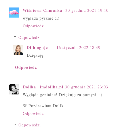
Wiśniowa Chmurka
30 grudnia 2021 19:10
wygląda pysznie :D
Odpowiedz
Odpowiedzi
Di bloguje
16 stycznia 2022 18:49
Dziękuję.
Odpowiedz
Dollka | imdollka.pl
30 grudnia 2021 23:03
Wygląda genialne! Dziękuję za pomysł! :)
💜 Pozdrawiam Dollka
Odpowiedz
Odpowiedzi