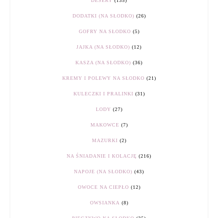
DESERY
(135)
DODATKI (NA SŁODKO)
(26)
GOFRY NA SŁODKO
(5)
JAJKA (NA SŁODKO)
(12)
KASZA (NA SŁODKO)
(36)
KREMY I POLEWY NA SŁODKO
(21)
KULECZKI I PRALINKI
(31)
LODY
(27)
MAKOWCE
(7)
MAZURKI
(2)
NA ŚNIADANIE I KOLACJĘ
(216)
NAPOJE (NA SŁODKO)
(43)
OWOCE NA CIEPŁO
(12)
OWSIANKA
(8)