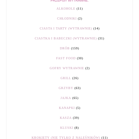
PRZEPISY WYTRAWNE:
ALKOHOLE
(11)
CHŁODNIKI
(2)
CIASTA I TARTY (WYTRAWNIE)
(14)
CIASTKA I BABECZKI (WYTRAWNIE)
(31)
DRÓB
(159)
FAST FOOD
(30)
GOFRY WYTRAWNIE
(2)
GRILL
(26)
GRZYBY
(63)
JAJKA
(65)
KANAPKI
(5)
KASZA
(39)
KLUSKI
(8)
KROKIETY (NIE TYLKO Z NALEŚNIKÓW)
(11)