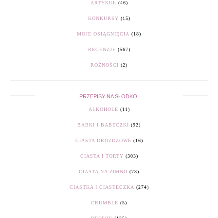
ARTYKUŁ
(46)
KONKURSY
(15)
MOJE OSIĄGNIĘCIA
(18)
RECENZJE
(567)
RÓŻNOŚCI
(2)
PRZEPISY NA SŁODKO:
ALKOHOLE
(11)
BABKI I BABECZKI
(92)
CIASTA DROŻDŻOWE
(16)
CIASTA I TORTY
(303)
CIASTA NA ZIMNO
(73)
CIASTKA I CIASTECZKA
(274)
CRUMBLE
(5)