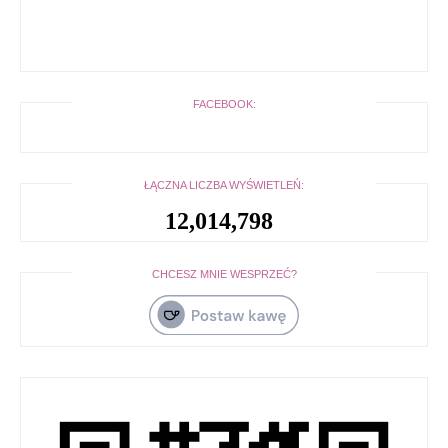
FACEBOOK:
ŁĄCZNA LICZBA WYŚWIETLEŃ:
12,014,798
CHCESZ MNIE WESPRZEĆ?