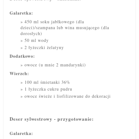
Galaretka:
450 ml soku jabłkowego (dla
dzieci)/szampana lub wina musującego (dla
dorosłych)
50 ml wody
2 łyżeczki żelatyny
Dodatkowo:
owoce (u mnie 2 mandarynki)
Wierzch:
100 ml śmietanki 36%
1 łyżeczka cukru pudru
owoce świeże i liofilizowane do dekoracji
Deser sylwestrowy - przygotowanie:
Galaretka: