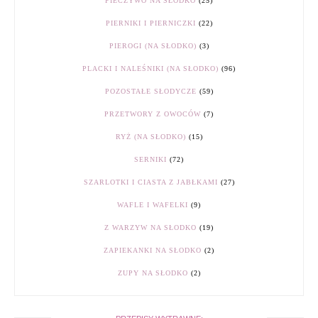
PIECZYWO NA SŁODKO
(25)
PIERNIKI I PIERNICZKI
(22)
PIEROGI (NA SŁODKO)
(3)
PLACKI I NALEŚNIKI (NA SŁODKO)
(96)
POZOSTAŁE SŁODYCZE
(59)
PRZETWORY Z OWOCÓW
(7)
RYŻ (NA SŁODKO)
(15)
SERNIKI
(72)
SZARLOTKI I CIASTA Z JABŁKAMI
(27)
WAFLE I WAFELKI
(9)
Z WARZYW NA SŁODKO
(19)
ZAPIEKANKI NA SŁODKO
(2)
ZUPY NA SŁODKO
(2)