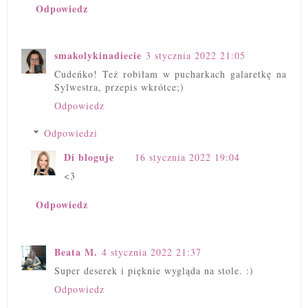
Odpowiedz
smakolykinadiecie
3 stycznia 2022 21:05
Cudeńko! Też robiłam w pucharkach galaretkę na
Sylwestra, przepis wkrótce;)
Odpowiedz
Odpowiedzi
Di bloguje
16 stycznia 2022 19:04
<3
Odpowiedz
Beata M.
4 stycznia 2022 21:37
Super deserek i pięknie wygląda na stole. :)
Odpowiedz