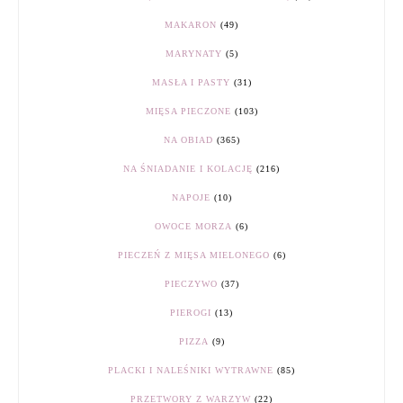
MAKARON
(49)
MARYNATY
(5)
MASŁA I PASTY
(31)
MIĘSA PIECZONE
(103)
NA OBIAD
(365)
NA ŚNIADANIE I KOLACJĘ
(216)
NAPOJE
(10)
OWOCE MORZA
(6)
PIECZEŃ Z MIĘSA MIELONEGO
(6)
PIECZYWO
(37)
PIEROGI
(13)
PIZZA
(9)
PLACKI I NALEŚNIKI WYTRAWNE
(85)
PRZETWORY Z WARZYW
(22)