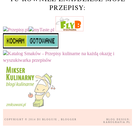
PRZEPISY:
COPYRIGHT © 2014
DI BLOGUJE
, BLOGGER
BLOG DESIGN:
KAROGRAFIA.PL