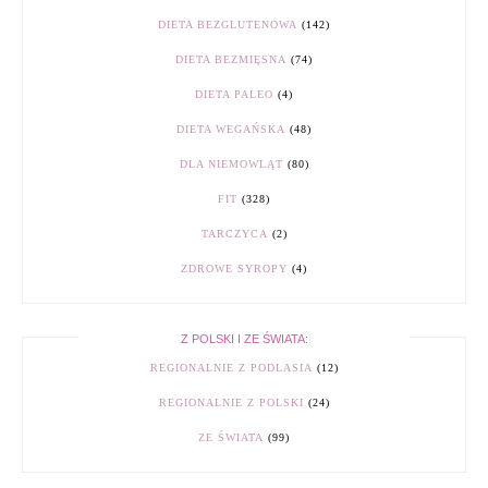
DIETA BEZGLUTENOWA
(142)
DIETA BEZMIĘSNA
(74)
DIETA PALEO
(4)
DIETA WEGAŃSKA
(48)
DLA NIEMOWLĄT
(80)
FIT
(328)
TARCZYCA
(2)
ZDROWE SYROPY
(4)
Z POLSKI I ZE ŚWIATA:
REGIONALNIE Z PODLASIA
(12)
REGIONALNIE Z POLSKI
(24)
ZE ŚWIATA
(99)