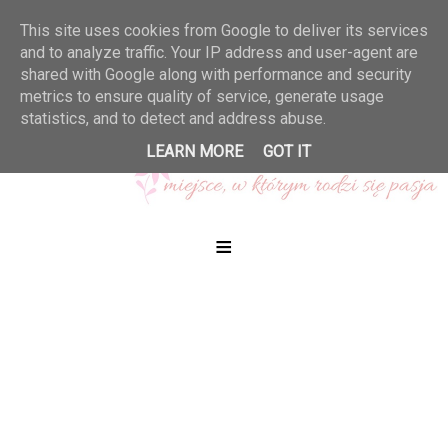
This site uses cookies from Google to deliver its services
and to analyze traffic. Your IP address and user-agent are
shared with Google along with performance and security
metrics to ensure quality of service, generate usage
statistics, and to detect and address abuse.
LEARN MORE
GOT IT
≡