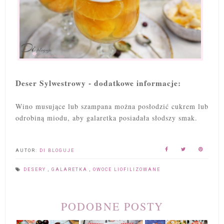
Deser Sylwestrowy - dodatkowe informacje:
Wino musujące lub szampana można posłodzić cukrem lub
odrobiną miodu, aby galaretka posiadała słodszy smak.
AUTOR:
DI BLOGUJE
DESERY
,
GALARETKA
,
OWOCE LIOFILIZOWANE
PODOBNE POSTY