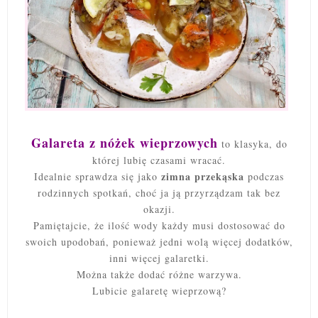
Galareta z nóżek wieprzowych
to klasyka, do
której lubię czasami wracać.
zimna przekąska
Idealnie sprawdza się jako
podczas
rodzinnych spotkań, choć ja ją przyrządzam tak bez
okazji.
Pamiętajcie, że ilość wody każdy musi dostosować do
swoich upodobań, ponieważ jedni wolą więcej dodatków,
inni więcej galaretki.
Można także dodać różne warzywa.
Lubicie galaretę wieprzową?