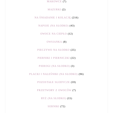
MAKOWCE
(7)
MAZURKI
(2)
NA ŚNIADANIE I KOLACJĘ
(216)
NAPOJE (NA SŁODKO)
(43)
OWOCE NA CIEPŁO
(12)
OWSIANKA
(8)
PIECZYWO NA SŁODKO
(25)
PIERNIKI I PIERNICZKI
(22)
PIEROGI (NA SŁODKO)
(3)
PLACKI I NALEŚNIKI (NA SŁODKO)
(96)
POZOSTAŁE SŁODYCZE
(59)
PRZETWORY Z OWOCÓW
(7)
RYŻ (NA SŁODKO)
(15)
SERNIKI
(72)