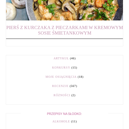
PIERŚ Z KURCZAKA Z PIECZARKAMI W KREMOWYM
SOSIE ŚMIETANKOWYM
ARTYKUŁ
(46)
KONKURSY
(15)
MOJE OSIĄGNIĘCIA
(18)
RECENZJE
(567)
RÓŻNOŚCI
(2)
PRZEPISY NA SŁODKO:
ALKOHOLE
(11)