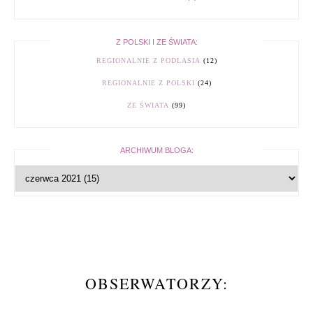
Z POLSKI I ZE ŚWIATA:
REGIONALNIE Z PODLASIA
(12)
REGIONALNIE Z POLSKI
(24)
ZE ŚWIATA
(99)
ARCHIWUM BLOGA:
OBSERWATORZY: