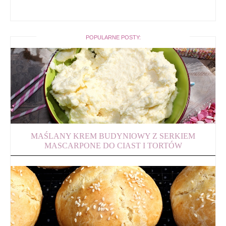
POPULARNE POSTY:
MAŚLANY KREM BUDYNIOWY Z SERKIEM
MASCARPONE DO CIAST I TORTÓW