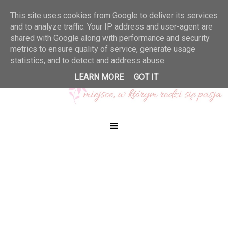
This site uses cookies from Google to deliver its services
and to analyze traffic. Your IP address and user-agent are
shared with Google along with performance and security
metrics to ensure quality of service, generate usage
statistics, and to detect and address abuse.
LEARN MORE
GOT IT
≡