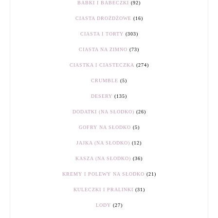
BABKI I BABECZKI
(92)
CIASTA DROŻDŻOWE
(16)
CIASTA I TORTY
(303)
CIASTA NA ZIMNO
(73)
CIASTKA I CIASTECZKA
(274)
CRUMBLE
(5)
DESERY
(135)
DODATKI (NA SŁODKO)
(26)
GOFRY NA SŁODKO
(5)
JAJKA (NA SŁODKO)
(12)
KASZA (NA SŁODKO)
(36)
KREMY I POLEWY NA SŁODKO
(21)
KULECZKI I PRALINKI
(31)
LODY
(27)