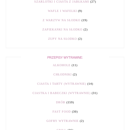
SZARLOTKI I CIASTA Z JABŁKAMI
(27)
WAFLE I WAFELKI
(9)
Z WARZYW NA SŁODKO
(19)
ZAPIEKANKI NA SŁODKO
(2)
ZUPY NA SŁODKO
(2)
PRZEPISY WYTRAWNE:
ALKOHOLE
(11)
CHŁODNIKI
(2)
CIASTA I TARTY (WYTRAWNIE)
(14)
CIASTKA I BABECZKI (WYTRAWNIE)
(31)
DRÓB
(159)
FAST FOOD
(30)
GOFRY WYTRAWNIE
(2)