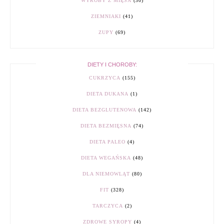
WYROBY Z MIĘSA
(30)
ZIEMNIAKI
(41)
ZUPY
(69)
DIETY I CHOROBY:
CUKRZYCA
(155)
DIETA DUKANA
(1)
DIETA BEZGLUTENOWA
(142)
DIETA BEZMIĘSNA
(74)
DIETA PALEO
(4)
DIETA WEGAŃSKA
(48)
DLA NIEMOWLĄT
(80)
FIT
(328)
TARCZYCA
(2)
ZDROWE SYROPY
(4)