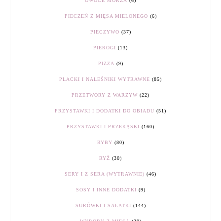
OWOCE MORZA
(6)
PIECZEŃ Z MIĘSA MIELONEGO
(6)
PIECZYWO
(37)
PIEROGI
(13)
PIZZA
(9)
PLACKI I NALEŚNIKI WYTRAWNE
(85)
PRZETWORY Z WARZYW
(22)
PRZYSTAWKI I DODATKI DO OBIADU
(51)
PRZYSTAWKI I PRZEKĄSKI
(160)
RYBY
(80)
RYŻ
(30)
SERY I Z SERA (WYTRAWNIE)
(46)
SOSY I INNE DODATKI
(9)
SURÓWKI I SAŁATKI
(144)