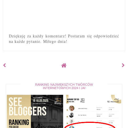
Dziękuję za każdy komentarz! Postaram się odpowiedzieć
na każde pytanie. Miłego dnia!
RANKING NAJWIĘKSZYCH TWÓRCÓW
INTERNETOWYCH 2024 I JA!