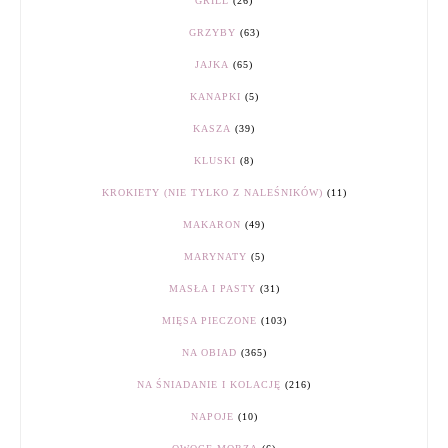
GRILL
(26)
GRZYBY
(63)
JAJKA
(65)
KANAPKI
(5)
KASZA
(39)
KLUSKI
(8)
KROKIETY (NIE TYLKO Z NALEŚNIKÓW)
(11)
MAKARON
(49)
MARYNATY
(5)
MASŁA I PASTY
(31)
MIĘSA PIECZONE
(103)
NA OBIAD
(365)
NA ŚNIADANIE I KOLACJĘ
(216)
NAPOJE
(10)