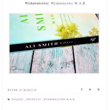
Wydawnictwo:
Wydawnictwo W.A.B
AUTOR:
DI BLOGUJE
KSIĄŻKI
,
RECENZJE
,
WYDAWNICTWO W.A.B.