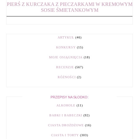
PIERŚ Z KURCZAKA Z PIECZARKAMI W KREMOWYM
SOSIE ŚMIETANKOWYM
ARTYKUŁ
(46)
KONKURSY
(15)
MOJE OSIĄGNIĘCIA
(18)
RECENZJE
(567)
RÓŻNOŚCI
(2)
PRZEPISY NA SŁODKO:
ALKOHOLE
(11)
BABKI I BABECZKI
(92)
CIASTA DROŻDŻOWE
(16)
CIASTA I TORTY
(303)