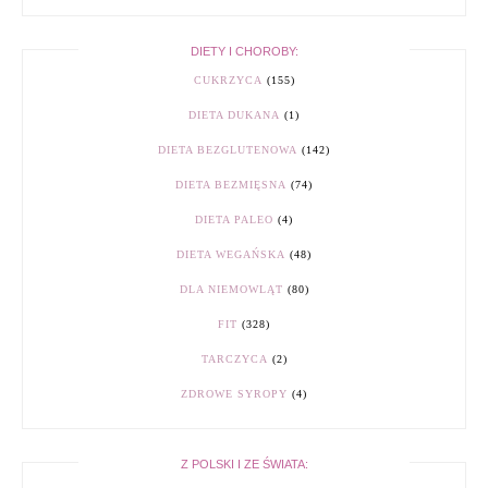
DIETY I CHOROBY:
CUKRZYCA
(155)
DIETA DUKANA
(1)
DIETA BEZGLUTENOWA
(142)
DIETA BEZMIĘSNA
(74)
DIETA PALEO
(4)
DIETA WEGAŃSKA
(48)
DLA NIEMOWLĄT
(80)
FIT
(328)
TARCZYCA
(2)
ZDROWE SYROPY
(4)
Z POLSKI I ZE ŚWIATA: