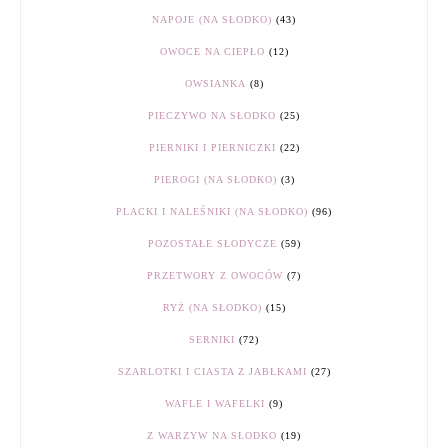
NAPOJE (NA SŁODKO)
(43)
OWOCE NA CIEPŁO
(12)
OWSIANKA
(8)
PIECZYWO NA SŁODKO
(25)
PIERNIKI I PIERNICZKI
(22)
PIEROGI (NA SŁODKO)
(3)
PLACKI I NALEŚNIKI (NA SŁODKO)
(96)
POZOSTAŁE SŁODYCZE
(59)
PRZETWORY Z OWOCÓW
(7)
RYŻ (NA SŁODKO)
(15)
SERNIKI
(72)
SZARLOTKI I CIASTA Z JABŁKAMI
(27)
WAFLE I WAFELKI
(9)
Z WARZYW NA SŁODKO
(19)