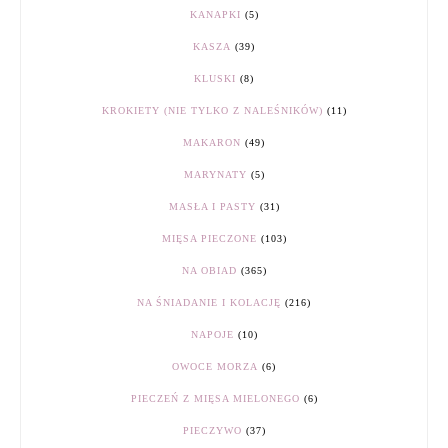
KANAPKI
(5)
KASZA
(39)
KLUSKI
(8)
KROKIETY (NIE TYLKO Z NALEŚNIKÓW)
(11)
MAKARON
(49)
MARYNATY
(5)
MASŁA I PASTY
(31)
MIĘSA PIECZONE
(103)
NA OBIAD
(365)
NA ŚNIADANIE I KOLACJĘ
(216)
NAPOJE
(10)
OWOCE MORZA
(6)
PIECZEŃ Z MIĘSA MIELONEGO
(6)
PIECZYWO
(37)