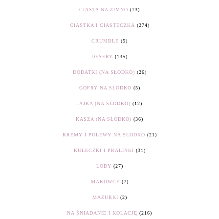
CIASTA NA ZIMNO
(73)
CIASTKA I CIASTECZKA
(274)
CRUMBLE
(5)
DESERY
(135)
DODATKI (NA SŁODKO)
(26)
GOFRY NA SŁODKO
(5)
JAJKA (NA SŁODKO)
(12)
KASZA (NA SŁODKO)
(36)
KREMY I POLEWY NA SŁODKO
(21)
KULECZKI I PRALINKI
(31)
LODY
(27)
MAKOWCE
(7)
MAZURKI
(2)
NA ŚNIADANIE I KOLACJĘ
(216)