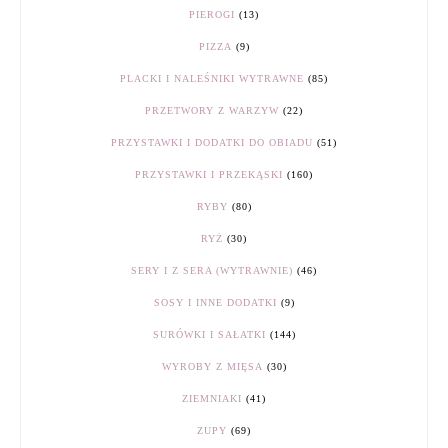
PIEROGI
(13)
PIZZA
(9)
PLACKI I NALEŚNIKI WYTRAWNE
(85)
PRZETWORY Z WARZYW
(22)
PRZYSTAWKI I DODATKI DO OBIADU
(51)
PRZYSTAWKI I PRZEKĄSKI
(160)
RYBY
(80)
RYŻ
(30)
SERY I Z SERA (WYTRAWNIE)
(46)
SOSY I INNE DODATKI
(9)
SURÓWKI I SAŁATKI
(144)
WYROBY Z MIĘSA
(30)
ZIEMNIAKI
(41)
ZUPY
(69)