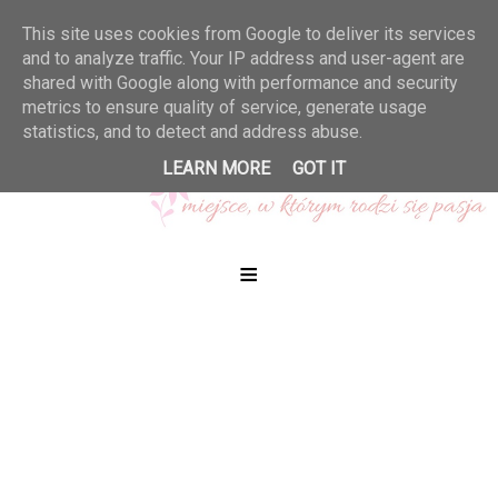
This site uses cookies from Google to deliver its services
and to analyze traffic. Your IP address and user-agent are
shared with Google along with performance and security
metrics to ensure quality of service, generate usage
statistics, and to detect and address abuse.
LEARN MORE
GOT IT
≡