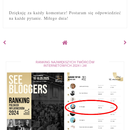
Dziękuję za każdy komentarz! Postaram się odpowiedzieć
na każde pytanie. Miłego dnia!
RANKING NAJWIĘKSZYCH TWÓRCÓW
INTERNETOWYCH 2024 I JA!