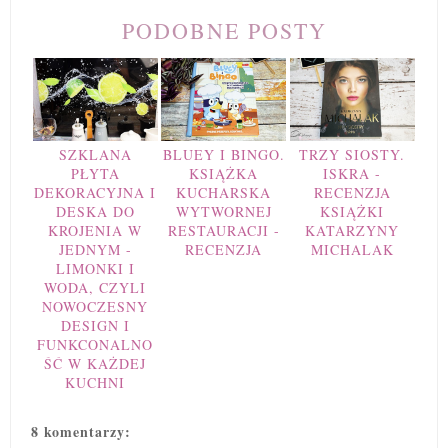
PODOBNE POSTY
SZKLANA
BLUEY I BINGO.
TRZY SIOSTY.
PŁYTA
KSIĄŻKA
ISKRA -
DEKORACYJNA I
KUCHARSKA
RECENZJA
DESKA DO
WYTWORNEJ
KSIĄŻKI
KROJENIA W
RESTAURACJI -
KATARZYNY
JEDNYM -
RECENZJA
MICHALAK
LIMONKI I
WODA, CZYLI
NOWOCZESNY
DESIGN I
FUNKCONALNO
ŚĆ W KAŻDEJ
KUCHNI
8 komentarzy: