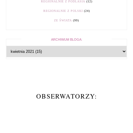
REGIONALNIE Z PODLASIA
(12)
REGIONALNIE Z POLSKI
(24)
ZE ŚWIATA
(99)
ARCHIWUM BLOGA:
OBSERWATORZY: