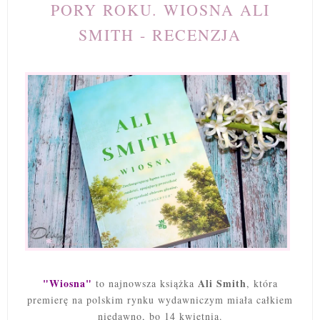
PORY ROKU. WIOSNA ALI
SMITH - RECENZJA
"Wiosna"
Ali Smith
to najnowsza książka
, która
premierę na polskim rynku wydawniczym miała całkiem
niedawno, bo 14 kwietnia.