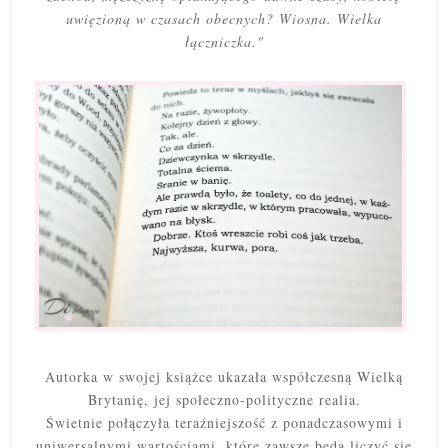
uwięzioną w czasach obecnych? Wiosna. Wielka
łączniczka."
Autorka w swojej książce ukazała współczesną Wielką
Brytanię, jej społeczno-polityczne realia.
Świetnie połączyła teraźniejszość z ponadczasowymi i
uniwersalnymi wartościami, które zawsze będą liczyć się