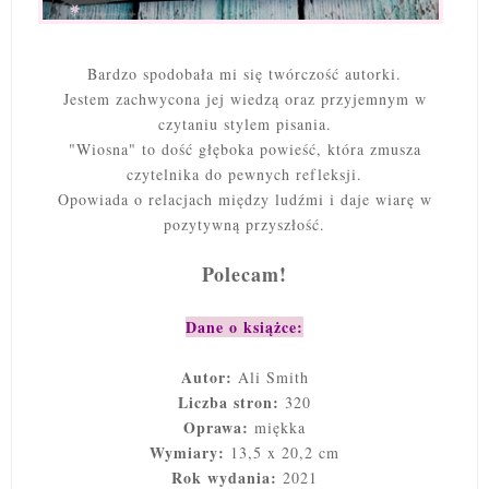
Bardzo spodobała mi się twórczość autorki.
Jestem zachwycona jej wiedzą oraz przyjemnym w
czytaniu stylem pisania.
"Wiosna" to dość głęboka powieść, która zmusza
czytelnika do pewnych refleksji.
Opowiada o relacjach między ludźmi i daje wiarę w
pozytywną przyszłość.
Polecam!
Dane o książce:
Autor
:
Ali Smith
Liczba stron:
320
Oprawa:
miękka
Wymiary:
13,5 x 20,2 cm
Rok wydania:
2021