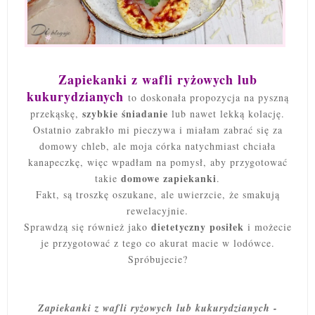
Zapiekanki z wafli ryżowych lub
kukurydzianych
to doskonała propozycja na pyszną
szybkie śniadanie
przekąskę,
lub nawet lekką kolację.
Ostatnio zabrakło mi pieczywa i miałam zabrać się za
domowy chleb, ale moja córka natychmiast chciała
kanapeczkę, więc wpadłam na pomysł, aby przygotować
domowe zapiekanki
takie
.
Fakt, są troszkę oszukane, ale uwierzcie, że smakują
rewelacyjnie.
dietetyczny posiłek
Sprawdzą się również jako
i możecie
je przygotować z tego co akurat macie w lodówce.
Spróbujecie?
Zapiekanki z wafli ryżowych lub kukurydzianych -