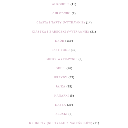
ALKOHOLE
(11)
CHŁODNIKI
(2)
CIASTA I TARTY (WYTRAWNIE)
(14)
CIASTKA I BABECZKI (WYTRAWNIE)
(31)
DRÓB
(159)
FAST FOOD
(30)
GOFRY WYTRAWNIE
(2)
GRILL
(26)
GRZYBY
(63)
JAJKA
(65)
KANAPKI
(5)
KASZA
(39)
KLUSKI
(8)
KROKIETY (NIE TYLKO Z NALEŚNIKÓW)
(11)