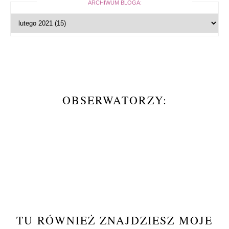
ARCHIWUM BLOGA:
OBSERWATORZY:
TU RÓWNIEŻ ZNAJDZIESZ MOJE