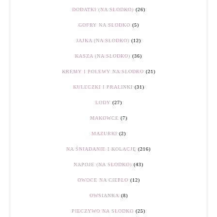
DODATKI (NA SŁODKO)
(26)
GOFRY NA SŁODKO
(5)
JAJKA (NA SŁODKO)
(12)
KASZA (NA SŁODKO)
(36)
KREMY I POLEWY NA SŁODKO
(21)
KULECZKI I PRALINKI
(31)
LODY
(27)
MAKOWCE
(7)
MAZURKI
(2)
NA ŚNIADANIE I KOLACJĘ
(216)
NAPOJE (NA SŁODKO)
(43)
OWOCE NA CIEPŁO
(12)
OWSIANKA
(8)
PIECZYWO NA SŁODKO
(25)