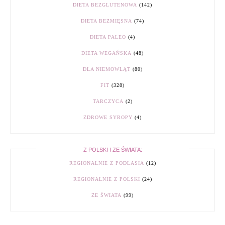
DIETA BEZGLUTENOWA
(142)
DIETA BEZMIĘSNA
(74)
DIETA PALEO
(4)
DIETA WEGAŃSKA
(48)
DLA NIEMOWLĄT
(80)
FIT
(328)
TARCZYCA
(2)
ZDROWE SYROPY
(4)
Z POLSKI I ZE ŚWIATA:
REGIONALNIE Z PODLASIA
(12)
REGIONALNIE Z POLSKI
(24)
ZE ŚWIATA
(99)