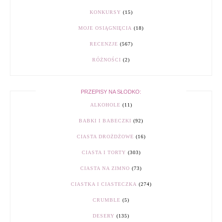
KONKURSY
(15)
MOJE OSIĄGNIĘCIA
(18)
RECENZJE
(567)
RÓŻNOŚCI
(2)
PRZEPISY NA SŁODKO:
ALKOHOLE
(11)
BABKI I BABECZKI
(92)
CIASTA DROŻDŻOWE
(16)
CIASTA I TORTY
(303)
CIASTA NA ZIMNO
(73)
CIASTKA I CIASTECZKA
(274)
CRUMBLE
(5)
DESERY
(135)