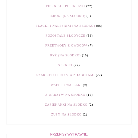
PIERNIKI I PIERNICZKI
(22)
PIEROGI (NA SŁODKO)
(3)
PLACKI I NALEŚNIKI (NA SŁODKO)
(96)
POZOSTAŁE SŁODYCZE
(59)
PRZETWORY Z OWOCÓW
(7)
RYŻ (NA SŁODKO)
(15)
SERNIKI
(72)
SZARLOTKI I CIASTA Z JABŁKAMI
(27)
WAFLE I WAFELKI
(9)
Z WARZYW NA SŁODKO
(19)
ZAPIEKANKI NA SŁODKO
(2)
ZUPY NA SŁODKO
(2)
PRZEPISY WYTRAWNE: