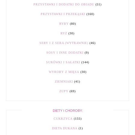
PRZYSTAWKI I DODATKI DO OBIADU
(51)
PRZYSTAWKI I PRZEKĄSKI
(160)
RYBY
(80)
RYŻ
(30)
SERY I Z SERA (WYTRAWNIE)
(46)
SOSY I INNE DODATKI
(9)
SURÓWKI I SAŁATKI
(144)
WYROBY Z MIĘSA
(30)
ZIEMNIAKI
(41)
ZUPY
(69)
DIETY I CHOROBY:
CUKRZYCA
(155)
DIETA DUKANA
(1)