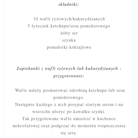
składniki:
10 wafli ryżowych/kukurydzianych
5 łyżeczek ketchupu/sosu pomidorowego
żółty ser
szynka
pomidorki koktajlowe
Zapiekanki z wafli ryżowych lub kukurydzianych -
przygotowanie:
Wafle należy posmarować odrobiną ketchupu lub sosu
pomidorowego.
Następnie każdego z nich posypać startym serem i na
wierzchu ułożyć po kawałku szynki.
Tak przygotowane wafle umieścić w kuchence
mikrofalowej oraz podgrzać do momentu rozpuszczenia
się sera.