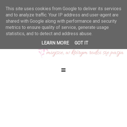
This site uses cookies from Google to deliver its services
and to analyze traffic. Your IP address and user-agent are
shared with Google along with performance and security
metrics to ensure quality of service, generate usage
statistics, and to detect and address abuse.
LEARN MORE
GOT IT
≡