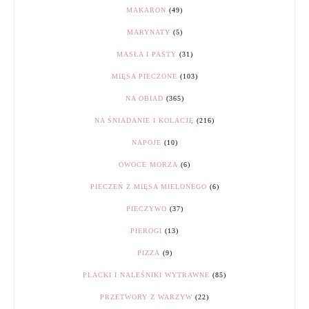
MAKARON
(49)
MARYNATY
(5)
MASŁA I PASTY
(31)
MIĘSA PIECZONE
(103)
NA OBIAD
(365)
NA ŚNIADANIE I KOLACJĘ
(216)
NAPOJE
(10)
OWOCE MORZA
(6)
PIECZEŃ Z MIĘSA MIELONEGO
(6)
PIECZYWO
(37)
PIEROGI
(13)
PIZZA
(9)
PLACKI I NALEŚNIKI WYTRAWNE
(85)
PRZETWORY Z WARZYW
(22)