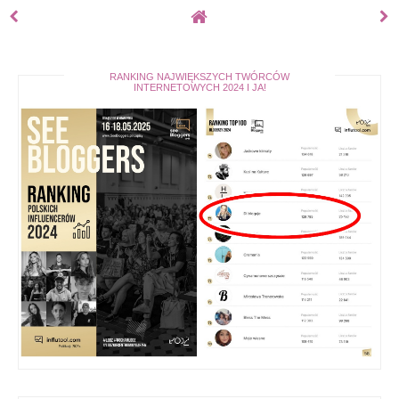
RANKING NAJWIĘKSZYCH TWÓRCÓW
INTERNETOWYCH 2024 I JA!