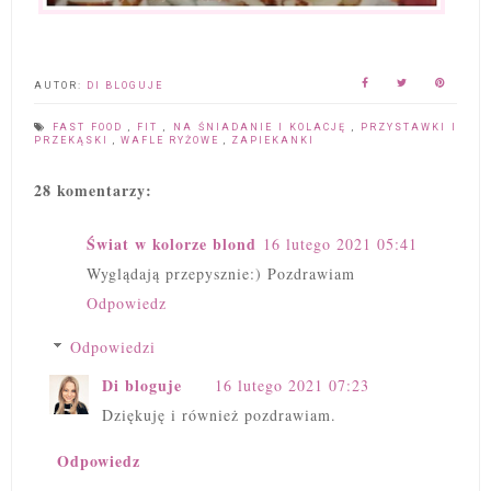
AUTOR:
DI BLOGUJE
FAST FOOD
,
FIT
,
NA ŚNIADANIE I KOLACJĘ
,
PRZYSTAWKI I
PRZEKĄSKI
,
WAFLE RYŻOWE
,
ZAPIEKANKI
28 komentarzy:
Świat w kolorze blond
16 lutego 2021 05:41
Wyglądają przepysznie:) Pozdrawiam
Odpowiedz
Odpowiedzi
Di bloguje
16 lutego 2021 07:23
Dziękuję i również pozdrawiam.
Odpowiedz