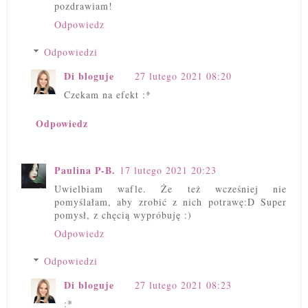
pozdrawiam!
Odpowiedz
Odpowiedzi
Di bloguje
27 lutego 2021 08:20
Czekam na efekt :*
Odpowiedz
Paulina P-B.
17 lutego 2021 20:23
Uwielbiam wafle. Że też wcześniej nie
pomyślałam, aby zrobić z nich potrawę:D Super
pomysł, z chęcią wypróbuję :)
Odpowiedz
Odpowiedzi
Di bloguje
27 lutego 2021 08:23
:*