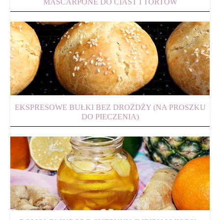
MASCARPONE DO CIAST I TORTÓW
EKSPRESOWE BUŁKI BEZ DROŻDŻY (NA PROSZKU
DO PIECZENIA)