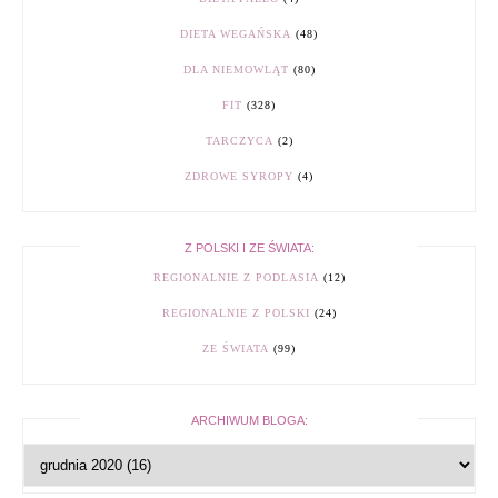
DIETA WEGAŃSKA
(48)
DLA NIEMOWLĄT
(80)
FIT
(328)
TARCZYCA
(2)
ZDROWE SYROPY
(4)
Z POLSKI I ZE ŚWIATA:
REGIONALNIE Z PODLASIA
(12)
REGIONALNIE Z POLSKI
(24)
ZE ŚWIATA
(99)
ARCHIWUM BLOGA: