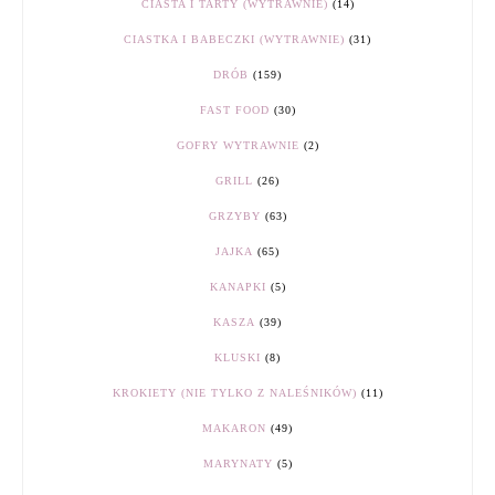
CIASTA I TARTY (WYTRAWNIE)
(14)
CIASTKA I BABECZKI (WYTRAWNIE)
(31)
DRÓB
(159)
FAST FOOD
(30)
GOFRY WYTRAWNIE
(2)
GRILL
(26)
GRZYBY
(63)
JAJKA
(65)
KANAPKI
(5)
KASZA
(39)
KLUSKI
(8)
KROKIETY (NIE TYLKO Z NALEŚNIKÓW)
(11)
MAKARON
(49)
MARYNATY
(5)