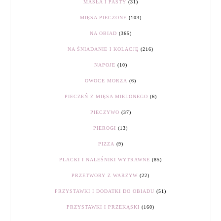
MASŁA I PASTY
(31)
MIĘSA PIECZONE
(103)
NA OBIAD
(365)
NA ŚNIADANIE I KOLACJĘ
(216)
NAPOJE
(10)
OWOCE MORZA
(6)
PIECZEŃ Z MIĘSA MIELONEGO
(6)
PIECZYWO
(37)
PIEROGI
(13)
PIZZA
(9)
PLACKI I NALEŚNIKI WYTRAWNE
(85)
PRZETWORY Z WARZYW
(22)
PRZYSTAWKI I DODATKI DO OBIADU
(51)
PRZYSTAWKI I PRZEKĄSKI
(160)