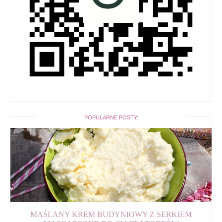
POPULARNE POSTY:
MAŚLANY KREM BUDYNIOWY Z SERKIEM