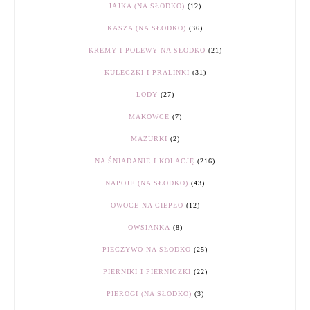
JAJKA (NA SŁODKO)
(12)
KASZA (NA SŁODKO)
(36)
KREMY I POLEWY NA SŁODKO
(21)
KULECZKI I PRALINKI
(31)
LODY
(27)
MAKOWCE
(7)
MAZURKI
(2)
NA ŚNIADANIE I KOLACJĘ
(216)
NAPOJE (NA SŁODKO)
(43)
OWOCE NA CIEPŁO
(12)
OWSIANKA
(8)
PIECZYWO NA SŁODKO
(25)
PIERNIKI I PIERNICZKI
(22)
PIEROGI (NA SŁODKO)
(3)