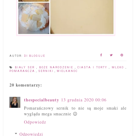
AUTOR:
DI BLOGUJE
BIAŁY SER
,
BOŻE NARODZENIE
,
CIASTA I TORTY
,
MLEKO
,
POMARAŃCZA
,
SERNIKI
,
WIELKANOC
20 komentarzy:
thespecialbeauty
13 grudnia 2020 00:06
Pomarańczowy sernik to nie są moje smaki ale
wygląda mega smacznie 😉
Odpowiedz
Odpowiedzi