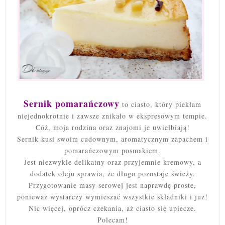
Sernik pomarańczowy
to ciasto, który piekłam
niejednokrotnie i zawsze znikało w ekspresowym tempie.
Cóż, moja rodzina oraz znajomi je uwielbiają!
Sernik kusi swoim cudownym, aromatycznym zapachem i
pomarańczowym posmakiem.
Jest niezwykle delikatny oraz przyjemnie kremowy, a
dodatek oleju sprawia, że długo pozostaje świeży.
Przygotowanie masy serowej jest naprawdę proste,
ponieważ wystarczy wymieszać wszystkie składniki i już!
Nic więcej, oprócz czekania, aż ciasto się upiecze.
Polecam!