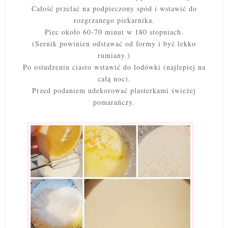
Całość przelać na podpieczony spód i wstawić do
rozgrzanego piekarnika.
Piec około 60-70 minut w 180 stopniach.
(Sernik powinien odstawać od formy i być lekko
rumiany.)
Po ostudzeniu ciasto wstawić do lodówki (najlepiej na
całą noc).
Przed podaniem udekorować plasterkami świeżej
pomarańczy.