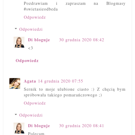
Pozdrawiam i zapraszam na Blogmasy
#swietasieodbeda
Odpowiedz
Odpowiedzi
Di bloguje
30 grudnia 2020 08:42
<3
Odpowiedz
Agata
14 grudnia 2020 07:55
Sernik to moje ulubione ciasto :) Z chęcią bym
spróbowała takiego pomarańczowego ;)
Odpowiedz
Odpowiedzi
Di bloguje
30 grudnia 2020 08:41
Polecam.