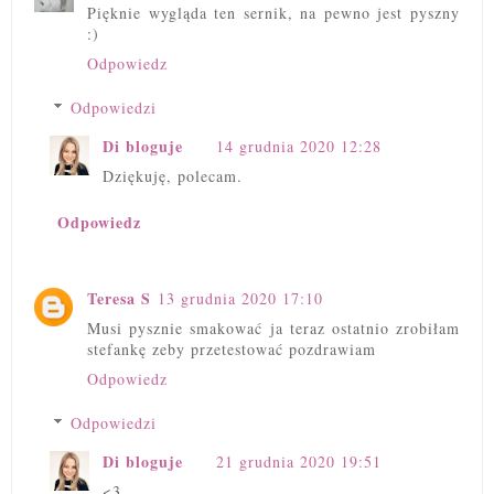
Pięknie wygląda ten sernik, na pewno jest pyszny
:)
Odpowiedz
Odpowiedzi
Di bloguje
14 grudnia 2020 12:28
Dziękuję, polecam.
Odpowiedz
Teresa S
13 grudnia 2020 17:10
Musi pysznie smakować ja teraz ostatnio zrobiłam
stefankę zeby przetestować pozdrawiam
Odpowiedz
Odpowiedzi
Di bloguje
21 grudnia 2020 19:51
<3