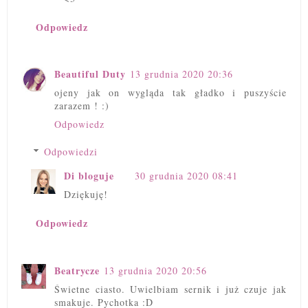
Odpowiedz
Beautiful Duty
13 grudnia 2020 20:36
ojeny jak on wygląda tak gładko i puszyście
zarazem ! :)
Odpowiedz
Odpowiedzi
Di bloguje
30 grudnia 2020 08:41
Dziękuję!
Odpowiedz
Beatrycze
13 grudnia 2020 20:56
Świetne ciasto. Uwielbiam sernik i już czuje jak
smakuje. Pychotka :D