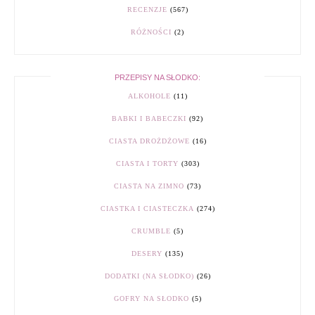
RECENZJE
(567)
RÓŻNOŚCI
(2)
PRZEPISY NA SŁODKO:
ALKOHOLE
(11)
BABKI I BABECZKI
(92)
CIASTA DROŻDŻOWE
(16)
CIASTA I TORTY
(303)
CIASTA NA ZIMNO
(73)
CIASTKA I CIASTECZKA
(274)
CRUMBLE
(5)
DESERY
(135)
DODATKI (NA SŁODKO)
(26)
GOFRY NA SŁODKO
(5)