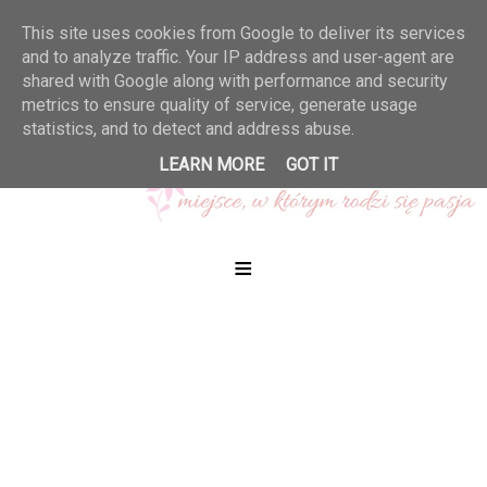
This site uses cookies from Google to deliver its services
and to analyze traffic. Your IP address and user-agent are
shared with Google along with performance and security
metrics to ensure quality of service, generate usage
statistics, and to detect and address abuse.
LEARN MORE
GOT IT
≡