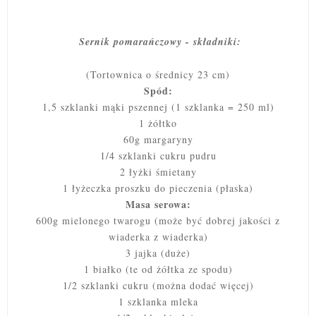
Sernik pomarańczowy - składniki:
(Tortownica o średnicy 23 cm)
Spód:
1,5 szklanki mąki pszennej (1 szklanka = 250 ml)
1 żółtko
60g margaryny
1/4 szklanki cukru pudru
2 łyżki śmietany
1 łyżeczka proszku do pieczenia (płaska)
Masa serowa:
600g mielonego twarogu (może być dobrej jakości z
wiaderka z wiaderka)
3 jajka (duże)
1 białko (te od żółtka ze spodu)
1/2 szklanki cukru (można dodać więcej)
1 szklanka mleka