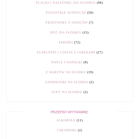
PLACKI I NALEŚNIKI (NA SŁODKO)
(96)
POZOSTAŁE SŁODYCZE
(59)
PRZETWORY Z OWOCÓW
(7)
RYŻ (NA SŁODKO)
(15)
SERNIKI
(72)
SZARLOTKI I CIASTA Z JABŁKAMI
(27)
WAFLE I WAFELKI
(9)
Z WARZYW NA SŁODKO
(19)
ZAPIEKANKI NA SŁODKO
(2)
ZUPY NA SŁODKO
(2)
PRZEPISY WYTRAWNE:
ALKOHOLE
(11)
CHŁODNIKI
(2)