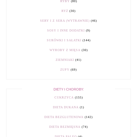
RYBY
(80)
RYŻ
(30)
SERY I Z SERA (WYTRAWNIE)
(46)
SOSY I INNE DODATKI
(9)
SURÓWKI I SAŁATKI
(144)
WYROBY Z MIĘSA
(30)
ZIEMNIAKI
(41)
ZUPY
(69)
DIETY I CHOROBY:
CUKRZYCA
(155)
DIETA DUKANA
(1)
DIETA BEZGLUTENOWA
(142)
DIETA BEZMIĘSNA
(74)
DIETA PALEO
(4)