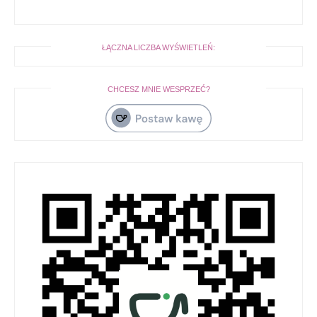
ŁĄCZNA LICZBA WYŚWIETLEŃ:
CHCESZ MNIE WESPRZEĆ?