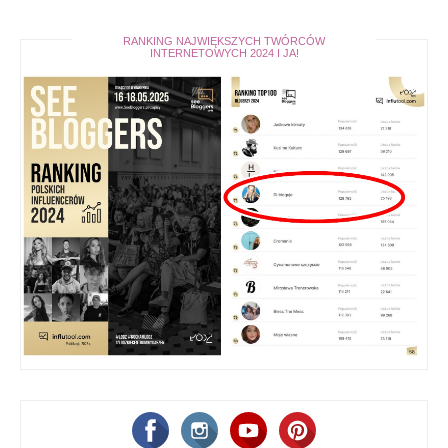
RANKING NAJWIĘKSZYCH TWÓRCÓW
INTERNETOWYCH 2024 I JA!