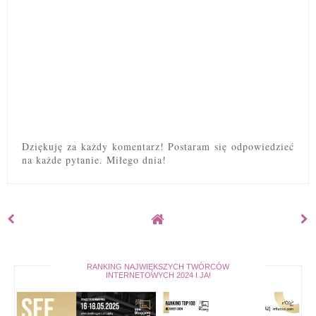
Dziękuję za każdy komentarz! Postaram się odpowiedzieć
na każde pytanie. Miłego dnia!
RANKING NAJWIĘKSZYCH TWÓRCÓW
INTERNETOWYCH 2024 I JA!