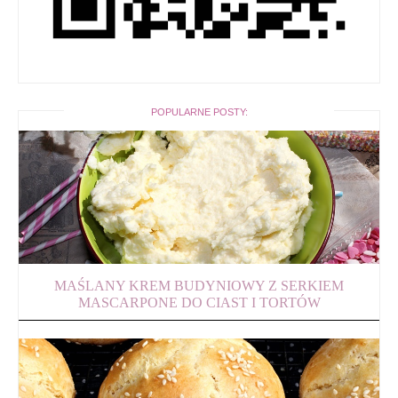
POPULARNE POSTY:
MAŚLANY KREM BUDYNIOWY Z SERKIEM
MASCARPONE DO CIAST I TORTÓW