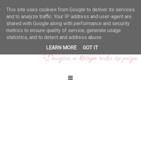
This site uses cookies from Google to deliver its services
and to analyze traffic. Your IP address and user-agent are
shared with Google along with performance and security
metrics to ensure quality of service, generate usage
statistics, and to detect and address abuse.
LEARN MORE
GOT IT
≡