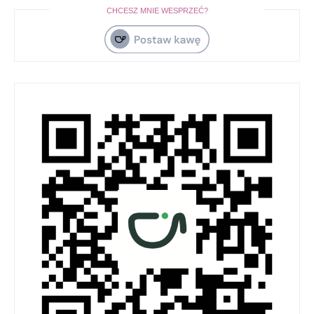
CHCESZ MNIE WESPRZEĆ?