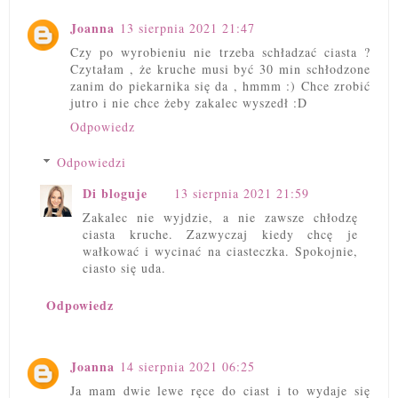
Joanna
13 sierpnia 2021 21:47
Czy po wyrobieniu nie trzeba schładzać ciasta ?
Czytałam , że kruche musi być 30 min schłodzone
zanim do piekarnika się da , hmmm :) Chce zrobić
jutro i nie chce żeby zakalec wyszedł :D
Odpowiedz
Odpowiedzi
Di bloguje
13 sierpnia 2021 21:59
Zakalec nie wyjdzie, a nie zawsze chłodzę
ciasta kruche. Zazwyczaj kiedy chcę je
wałkować i wycinać na ciasteczka. Spokojnie,
ciasto się uda.
Odpowiedz
Joanna
14 sierpnia 2021 06:25
Ja mam dwie lewe ręce do ciast i to wydaje się