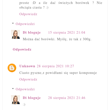
proste :D a ile dać świeżych borówek ? Nie
obciąża ciasta ? :)
Odpowiedz
Odpowiedzi
Di bloguje
15 sierpnia 2021 21:04
Można dać borówki. Myślę, że tak z 300g.
Odpowiedz
Unknown
28 sierpnia 2021 10:27
Ciasto pyszne,z powidłami się super komponuje
Odpowiedz
Odpowiedzi
Di bloguje
28 sierpnia 2021 21:46
:)