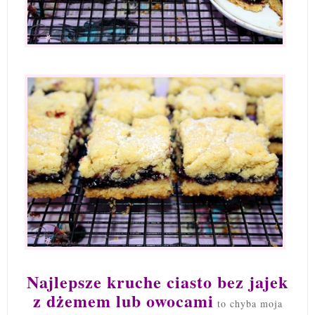
Najlepsze kruche ciasto bez jajek
z dżemem lub owocami
to chyba moja