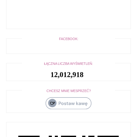
FACEBOOK:
ŁĄCZNA LICZBA WYŚWIETLEŃ:
12,012,918
CHCESZ MNIE WESPRZEĆ?