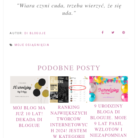
"Wiara czyni cuda, trzeba wierzyć, że się
uda."
AUTOR:
DI BLOGUJE
MOJE OSIĄGNIĘCIA
PODOBNE POSTY
9 URODZINY
RANKING
MÓJ BLOG MA
BLOGA DI
NAJWIĘKSZYCH
JUŻ 10 LAT!
BLOGUJE. MOJE
TWÓRCÓW
DEKADA DI
9 LAT PASJI,
INTERNETOWYC
BLOGUJE
WZLOTÓW I
H 2024! JESTEM
NIEZAPOMNIAN
W KATEGORII