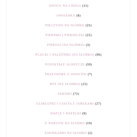
OWOCE NA CIEPŁO
(12)
OWSIANKA
(8)
PIECZYWO NA SŁODKO
(25)
PIERNIKI I PIERNICZKI
(22)
PIEROGI (NA SŁODKO)
(3)
PLACKI I NALEŚNIKI (NA SŁODKO)
(96)
POZOSTAŁE SŁODYCZE
(59)
PRZETWORY Z OWOCÓW
(7)
RYŻ (NA SŁODKO)
(15)
SERNIKI
(72)
SZARLOTKI I CIASTA Z JABŁKAMI
(27)
WAFLE I WAFELKI
(9)
Z WARZYW NA SŁODKO
(19)
ZAPIEKANKI NA SŁODKO
(2)