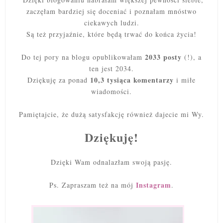
zaczęłam bardziej się doceniać i poznałam mnóstwo
ciekawych ludzi.
Są też przyjaźnie, które będą trwać do końca życia!
2033 posty
Do tej pory na blogu opublikowałam
(!), a
ten jest 2034.
10,3 tysiąca komentarzy
Dziękuję za ponad
i miłe
wiadomości.
Pamiętajcie, że dużą satysfakcję również dajecie mi Wy.
Dziękuję!
Dzięki Wam odnalazłam swoją pasję.
Instagram
Ps. Zapraszam też na mój
.