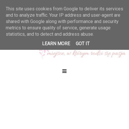
This site uses cookies from Google to deliver its services
and to analyze traffic. Your IP address and user-agent are
shared with Google along with performance and security
metrics to ensure quality of service, generate usage
statistics, and to detect and address abuse.
LEARN MORE
GOT IT
≡