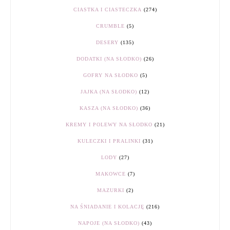
CIASTKA I CIASTECZKA
(274)
CRUMBLE
(5)
DESERY
(135)
DODATKI (NA SŁODKO)
(26)
GOFRY NA SŁODKO
(5)
JAJKA (NA SŁODKO)
(12)
KASZA (NA SŁODKO)
(36)
KREMY I POLEWY NA SŁODKO
(21)
KULECZKI I PRALINKI
(31)
LODY
(27)
MAKOWCE
(7)
MAZURKI
(2)
NA ŚNIADANIE I KOLACJĘ
(216)
NAPOJE (NA SŁODKO)
(43)