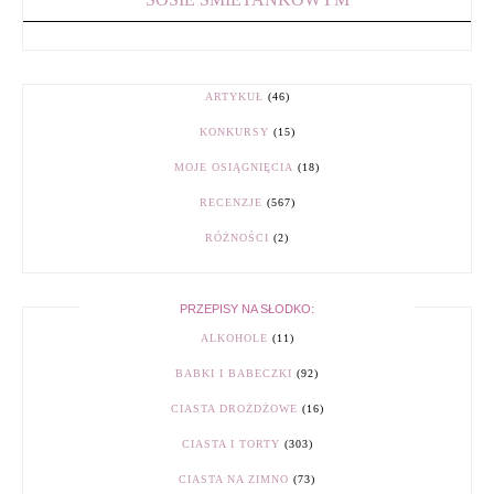
ARTYKUŁ
(46)
KONKURSY
(15)
MOJE OSIĄGNIĘCIA
(18)
RECENZJE
(567)
RÓŻNOŚCI
(2)
PRZEPISY NA SŁODKO:
ALKOHOLE
(11)
BABKI I BABECZKI
(92)
CIASTA DROŻDŻOWE
(16)
CIASTA I TORTY
(303)
CIASTA NA ZIMNO
(73)