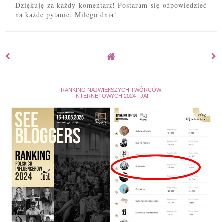
Dziękuję za każdy komentarz! Postaram się odpowiedzieć
na każde pytanie. Miłego dnia!
RANKING NAJWIĘKSZYCH TWÓRCÓW
INTERNETOWYCH 2024 I JA!