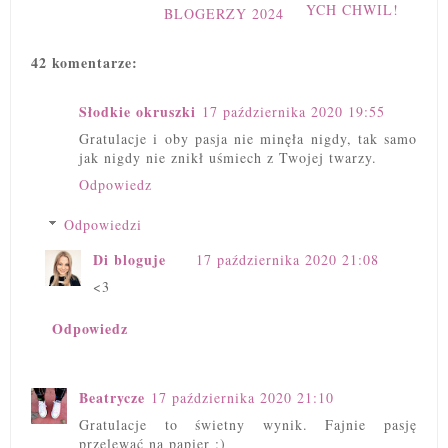
YCH CHWIL!
BLOGERZY 2024
42 komentarze:
Słodkie okruszki
17 października 2020 19:55
Gratulacje i oby pasja nie minęła nigdy, tak samo
jak nigdy nie znikł uśmiech z Twojej twarzy.
Odpowiedz
Odpowiedzi
Di bloguje
17 października 2020 21:08
<3
Odpowiedz
Beatrycze
17 października 2020 21:10
Gratulacje to świetny wynik. Fajnie pasję
przelewać na papier :)