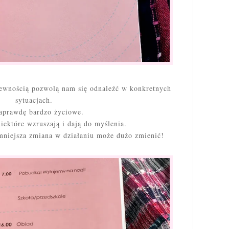
pewnością pozwolą nam się odnaleźć w konkretnych
sytuacjach.
aprawdę bardzo życiowe.
iektóre wzruszają i dają do myślenia.
mniejsza zmiana w działaniu może dużo zmienić!