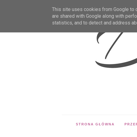
This site uses cookies from Google to de
are shared with Google along with perfo
statistics, and to detect and address ab
STRONA GŁÓWNA
PRZE