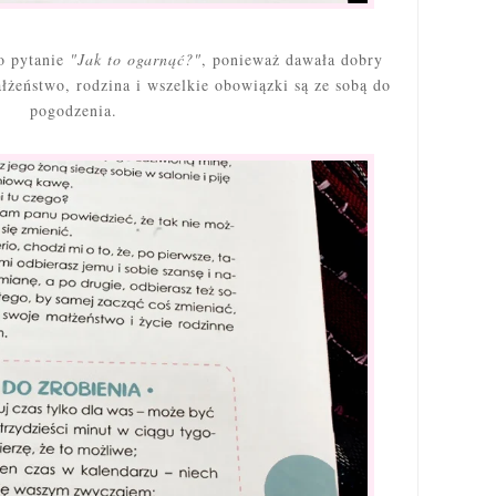
o pytanie
"Jak to ogarnąć?"
, ponieważ dawała dobry
łżeństwo, rodzina i wszelkie obowiązki są ze sobą do
pogodzenia.