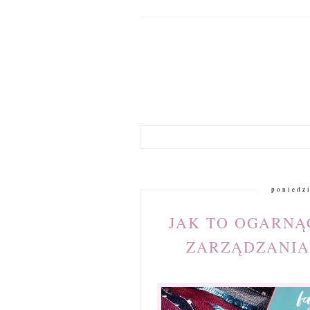
poniedzi
JAK TO OGARNĄ
ZARZĄDZANIA 