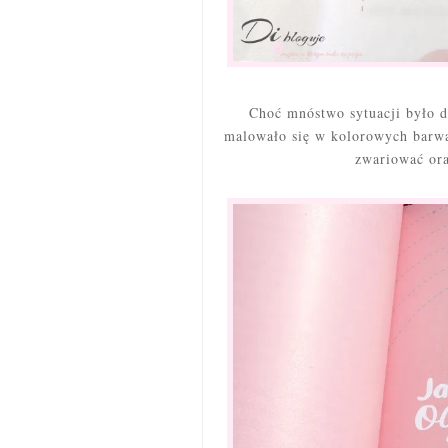
Choć mnóstwo sytuacji było dl
malowało się w kolorowych barwac
zwariować ora