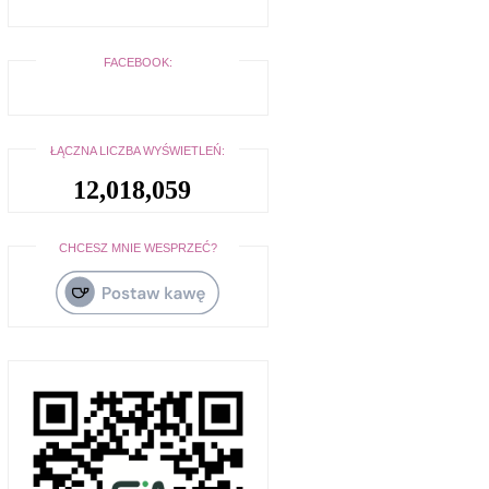
FACEBOOK:
ŁĄCZNA LICZBA WYŚWIETLEŃ:
12,018,059
CHCESZ MNIE WESPRZEĆ?