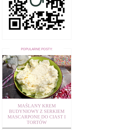
POPULARNE POSTY:
MAŚLANY KREM
BUDYNIOWY Z SERKIEM
MASCARPONE DO CIAST I
TORTÓW