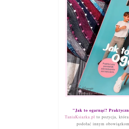
"Jak to ogarnąć? Praktyczn
TaniaKsiazka.pl
to pozycja, któr
podołać innym obowiązkom,