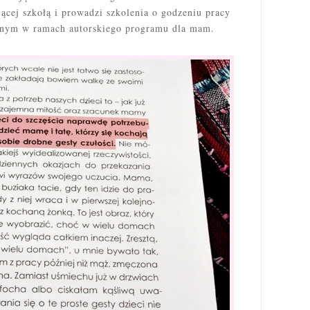
ącej szkołą i prowadzi szkolenia o godzeniu pracy
nnym w ramach autorskiego programu dla mam.