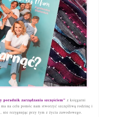
y poradnik zarządzania szczęściem"
z księgarni
a ma na celu pomóc nam stworzyć szczęśliwą rodzinę i
 nie rezygnując przy tym z życia zawodowego.