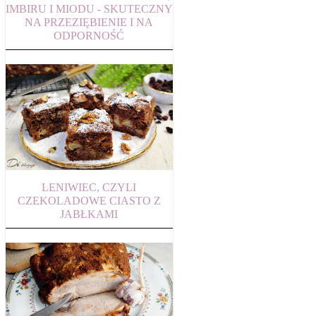
IMBIRU I MIODU - SKUTECZNY
NA PRZEZIĘBIENIE I NA
ODPORNOŚĆ
LENIWIEC, CZYLI
CZEKOLADOWE CIASTO Z
JABŁKAMI