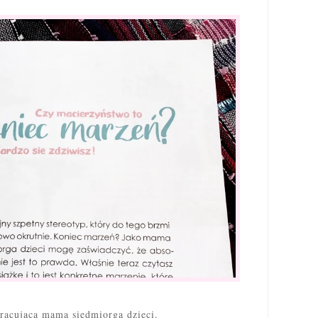
racująca mama siedmiorga dzieci.