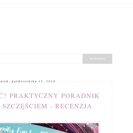
ałek, października 12, 2020
Ć? PRAKTYCZNY PORADNIK
SZCZĘŚCIEM - RECENZJA