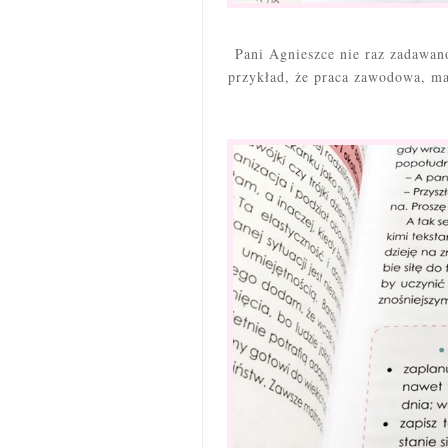
Pani Agnieszce nie raz zadawan
przykład, że praca zawodowa, ma