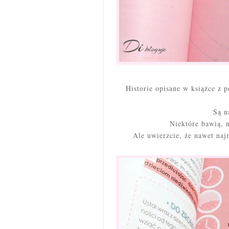
Historie opisane w książce z 
Są n
Niektóre bawią, n
Ale uwierzcie, że nawet naj