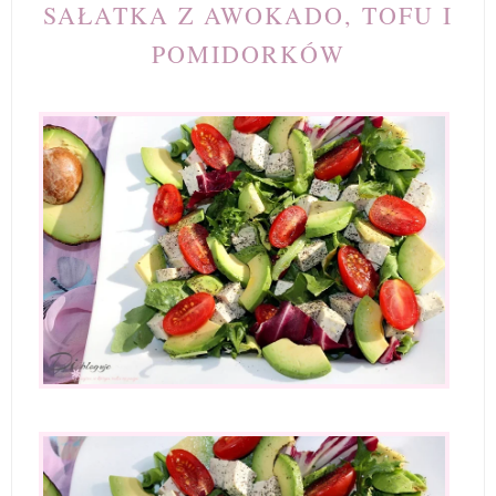
SAŁATKA Z AWOKADO, TOFU I
POMIDORKÓW