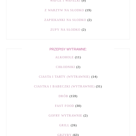
WAFLE I WAFELKI
(9)
Z WARZYW NA SŁODKO
(19)
ZAPIEKANKI NA SŁODKO
(2)
ZUPY NA SŁODKO
(2)
PRZEPISY WYTRAWNE:
ALKOHOLE
(11)
CHŁODNIKI
(2)
CIASTA I TARTY (WYTRAWNIE)
(14)
CIASTKA I BABECZKI (WYTRAWNIE)
(31)
DRÓB
(159)
FAST FOOD
(30)
GOFRY WYTRAWNIE
(2)
GRILL
(26)
GRZYBY
(63)