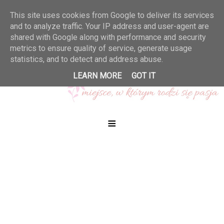
This site uses cookies from Google to deliver its services
and to analyze traffic. Your IP address and user-agent are
shared with Google along with performance and security
metrics to ensure quality of service, generate usage
statistics, and to detect and address abuse.
LEARN MORE
GOT IT
≡