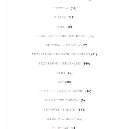
PIECZYWO
(37)
PIEROGI
(13)
PIZZA
(9)
PLACKI I NALEŚNIKI WYTRAWNE
(85)
PRZETWORY Z WARZYW
(22)
PRZYSTAWKI I DODATKI DO OBIADU
(51)
PRZYSTAWKI I PRZEKĄSKI
(160)
RYBY
(80)
RYŻ
(30)
SERY I Z SERA (WYTRAWNIE)
(46)
SOSY I INNE DODATKI
(9)
SURÓWKI I SAŁATKI
(144)
WYROBY Z MIĘSA
(30)
ZIEMNIAKI
(41)