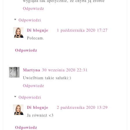
wygląda tak apetycznie, że chyba ją zrobie
Odpowiedz
Odpowiedzi
Di bloguje
1 października 2020 17:27
Polecam.
Odpowiedz
Martyna
30 września 2020 22:31
Uwielbiam takie sałatki:)
Odpowiedz
Odpowiedzi
Di bloguje
2 października 2020 13:29
Ja również <3
Odpowiedz