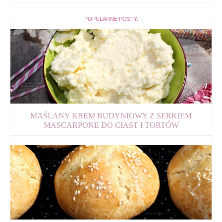
POPULARNE POSTY:
MAŚLANY KREM BUDYNIOWY Z SERKIEM
MASCARPONE DO CIAST I TORTÓW