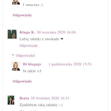
I smaczna :)
Odpowiedz
Kinga K.
30 września 2020 16:08
Lubię sałatki z awokado ❤
Odpowiedz
Odpowiedzi
Di bloguje
1 października 2020 13:51
Ja także <3
Odpowiedz
Beata
30 września 2020 16:31
Zjadłabym taką sałatkę :-)