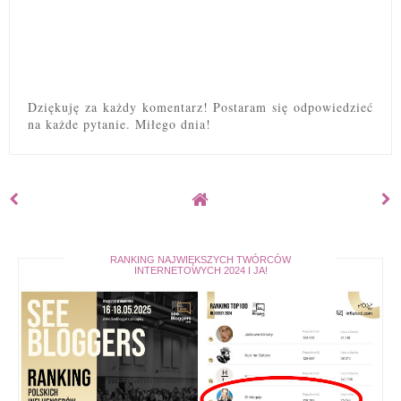
Dziękuję za każdy komentarz! Postaram się odpowiedzieć
na każde pytanie. Miłego dnia!
RANKING NAJWIĘKSZYCH TWÓRCÓW
INTERNETOWYCH 2024 I JA!