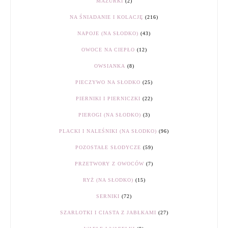
MAZURKI
(2)
NA ŚNIADANIE I KOLACJĘ
(216)
NAPOJE (NA SŁODKO)
(43)
OWOCE NA CIEPŁO
(12)
OWSIANKA
(8)
PIECZYWO NA SŁODKO
(25)
PIERNIKI I PIERNICZKI
(22)
PIEROGI (NA SŁODKO)
(3)
PLACKI I NALEŚNIKI (NA SŁODKO)
(96)
POZOSTAŁE SŁODYCZE
(59)
PRZETWORY Z OWOCÓW
(7)
RYŻ (NA SŁODKO)
(15)
SERNIKI
(72)
SZARLOTKI I CIASTA Z JABŁKAMI
(27)