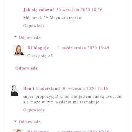
Jak się całować
30 września 2020 18:26
Mój smak ^^ Mega sałateczka!
Odpowiedz
Odpowiedzi
Di bloguje
1 października 2020 13:49
Cieszę się <3
Odpowiedz
Don't Understand
30 września 2020 19:16
super propozycja! choć nie jestem fanką avocado,
ale może w tym wydaniu mi zasmakuje
Odpowiedz
Odpowiedzi
Di bloguje
1 października 2020 17:25