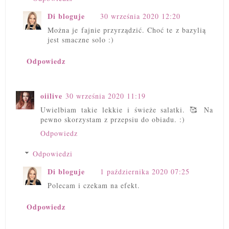
Di bloguje
30 września 2020 12:20
Można je fajnie przyrządzić. Choć te z bazylią
jest smaczne solo :)
Odpowiedz
oiilive
30 września 2020 11:19
Uwielbiam takie lekkie i świeże salatki. 🥰 Na
pewno skorzystam z przepsiu do obiadu. :)
Odpowiedz
Odpowiedzi
Di bloguje
1 października 2020 07:25
Polecam i czekam na efekt.
Odpowiedz