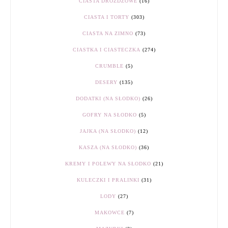
CIASTA DROŻDŻOWE
(16)
CIASTA I TORTY
(303)
CIASTA NA ZIMNO
(73)
CIASTKA I CIASTECZKA
(274)
CRUMBLE
(5)
DESERY
(135)
DODATKI (NA SŁODKO)
(26)
GOFRY NA SŁODKO
(5)
JAJKA (NA SŁODKO)
(12)
KASZA (NA SŁODKO)
(36)
KREMY I POLEWY NA SŁODKO
(21)
KULECZKI I PRALINKI
(31)
LODY
(27)
MAKOWCE
(7)