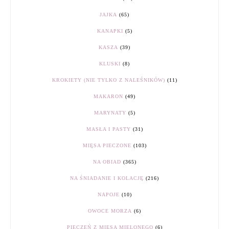
JAJKA
(65)
KANAPKI
(5)
KASZA
(39)
KLUSKI
(8)
KROKIETY (NIE TYLKO Z NALEŚNIKÓW)
(11)
MAKARON
(49)
MARYNATY
(5)
MASŁA I PASTY
(31)
MIĘSA PIECZONE
(103)
NA OBIAD
(365)
NA ŚNIADANIE I KOLACJĘ
(216)
NAPOJE
(10)
OWOCE MORZA
(6)
PIECZEŃ Z MIĘSA MIELONEGO
(6)