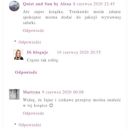
Quiet and Sun by Alexa
8 czerwca 2020 22:45
Ale super książka. Truskawki moim zdanie
spokojnie można dodać do jakiejś wytrawnej
sałatki.
Odpowiedz
Odpowiedzi
Di bloguje
10 czerwca 2020 20:55
Często tak robię.
Odpowiedz
Martyna
9 czerwca 2020 00:08
Widzę, że fajne i ciekawe przepisy można znaleźć
w tej książce 😊
Odpowiedz
Odpowiedzi