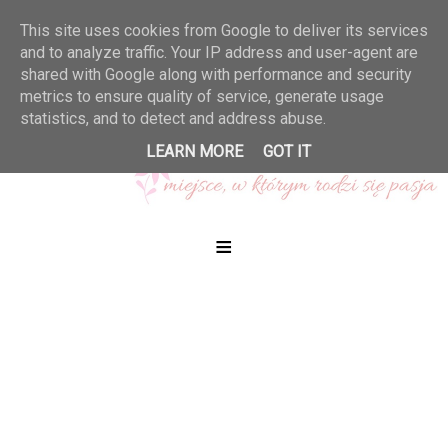
This site uses cookies from Google to deliver its services
and to analyze traffic. Your IP address and user-agent are
shared with Google along with performance and security
metrics to ensure quality of service, generate usage
statistics, and to detect and address abuse.
LEARN MORE
GOT IT
≡