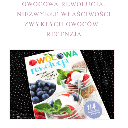
OWOCOWA REWOLUCJA.
NIEZWYKŁE WŁAŚCIWOŚCI
ZWYKŁYCH OWOCÓW -
RECENZJA