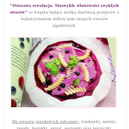
"Owocowa rewolucja. Niezwykłe właściwości zwykłych
owoców"
to książka będąca wielką skarbnicą przepisów z
wykorzystaniem dobrze nam znanych owoców
jagodowych.
Do owoców jagodowych zaliczamy:
truskawki, maliny,
jagody, borówki, agrest, poziomki oraz porzeczki.