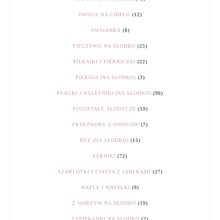
OWOCE NA CIEPŁO
(12)
OWSIANKA
(8)
PIECZYWO NA SŁODKO
(25)
PIERNIKI I PIERNICZKI
(22)
PIEROGI (NA SŁODKO)
(3)
PLACKI I NALEŚNIKI (NA SŁODKO)
(96)
POZOSTAŁE SŁODYCZE
(59)
PRZETWORY Z OWOCÓW
(7)
RYŻ (NA SŁODKO)
(15)
SERNIKI
(72)
SZARLOTKI I CIASTA Z JABŁKAMI
(27)
WAFLE I WAFELKI
(9)
Z WARZYW NA SŁODKO
(19)
ZAPIEKANKI NA SŁODKO
(2)