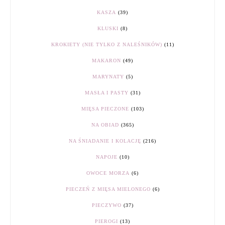
KASZA
(39)
KLUSKI
(8)
KROKIETY (NIE TYLKO Z NALEŚNIKÓW)
(11)
MAKARON
(49)
MARYNATY
(5)
MASŁA I PASTY
(31)
MIĘSA PIECZONE
(103)
NA OBIAD
(365)
NA ŚNIADANIE I KOLACJĘ
(216)
NAPOJE
(10)
OWOCE MORZA
(6)
PIECZEŃ Z MIĘSA MIELONEGO
(6)
PIECZYWO
(37)
PIEROGI
(13)