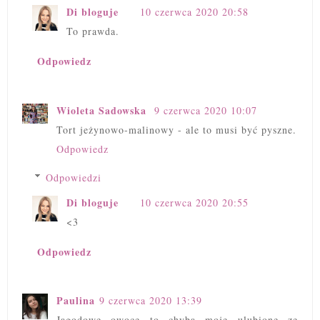
Di bloguje
10 czerwca 2020 20:58
To prawda.
Odpowiedz
Wioleta Sadowska
9 czerwca 2020 10:07
Tort jeżynowo-malinowy - ale to musi być pyszne.
Odpowiedz
Odpowiedzi
Di bloguje
10 czerwca 2020 20:55
<3
Odpowiedz
Paulina
9 czerwca 2020 13:39
Jagodowe owoce to chyba moje ulubione ze