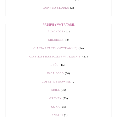
ZUPY NA SŁODKO
(2)
PRZEPISY WYTRAWNE:
ALKOHOLE
(11)
CHŁODNIKI
(2)
CIASTA I TARTY (WYTRAWNIE)
(14)
CIASTKA I BABECZKI (WYTRAWNIE)
(31)
DRÓB
(159)
FAST FOOD
(30)
GOFRY WYTRAWNIE
(2)
GRILL
(26)
GRZYBY
(63)
JAJKA
(65)
KANAPKI
(5)