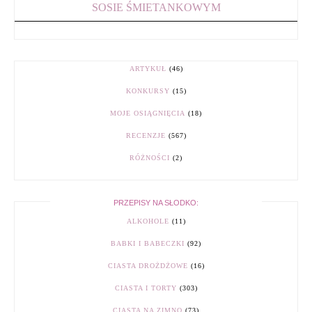
SOSIE ŚMIETANKOWYM
ARTYKUŁ
(46)
KONKURSY
(15)
MOJE OSIĄGNIĘCIA
(18)
RECENZJE
(567)
RÓŻNOŚCI
(2)
PRZEPISY NA SŁODKO:
ALKOHOLE
(11)
BABKI I BABECZKI
(92)
CIASTA DROŻDŻOWE
(16)
CIASTA I TORTY
(303)
CIASTA NA ZIMNO
(73)