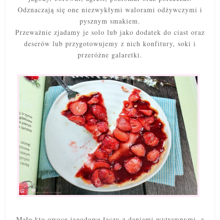
Odznaczają się one niezwykłymi walorami odżywczymi i
pysznym smakiem.
Przeważnie zjadamy je solo lub jako dodatek do ciast oraz
deserów lub przygotowujemy z nich konfitury, soki i
przeróżne galaretki.
Mało kto owoce jagodowe łączy z daniami wytrawnymi, a