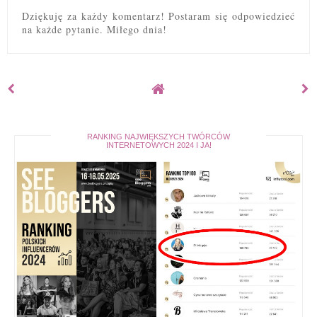
Dziękuję za każdy komentarz! Postaram się odpowiedzieć
na każde pytanie. Miłego dnia!
RANKING NAJWIĘKSZYCH TWÓRCÓW
INTERNETOWYCH 2024 I JA!