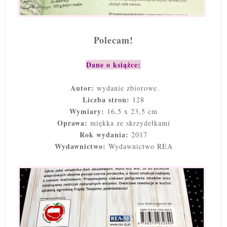
Polecam!
Dane o książce:
Autor:
wydanie zbiorowe
Liczba stron:
128
Wymiary:
16,5 x 23,5 cm
Oprawa:
miękka ze skrzydełkami
Rok wydania:
2017
Wydawnictwo:
Wydawnictwo REA