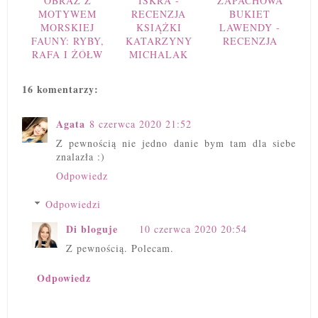
OBRAZ Z
ISKRA -
ZAPACHOWA
MOTYWEM
RECENZJA
BUKIET
MORSKIEJ
KSIĄŻKI
LAWENDY -
FAUNY: RYBY,
KATARZYNY
RECENZJA
RAFA I ŻÓŁW
MICHALAK
16 komentarzy:
Agata
8 czerwca 2020 21:52
Z pewnością nie jedno danie bym tam dla siebe
znalazła :)
Odpowiedz
Odpowiedzi
Di bloguje
10 czerwca 2020 20:54
Z pewnością. Polecam.
Odpowiedz