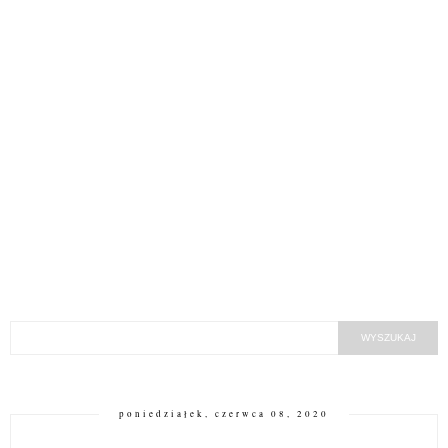
poniedziałek, czerwca 08, 2020