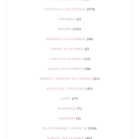
CIASTKA I CIASTECZKA
(274)
CRUMBLE
(5)
DESERY
(135)
DODATKI (NA SŁODKO)
(26)
GOFRY NA SŁODKO
(5)
JAJKA (NA SŁODKO)
(12)
KASZA (NA SŁODKO)
(36)
KREMY I POLEWY NA SŁODKO
(21)
KULECZKI I PRALINKI
(31)
LODY
(27)
MAKOWCE
(7)
MAZURKI
(2)
NA ŚNIADANIE I KOLACJĘ
(216)
NAPOJE (NA SŁODKO)
(43)